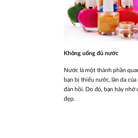
Không uống đủ nước
Nước là một thành phần quan 
bạn bị thiếu nước, làn da củ
đàn hồi. Do đó, bạn hãy nhớ 
đẹp.