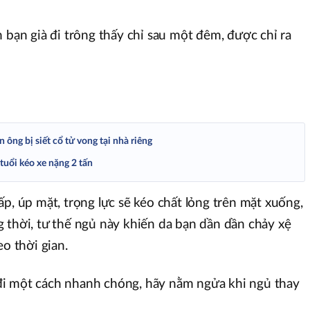
 bạn già đi trông thấy chỉ sau một đêm, được chỉ ra
ông bị siết cổ tử vong tại nhà riêng
tuổi kéo xe nặng 2 tấn
p, úp mặt, trọng lực sẽ kéo chất lỏng trên mặt xuống,
 thời, tư thế ngủ này khiến da bạn dần dần chảy xệ
eo thời gian.
i một cách nhanh chóng, hãy nằm ngửa khi ngủ thay