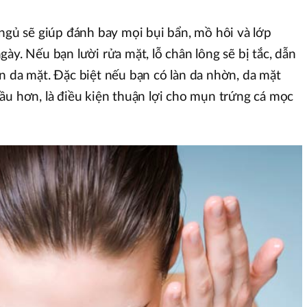
 ngủ sẽ giúp đánh bay mọi bụi bẩn, mồ hôi và lớp
ày. Nếu bạn lười rửa mặt, lỗ chân lông sẽ bị tắc, dẫn
n da mặt. Đặc biệt nếu bạn có làn da nhờn, da mặt
ầu hơn, là điều kiện thuận lợi cho mụn trứng cá mọc