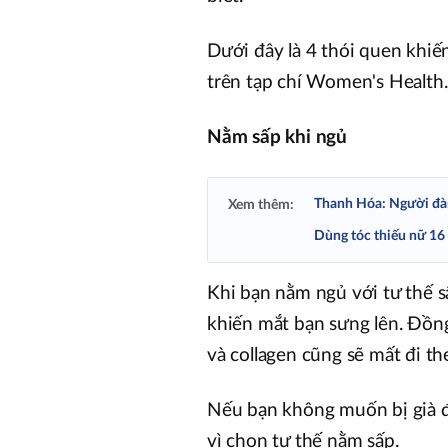
Dưới đây là 4 thói quen khiến
trên tạp chí Women's Health.
Nằm sấp khi ngủ
Thanh Hóa: Người đàn 
Xem thêm:
Dùng tóc thiếu nữ 16 
Khi bạn nằm ngủ với tư thế sấ
khiến mắt bạn sưng lên. Đồng
và collagen cũng sẽ mất đi th
Nếu bạn không muốn bị già đ
vì chọn tư thế nằm sấp.