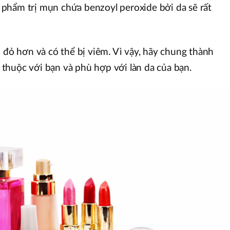
phẩm trị mụn chứa benzoyl peroxide bởi da sẽ rất
n đỏ hơn và có thể bị viêm. Vì vậy, hãy chung thành
thuộc với bạn và phù hợp với làn da của bạn.