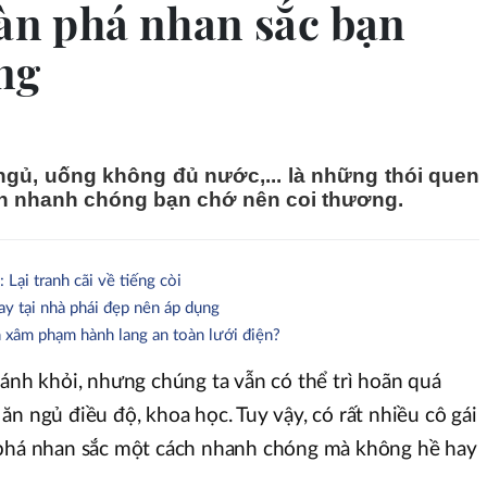
tàn phá nhan sắc bạn
ng
ngủ, uống không đủ nước,... là những thói quen
h nhanh chóng bạn chớ nên coi thương.
Lại tranh cãi về tiếng còi
gay tại nhà phái đẹp nên áp dụng
xâm phạm hành lang an toàn lưới điện?
ránh khỏi, nhưng chúng ta vẫn có thể trì hoãn quá
n ngủ điều độ, khoa học. Tuy vậy, có rất nhiều cô gái
 phá nhan sắc một cách nhanh chóng mà không hề hay