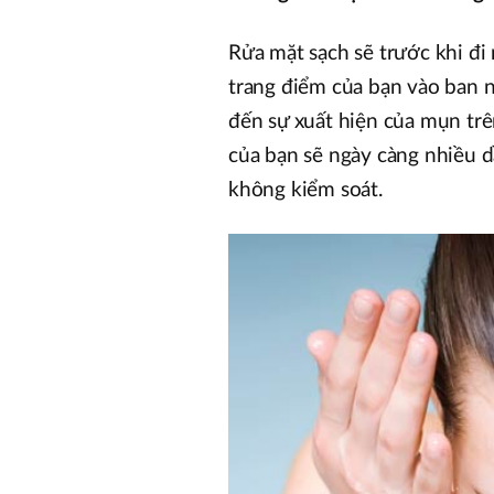
Rửa mặt sạch sẽ trước khi đi
trang điểm của bạn vào ban ng
đến sự xuất hiện của mụn trê
của bạn sẽ ngày càng nhiều d
không kiểm soát.