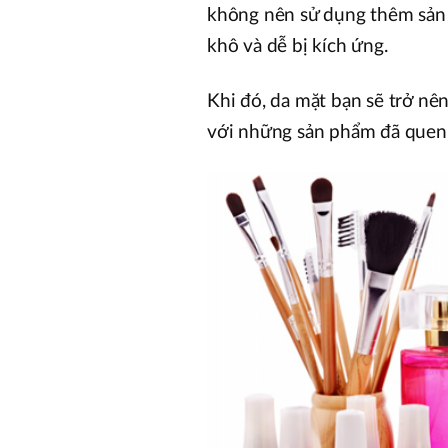
không nên sử dụng thêm sản 
khô và dễ bị kích ứng.
Khi đó, da mặt bạn sẽ trở nê
với những sản phẩm đã quen 