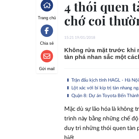
4 thói quen 
chớ coi thườ
Trang chủ
15:21 19/01/2018
Chia sẻ
Không rửa mặt trước khi 
tàn phá nhan sắc một các
Gửi mail
Trận đấu kịch tính HAGL - Hà Nội: 
Lột xác với bí kíp trị tàn nhang n
Quận 8: Dự án Toyota Bến Thành 
Mặc dù sự lão hóa là không t
trình này bằng những chế độ ă
duy trì những thói quen tàn
biết.