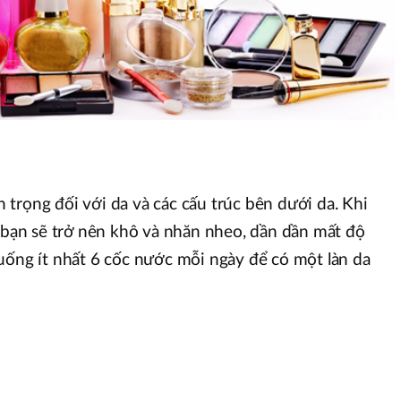
trọng đối với da và các cấu trúc bên dưới da. Khi
a bạn sẽ trở nên khô và nhăn nheo, dần dần mất độ
uống ít nhất 6 cốc nước mỗi ngày để có một làn da