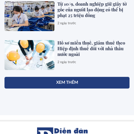
Từ 10/9, doanh nghiệp giữ giấy tờ
gốc của người lao động có thể bị
phạt 25 triệu đồng
2 ngày trước
Hồ sơ miễn thuế, giảm thuế theo
Hiệp định thuế đối với nhà thầu
nước ngoài
2 ngày trước
XEM THÊM