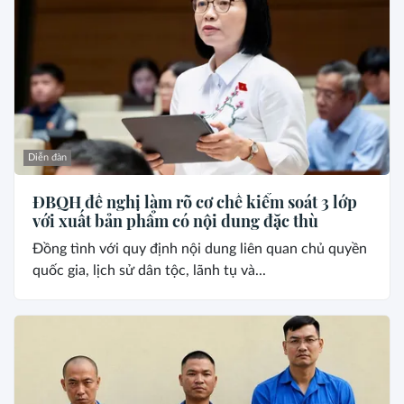
Diễn đàn
ĐBQH đề nghị làm rõ cơ chế kiểm soát 3 lớp
với xuất bản phẩm có nội dung đặc thù
Đồng tình với quy định nội dung liên quan chủ quyền
quốc gia, lịch sử dân tộc, lãnh tụ và...