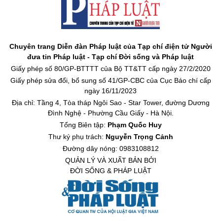
Chuyên trang Diễn đàn Pháp luật của Tạp chí điện tử Người
đưa tin Pháp luật - Tạp chí Đời sống và Pháp luật
Giấy phép số 80/GP-BTTTT của Bộ TT&TT cấp ngày 27/2/2020
Giấy phép sửa đổi, bổ sung số 41/GP-CBC của Cục Báo chí cấp
ngày 16/11/2023
Địa chỉ: Tầng 4, Tòa tháp Ngôi Sao - Star Tower, đường Dương
Đình Nghệ - Phường Cầu Giấy - Hà Nội.
Tổng Biên tập:
Phạm Quốc Huy
Thư ký phụ trách:
Nguyễn Trọng Cảnh
Đường dây nóng: 0983108812
QUẢN LÝ VÀ XUẤT BẢN BỞI
ĐỜI SỐNG & PHÁP LUẬT