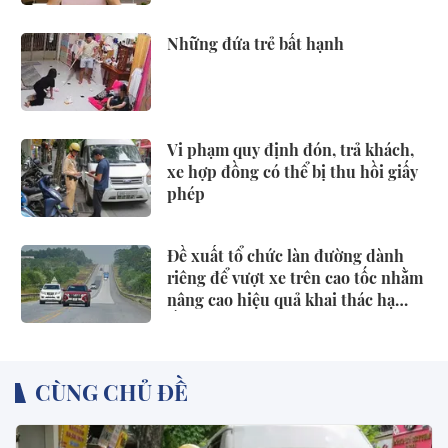
Những đứa trẻ bất hạnh
Vi phạm quy định đón, trả khách,
xe hợp đồng có thể bị thu hồi giấy
phép
Đề xuất tổ chức làn đường dành
riêng để vượt xe trên cao tốc nhằm
nâng cao hiệu quả khai thác hạ
tầng, giảm xung đột giao thông,
phòng ngừa tai nạn
CÙNG CHỦ ĐỀ