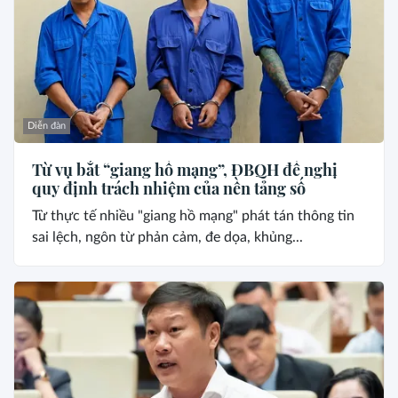
Diễn đàn
Từ vụ bắt “giang hồ mạng”, ĐBQH đề nghị
quy định trách nhiệm của nền tảng số
Từ thực tế nhiều "giang hồ mạng" phát tán thông tin
sai lệch, ngôn từ phản cảm, đe dọa, khủng...