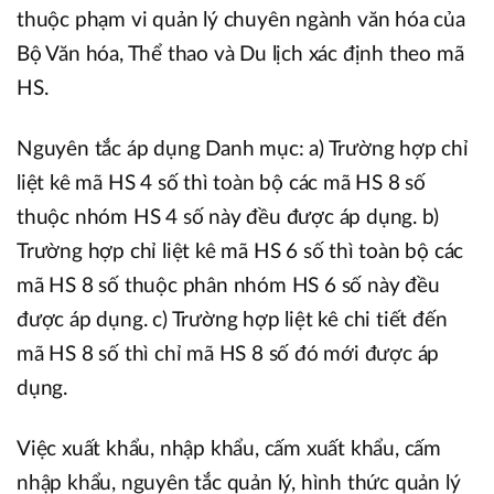
thuộc phạm vi quản lý chuyên ngành văn hóa của
Bộ Văn hóa, Thể thao và Du lịch xác định theo mã
HS.
Nguyên tắc áp dụng Danh mục: a) Trường hợp chỉ
liệt kê mã HS 4 số thì toàn bộ các mã HS 8 số
thuộc nhóm HS 4 số này đều được áp dụng. b)
Trường hợp chỉ liệt kê mã HS 6 số thì toàn bộ các
mã HS 8 số thuộc phân nhóm HS 6 số này đều
được áp dụng. c) Trường hợp liệt kê chi tiết đến
mã HS 8 số thì chỉ mã HS 8 số đó mới được áp
dụng.
Việc xuất khẩu, nhập khẩu, cấm xuất khẩu, cấm
nhập khẩu, nguyên tắc quản lý, hình thức quản lý