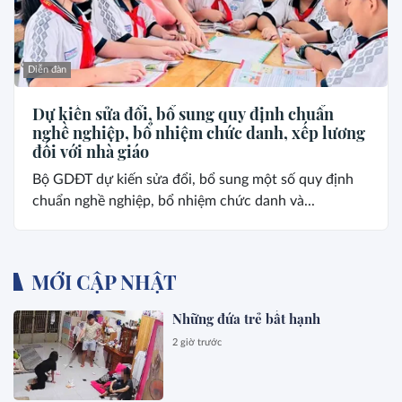
Diễn đàn
Dự kiến sửa đổi, bổ sung quy định chuẩn
nghề nghiệp, bổ nhiệm chức danh, xếp lương
đối với nhà giáo
Bộ GDĐT dự kiến sửa đổi, bổ sung một số quy định
chuẩn nghề nghiệp, bổ nhiệm chức danh và...
MỚI CẬP NHẬT
Những đứa trẻ bất hạnh
2 giờ trước