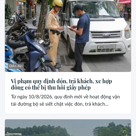
Diễn đàn
Vi phạm quy định đón, trả khách, xe hợp
đồng có thể bị thu hồi giấy phép
Từ ngày 10/8/2026, quy định mới về hoạt động vận
tải đường bộ sẽ siết chặt việc đón, trả khách...