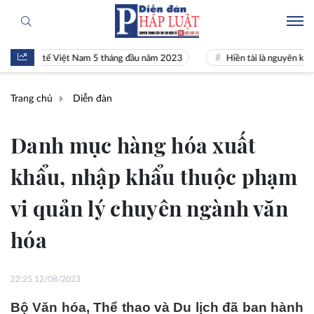
inh tế Việt Nam 5 tháng đầu năm 2023
Hiền tài là nguyên khí Quốc gi
Trang chủ
Diễn đàn
Danh mục hàng hóa xuất
khẩu, nhập khẩu thuộc phạm
vi quản lý chuyên ngành văn
hóa
22:25 12/08/2023
Bộ Văn hóa, Thể thao và Du lịch đã ban hành