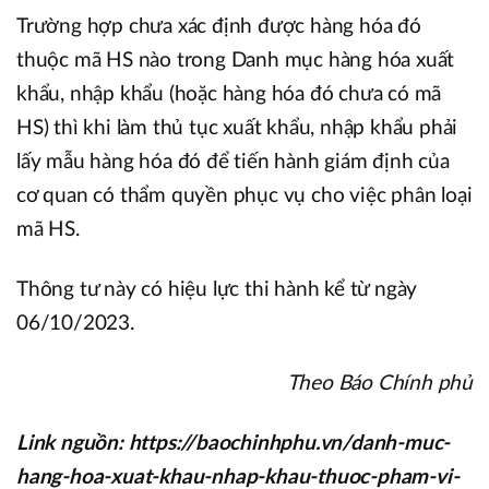
Trường hợp chưa xác định được hàng hóa đó
thuộc mã HS nào trong Danh mục hàng hóa xuất
khẩu, nhập khẩu (hoặc hàng hóa đó chưa có mã
HS) thì khi làm thủ tục xuất khẩu, nhập khẩu phải
lấy mẫu hàng hóa đó để tiến hành giám định của
cơ quan có thẩm quyền phục vụ cho việc phân loại
mã HS.
Thông tư này có hiệu lực thi hành kể từ ngày
06/10/2023.
Theo Báo Chính phủ
Link nguồn: https://baochinhphu.vn/danh-muc-
hang-hoa-xuat-khau-nhap-khau-thuoc-pham-vi-