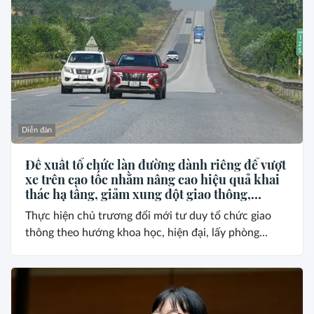
Diễn đàn
Đề xuất tổ chức làn đường dành riêng để vượt
xe trên cao tốc nhằm nâng cao hiệu quả khai
thác hạ tầng, giảm xung đột giao thông,
phòng ngừa tai nạn
Thực hiện chủ trương đổi mới tư duy tổ chức giao
thông theo hướng khoa học, hiện đại, lấy phòng...