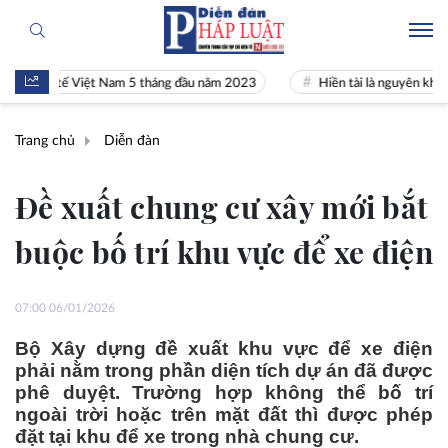
nh tế Việt Nam 5 tháng đầu năm 2023
Hiền tài là nguyên khí Quốc gia
Trang chủ
Diễn đàn
Đề xuất chung cư xây mới bắt
buộc bố trí khu vực để xe điện
07:00 06/01/2026
Bộ Xây dựng đề xuất khu vực để xe điện
phải nằm trong phần diện tích dự án đã được
phê duyệt. Trường hợp không thể bố trí
ngoài trời hoặc trên mặt đất thì được phép
đặt tại khu để xe trong nhà chung cư.