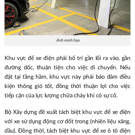
Ảnh minh họa
Khu vực để xe điện phải bố trí gần lối ra vào, gần
đường dốc, thuận tiện cho việc di chuyển. Nếu
đặt tại tầng hầm, khu vực này phải bảo đảm điều
kiện thông gió tốt, đồng thời thuận lợi cho việc
tiếp cận của lực lượng chữa cháy khi có sự cố.
Bộ Xây dựng đề xuất tách biệt khu vực để xe điện
với xe sử dụng động cơ đốt trong (nhiên liệu xăng,
dầu). Đồng thời, tách biệt khu vực để xe ô tô điện