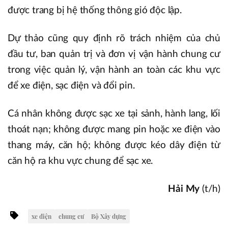
được trang bị hệ thống thông gió độc lập.
Dự thảo cũng quy định rõ trách nhiệm của chủ
đầu tư, ban quản trị và đơn vị vận hành chung cư
trong việc quản lý, vận hành an toàn các khu vực
để xe điện, sạc điện và đổi pin.
Cá nhân không được sạc xe tại sảnh, hành lang, lối
thoát nạn; không được mang pin hoặc xe điện vào
thang máy, căn hộ; không được kéo dây điện từ
căn hộ ra khu vực chung để sạc xe.
Hải My
(t/h)
xe điện
chung cư
Bộ Xây dựng