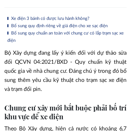
Xe điện 3 bánh có được lưu hành không?
Bổ sung quy định riêng về giá điện cho xe sạc điện
Bổ sung quy chuẩn an toàn với chung cư có lắp trạm sạc xe
điện
Bộ Xây dựng đang lấy ý kiến đối với dự thảo sửa
đổi QCVN 04:2021/BXD - Quy chuẩn kỹ thuật
quốc gia về nhà chung cư. Đáng chú ý trong đó bổ
sung thêm yêu cầu kỹ thuật cho trạm sạc xe điện
và trạm đổi pin.
Chung cư xây mới bắt buộc phải bố trí
khu vực để xe điện
Theo Bộ Xây dựng, hiện cả nước có khoảng 6,7