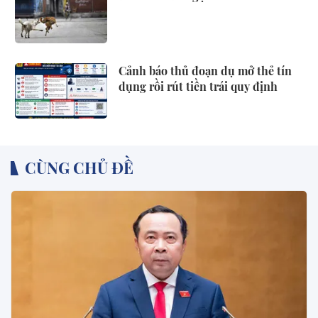
Cảnh báo thủ đoạn dụ mở thẻ tín
dụng rồi rút tiền trái quy định
CÙNG CHỦ ĐỀ