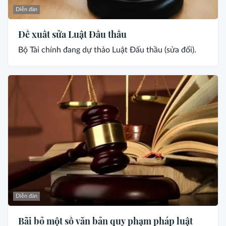
Diễn đàn
Đề xuất sửa Luật Đấu thầu
Bộ Tài chính đang dự thảo Luật Đấu thầu (sửa đổi).
Diễn đàn
Bãi bỏ một số văn bản quy phạm pháp luật