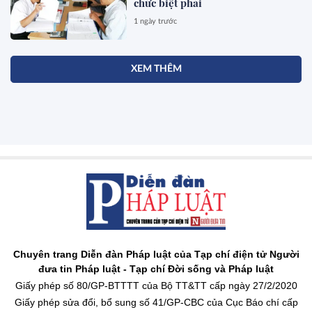
chức biệt phái
1 ngày trước
XEM THÊM
Chuyên trang Diễn đàn Pháp luật của Tạp chí điện tử Người
đưa tin Pháp luật - Tạp chí Đời sống và Pháp luật
Giấy phép số 80/GP-BTTTT của Bộ TT&TT cấp ngày 27/2/2020
Giấy phép sửa đổi, bổ sung số 41/GP-CBC của Cục Báo chí cấp