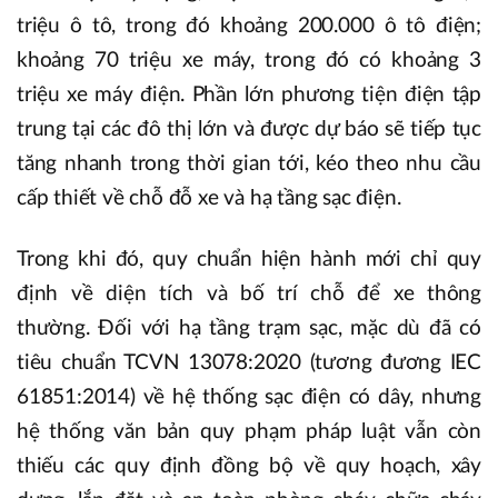
triệu ô tô, trong đó khoảng 200.000 ô tô điện;
khoảng 70 triệu xe máy, trong đó có khoảng 3
triệu xe máy điện. Phần lớn phương tiện điện tập
trung tại các đô thị lớn và được dự báo sẽ tiếp tục
tăng nhanh trong thời gian tới, kéo theo nhu cầu
cấp thiết về chỗ đỗ xe và hạ tầng sạc điện.
Trong khi đó, quy chuẩn hiện hành mới chỉ quy
định về diện tích và bố trí chỗ để xe thông
thường. Đối với hạ tầng trạm sạc, mặc dù đã có
tiêu chuẩn TCVN 13078:2020 (tương đương IEC
61851:2014) về hệ thống sạc điện có dây, nhưng
hệ thống văn bản quy phạm pháp luật vẫn còn
thiếu các quy định đồng bộ về quy hoạch, xây