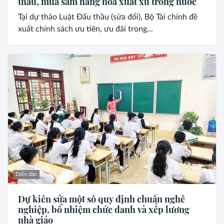
thầu, mua sắm hàng hoá xuất xứ trong nước
Tại dự thảo Luật Đấu thầu (sửa đổi), Bộ Tài chính đề
xuất chính sách ưu tiên, ưu đãi trong...
Diễn đàn
Dự kiến sửa một số quy định chuẩn nghề
nghiệp, bổ nhiệm chức danh và xếp lương
nhà giáo