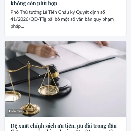
không còn phù hợp
Phó Thủ tướng Lê Tiến Châu ký Quyết định số
41/2026/QĐ-TTg bãi bỏ một số văn bản quy phạm
pháp...
Diễn đàn
Đề xuất chính sách ưu tiên, ưu đãi trong đấu