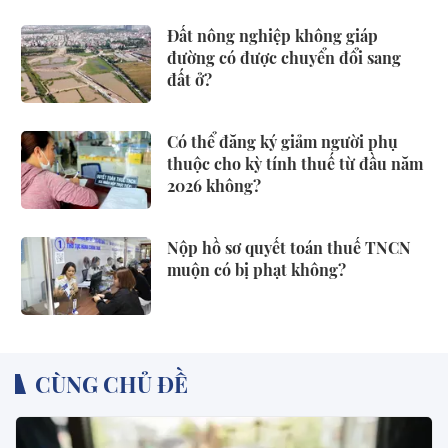
Đất nông nghiệp không giáp
đường có được chuyển đổi sang
đất ở?
Có thể đăng ký giảm người phụ
thuộc cho kỳ tính thuế từ đầu năm
2026 không?
Nộp hồ sơ quyết toán thuế TNCN
muộn có bị phạt không?
CÙNG CHỦ ĐỀ