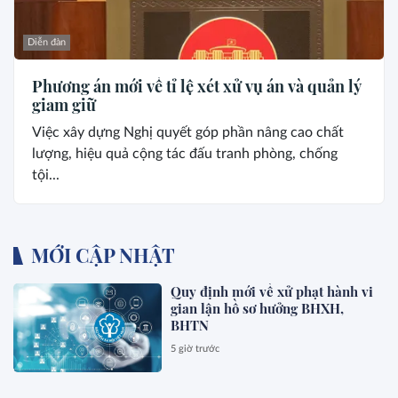
Diễn đàn
Phương án mới về tỉ lệ xét xử vụ án và quản lý
giam giữ
Việc xây dựng Nghị quyết góp phần nâng cao chất
lượng, hiệu quả cộng tác đấu tranh phòng, chống
tội...
MỚI CẬP NHẬT
Quy định mới về xử phạt hành vi
gian lận hồ sơ hưởng BHXH,
BHTN
5 giờ trước