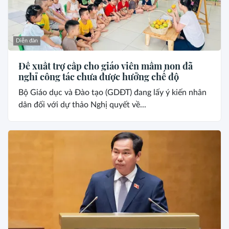
Diễn đàn
Đề xuất trợ cấp cho giáo viên mầm non đã
nghỉ công tác chưa được hưởng chế độ
Bộ Giáo dục và Đào tạo (GDĐT) đang lấy ý kiến nhân
dân đối với dự thảo Nghị quyết về...