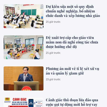
Dự kiến sửa một số quy định
chuẩn nghề nghiệp, bổ nhiệm
chức danh và xếp lương nhà giáo
21 giờ trước
Đề xuất trợ cấp cho giáo viên
mầm non đã nghỉ công tác chưa
được hưởng chế độ
21 giờ trước
Phương án mới về tỉ lệ xét xử vụ
án và quản lý giam giữ
23 giờ trước
Cảnh giác thủ đoạn lừa đảo qua
cuộc gọi tự động mời hỗ trợ vay