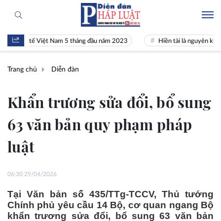
h tế Việt Nam 5 tháng đầu năm 2023
Hiền tài là nguyên khí Quốc gia
Trang chủ
Diễn đàn
Khẩn trương sửa đổi, bổ sung
63 văn bản quy phạm pháp
luật
06:30 29/04/2026
Tại Văn bản số 435/TTg-TCCV, Thủ tướng
Chính phủ yêu cầu 14 Bộ, cơ quan ngang Bộ
khẩn trương sửa đổi, bổ sung 63 văn bản