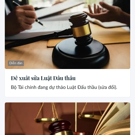
Diễn đàn
Đề xuất sửa Luật Đấu thầu
Bộ Tài chính đang dự thảo Luật Đấu thầu (sửa đổi).