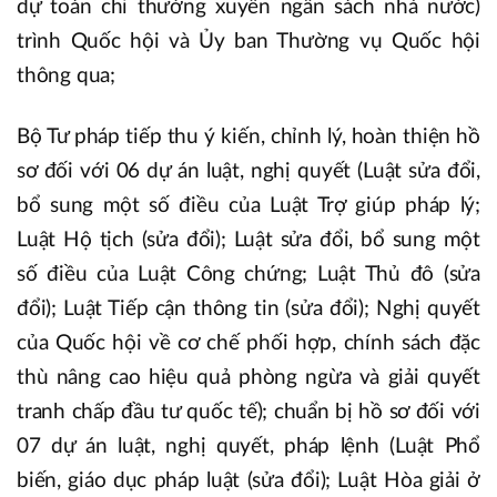
dự toán chi thường xuyên ngân sách nhà nước)
trình Quốc hội và Ủy ban Thường vụ Quốc hội
thông qua;
Bộ Tư pháp tiếp thu ý kiến, chỉnh lý, hoàn thiện hồ
sơ đối với 06 dự án luật, nghị quyết (Luật sửa đổi,
bổ sung một số điều của Luật Trợ giúp pháp lý;
Luật Hộ tịch (sửa đổi); Luật sửa đổi, bổ sung một
số điều của Luật Công chứng; Luật Thủ đô (sửa
đổi); Luật Tiếp cận thông tin (sửa đổi); Nghị quyết
của Quốc hội về cơ chế phối hợp, chính sách đặc
thù nâng cao hiệu quả phòng ngừa và giải quyết
tranh chấp đầu tư quốc tế); chuẩn bị hồ sơ đối với
07 dự án luật, nghị quyết, pháp lệnh (Luật Phổ
biến, giáo dục pháp luật (sửa đổi); Luật Hòa giải ở