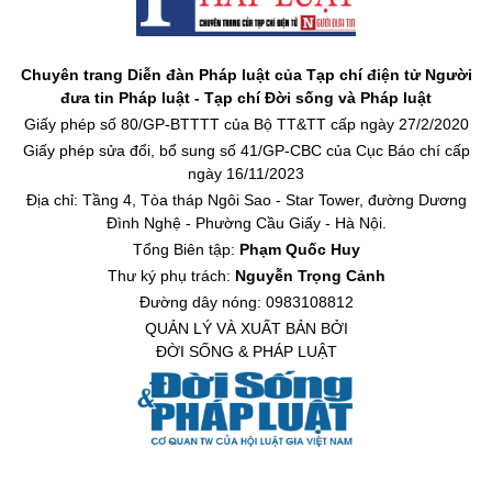
Chuyên trang Diễn đàn Pháp luật của Tạp chí điện tử Người
đưa tin Pháp luật - Tạp chí Đời sống và Pháp luật
Giấy phép số 80/GP-BTTTT của Bộ TT&TT cấp ngày 27/2/2020
Giấy phép sửa đổi, bổ sung số 41/GP-CBC của Cục Báo chí cấp
ngày 16/11/2023
Địa chỉ: Tầng 4, Tòa tháp Ngôi Sao - Star Tower, đường Dương
Đình Nghệ - Phường Cầu Giấy - Hà Nội.
Tổng Biên tập:
Phạm Quốc Huy
Thư ký phụ trách:
Nguyễn Trọng Cảnh
Đường dây nóng: 0983108812
QUẢN LÝ VÀ XUẤT BẢN BỞI
ĐỜI SỐNG & PHÁP LUẬT