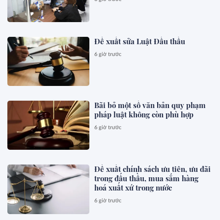
Đề xuất sửa Luật Đấu thầu
6 giờ trước
Bãi bỏ một số văn bản quy phạm
pháp luật không còn phù hợp
6 giờ trước
Đề xuất chính sách ưu tiên, ưu đãi
trong đấu thầu, mua sắm hàng
hoá xuất xứ trong nước
6 giờ trước