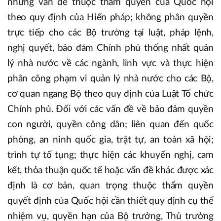
những vấn đề thuộc thẩm quyền của Quốc hội
theo quy định của Hiến pháp; không phân quyền
trực tiếp cho các Bộ trưởng tại luật, pháp lệnh,
nghị quyết, bảo đảm Chính phủ thống nhất quản
lý nhà nước về các ngành, lĩnh vực và thực hiện
phân công phạm vi quản lý nhà nước cho các Bộ,
cơ quan ngang Bộ theo quy định của Luật Tổ chức
Chính phủ. Đối với các vấn đề về bảo đảm quyền
con người, quyền công dân; liên quan đến quốc
phòng, an ninh quốc gia, trật tự, an toàn xã hội;
trình tự tố tụng; thực hiện các khuyến nghị, cam
kết, thỏa thuận quốc tế hoặc vấn đề khác được xác
định là cơ bản, quan trọng thuộc thẩm quyền
quyết định của Quốc hội cần thiết quy định cụ thể
nhiệm vụ, quyền hạn của Bộ trưởng, Thủ trưởng