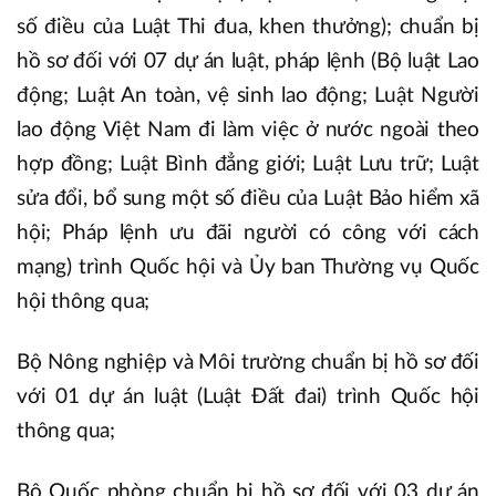
số điều của Luật Thi đua, khen thưởng); chuẩn bị
hồ sơ đối với 07 dự án luật, pháp lệnh (Bộ luật Lao
động; Luật An toàn, vệ sinh lao động; Luật Người
lao động Việt Nam đi làm việc ở nước ngoài theo
hợp đồng; Luật Bình đẳng giới; Luật Lưu trữ; Luật
sửa đổi, bổ sung một số điều của Luật Bảo hiểm xã
hội; Pháp lệnh ưu đãi người có công với cách
mạng) trình Quốc hội và Ủy ban Thường vụ Quốc
hội thông qua;
Bộ Nông nghiệp và Môi trường chuẩn bị hồ sơ đối
với 01 dự án luật (Luật Đất đai) trình Quốc hội
thông qua;
Bộ Quốc phòng chuẩn bị hồ sơ đối với 03 dự án