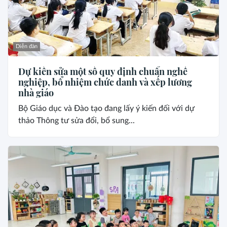
Diễn đàn
Dự kiến sửa một số quy định chuẩn nghề
nghiệp, bổ nhiệm chức danh và xếp lương
nhà giáo
Bộ Giáo dục và Đào tạo đang lấy ý kiến đối với dự
thảo Thông tư sửa đổi, bổ sung...