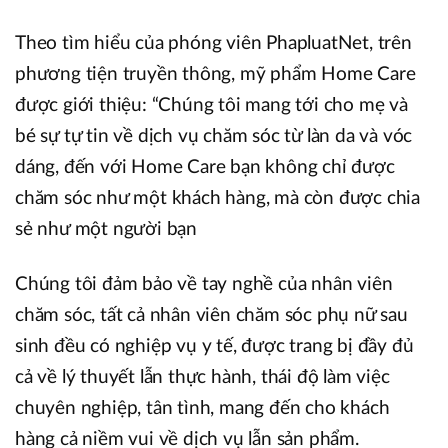
Theo tìm hiểu của phóng viên PhapluatNet, trên
phương tiện truyền thông, mỹ phẩm Home Care
được giới thiệu: “Chúng tôi mang tới cho mẹ và
bé sự tự tin về dịch vụ chăm sóc từ làn da và vóc
dáng, đến với Home Care bạn không chỉ được
chăm sóc như một khách hàng, mà còn được chia
sẻ như một người bạn
Chúng tôi đảm bảo về tay nghề của nhân viên
chăm sóc, tất cả nhân viên chăm sóc phụ nữ sau
sinh đều có nghiệp vụ y tế, được trang bị đầy đủ
cả về lý thuyết lẫn thực hành, thái độ làm việc
chuyên nghiệp, tân tình, mang đến cho khách
hàng cả niềm vui về dịch vụ lẫn sản phẩm.