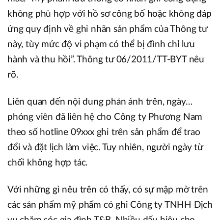
không phù hợp với hồ sơ công bố hoặc không đáp
ứng quy định về ghi nhãn sản phẩm của Thông t­ư
này, tùy mức độ vi phạm có thể bị đình chỉ lưu
hành và thu hồi”. Thông tư 06/2011/TT-BYT nêu
rõ.
Liên quan đến nội dung phản ánh trên, ngày…
phóng viên đã liên hệ cho Công ty Phương Nam
theo số hotline 09xxx ghi trên sản phẩm để trao
đổi và đặt lịch làm việc. Tuy nhiên, người ngày từ
chối không hợp tác.
Với những gì nêu trên có thấy, có sự mập mờ trên
các sản phẩm mỹ phẩm có ghi Công ty TNHH Dịch