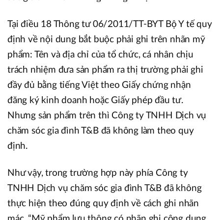
Tại điều 18 Thông tư 06/2011/TT-BYT Bộ Y tế quy
định về nội dung bắt buộc phải ghi trên nhãn mỹ
phẩm: Tên và địa chỉ của tổ chức, cá nhân chịu
trách nhiệm đưa sản phẩm ra thị trường phải ghi
đầy đủ bằng tiếng Việt theo Giấy chứng nhận
đăng ký kinh doanh hoặc Giấy phép đầu tư.
Nhưng sản phẩm trên thì Công ty TNHH Dịch vụ
chăm sóc gia đình T&B đã không làm theo quy
định.
Như vậy, trong trường hợp này phía Công ty
TNHH Dịch vụ chăm sóc gia đình T&B đã không
thực hiện theo đúng quy định về cách ghi nhãn
mác. “Mỹ phẩm l­ưu thông có nhãn ghi công dụng