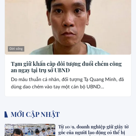
Đời sống
Tạm giữ khẩn cấp đối tượng đuổi chém công
an ngay tại trụ sở UBND
Do mâu thuẫn cá nhân, đối tượng Tạ Quang Minh, đã
dùng dao chém vào tay một cán bộ UBND...
MỚI CẬP NHẬT
Từ 10/9, doanh nghiệp giữ giấy tờ
gốc của người lao động có thể bị