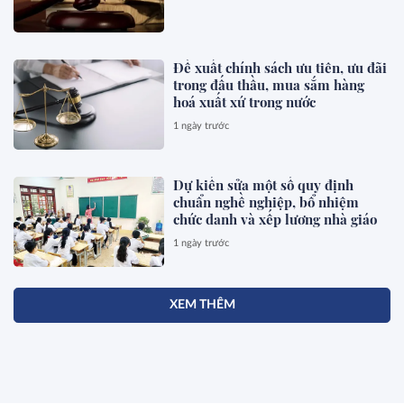
Đề xuất chính sách ưu tiên, ưu đãi
trong đấu thầu, mua sắm hàng
hoá xuất xứ trong nước
1 ngày trước
Dự kiến sửa một số quy định
chuẩn nghề nghiệp, bổ nhiệm
chức danh và xếp lương nhà giáo
1 ngày trước
XEM THÊM