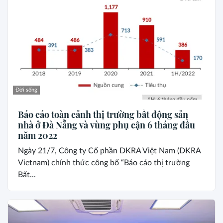
Đời sống
Báo cáo toàn cảnh thị trường bất động sản
nhà ở Đà Nẵng và vùng phụ cận 6 tháng đầu
năm 2022
Ngày 21/7, Công ty Cổ phần DKRA Việt Nam (DKRA
Vietnam) chính thức công bố “Báo cáo thị trường
Bất...