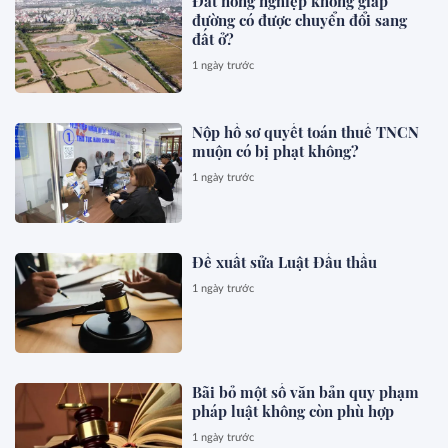
Đất nông nghiệp không giáp
đường có được chuyển đổi sang
đất ở?
1 ngày trước
Nộp hồ sơ quyết toán thuế TNCN
muộn có bị phạt không?
1 ngày trước
Đề xuất sửa Luật Đấu thầu
1 ngày trước
Bãi bỏ một số văn bản quy phạm
pháp luật không còn phù hợp
1 ngày trước