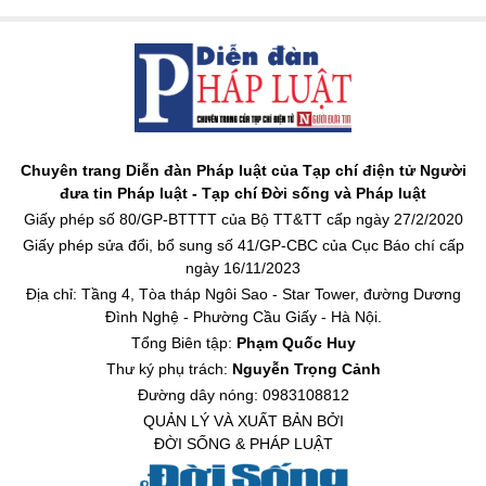
Chuyên trang Diễn đàn Pháp luật của Tạp chí điện tử Người
đưa tin Pháp luật - Tạp chí Đời sống và Pháp luật
Giấy phép số 80/GP-BTTTT của Bộ TT&TT cấp ngày 27/2/2020
Giấy phép sửa đổi, bổ sung số 41/GP-CBC của Cục Báo chí cấp
ngày 16/11/2023
Địa chỉ: Tầng 4, Tòa tháp Ngôi Sao - Star Tower, đường Dương
Đình Nghệ - Phường Cầu Giấy - Hà Nội.
Tổng Biên tập:
Phạm Quốc Huy
Thư ký phụ trách:
Nguyễn Trọng Cảnh
Đường dây nóng: 0983108812
QUẢN LÝ VÀ XUẤT BẢN BỞI
ĐỜI SỐNG & PHÁP LUẬT