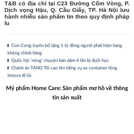
T&B có địa chỉ tại C23 Đường Cốm Vòng, P.
Dịch vọng Hậu, Q. Cầu Giấy, TP. Hà Nội lưu
hành nhiều sản phẩm tin theo quy định pháp
lu
Con Cưng tuyên bố tặng 1 tỷ đồng người phát hiện hàng
không chính hãng
Quốc hội 'nóng' chuyện bán dâm 4 lần bị đuổi học
Chánh án TAND Tối cao lên tiếng vụ xe container tông
Innova đi lùi
Mỹ phẩm Home Care: Sản phẩm mơ hồ về thông
tin sản xuất