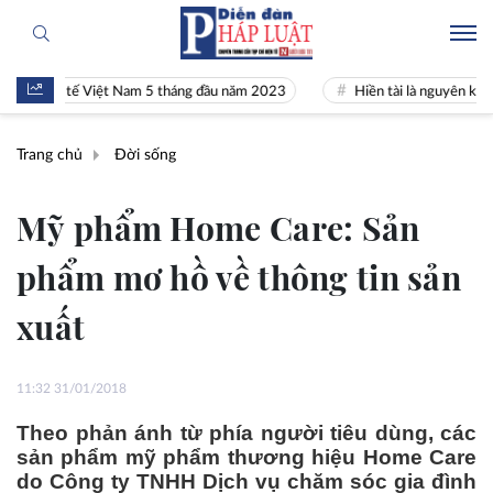
kinh tế Việt Nam 5 tháng đầu năm 2023
Hiền tài là nguyên khí Quốc g
Trang chủ
Đời sống
Mỹ phẩm Home Care: Sản
phẩm mơ hồ về thông tin sản
xuất
11:32 31/01/2018
Theo phản ánh từ phía người tiêu dùng, các
sản phẩm mỹ phẩm thương hiệu Home Care
do Công ty TNHH Dịch vụ chăm sóc gia đình