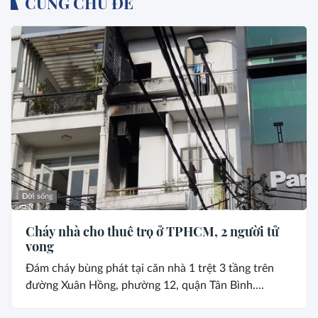
CÙNG CHỦ ĐỀ
Đời sống
Cháy nhà cho thuê trọ ở TPHCM, 2 người tử
vong
Đám cháy bùng phát tại căn nhà 1 trệt 3 tầng trên
đường Xuân Hồng, phường 12, quận Tân Bình....