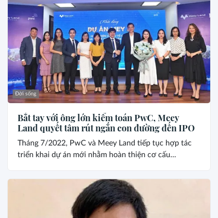
Đời sống
Bắt tay với ông lớn kiểm toán PwC, Meey
Land quyết tâm rút ngắn con đường đến IPO
Tháng 7/2022, PwC và Meey Land tiếp tục hợp tác
triển khai dự án mới nhằm hoàn thiện cơ cấu...