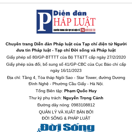
Chuyên trang Diễn đàn Pháp luật của Tạp chí điện tử Người
đưa tin Pháp luật - Tạp chí Đời sống và Pháp luật
Giấy phép số 80/GP-BTTTT của Bộ TT&TT cấp ngày 27/2/2020
Giấy phép sửa đổi, bổ sung số 41/GP-CBC của Cục Báo chí cấp
ngày 16/11/2023
Địa chỉ: Tầng 4, Tòa tháp Ngôi Sao - Star Tower, đường Dương
Đình Nghệ - Phường Cầu Giấy - Hà Nội.
Tổng Biên tập:
Phạm Quốc Huy
Thư ký phụ trách:
Nguyễn Trọng Cảnh
Đường dây nóng: 0983108812
QUẢN LÝ VÀ XUẤT BẢN BỞI
ĐỜI SỐNG & PHÁP LUẬT