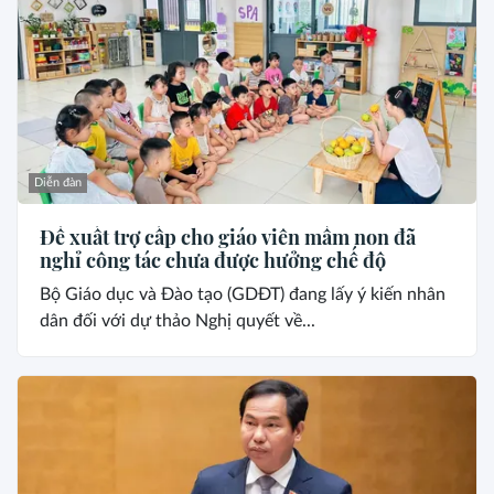
Diễn đàn
Đề xuất trợ cấp cho giáo viên mầm non đã
nghỉ công tác chưa được hưởng chế độ
Bộ Giáo dục và Đào tạo (GDĐT) đang lấy ý kiến nhân
dân đối với dự thảo Nghị quyết về...