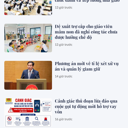
13 giờ trước
Đề xuất trợ cấp cho giáo viên
mầm non đã nghỉ công tác chưa
được hưởng chế độ
13 giờ trước
Phương án mới về tỉ lệ xét xử vụ
án và quản lý giam giữ
14 giờ trước
Cảnh giác thủ đoạn lừa đảo qua
cuộc gọi tự động mời hỗ trợ vay
vốn
16 giờ trước