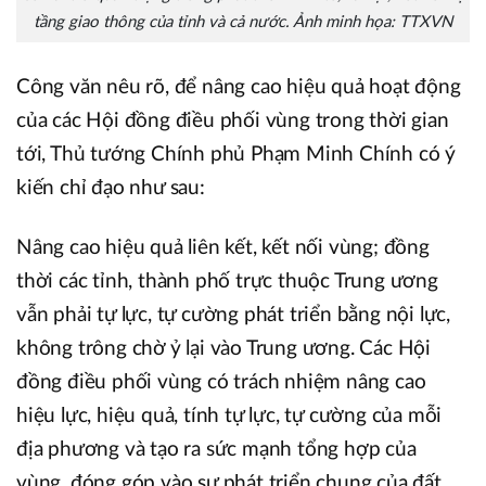
tầng giao thông của tỉnh và cả nước. Ảnh minh họa: TTXVN
Công văn nêu rõ, để nâng cao hiệu quả hoạt động
của các Hội đồng điều phối vùng trong thời gian
tới, Thủ tướng Chính phủ Phạm Minh Chính có ý
kiến chỉ đạo như sau:
Nâng cao hiệu quả liên kết, kết nối vùng; đồng
thời các tỉnh, thành phố trực thuộc Trung ương
vẫn phải tự lực, tự cường phát triển bằng nội lực,
không trông chờ ỷ lại vào Trung ương. Các Hội
đồng điều phối vùng có trách nhiệm nâng cao
hiệu lực, hiệu quả, tính tự lực, tự cường của mỗi
địa phương và tạo ra sức mạnh tổng hợp của
vùng, đóng góp vào sự phát triển chung của đất