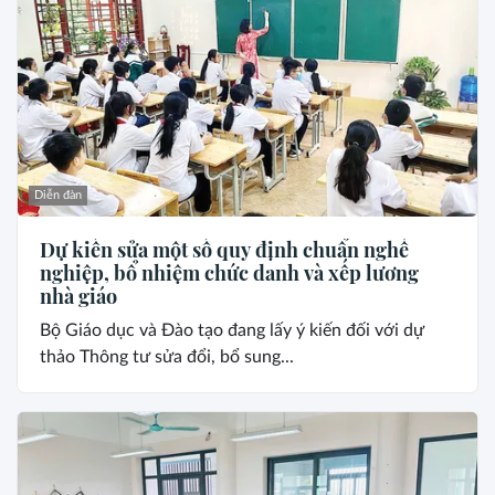
Diễn đàn
Dự kiến sửa một số quy định chuẩn nghề
nghiệp, bổ nhiệm chức danh và xếp lương
nhà giáo
Bộ Giáo dục và Đào tạo đang lấy ý kiến đối với dự
thảo Thông tư sửa đổi, bổ sung...