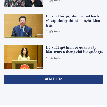
1 ngày trước
Đề xuất bỏ quy định về sát hạch
và cấp chứng chỉ hành nghề kiến
trúc
1 ngày trước
Đề xuất mô hình cơ quan xuất
bản, truyền thông chủ lực quốc gia
1 ngày trước
XEM THÊM