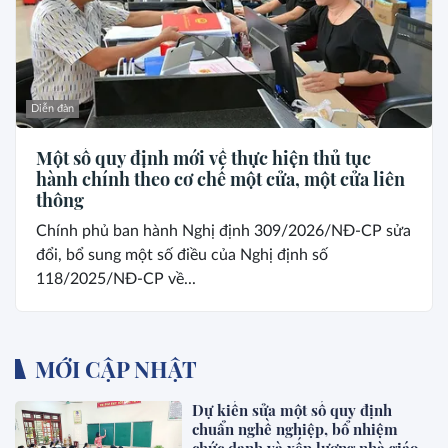
Diễn đàn
Một số quy định mới về thực hiện thủ tục
hành chính theo cơ chế một cửa, một cửa liên
thông
Chính phủ ban hành Nghị định 309/2026/NĐ-CP sửa
đổi, bổ sung một số điều của Nghị định số
118/2025/NĐ-CP về...
MỚI CẬP NHẬT
Dự kiến sửa một số quy định
chuẩn nghề nghiệp, bổ nhiệm
chức danh và xếp lương nhà giáo