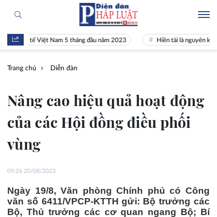
inh tế Việt Nam 5 tháng đầu năm 2023
Hiền tài là nguyên khí Quốc gi
Trang chủ
Diễn đàn
Nâng cao hiệu quả hoạt động
của các Hội đồng điều phối
vùng
09:26 20/08/2023
Ngày 19/8, Văn phòng Chính phủ có Công
văn số 6411/VPCP-KTTH gửi: Bộ trưởng các
Bộ, Thủ trưởng các cơ quan ngang Bộ; Bí