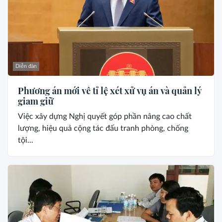
Diễn đàn
Phương án mới về tỉ lệ xét xử vụ án và quản lý
giam giữ
Việc xây dựng Nghị quyết góp phần nâng cao chất
lượng, hiệu quả cộng tác đấu tranh phòng, chống
tội...