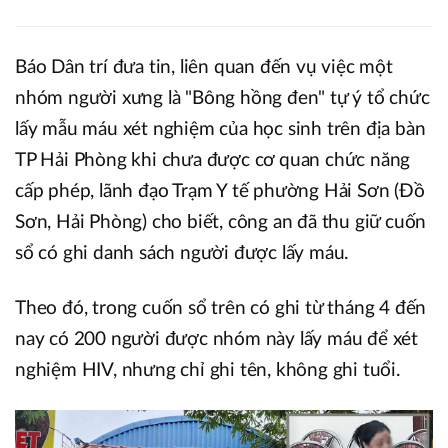
Báo Dân trí đưa tin, liên quan đến vụ việc một
nhóm người xưng là "Bông hồng đen" tự ý tổ chức
lấy mẫu máu xét nghiệm của học sinh trên địa bàn
TP Hải Phòng khi chưa được cơ quan chức năng
cấp phép, lãnh đạo Trạm Y tế phường Hải Sơn (Đồ
Sơn, Hải Phòng) cho biết, công an đã thu giữ cuốn
sổ có ghi danh sách người được lấy máu.
Theo đó, trong cuốn sổ trên có ghi từ tháng 4 đến
nay có 200 người được nhóm này lấy máu để xét
nghiệm HIV, nhưng chỉ ghi tên, không ghi tuổi.