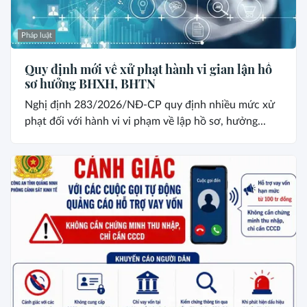
Pháp luật
Quy định mới về xử phạt hành vi gian lận hồ
sơ hưởng BHXH, BHTN
Nghị định 283/2026/NĐ-CP quy định nhiều mức xử
phạt đối với hành vi vi phạm về lập hồ sơ, hưởng...