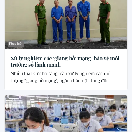
Pháp luật
Xử lý nghiêm các 'giang hồ' mạng, bảo vệ môi
trường số lành mạnh
Nhiều luật sư cho rằng, cần xử lý nghiêm các đối
tượng “giang hồ mạng”, ngăn chặn nội dung độc...