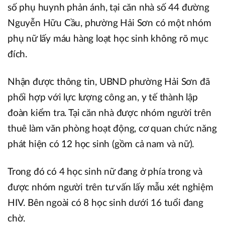
số phụ huynh phản ánh, tại căn nhà số 44 đường
Nguyễn Hữu Cầu, phường Hải Sơn có một nhóm
phụ nữ lấy máu hàng loạt học sinh không rõ mục
đích.
Nhận được thông tin, UBND phường Hải Sơn đã
phối hợp với lực lượng công an, y tế thành lập
đoàn kiểm tra. Tại căn nhà được nhóm người trên
thuê làm văn phòng hoạt động, cơ quan chức năng
phát hiện có 12 học sinh (gồm cả nam và nữ).
Trong đó có 4 học sinh nữ đang ở phía trong và
được nhóm người trên tư vấn lấy mẫu xét nghiệm
HIV. Bên ngoài có 8 học sinh dưới 16 tuổi đang
chờ.