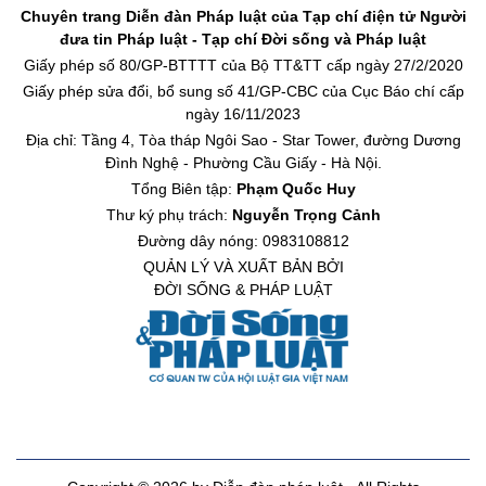
Chuyên trang Diễn đàn Pháp luật của Tạp chí điện tử Người
đưa tin Pháp luật - Tạp chí Đời sống và Pháp luật
Giấy phép số 80/GP-BTTTT của Bộ TT&TT cấp ngày 27/2/2020
Giấy phép sửa đổi, bổ sung số 41/GP-CBC của Cục Báo chí cấp
ngày 16/11/2023
Địa chỉ: Tầng 4, Tòa tháp Ngôi Sao - Star Tower, đường Dương
Đình Nghệ - Phường Cầu Giấy - Hà Nội.
Tổng Biên tập:
Phạm Quốc Huy
Thư ký phụ trách:
Nguyễn Trọng Cảnh
Đường dây nóng: 0983108812
QUẢN LÝ VÀ XUẤT BẢN BỞI
ĐỜI SỐNG & PHÁP LUẬT