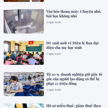
Văn hóa thang máy: Chuyện nhỏ,
bài học không nhỏ
1 ngày trước
Đề xuất mới về Điều lệ Ban đại
diện cha mẹ học sinh
1 ngày trước
Từ 10/9, doanh nghiệp giữ giấy tờ
gốc của người lao động có thể bị
phạt 25 triệu đồng
1 ngày trước
Hồ sơ miễn thuế, giảm thuế theo