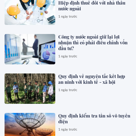
Hiệp định thuế đối với nhà thầu
nước ngoài
1 ngày trước
Công ty nước ngoài giữ lại lợi
nhuận thì có phải điều chỉnh vốn
đầu tư?
1 ngày trước
Quy định về nguyên tắc kết hợp
an ninh với kinh tế - xã hội
1 ngày trước
Quy định kiểm tra tần số vô tuyến
điện
1 ngày trước