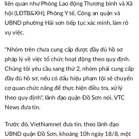
liên quan như Phòng Lao động Thương binh và Xã
hội (LĐTB&XH), Phòng Y tế, Công an quận và
UBND phường Hải sơn tiếp tục xác minh, làm rõ
vụ việc.
"Nhóm trên chưa cung cấp được đầy đủ hồ sơ
pháp lý về việc tổ chức hoạt động theo quy định.
Chúng tôi yêu cầu sang thứ 2, nhóm phải cung cấp
đầy đủ hồ sơ, nếu có dấu hiệu phạm tội sẽ chuyển
cơ quan chức năng để thực hiện điều tra, xử lý
theo quy định", lãnh đạo quận Đồ Sơn nói, VTC
News đưa tin.
Trước đó, VietNamnet đưa tin, theo lãnh đạo
UBND quận Đồ Sơn, khoảng 10h ngày 18/8, một