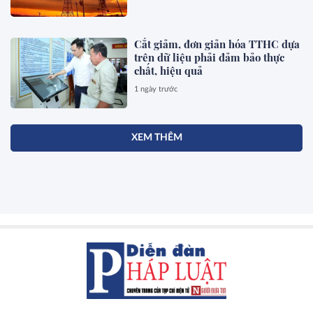
Cắt giảm, đơn giản hóa TTHC dựa
trên dữ liệu phải đảm bảo thực
chất, hiệu quả
1 ngày trước
XEM THÊM