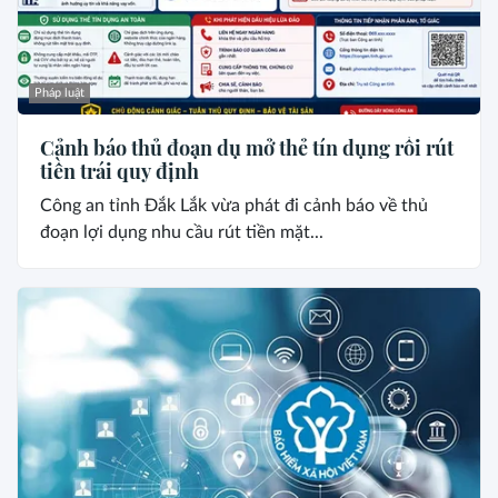
Pháp luật
Cảnh báo thủ đoạn dụ mở thẻ tín dụng rồi rút
tiền trái quy định
Công an tỉnh Đắk Lắk vừa phát đi cảnh báo về thủ
đoạn lợi dụng nhu cầu rút tiền mặt...