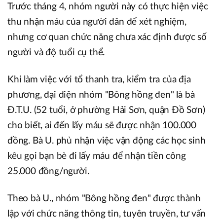
Trước tháng 4, nhóm người này có thực hiện việc
thu nhận máu của người dân để xét nghiệm,
nhưng cơ quan chức năng chưa xác định được số
người và độ tuổi cụ thể.
Khi làm việc với tổ thanh tra, kiểm tra của địa
phương, đại diện nhóm "Bông hồng đen" là bà
Đ.T.U. (52 tuổi, ở phường Hải Sơn, quận Đồ Sơn)
cho biết, ai đến lấy máu sẽ được nhận 100.000
đồng. Bà U. phủ nhận việc vận động các học sinh
kêu gọi bạn bè đi lấy máu để nhận tiền công
25.000 đồng/người.
Theo bà U., nhóm "Bông hồng đen" được thành
lập với chức năng thông tin, tuyên truyền, tư vấn