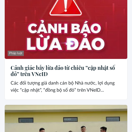
Pháp luật
Cảnh giác bẫy lừa đảo từ chiêu “cập nhật sổ
đỏ” trên VNeID
Các đối tượng giả danh cán bộ Nhà nước, lợi dụng
việc “cập nhật”, “đồng bộ sổ đỏ” trên VNeID...