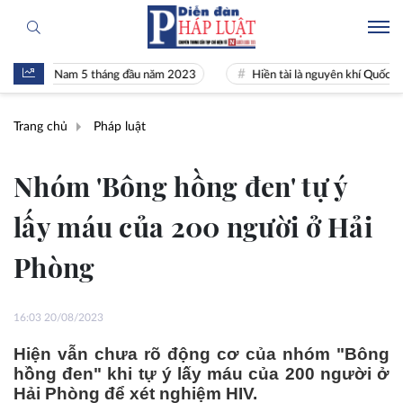
Việt Nam 5 tháng đầu năm 2023
Hiền tài là nguyên khí Quốc gia
Trang chủ
Pháp luật
Nhóm 'Bông hồng đen' tự ý
lấy máu của 200 người ở Hải
Phòng
16:03 20/08/2023
Hiện vẫn chưa rõ động cơ của nhóm "Bông
hồng đen" khi tự ý lấy máu của 200 người ở
Hải Phòng để xét nghiệm HIV.