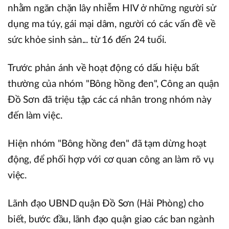
nhằm ngăn chặn lây nhiễm HIV ở những người sử
dụng ma túy, gái mại dâm, người có các vấn đề về
sức khỏe sinh sản... từ 16 đến 24 tuổi.
Trước phản ánh về hoạt động có dấu hiệu bất
thường của nhóm "Bông hồng đen", Công an quận
Đồ Sơn đã triệu tập các cá nhân trong nhóm này
đến làm việc.
Hiện nhóm "Bông hồng đen" đã tạm dừng hoạt
động, để phối hợp với cơ quan công an làm rõ vụ
việc.
Lãnh đạo UBND quận Đồ Sơn (Hải Phòng) cho
biết, bước đầu, lãnh đạo quận giao các ban ngành