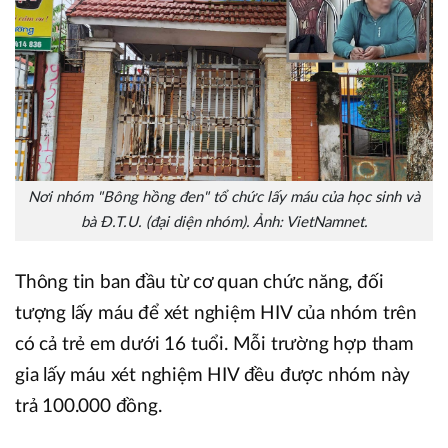
Nơi nhóm "Bông hồng đen" tổ chức lấy máu của học sinh và
bà Đ.T.U. (đại diện nhóm). Ảnh: VietNamnet.
Thông tin ban đầu từ cơ quan chức năng, đối
tượng lấy máu để xét nghiệm HIV của nhóm trên
có cả trẻ em dưới 16 tuổi. Mỗi trường hợp tham
gia lấy máu xét nghiệm HIV đều được nhóm này
trả 100.000 đồng.