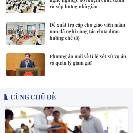
và xếp lương nhà giáo
Đề xuất trợ cấp cho giáo viên mầm
non đã nghỉ công tác chưa được
hưởng chế độ
Phương án mới về tỉ lệ xét xử vụ án
và quản lý giam giữ
CÙNG CHỦ ĐỀ