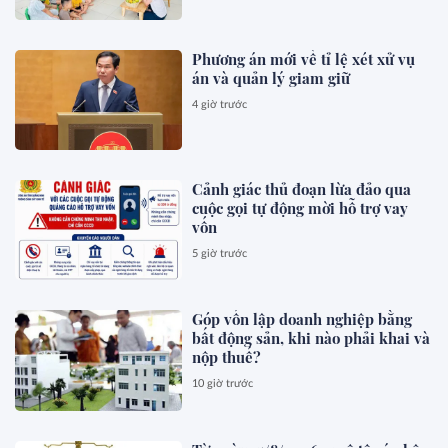
Phương án mới về tỉ lệ xét xử vụ
án và quản lý giam giữ
4 giờ trước
Cảnh giác thủ đoạn lừa đảo qua
cuộc gọi tự động mời hỗ trợ vay
vốn
5 giờ trước
Góp vốn lập doanh nghiệp bằng
bất động sản, khi nào phải khai và
nộp thuế?
10 giờ trước