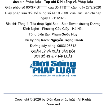
đưa tin Pháp luật - Tạp chí Đời sống và Pháp luật
Giấy phép số 80/GP-BTTTT của Bộ TT&TT cấp ngày 27/2/2020
Giấy phép sửa đổi, bổ sung số 41/GP-CBC của Cục Báo chí cấp
ngày 16/11/2023
Địa chỉ: Tầng 4, Tòa tháp Ngôi Sao - Star Tower, đường Dương
Đình Nghệ - Phường Cầu Giấy - Hà Nội.
Tổng Biên tập:
Phạm Quốc Huy
Thư ký phụ trách:
Nguyễn Trọng Cảnh
Đường dây nóng: 0983108812
QUẢN LÝ VÀ XUẤT BẢN BỞI
ĐỜI SỐNG & PHÁP LUẬT
Copyright © 2026 by Diễn đàn pháp luật - All Rights
Reserved.