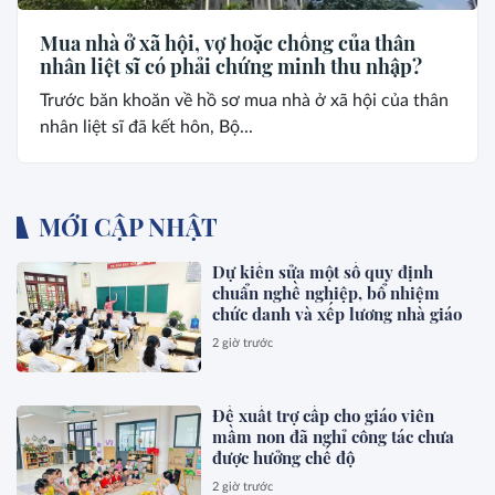
Mua nhà ở xã hội, vợ hoặc chồng của thân
nhân liệt sĩ có phải chứng minh thu nhập?
Trước băn khoăn về hồ sơ mua nhà ở xã hội của thân
nhân liệt sĩ đã kết hôn, Bộ...
MỚI CẬP NHẬT
Dự kiến sửa một số quy định
chuẩn nghề nghiệp, bổ nhiệm
chức danh và xếp lương nhà giáo
2 giờ trước
Đề xuất trợ cấp cho giáo viên
mầm non đã nghỉ công tác chưa
được hưởng chế độ
2 giờ trước