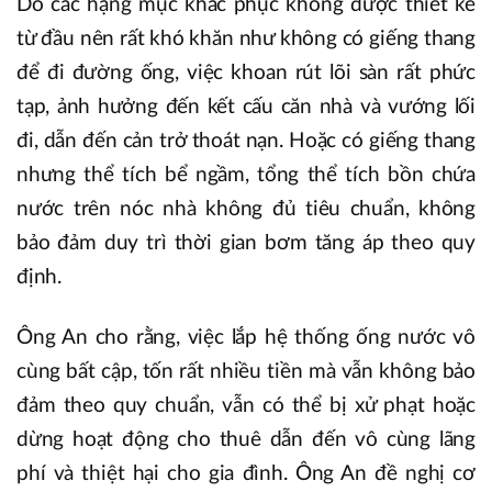
Do các hạng mục khắc phục không được thiết kế
từ đầu nên rất khó khăn như không có giếng thang
để đi đường ống, việc khoan rút lõi sàn rất phức
tạp, ảnh hưởng đến kết cấu căn nhà và vướng lối
đi, dẫn đến cản trở thoát nạn. Hoặc có giếng thang
nhưng thể tích bể ngầm, tổng thể tích bồn chứa
nước trên nóc nhà không đủ tiêu chuẩn, không
bảo đảm duy trì thời gian bơm tăng áp theo quy
định.
Ông An cho rằng, việc lắp hệ thống ống nước vô
cùng bất cập, tốn rất nhiều tiền mà vẫn không bảo
đảm theo quy chuẩn, vẫn có thể bị xử phạt hoặc
dừng hoạt động cho thuê dẫn đến vô cùng lãng
phí và thiệt hại cho gia đình. Ông An đề nghị cơ