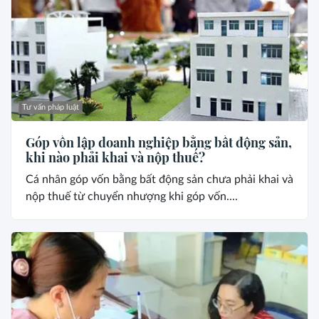
Tư vấn pháp luật
Góp vốn lập doanh nghiệp bằng bất động sản,
khi nào phải khai và nộp thuế?
Cá nhân góp vốn bằng bất động sản chưa phải khai và
nộp thuế từ chuyển nhượng khi góp vốn....