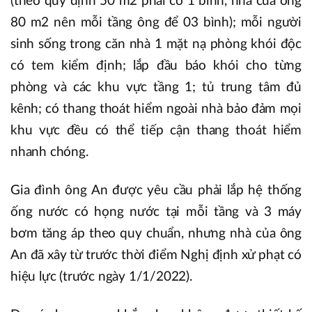
(theo quy định 50 m2 phải có 1 bình, nhà của ông
80 m2 nên mỗi tầng ông để 03 bình); mỗi người
sinh sống trong căn nhà 1 mặt nạ phòng khói độc
có tem kiểm định; lắp đầu báo khói cho từng
phòng và các khu vực tầng 1; tủ trung tâm đủ
kênh; có thang thoát hiểm ngoài nhà bảo đảm mọi
khu vực đều có thể tiếp cận thang thoát hiểm
nhanh chóng.
Gia đình ông An được yêu cầu phải lắp hệ thống
ống nước có họng nước tại mỗi tầng và 3 máy
bơm tăng áp theo quy chuẩn, nhưng nhà của ông
An đã xây từ trước thời điểm Nghị định xử phạt có
hiệu lực (trước ngày 1/1/2022).