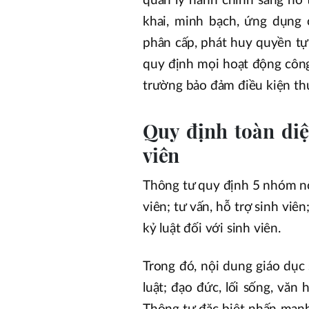
quản lý hành chính sang hỗ 
khai, minh bạch, ứng dụng 
phân cấp, phát huy quyền tự 
quy định mọi hoạt động công
trường bảo đảm điều kiện thự
Quy định toàn di
viên
Thông tư quy định 5 nhóm nội
viên; tư vấn, hỗ trợ sinh viên
kỷ luật đối với sinh viên.
Trong đó, nội dung giáo dục 
luật; đạo đức, lối sống, văn