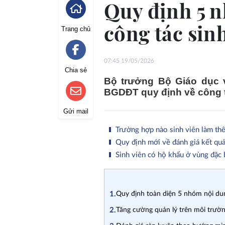
Quy định 5 
công tác sin
Trang chủ
07:45 19/05/2026
Chia sẻ
Bộ trưởng Bộ Giáo dục 
BGDĐT quy định về công t
Gửi mail
Trường hợp nào sinh viên làm thê
Quy định mới về đánh giá kết quả 
Sinh viên có hộ khẩu ở vùng đặc 
1.
Quy định toàn diện 5 nhóm nội dun
2.
Tăng cường quản lý trên môi trường