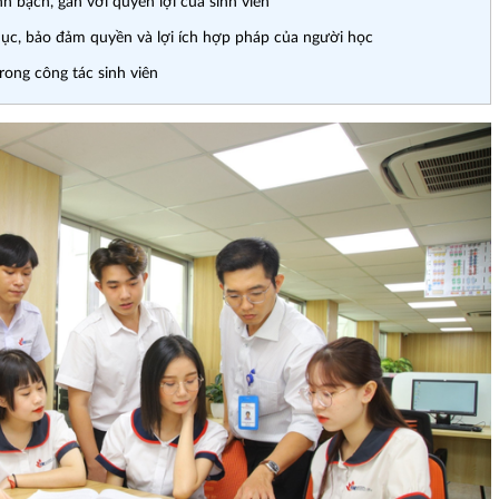
 bạch, gắn với quyền lợi của sinh viên
 dục, bảo đảm quyền và lợi ích hợp pháp của người học
rong công tác sinh viên