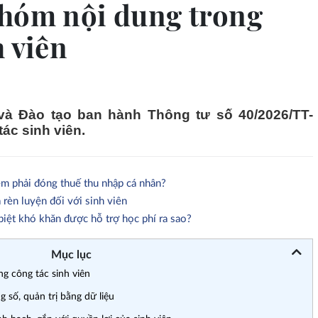
nhóm nội dung trong
h viên
và Đào tạo ban hành Thông tư số 40/2026/TT-
ác sinh viên.
m phải đóng thuế thu nhập cá nhân?
rèn luyện đối với sinh viên
biệt khó khăn được hỗ trợ học phí ra sao?
Mục lục
g công tác sinh viên
 số, quản trị bằng dữ liệu