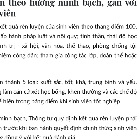
ện theo hướng minh bạch, gắn với
viên
kết quả rèn luyện của sinh viên theo thang điểm 100,
ấp hành pháp luật và nội quy; tinh thần, thái độ học
nh trị - xã hội, văn hóa, thể thao, phòng chống tội
nhiệm công dân; tham gia công tác lớp, đoàn thể hoặc
thành 5 loại: xuất sắc, tốt, khá, trung bình và yếu.
 làm căn cứ xét học bổng, khen thưởng và các chế độ
ể hiện trong bảng điểm khi sinh viên tốt nghiệp.
minh bạch, Thông tư quy định kết quả rèn luyện phải
 trước khi ban hành quyết định chính thức; sinh viên
 đồng ý với kết quả đánh giá.