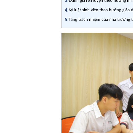
3.
Đánh giá rèn luyện theo hướng minh
4.
Kỷ luật sinh viên theo hướng giáo
5.
Tăng trách nhiệm của nhà trường t