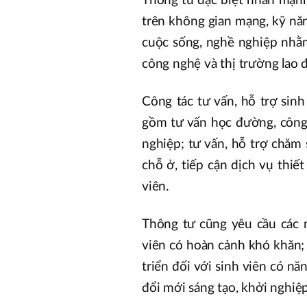
Thông tư đặc biệt nhấn mạnh 
trên không gian mạng, kỹ năn
cuộc sống, nghề nghiệp nhằm 
công nghệ và thị trường lao 
Công tác tư vấn, hỗ trợ sin
gồm tư vấn học đường, công t
nghiệp; tư vấn, hỗ trợ chăm 
chỗ ở, tiếp cận dịch vụ thiế
viên.
Thông tư cũng yêu cầu các n
viên có hoàn cảnh khó khăn; 
triển đối với sinh viên có nă
đổi mới sáng tạo, khởi nghiệp