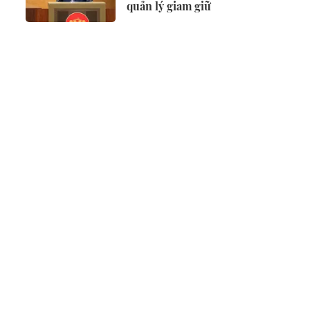
quản lý giam giữ