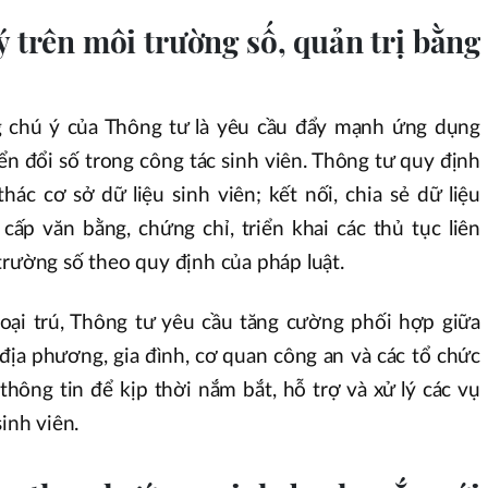
 trên môi trường số, quản trị bằng
 chú ý của Thông tư là yêu cầu đẩy mạnh ứng dụng
n đổi số trong công tác sinh viên. Thông tư quy định
thác cơ sở dữ liệu sinh viên; kết nối, chia sẻ dữ liệu
cấp văn bằng, chứng chỉ, triển khai các thủ tục liên
trường số theo quy định của pháp luật.
ngoại trú, Thông tư yêu cầu tăng cường phối hợp giữa
địa phương, gia đình, cơ quan công an và các tổ chức
 thông tin để kịp thời nắm bắt, hỗ trợ và xử lý các vụ
inh viên.