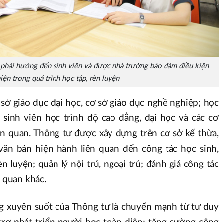
 phải hướng đến sinh viên và được nhà trường bảo đảm điều kiện
iện trong quá trình học tập, rèn luyện
sở giáo dục đại học, cơ sở giáo dục nghề nghiệp; học
; sinh viên học trình độ cao đẳng, đại học và các cơ
iên quan. Thông tư được xây dựng trên cơ sở kế thừa,
văn bản hiện hành liên quan đến công tác học sinh,
èn luyện; quản lý nội trú, ngoại trú; đánh giá công tác
n quan khác.
 xuyên suốt của Thông tư là chuyển mạnh từ tư duy