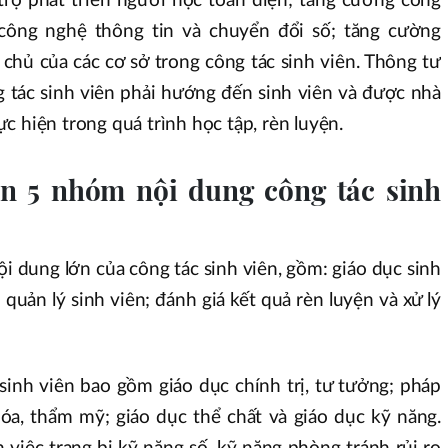
trợ phát triển người học toàn diện; tăng cường công
công nghệ thông tin và chuyển đổi số; tăng cường
chủ của các cơ sở trong công tác sinh viên. Thông tư
 tác sinh viên phải hướng đến sinh viên và được nhà
c hiện trong quá trình học tập, rèn luyện.
ện 5 nhóm nội dung công tác sinh
 dung lớn của công tác sinh viên, gồm: giáo dục sinh
; quản lý sinh viên; đánh giá kết quả rèn luyện và xử lý
sinh viên bao gồm giáo dục chính trị, tư tưởng; pháp
 hóa, thẩm mỹ; giáo dục thể chất và giáo dục kỹ năng.