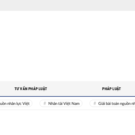
TƯ VẤN PHÁP LUẬT
PHÁP LUẬT
n lực Việt
Nhân tài Việt Nam
Giải bài toán nguồn nhân lực