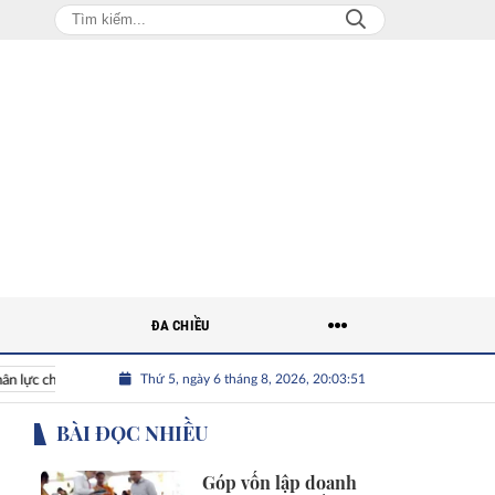
ĐA CHIỀU
Thứ 5, ngày 6 tháng 8, 2026, 20:03:52
 chất lượng cao cho doanh nghiệp
BÀI ĐỌC NHIỀU
Góp vốn lập doanh