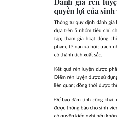
Đánh giá rèn luy
quyền lợi của sinh 
Thông tư quy định đánh giá 
dựa trên 5 nhóm tiêu chí: ch
tập; tham gia hoạt động chí
phạm, tệ nạn xã hội; trách 
có thành tích xuất sắc.
Kết quả rèn luyện được phân 
Điểm rèn luyện được sử dụng
liên quan; đồng thời được th
Để bảo đảm tính công khai, 
được thông báo cho sinh viên
có quyền kiến nghị nếu không