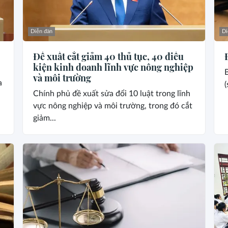
Diễn đàn
Di
Đề xuất cắt giảm 40 thủ tục, 40 điều
kiện kinh doanh lĩnh vực nông nghiệp
B
và môi trường
a
(
Chính phủ đề xuất sửa đổi 10 luật trong lĩnh
.
vực nông nghiệp và môi trường, trong đó cắt
giảm...