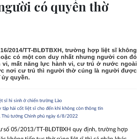
người có quyền thờ
16/2014/TT-BLĐTBXH, trường hợp liệt sĩ không
hoặc có một con duy nhất nhưng người con đó
 vi, mất năng lực hành vi, cư trú ở nước ngoài
 nơi cư trú thì người thờ cúng là người được
ĩ ủy quyền.
ệt sĩ hi sinh ở chiến trường Lào
tập hài cốt liệt sĩ cho đến khi không còn thông tin
ủ, Thủ tướng Chính phủ ngày 6/8/2022
tư số 05/2013/TT-BLĐTBXH quy định, trường hợp