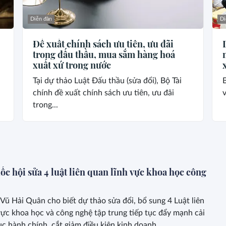
Diễn đàn
Di
Đề xuất chính sách ưu tiên, ưu đãi
trong đấu thầu, mua sắm hàng hoá
xuất xứ trong nước
Tại dự thảo Luật Đấu thầu (sửa đổi), Bộ Tài
B
chính đề xuất chính sách ưu tiên, ưu đãi
v
trong...
c hội sửa 4 luật liên quan lĩnh vực khoa học công
Vũ Hải Quân cho biết dự thảo sửa đổi, bổ sung 4 Luật liên
vực khoa học và công nghệ tập trung tiếp tục đẩy mạnh cải
ục hành chính, cắt giảm điều kiện kinh doanh.