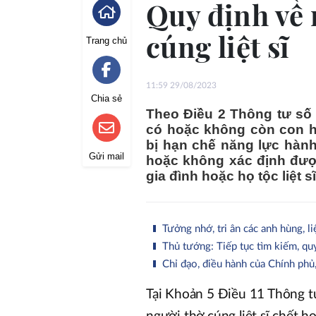
Quy định về 
cúng liệt sĩ
Trang chủ
11:59 29/08/2023
Chia sẻ
Theo Điều 2 Thông tư số 
có hoặc không còn con 
bị hạn chế năng lực hành
Gửi mail
hoặc không xác định được
gia đình hoặc họ tộc liệt s
Tưởng nhớ, tri ân các anh hùng, li
Thủ tướng: Tiếp tục tìm kiếm, quy 
Chỉ đạo, điều hành của Chính ph
Tại Khoản 5 Điều 11 Thông 