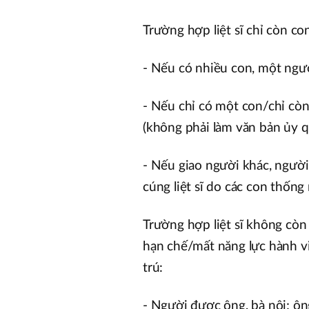
Trường hợp liệt sĩ chỉ còn co
- Nếu có nhiều con, một ngư
- Nếu chỉ có một con/chỉ còn
(không phải làm văn bản ủy 
- Nếu giao người khác, người
cúng liệt sĩ do các con thống
Trường hợp liệt sĩ không cò
hạn chế/mất năng lực hành vi
trú:
- Người được ông, bà nội; ông,