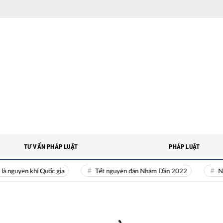
TƯ VẤN PHÁP LUẬT
PHÁP LUẬT
uyên khí Quốc gia
Tết nguyên đán Nhâm Dần 2022
Nguồn n