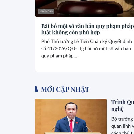
Diễn đàn
Bãi bỏ một số văn bản quy phạm pháp
luật không còn phù hợp
Phó Thủ tướng Lê Tiến Châu ký Quyết định
số 41/2026/QĐ-TTg bãi bỏ một số văn bản
quy phạm pháp...
MỚI CẬP NHẬT
Trình Quố
nghệ
Bộ trưởng 
quan lĩnh 
cách thủ t