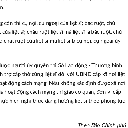
n.
òn thì cụ nội, cụ ngoại của liệt sĩ; bác ruột, chú
 của liệt sĩ; cháu ruột liệt sĩ mà liệt sĩ là bác ruột, chú
; chắt ruột của liệt sĩ mà liệt sĩ là cụ nội, cụ ngoại ủy
ược người ủy quyền thì Sở Lao động - Thương binh
 trợ cấp thờ cúng liệt sĩ đối với UBND cấp xã nơi liệt
 hoạt động cách mạng. Nếu không xác định được xã nơi
 gia hoạt động cách mạng thì giao cơ quan, đơn vị cấp
hực hiện nghi thức dâng hương liệt sĩ theo phong tục
Theo Báo Chính phủ