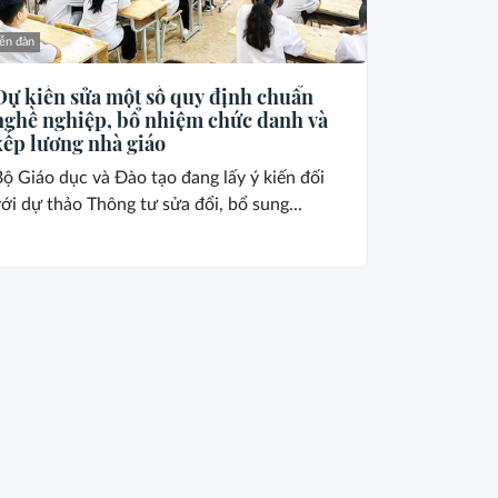
ễn đàn
Dự kiến sửa một số quy định chuẩn
nghề nghiệp, bổ nhiệm chức danh và
xếp lương nhà giáo
ộ Giáo dục và Đào tạo đang lấy ý kiến đối
ới dự thảo Thông tư sửa đổi, bổ sung...