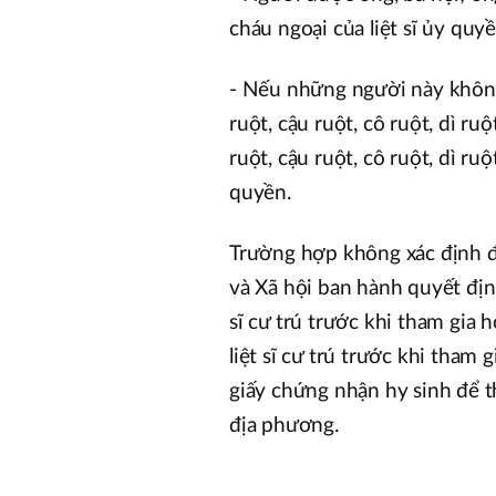
cháu ngoại của liệt sĩ ủy quyề
- Nếu những người này không c
ruột, cậu ruột, cô ruột, dì ruột
ruột, cậu ruột, cô ruột, dì ruột
quyền.
Trường hợp không xác định đ
và Xã hội ban hành quyết định
sĩ cư trú trước khi tham gia
liệt sĩ cư trú trước khi tham
giấy chứng nhận hy sinh để t
địa phương.