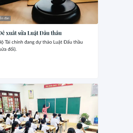
ễn đàn
Đề xuất sửa Luật Đấu thầu
ộ Tài chính đang dự thảo Luật Đấu thầu
sửa đổi).