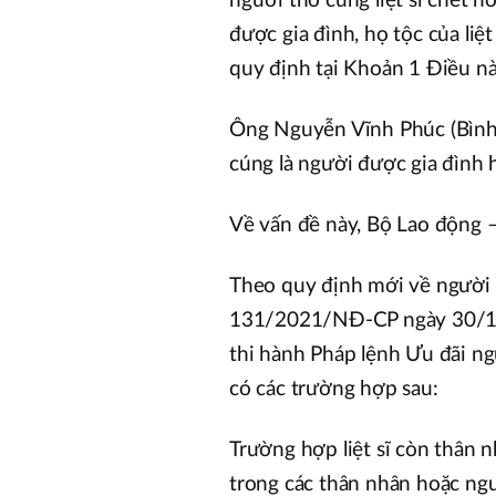
người thờ cúng liệt sĩ chết ho
được gia đình, họ tộc của liệt
quy định tại Khoản 1 Điều n
Ông Nguyễn Vĩnh Phúc (Bình 
cúng là người được gia đình 
Về vấn đề này, Bộ Lao động –
Theo quy định mới về người t
131/2021/NĐ-CP ngày 30/12/
thi hành Pháp lệnh Ưu đãi ng
có các trường hợp sau:
Trường hợp liệt sĩ còn thân 
trong các thân nhân hoặc ng