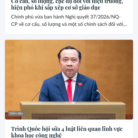
Cơ cấu, số lượng, chế độ đối với hiệu trưởng,
hiệu phó khi sắp xếp cơ sở giáo dục
Chính phủ vừa ban hành Nghị quyết 37/2026/NQ-
CP về cơ cấu, số lượng và một số chính sách đối với...
Diễn đàn
Trình Quốc hội sửa 4 luật liên quan lĩnh vực
khoa học công nghệ