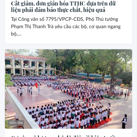
Cắt giảm, đơn giản hóa TTHC dựa trên dữ
liệu phải đảm bảo thực chất, hiệu quả
Tại Công văn số 7795/VPCP-CĐS, Phó Thủ tướng
Phạm Thị Thanh Trà yêu cầu các bộ, cơ quan ngang
bộ,...
Diễn đàn