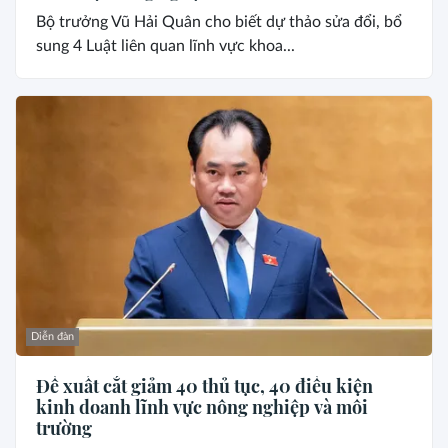
Bộ trưởng Vũ Hải Quân cho biết dự thảo sửa đổi, bổ
sung 4 Luật liên quan lĩnh vực khoa...
Diễn đàn
Đề xuất cắt giảm 40 thủ tục, 40 điều kiện
kinh doanh lĩnh vực nông nghiệp và môi
trường