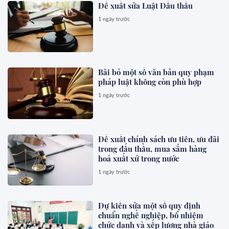
Đề xuất sửa Luật Đấu thầu
1 ngày trước
Bãi bỏ một số văn bản quy phạm
pháp luật không còn phù hợp
1 ngày trước
Đề xuất chính sách ưu tiên, ưu đãi
trong đấu thầu, mua sắm hàng
hoá xuất xứ trong nước
1 ngày trước
Dự kiến sửa một số quy định
chuẩn nghề nghiệp, bổ nhiệm
chức danh và xếp lương nhà giáo