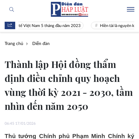
kinh tế Việt Nam 5 tháng đầu năm 2023
Hiền tài là nguyên khí Quốc g
Trang chủ
Diễn đàn
Thành lập Hội đồng thẩm
định điều chỉnh quy hoạch
vùng thời kỳ 2021 - 2030, tầm
nhìn đến năm 2050
06:45 17/01/2026
Thủ tướng Chính phủ Phạm Minh Chính ký