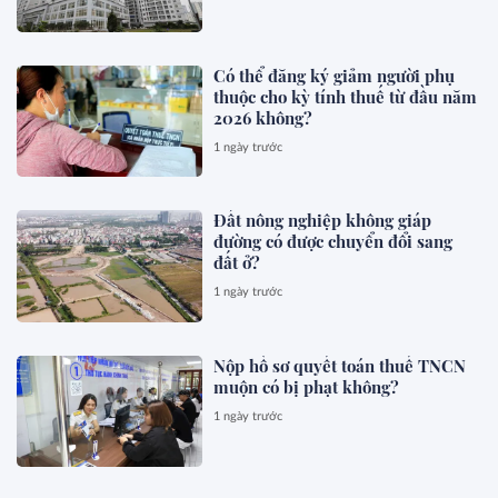
Có thể đăng ký giảm người phụ
thuộc cho kỳ tính thuế từ đầu năm
2026 không?
1 ngày trước
Đất nông nghiệp không giáp
đường có được chuyển đổi sang
đất ở?
1 ngày trước
Nộp hồ sơ quyết toán thuế TNCN
muộn có bị phạt không?
1 ngày trước