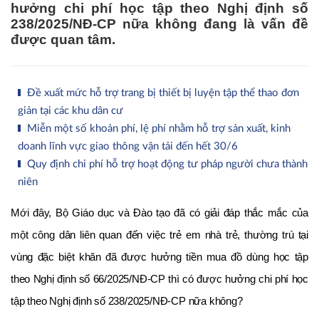
hưởng chi phí học tập theo Nghị định số
238/2025/NĐ-CP nữa không đang là vấn đề
được quan tâm.
Đề xuất mức hỗ trợ trang bị thiết bị luyện tập thể thao đơn
giản tại các khu dân cư
Miễn một số khoản phí, lệ phí nhằm hỗ trợ sản xuất, kinh
doanh lĩnh vực giao thông vận tải đến hết 30/6
Quy định chi phí hỗ trợ hoạt động tư pháp người chưa thành
niên
Mới đây, Bộ Giáo dục và Đào tạo đã có giải đáp thắc mắc của 
một công dân liên quan đến việc trẻ em nhà trẻ, thường trú tại 
vùng đặc biệt khăn đã được hưởng tiền mua đồ dùng học tập 
theo Nghị định số 66/2025/NĐ-CP thì có được hưởng chi phí học 
tập theo Nghị định số 238/2025/NĐ-CP nữa không? 