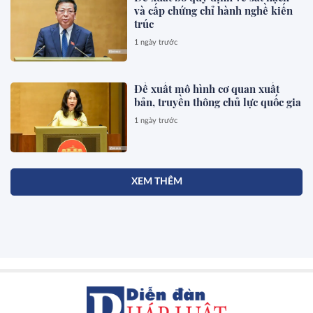
và cấp chứng chỉ hành nghề kiến
trúc
1 ngày trước
Đề xuất mô hình cơ quan xuất
bản, truyền thông chủ lực quốc gia
1 ngày trước
XEM THÊM