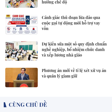
hưởng chế độ
Cảnh giác thủ đoạn lừa đảo qua
cuộc gọi tự động mời hỗ trợ vay
vốn
Dự kiến sửa một số quy định chuẩn
nghề nghiệp, bổ nhiệm chức danh
và xếp lương nhà giáo
Phương án mới về tỉ lệ xét xử vụ án
và quản lý giam giữ
CÙNG CHỦ ĐỀ