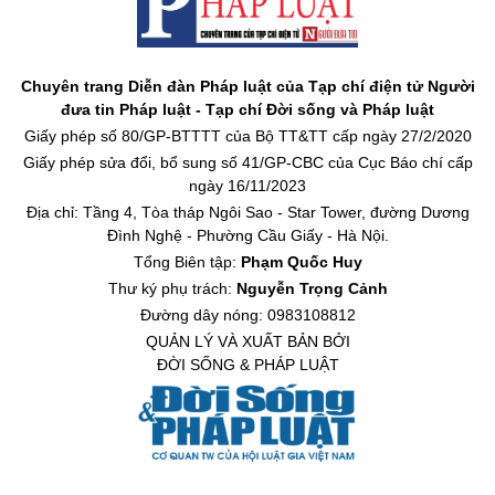
Chuyên trang Diễn đàn Pháp luật của Tạp chí điện tử Người
đưa tin Pháp luật - Tạp chí Đời sống và Pháp luật
Giấy phép số 80/GP-BTTTT của Bộ TT&TT cấp ngày 27/2/2020
Giấy phép sửa đổi, bổ sung số 41/GP-CBC của Cục Báo chí cấp
ngày 16/11/2023
Địa chỉ: Tầng 4, Tòa tháp Ngôi Sao - Star Tower, đường Dương
Đình Nghệ - Phường Cầu Giấy - Hà Nội.
Tổng Biên tập:
Phạm Quốc Huy
Thư ký phụ trách:
Nguyễn Trọng Cảnh
Đường dây nóng: 0983108812
QUẢN LÝ VÀ XUẤT BẢN BỞI
ĐỜI SỐNG & PHÁP LUẬT