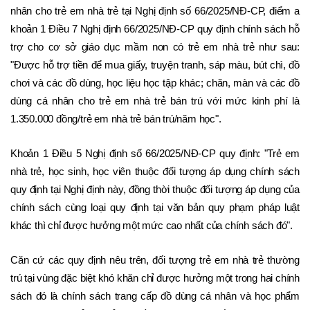
nhân cho trẻ em nhà trẻ tại Nghị định số 66/2025/NĐ-CP, điểm a 
khoản 1 Điều 7 Nghị định 66/2025/NĐ-CP quy định chính sách hỗ 
trợ cho cơ sở giáo dục mầm non có trẻ em nhà trẻ như sau: 
"Được hỗ trợ tiền để mua giấy, truyện tranh, sáp màu, bút chì, đồ 
chơi và các đồ dùng, học liệu học tập khác; chăn, màn và các đồ 
dùng cá nhân cho trẻ em nhà trẻ bán trú với mức kinh phí là 
1.350.000 đồng/trẻ em nhà trẻ bán trú/năm học".
Khoản 1 Điều 5 Nghị định số 66/2025/NĐ-CP quy định: "Trẻ em 
nhà trẻ, học sinh, học viên thuộc đối tượng áp dụng chính sách 
quy định tại Nghị định này, đồng thời thuộc đối tượng áp dụng của 
chính sách cùng loại quy định tại văn bản quy phạm pháp luật 
khác thì chỉ được hưởng một mức cao nhất của chính sách đó".
Căn cứ các quy định nêu trên, đối tượng trẻ em nhà trẻ thường 
trú tại vùng đặc biệt khó khăn chỉ được hưởng một trong hai chính 
sách đó là chính sách trang cấp đồ dùng cá nhân và học phẩm 