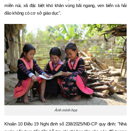
miền núi, xã đặc biệt khó khăn vùng bãi ngang, ven biển và hải 
đảo không có cơ sở giáo dục".
Ảnh minh họa
Khoản 10 Điều 19 Nghị định số 238/2025/NĐ-CP quy định: "Nhà 