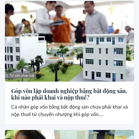
Tư vấn pháp luật
Góp vốn lập doanh nghiệp bằng bất động sản,
khi nào phải khai và nộp thuế?
Cá nhân góp vốn bằng bất động sản chưa phải khai và
nộp thuế từ chuyển nhượng khi góp vốn....