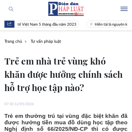
inh tế Việt Nam 5 tháng đầu năm 2023
Hiền tài là nguyên khí Quốc gi
Trang chủ
Tư vấn pháp luật
Trẻ em nhà trẻ vùng khó
khăn được hưởng chính sách
hỗ trợ học tập nào?
07:30 12/05/2026
Trẻ em thường trú tại vùng đặc biệt khăn đã
được hưởng tiền mua đồ dùng học tập theo
Nghị định số 66/2025/NĐ-CP thì có được