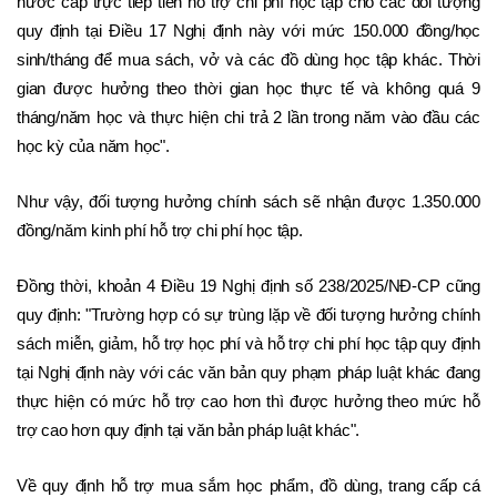
nước cấp trực tiếp tiền hỗ trợ chi phí học tập cho các đối tượng 
quy định tại Điều 17 Nghị định này với mức 150.000 đồng/học 
sinh/tháng để mua sách, vở và các đồ dùng học tập khác. Thời 
gian được hưởng theo thời gian học thực tế và không quá 9 
tháng/năm học và thực hiện chi trả 2 lần trong năm vào đầu các 
học kỳ của năm học".
Như vậy, đối tượng hưởng chính sách sẽ nhận được 1.350.000 
đồng/năm kinh phí hỗ trợ chi phí học tập.
Đồng thời, khoản 4 Điều 19 Nghị định số 238/2025/NĐ-CP cũng 
quy định: "Trường hợp có sự trùng lặp về đối tượng hưởng chính 
sách miễn, giảm, hỗ trợ học phí và hỗ trợ chi phí học tập quy định 
tại Nghị định này với các văn bản quy phạm pháp luật khác đang 
thực hiện có mức hỗ trợ cao hơn thì được hưởng theo mức hỗ 
trợ cao hơn quy định tại văn bản pháp luật khác".
Về quy định hỗ trợ mua sắm học phẩm, đồ dùng, trang cấp cá 