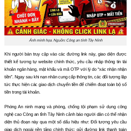
Ảnh minh họa. Nguồn: Công an tỉnh Tây Ninh
Khi người bán truy cập vào các đường link này, giao diện được 
thiết kế tương tự website chính thức, yêu cầu nhập thông tin tài 
khoản ngân hàng, mật khẩu và mã OTP với lý do “xác nhận nhận 
tiền”. Ngay sau khi nạn nhân cung cấp thông tin, các đối tượng lập 
tức thực hiện các giao dịch chuyển tiền để chiếm đoạt toàn bộ số 
tiền trong tài khoản.
Phòng An ninh mạng và phòng, chống tội phạm sử dụng công 
nghệ cao Công an tỉnh Tây Ninh cảnh báo người dân có thể nhận 
diện thủ đoạn này qua một số dấu hiệu như: Đối tượng yêu cầu 
giao dịch ngoài nền tảng chính thức; gửi đường link thanh toán 