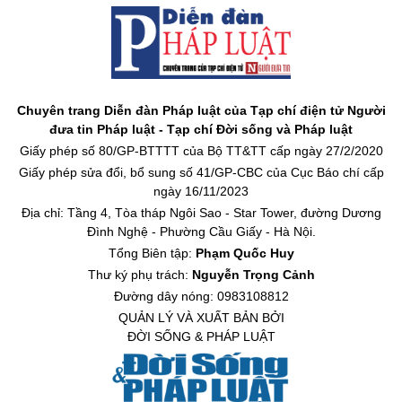
Chuyên trang Diễn đàn Pháp luật của Tạp chí điện tử Người
đưa tin Pháp luật - Tạp chí Đời sống và Pháp luật
Giấy phép số 80/GP-BTTTT của Bộ TT&TT cấp ngày 27/2/2020
Giấy phép sửa đổi, bổ sung số 41/GP-CBC của Cục Báo chí cấp
ngày 16/11/2023
Địa chỉ: Tầng 4, Tòa tháp Ngôi Sao - Star Tower, đường Dương
Đình Nghệ - Phường Cầu Giấy - Hà Nội.
Tổng Biên tập:
Phạm Quốc Huy
Thư ký phụ trách:
Nguyễn Trọng Cảnh
Đường dây nóng: 0983108812
QUẢN LÝ VÀ XUẤT BẢN BỞI
ĐỜI SỐNG & PHÁP LUẬT