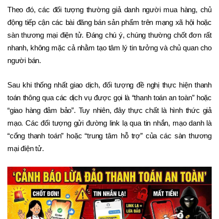
Theo đó, các đối tượng thường giả danh người mua hàng, chủ 
động tiếp cận các bài đăng bán sản phẩm trên mạng xã hội hoặc 
sàn thương mại điện tử. Đáng chú ý, chúng thường chốt đơn rất 
nhanh, không mặc cả nhằm tạo tâm lý tin tưởng và chủ quan cho 
người bán.
Sau khi thống nhất giao dịch, đối tượng đề nghị thực hiện thanh 
toán thông qua các dịch vụ được gọi là “thanh toán an toàn” hoặc 
“giao hàng đảm bảo”. Tuy nhiên, đây thực chất là hình thức giả 
mạo. Các đối tượng gửi đường link lạ qua tin nhắn, mạo danh là 
“cổng thanh toán” hoặc “trung tâm hỗ trợ” của các sàn thương 
mại điện tử.