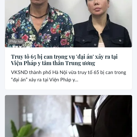
Pháp luật
Truy tố 65 bị can trong vụ 'đại án' xảy ra tại
Viện Pháp y tâm thần Trung ương
VKSND thành phố Hà Nội vừa truy tố 65 bị can trong
“đại án” xảy ra tại Viện Pháp y...