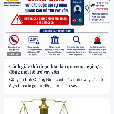
Pháp luật
Cảnh giác thủ đoạn lừa đảo qua cuộc gọi tự
động mời hỗ trợ vay vốn
Công an tỉnh Quảng Ninh cảnh báo tình trạng các số
điện thoại lạ gọi tự động mời chào vay...