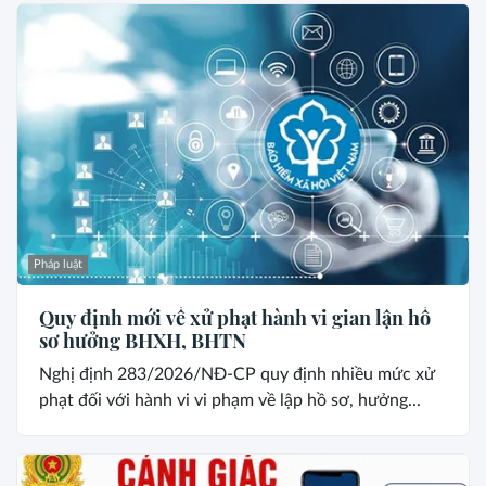
Pháp luật
Quy định mới về xử phạt hành vi gian lận hồ
sơ hưởng BHXH, BHTN
Nghị định 283/2026/NĐ-CP quy định nhiều mức xử
phạt đối với hành vi vi phạm về lập hồ sơ, hưởng...