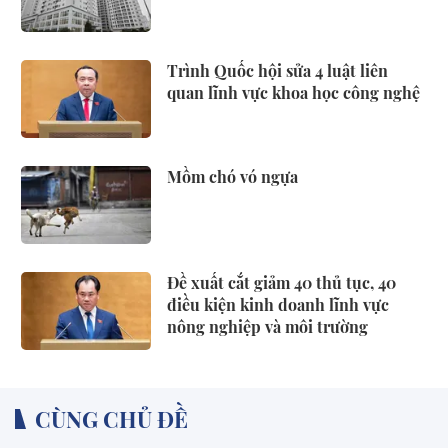
Trình Quốc hội sửa 4 luật liên
quan lĩnh vực khoa học công nghệ
Mồm chó vó ngựa
Đề xuất cắt giảm 40 thủ tục, 40
điều kiện kinh doanh lĩnh vực
nông nghiệp và môi trường
CÙNG CHỦ ĐỀ