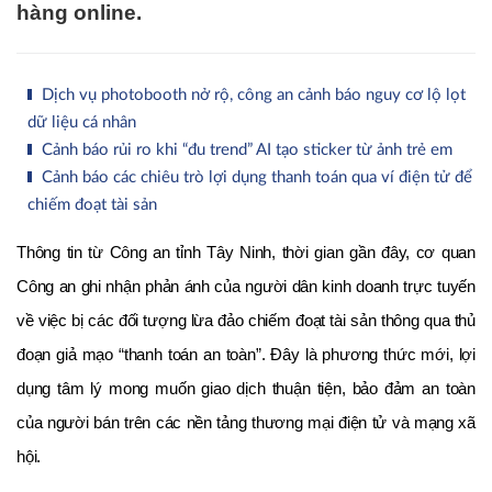
hàng online.
Dịch vụ photobooth nở rộ, công an cảnh báo nguy cơ lộ lọt
dữ liệu cá nhân
Cảnh báo rủi ro khi “đu trend” AI tạo sticker từ ảnh trẻ em
Cảnh báo các chiêu trò lợi dụng thanh toán qua ví điện tử để
chiếm đoạt tài sản
Thông tin từ Công an tỉnh Tây Ninh, thời gian gần đây, cơ quan 
Công an ghi nhận phản ánh của người dân kinh doanh trực tuyến 
về việc bị các đối tượng lừa đảo chiếm đoạt tài sản thông qua thủ 
đoạn giả mạo “thanh toán an toàn”. Đây là phương thức mới, lợi 
dụng tâm lý mong muốn giao dịch thuận tiện, bảo đảm an toàn 
của người bán trên các nền tảng thương mại điện tử và mạng xã 
hội. 