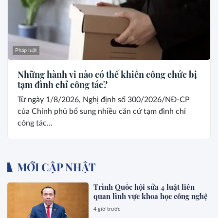
Pháp luật
Những hành vi nào có thể khiến công chức bị
tạm đình chỉ công tác?
Từ ngày 1/8/2026, Nghị định số 300/2026/NĐ-CP
của Chính phủ bổ sung nhiều căn cứ tạm đình chỉ
công tác...
MỚI CẬP NHẬT
Trình Quốc hội sửa 4 luật liên
quan lĩnh vực khoa học công nghệ
4 giờ trước