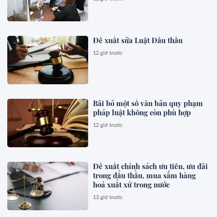
Đề xuất sửa Luật Đấu thầu
12 giờ trước
Bãi bỏ một số văn bản quy phạm
pháp luật không còn phù hợp
12 giờ trước
Đề xuất chính sách ưu tiên, ưu đãi
trong đấu thầu, mua sắm hàng
hoá xuất xứ trong nước
13 giờ trước