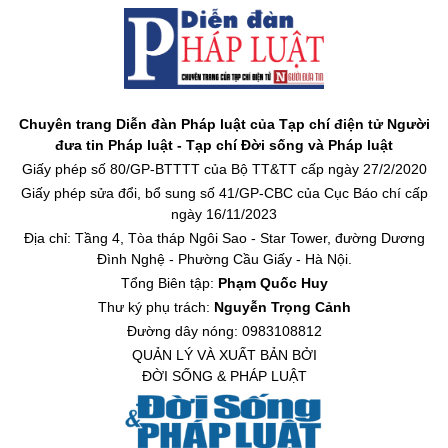
Chuyên trang Diễn đàn Pháp luật của Tạp chí điện tử Người
đưa tin Pháp luật - Tạp chí Đời sống và Pháp luật
Giấy phép số 80/GP-BTTTT của Bộ TT&TT cấp ngày 27/2/2020
Giấy phép sửa đổi, bổ sung số 41/GP-CBC của Cục Báo chí cấp
ngày 16/11/2023
Địa chỉ: Tầng 4, Tòa tháp Ngôi Sao - Star Tower, đường Dương
Đình Nghệ - Phường Cầu Giấy - Hà Nội.
Tổng Biên tập:
Phạm Quốc Huy
Thư ký phụ trách:
Nguyễn Trọng Cảnh
Đường dây nóng: 0983108812
QUẢN LÝ VÀ XUẤT BẢN BỞI
ĐỜI SỐNG & PHÁP LUẬT