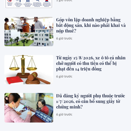
1 giờ trước
Góp vốn lập doanh nghiệp bằng
bất động sản, khi nào phải khai và
nộp thuế?
6 giờ trước
Từ ngày 15/8/2026, xe ô tô cá nhân
chở người có thu tiền có thể bị
phạt đến 14 triệu đồng
6 giờ trước
Đã đăng ký người phụ thuộc trước
1/7/2026, có cần bổ sung giấy tờ
chứng minh?
6 giờ trước