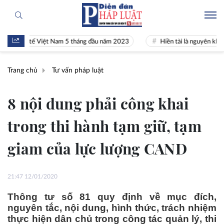
nh tế Việt Nam 5 tháng đầu năm 2023
Hiền tài là nguyên khí Quốc gia
Trang chủ
Tư vấn pháp luật
8 nội dung phải công khai
trong thi hành tạm giữ, tạm
giam của lực lượng CAND
21:47 12/01/2020
Thông tư số 81 quy định về mục đích,
nguyên tắc, nội dung, hình thức, trách nhiệm
thực hiện dân chủ trong công tác quản lý, thi