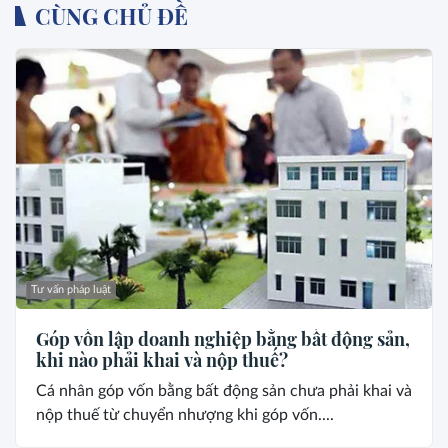
CÙNG CHỦ ĐỀ
Tư vấn pháp luật
Góp vốn lập doanh nghiệp bằng bất động sản,
khi nào phải khai và nộp thuế?
Cá nhân góp vốn bằng bất động sản chưa phải khai và
nộp thuế từ chuyển nhượng khi góp vốn....