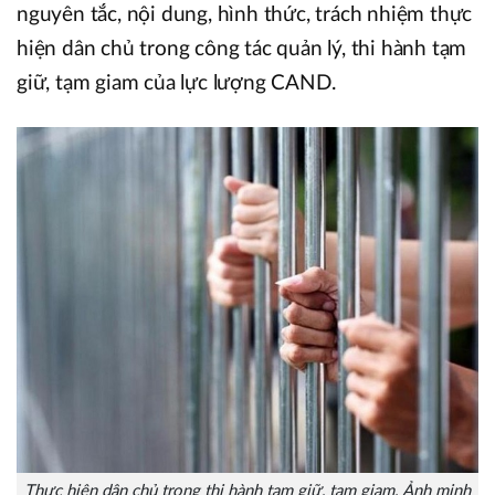
nguyên tắc, nội dung, hình thức, trách nhiệm thực
hiện dân chủ trong công tác quản lý, thi hành tạm
giữ, tạm giam của lực lượng CAND.
Thực hiện dân chủ trong thi hành tạm giữ, tạm giam. Ảnh minh