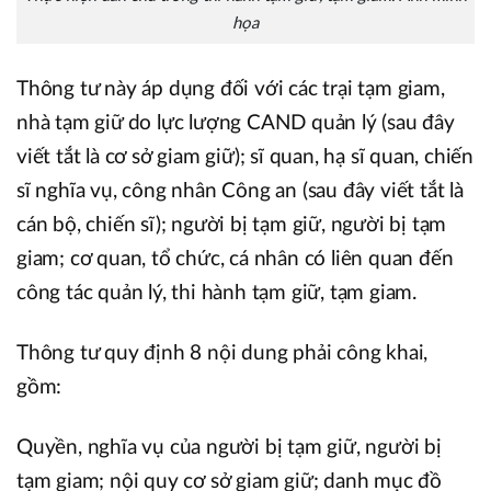
họa
Thông tư này áp dụng đối với các trại tạm giam,
nhà tạm giữ do lực lượng CAND quản lý (sau đây
viết tắt là cơ sở giam giữ); sĩ quan, hạ sĩ quan, chiến
sĩ nghĩa vụ, công nhân Công an (sau đây viết tắt là
cán bộ, chiến sĩ); người bị tạm giữ, người bị tạm
giam; cơ quan, tổ chức, cá nhân có liên quan đến
công tác quản lý, thi hành tạm giữ, tạm giam.
Thông tư quy định 8 nội dung phải công khai,
gồm:
Quyền, nghĩa vụ của người bị tạm giữ, người bị
tạm giam; nội quy cơ sở giam giữ; danh mục đồ