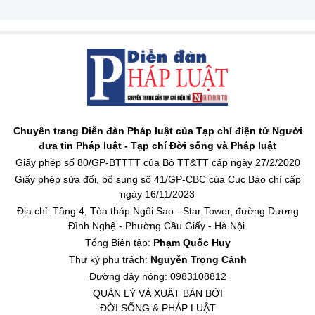
Chuyên trang Diễn đàn Pháp luật của Tạp chí điện tử Người
đưa tin Pháp luật - Tạp chí Đời sống và Pháp luật
Giấy phép số 80/GP-BTTTT của Bộ TT&TT cấp ngày 27/2/2020
Giấy phép sửa đổi, bổ sung số 41/GP-CBC của Cục Báo chí cấp
ngày 16/11/2023
Địa chỉ: Tầng 4, Tòa tháp Ngôi Sao - Star Tower, đường Dương
Đình Nghệ - Phường Cầu Giấy - Hà Nội.
Tổng Biên tập:
Phạm Quốc Huy
Thư ký phụ trách:
Nguyễn Trọng Cảnh
Đường dây nóng: 0983108812
QUẢN LÝ VÀ XUẤT BẢN BỞI
ĐỜI SỐNG & PHÁP LUẬT