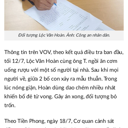
Đối tượng Lộc Văn Hoàn. Ảnh: Công an nhân dân.
Thông tin trên VOV, theo kết quả điều tra ban đầu,
tối 12/7, Lộc Văn Hoàn cùng ông T. ngồi ăn cơm
uống rượu với một số người tại nhà. Sau khi mọi
người về, giữa 2 bố con xảy ra mẫu thuẫn. Trong
lúc nóng giận, Hoàn dùng dao chém nhiều nhát
khiến bố đẻ tử vong. Gây án xong, đối tượng bỏ
trốn.
Theo Tiền Phong, ngày 18/7, Cơ quan cảnh sát