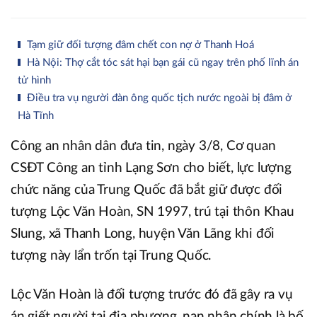
Tạm giữ đối tượng đâm chết con nợ ở Thanh Hoá
Hà Nội: Thợ cắt tóc sát hại bạn gái cũ ngay trên phố lĩnh án
tử hình
Điều tra vụ người đàn ông quốc tịch nước ngoài bị đâm ở
Hà Tĩnh
Công an nhân dân đưa tin, ngày 3/8, Cơ quan
CSĐT Công an tỉnh Lạng Sơn cho biết, lực lượng
chức năng của Trung Quốc đã bắt giữ được đối
tượng Lộc Văn Hoàn, SN 1997, trú tại thôn Khau
Slung, xã Thanh Long, huyện Văn Lãng khi đối
tượng này lẩn trốn tại Trung Quốc.
Lộc Văn Hoàn là đối tượng trước đó đã gây ra vụ
án giết người tại địa phương, nạn nhân chính là bố