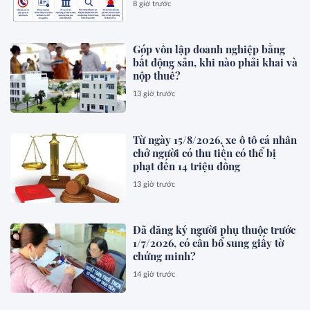
8 giờ trước
Góp vốn lập doanh nghiệp bằng
bất động sản, khi nào phải khai và
nộp thuế?
13 giờ trước
Từ ngày 15/8/2026, xe ô tô cá nhân
chở người có thu tiền có thể bị
phạt đến 14 triệu đồng
13 giờ trước
Đã đăng ký người phụ thuộc trước
1/7/2026, có cần bổ sung giấy tờ
chứng minh?
14 giờ trước