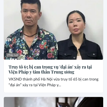
Pháp luật
Truy tố 65 bị can trong vụ 'đại án' xảy ra tại
Viện Pháp y tâm thần Trung ương
VKSND thành phố Hà Nội vừa truy tố 65 bị can trong
“đại án” xảy ra tại Viện Pháp y...