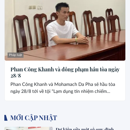
Pháp luật
Phan Công Khanh và đồng phạm hầu tòa ngày
28/8
Phan Công Khanh và Mohamach Da Pha sẽ hầu tòa
ngày 28/8 tới về tội "Lạm dụng tín nhiệm chiếm...
MỚI CẬP NHẬT
Dự kiến sửa một số quy định