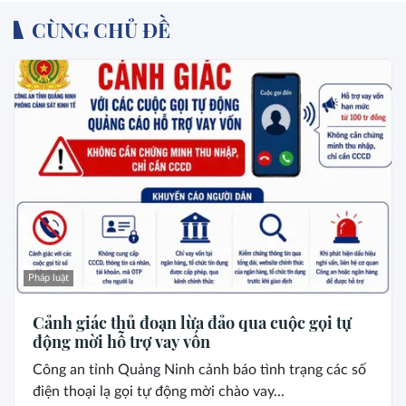
CÙNG CHỦ ĐỀ
Pháp luật
Cảnh giác thủ đoạn lừa đảo qua cuộc gọi tự
động mời hỗ trợ vay vốn
Công an tỉnh Quảng Ninh cảnh báo tình trạng các số
điện thoại lạ gọi tự động mời chào vay...