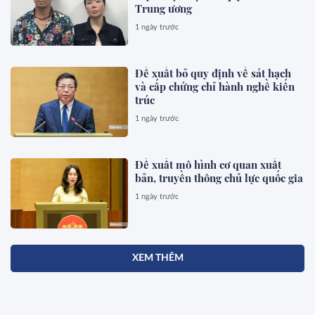
Trung ương
1 ngày trước
Đề xuất bỏ quy định về sát hạch
và cấp chứng chỉ hành nghề kiến
trúc
1 ngày trước
Đề xuất mô hình cơ quan xuất
bản, truyền thông chủ lực quốc gia
1 ngày trước
XEM THÊM