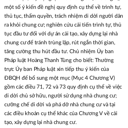
một số ý kiến đề nghị quy định cụ thể về trình tự,
thủ tục, thẩm quyền, trách nhiệm di dời người dân
ra khỏi chung cư; nghiên cứu cải tiến trình tự, thủ
tục đầu tư đối với dự án cải tạo, xây dựng lại nhà
chung cư để tránh trùng lặp, rút ngắn thời gian,
tăng cường thu hút đầu tư. Chủ nhiệm Ủy ban
Pháp luật Hoàng Thanh Tùng cho biết: Thường
trực Ủy ban Pháp luật xin tiếp thu ý kiến của
ĐBQH để bổ sung một mục (Mục 4 Chương V)
gồm các điều 71, 72 và 73 quy định cụ thể về việc
di dời chủ sở hữu, người sử dụng nhà chung cư;
cưỡng chế di dời và phá dỡ nhà chung cư và tại
các điều khoản cụ thể khác của Chương V về cải
tạo, xây dựng lại nhà chung cư.