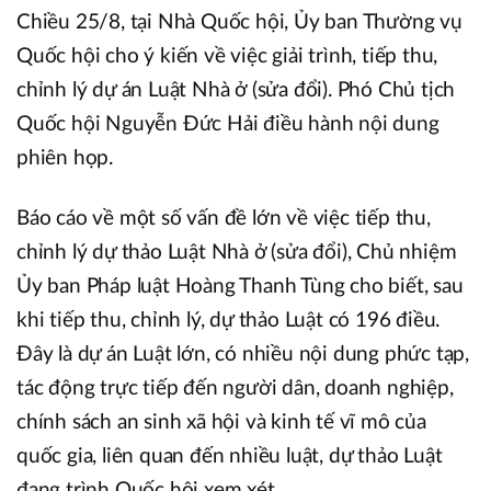
Chiều 25/8, tại Nhà Quốc hội, Ủy ban Thường vụ
Quốc hội cho ý kiến về việc giải trình, tiếp thu,
chỉnh lý dự án Luật Nhà ở (sửa đổi). Phó Chủ tịch
Quốc hội Nguyễn Đức Hải điều hành nội dung
phiên họp.
Báo cáo về một số vấn đề lớn về việc tiếp thu,
chỉnh lý dự thảo Luật Nhà ở (sửa đổi), Chủ nhiệm
Ủy ban Pháp luật Hoàng Thanh Tùng cho biết, sau
khi tiếp thu, chỉnh lý, dự thảo Luật có 196 điều.
Đây là dự án Luật lớn, có nhiều nội dung phức tạp,
tác động trực tiếp đến người dân, doanh nghiệp,
chính sách an sinh xã hội và kinh tế vĩ mô của
quốc gia, liên quan đến nhiều luật, dự thảo Luật
đang trình Quốc hội xem xét.