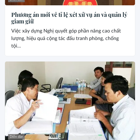
Phương án mới về tỉ lệ xét xử vụ án và quản lý
giam giữ
Việc xây dựng Nghị quyết góp phần nâng cao chất
lượng, hiệu quả cộng tác đấu tranh phòng, chống
tội...
Diễn đàn