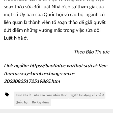
soạn thảo sửa đổi Luật Nhà ở có sự tham gia của
một số Ủy ban của Quốc hội và các bộ, ngành có
liên quan là thành viên tổ soạn thảo để giải quyết
dứt điểm những vướng mắc trong việc sửa đổi
Luật Nhà ở.
Theo Báo Tin tức
Link nguồn: https://baotintuc.vn/thoi-su/cai-tien-
thu-tuc-xay-lai-nha-chung-cu-cu-
20230825172519865.htm
Luật Nhà ở
nhà cho công nhân thuê
người lao động có chỗ ở
Quốc hội
Bộ Xây dựng