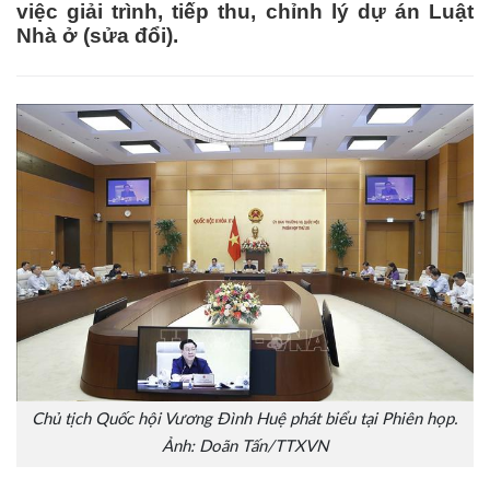
việc giải trình, tiếp thu, chỉnh lý dự án Luật
Nhà ở (sửa đổi).
Chủ tịch Quốc hội Vương Đình Huệ phát biểu tại Phiên họp.
Ảnh: Doãn Tấn/TTXVN