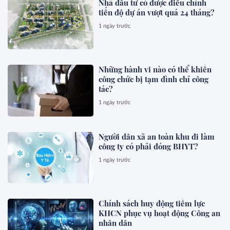
Nhà đầu tư có được điều chỉnh
tiến độ dự án vượt quá 24 tháng?
1 ngày trước
Những hành vi nào có thể khiến
công chức bị tạm đình chỉ công
tác?
1 ngày trước
Người dân xã an toàn khu đi làm
công ty có phải đóng BHYT?
1 ngày trước
Chính sách huy động tiềm lực
KHCN phục vụ hoạt động Công an
nhân dân