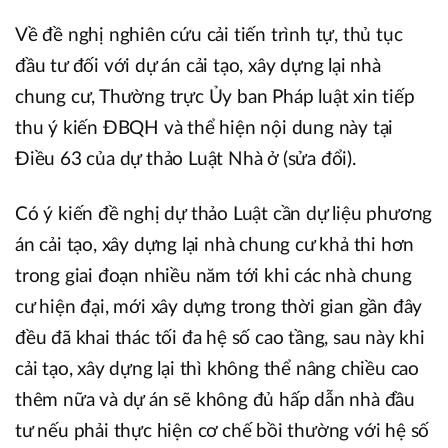
Về đề nghị nghiên cứu cải tiến trình tự, thủ tục
đầu tư đối với dự án cải tạo, xây dựng lại nhà
chung cư, Thường trực Ủy ban Pháp luật xin tiếp
thu ý kiến ĐBQH và thể hiện nội dung này tại
Điều 63 của dự thảo Luật Nhà ở (sửa đổi).
Có ý kiến đề nghị dự thảo Luật cần dự liệu phương
án cải tạo, xây dựng lại nhà chung cư khả thi hơn
trong giai đoạn nhiều năm tới khi các nhà chung
cư hiện đại, mới xây dựng trong thời gian gần đây
đều đã khai thác tối đa hệ số cao tầng, sau này khi
cải tạo, xây dựng lại thì không thể nâng chiều cao
thêm nữa và dự án sẽ không đủ hấp dẫn nhà đầu
tư nếu phải thực hiện cơ chế bồi thường với hệ số