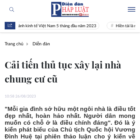
ảnh kinh tế Việt Nam 5 tháng đầu năm 2023
Hiền tài là nguyên khí Q
Trang chủ
Diễn đàn
Cải tiến thủ tục xây lại nhà
chung cư cũ
10:58 26/08/2023
"Mỗi gia đình sở hữu một ngôi nhà là điều tốt
đẹp nhất, hoàn hảo nhất. Người dân mong
muốn có chỗ ở là điều chính đáng". Đó là ý
kiến phát biểu của Chủ tịch Quốc hội Vương
Đình Huệ tại phiên thảo luận cho ý kiến về