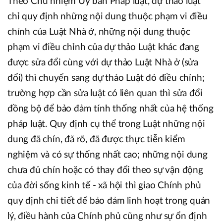
Theo Chủ nhiệm Ủy ban Pháp luật, dự thảo luật
chỉ quy định những nội dung thuộc phạm vi điều
chỉnh của Luật Nhà ở, những nội dung thuộc
phạm vi điều chỉnh của dự thảo Luật khác đang
được sửa đổi cùng với dự thảo Luật Nhà ở (sửa
đổi) thì chuyển sang dự thảo Luật đó điều chỉnh;
trường hợp cần sửa luật có liên quan thì sửa đổi
đồng bộ để bảo đảm tính thống nhất của hệ thống
pháp luật. Quy định cụ thể trong Luật những nội
dung đã chín, đã rõ, đã được thực tiễn kiểm
nghiệm và có sự thống nhất cao; những nội dung
chưa đủ chín hoặc có thay đổi theo sự vận động
của đời sống kinh tế - xã hội thì giao Chính phủ
quy định chi tiết để bảo đảm linh hoạt trong quản
lý, điều hành của Chính phủ cũng như sự ổn định