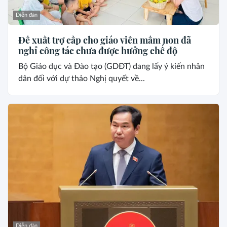
Diễn đàn
Đề xuất trợ cấp cho giáo viên mầm non đã
nghỉ công tác chưa được hưởng chế độ
Bộ Giáo dục và Đào tạo (GDĐT) đang lấy ý kiến nhân
dân đối với dự thảo Nghị quyết về...
Diễn đàn