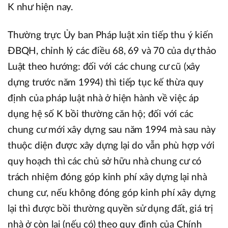
K như hiện nay.
Thường trực Ủy ban Pháp luật xin tiếp thu ý kiến
ĐBQH, chỉnh lý các điều 68, 69 và 70 của dự thảo
Luật theo hướng: đối với các chung cư cũ (xây
dựng trước năm 1994) thì tiếp tục kế thừa quy
định của pháp luật nhà ở hiện hành về việc áp
dụng hệ số K bồi thường căn hộ; đối với các
chung cư mới xây dựng sau năm 1994 mà sau này
thuộc diện được xây dựng lại do vẫn phù hợp với
quy hoạch thì các chủ sở hữu nhà chung cư có
trách nhiệm đóng góp kinh phí xây dựng lại nhà
chung cư, nếu không đóng góp kinh phí xây dựng
lại thì được bồi thường quyền sử dụng đất, giá trị
nhà ở còn lại (nếu có) theo quy định của Chính