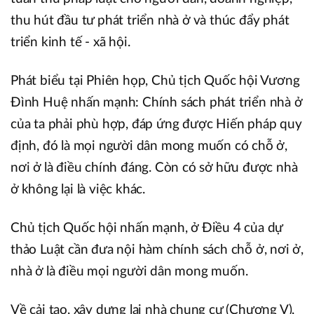
thu hút đầu tư phát triển nhà ở và thúc đẩy phát
triển kinh tế - xã hội.
Phát biểu tại Phiên họp, Chủ tịch Quốc hội Vương
Đình Huệ nhấn mạnh: Chính sách phát triển nhà ở
của ta phải phù hợp, đáp ứng được Hiến pháp quy
định, đó là mọi người dân mong muốn có chỗ ở,
nơi ở là điều chính đáng. Còn có sở hữu được nhà
ở không lại là việc khác.
Chủ tịch Quốc hội nhấn mạnh, ở Điều 4 của dự
thảo Luật cần đưa nội hàm chính sách chỗ ở, nơi ở,
nhà ở là điều mọi người dân mong muốn.
Về cải tạo, xây dựng lại nhà chung cư (Chương V),