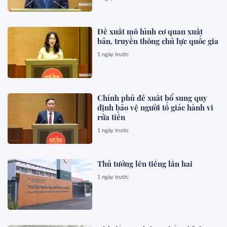
Đề xuất mô hình cơ quan xuất
bản, truyền thông chủ lực quốc gia
1 ngày trước
Chính phủ đề xuất bổ sung quy
định bảo vệ người tố giác hành vi
rửa tiền
1 ngày trước
Thủ tướng lên tiếng lần hai
1 ngày trước