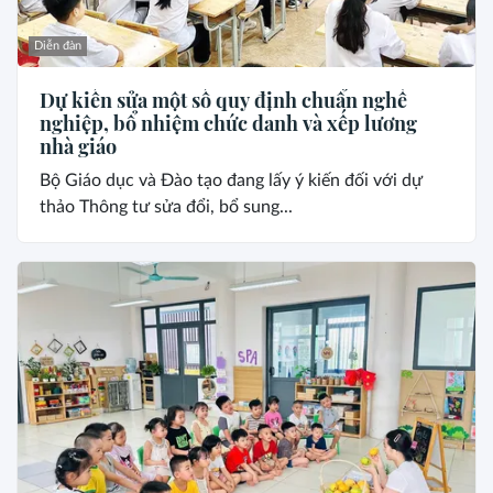
Diễn đàn
Dự kiến sửa một số quy định chuẩn nghề
nghiệp, bổ nhiệm chức danh và xếp lương
nhà giáo
Bộ Giáo dục và Đào tạo đang lấy ý kiến đối với dự
thảo Thông tư sửa đổi, bổ sung...