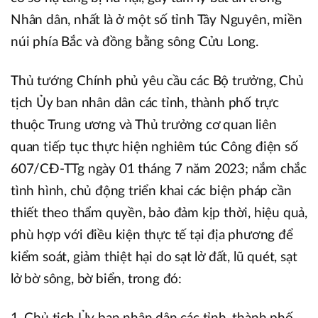
Nhân dân, nhất là ở một số tỉnh Tây Nguyên, miền
núi phía Bắc và đồng bằng sông Cửu Long.
Thủ tướng Chính phủ yêu cầu các Bộ trưởng, Chủ
tịch Ủy ban nhân dân các tỉnh, thành phố trực
thuộc Trung ương và Thủ trưởng cơ quan liên
quan tiếp tục thực hiện nghiêm túc Công điện số
607/CĐ-TTg ngày 01 tháng 7 năm 2023; nắm chắc
tình hình, chủ động triển khai các biện pháp cần
thiết theo thẩm quyền, bảo đảm kịp thời, hiệu quả,
phù hợp với điều kiện thực tế tại địa phương để
kiểm soát, giảm thiệt hại do sạt lở đất, lũ quét, sạt
lở bờ sông, bờ biển, trong đó: