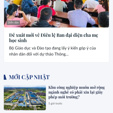
Diễn đàn
Đề xuất mới về Điều lệ Ban đại diện cha mẹ
học sinh
Bộ Giáo dục và Đào tạo đang lấy ý kiến góp ý của
nhân dân đối với dự thảo Thông...
MỚI CẬP NHẬT
Khu công nghiệp muốn mở rộng
ngành nghề có phải xin lại giấy
phép môi trường?
5 giờ trước