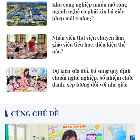
Khu công nghiệp muốn mở rộng
ngành nghề có phải xin lại giấy
phép môi trường?
Nhân viên thư viện chuyển làm
giáo viên tiểu học, điều kiện thế
nào?
Dự kiến sửa đổi, bổ sung quy định
chuẩn nghề nghiệp, bổ nhiệm chức
danh, xếp lương đối với nhà giáo
CÙNG CHỦ ĐỀ