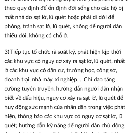
theo quy định để ổn định đời sống cho các hộ bị
mất nhà do sạt lở, lũ quét hoặc phải di dời để
phòng, tránh sạt lở, lũ quét, không để người dân
thiếu đói, không có chỗ ở.
3) Tiếp tục tổ chức rà soát kỹ, phát hiện kịp thời
các khu vực có nguy cơ xảy ra sạt lở, lũ quét, nhất
là các khu vực có dân cư, trường học, công sở,
doanh trại, nhà máy, xí nghiệp,… Chỉ đạo tăng
cường tuyên truyền, hướng dẫn người dân nhận
biết về dấu hiệu, nguy cơ xảy ra sạt lở, lũ quét để
huy động sức mạnh của nhân dân trong việc phát
hiện, thông báo các khu vực có nguy cơ sạt lở, lũ
quét; hướng dẫn kỹ năng để người dân chủ động