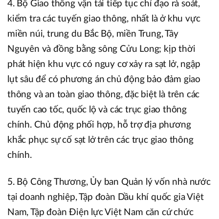
4. Bộ Giao thông vận tải tiếp tục chỉ đạo rà soát,
kiểm tra các tuyến giao thông, nhất là ở khu vực
miền núi, trung du Bắc Bộ, miền Trung, Tây
Nguyên và đồng bằng sông Cửu Long; kịp thời
phát hiện khu vực có nguy cơ xảy ra sạt lở, ngập
lụt sâu để có phương án chủ động bảo đảm giao
thông và an toàn giao thông, đặc biệt là trên các
tuyến cao tốc, quốc lộ và các trục giao thông
chính. Chủ động phối hợp, hỗ trợ địa phương
khắc phục sự cố sạt lở trên các trục giao thông
chính.
5. Bộ Công Thương, Ủy ban Quản lý vốn nhà nước
tại doanh nghiệp, Tập đoàn Dầu khí quốc gia Việt
Nam, Tập đoàn Điện lực Việt Nam căn cứ chức