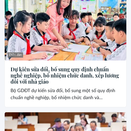
Diễn đàn
Dự kiến sửa đổi, bổ sung quy định chuẩn
nghề nghiệp, bổ nhiệm chức danh, xếp lương
đối với nhà giáo
Bộ GDĐT dự kiến sửa đổi, bổ sung một số quy định
chuẩn nghề nghiệp, bổ nhiệm chức danh và...