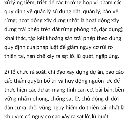
xử lý nghiêm, triệt để các trường hợp vi phạm các
quy định về quản lý sử dụng đất; quản lý, bảo vệ
rừng; hoạt động xây dựng (nhất là hoạt động xây
dựng trái phép trên đất rừng phòng hộ, đặc dụng);
khai thác, tập kết khoáng sản trái phép theo đúng
quy định của pháp luật để giảm nguy cơ rủi ro
thiên tai, hạn chế xảy ra sạt lở, lũ quét, ngập úng.
2) Tổ chức rà soát, chỉ đạo xây dựng dự án, báo cáo
cấp thẩm quyền bố trí và huy động nguồn lực để
thực hiện các dự án mang tính căn cơ, bài bản, bền
vững nhằm phòng, chống sạt lở, chủ động di dời
dân cư ra khỏi vùng nguy hiểm do thiên tai, nhất là
khu vực có nguy cơ cao xảy ra sạt lở, lũ quét.