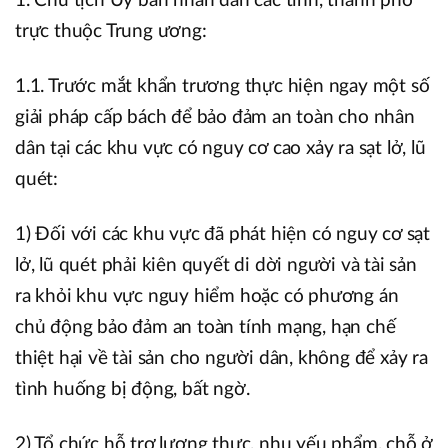
1. Chủ tịch Ủy ban nhân dân các tỉnh, thành phố
trực thuộc Trung ương:
1.1. Trước mắt khẩn trương thực hiện ngay một số
giải pháp cấp bách để bảo đảm an toàn cho nhân
dân tại các khu vực có nguy cơ cao xảy ra sạt lở, lũ
quét:
1) Đối với các khu vực đã phát hiện có nguy cơ sạt
lở, lũ quét phải kiên quyết di dời người và tài sản
ra khỏi khu vực nguy hiểm hoặc có phương án
chủ động bảo đảm an toàn tính mạng, hạn chế
thiệt hại về tài sản cho người dân, không để xảy ra
tình huống bị động, bất ngờ.
2) Tổ chức hỗ trợ lương thực, nhu yếu phẩm, chỗ ở