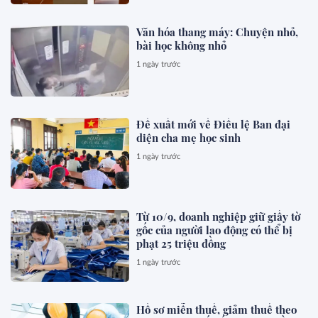
Văn hóa thang máy: Chuyện nhỏ,
bài học không nhỏ
1 ngày trước
Đề xuất mới về Điều lệ Ban đại
diện cha mẹ học sinh
1 ngày trước
Từ 10/9, doanh nghiệp giữ giấy tờ
gốc của người lao động có thể bị
phạt 25 triệu đồng
1 ngày trước
Hồ sơ miễn thuế, giảm thuế theo