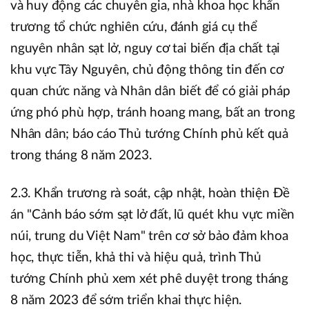
và huy động các chuyên gia, nhà khoa học khẩn
trương tổ chức nghiên cứu, đánh giá cụ thể
nguyên nhân sạt lở, nguy cơ tai biến địa chất tại
khu vực Tây Nguyên, chủ động thông tin đến cơ
quan chức năng và Nhân dân biết để có giải pháp
ứng phó phù hợp, tránh hoang mang, bất an trong
Nhân dân; báo cáo Thủ tướng Chính phủ kết quả
trong tháng 8 năm 2023.
2.3. Khẩn trương rà soát, cập nhật, hoàn thiện Đề
án "Cảnh báo sớm sạt lở đất, lũ quét khu vực miền
núi, trung du Việt Nam" trên cơ sở bảo đảm khoa
học, thực tiễn, khả thi và hiệu quả, trình Thủ
tướng Chính phủ xem xét phê duyệt trong tháng
8 năm 2023 để sớm triển khai thực hiện.