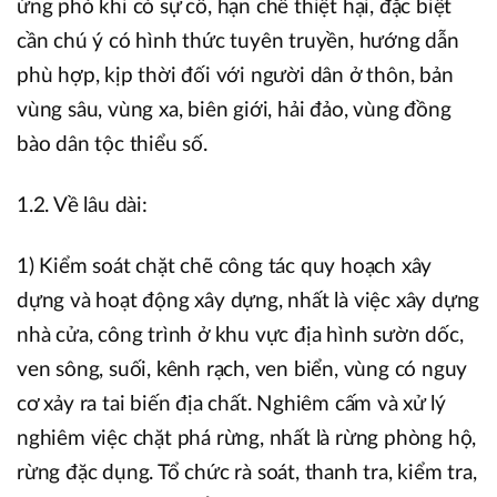
ứng phó khi có sự cố, hạn chế thiệt hại, đặc biệt
cần chú ý có hình thức tuyên truyền, hướng dẫn
phù hợp, kịp thời đối với người dân ở thôn, bản
vùng sâu, vùng xa, biên giới, hải đảo, vùng đồng
bào dân tộc thiểu số.
1.2. Về lâu dài:
1) Kiểm soát chặt chẽ công tác quy hoạch xây
dựng và hoạt động xây dựng, nhất là việc xây dựng
nhà cửa, công trình ở khu vực địa hình sườn dốc,
ven sông, suối, kênh rạch, ven biển, vùng có nguy
cơ xảy ra tai biến địa chất. Nghiêm cấm và xử lý
nghiêm việc chặt phá rừng, nhất là rừng phòng hộ,
rừng đặc dụng. Tổ chức rà soát, thanh tra, kiểm tra,