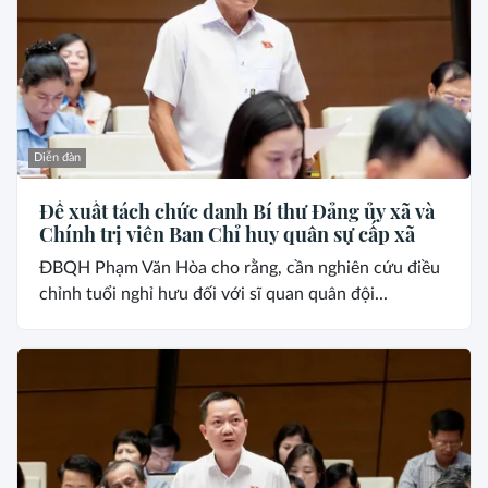
Diễn đàn
Đề xuất tách chức danh Bí thư Đảng ủy xã và
Chính trị viên Ban Chỉ huy quân sự cấp xã
ĐBQH Phạm Văn Hòa cho rằng, cần nghiên cứu điều
chỉnh tuổi nghỉ hưu đối với sĩ quan quân đội...