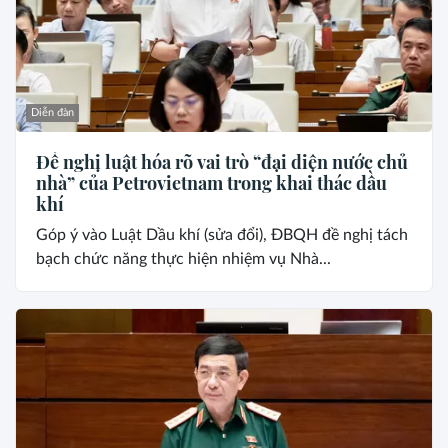
Diễn đàn
Đề nghị luật hóa rõ vai trò “đại diện nước chủ
nhà” của Petrovietnam trong khai thác dầu
khí
Góp ý vào Luật Dầu khí (sửa đổi), ĐBQH đề nghị tách
bạch chức năng thực hiện nhiệm vụ Nhà...