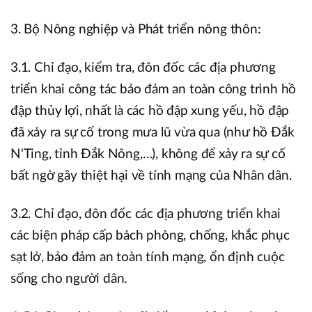
3. Bộ Nông nghiệp và Phát triển nông thôn:
3.1. Chỉ đạo, kiểm tra, đôn đốc các địa phương
triển khai công tác bảo đảm an toàn công trình hồ
đập thủy lợi, nhất là các hồ đập xung yếu, hồ đập
đã xảy ra sự cố trong mưa lũ vừa qua (như hồ Đắk
N'Ting, tỉnh Đắk Nông,…), không để xảy ra sự cố
bất ngờ gây thiệt hại về tính mạng của Nhân dân.
3.2. Chỉ đạo, đôn đốc các địa phương triển khai
các biện pháp cấp bách phòng, chống, khắc phục
sạt lở, bảo đảm an toàn tính mạng, ổn định cuộc
sống cho người dân.