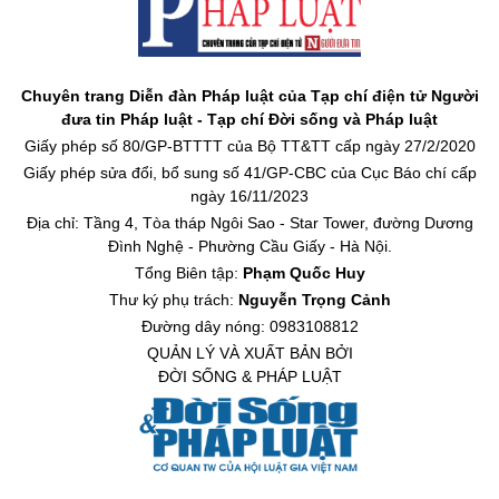
Chuyên trang Diễn đàn Pháp luật của Tạp chí điện tử Người
đưa tin Pháp luật - Tạp chí Đời sống và Pháp luật
Giấy phép số 80/GP-BTTTT của Bộ TT&TT cấp ngày 27/2/2020
Giấy phép sửa đổi, bổ sung số 41/GP-CBC của Cục Báo chí cấp
ngày 16/11/2023
Địa chỉ: Tầng 4, Tòa tháp Ngôi Sao - Star Tower, đường Dương
Đình Nghệ - Phường Cầu Giấy - Hà Nội.
Tổng Biên tập:
Phạm Quốc Huy
Thư ký phụ trách:
Nguyễn Trọng Cảnh
Đường dây nóng: 0983108812
QUẢN LÝ VÀ XUẤT BẢN BỞI
ĐỜI SỐNG & PHÁP LUẬT