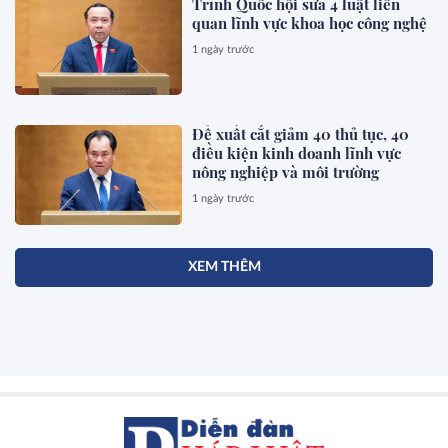
Trình Quốc hội sửa 4 luật liên
quan lĩnh vực khoa học công nghệ
1 ngày trước
Đề xuất cắt giảm 40 thủ tục, 40
điều kiện kinh doanh lĩnh vực
nông nghiệp và môi trường
1 ngày trước
XEM THÊM