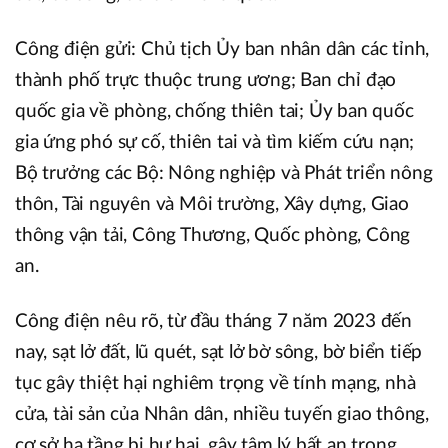
Công điện gửi: Chủ tịch Ủy ban nhân dân các tỉnh,
thành phố trực thuộc trung ương; Ban chỉ đạo
quốc gia về phòng, chống thiên tai; Ủy ban quốc
gia ứng phó sự cố, thiên tai và tìm kiếm cứu nạn;
Bộ trưởng các Bộ: Nông nghiệp và Phát triển nông
thôn, Tài nguyên và Môi trường, Xây dựng, Giao
thông vận tải, Công Thương, Quốc phòng, Công
an.
Công điện nêu rõ, từ đầu tháng 7 năm 2023 đến
nay, sạt lở đất, lũ quét, sạt lở bờ sông, bờ biển tiếp
tục gây thiệt hại nghiêm trọng về tính mạng, nhà
cửa, tài sản của Nhân dân, nhiều tuyến giao thông,
cơ sở hạ tầng bị hư hại, gây tâm lý bất an trong