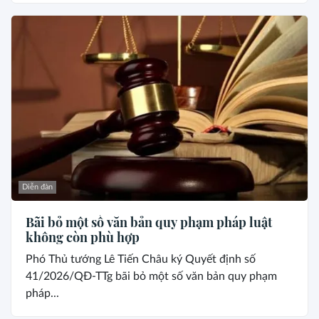
Diễn đàn
Bãi bỏ một số văn bản quy phạm pháp luật
không còn phù hợp
Phó Thủ tướng Lê Tiến Châu ký Quyết định số
41/2026/QĐ-TTg bãi bỏ một số văn bản quy phạm
pháp...