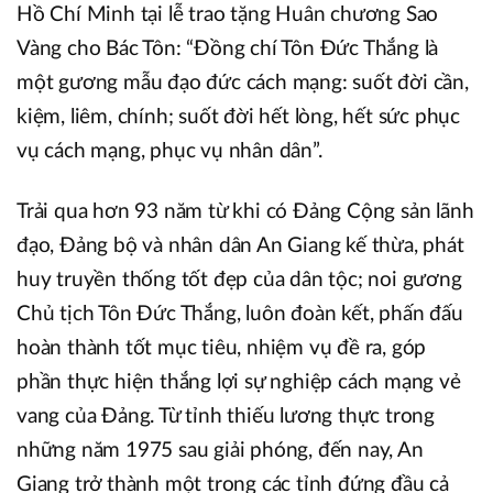
Hồ Chí Minh tại lễ trao tặng Huân chương Sao
Vàng cho Bác Tôn: “Đồng chí Tôn Đức Thắng là
một gương mẫu đạo đức cách mạng: suốt đời cần,
kiệm, liêm, chính; suốt đời hết lòng, hết sức phục
vụ cách mạng, phục vụ nhân dân”.
Trải qua hơn 93 năm từ khi có Đảng Cộng sản lãnh
đạo, Đảng bộ và nhân dân An Giang kế thừa, phát
huy truyền thống tốt đẹp của dân tộc; noi gương
Chủ tịch Tôn Đức Thắng, luôn đoàn kết, phấn đấu
hoàn thành tốt mục tiêu, nhiệm vụ đề ra, góp
phần thực hiện thắng lợi sự nghiệp cách mạng vẻ
vang của Đảng. Từ tỉnh thiếu lương thực trong
những năm 1975 sau giải phóng, đến nay, An
Giang trở thành một trong các tỉnh đứng đầu cả