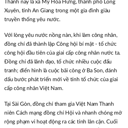
Thành nay là xã Mỹ Hòa Hưng, thành phố Long
Xuyên, tỉnh An Giang trong một gia đình giàu
truyền thống yêu nước.
Với lòng yêu nước nồng nàn, khi làm công nhân,
đồng chí đã thành lập Công hội bí mật - tổ chức
công hội đầu tiên của giai cấp công nhân nước ta.
Đồng chí đã lãnh đạo, tổ chức nhiều cuộc đấu
tranh; điển hình là cuộc bãi công ở Ba Son, đánh
dấu bước phát triển mới về tính tổ chức của giai
cấp công nhân Việt Nam.
Tại Sài Gòn, đồng chí tham gia Việt Nam Thanh
niên Cách mạng đồng chí Hội và nhanh chóng mở
rộng phạm vi hoạt động ra các tỉnh lân cận. Cuối