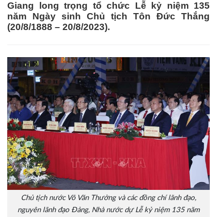
Giang long trọng tổ chức Lễ kỷ niệm 135
năm Ngày sinh Chủ tịch Tôn Đức Thắng
(20/8/1888 – 20/8/2023).
Chủ tịch nước Võ Văn Thưởng và các đồng chí lãnh đạo,
nguyên lãnh đạo Đảng, Nhà nước dự Lễ kỷ niệm 135 năm