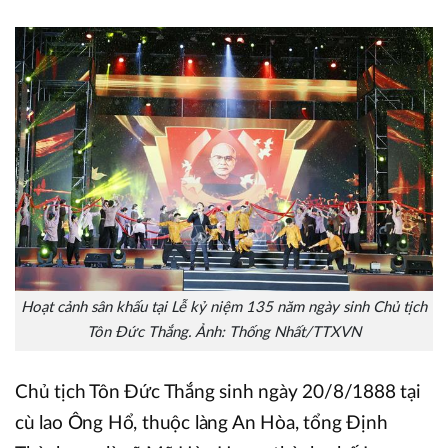
Hoạt cảnh sân khấu tại Lễ kỷ niệm 135 năm ngày sinh Chủ tịch
Tôn Đức Thắng. Ảnh: Thống Nhất/TTXVN
Chủ tịch Tôn Đức Thắng sinh ngày 20/8/1888 tại
cù lao Ông Hổ, thuộc làng An Hòa, tổng Định