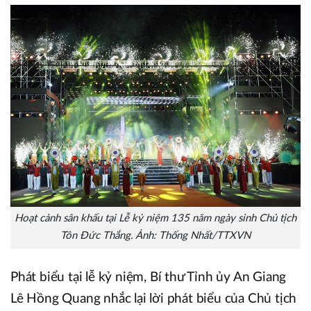
Hoạt cảnh sân khấu tại Lễ kỷ niệm 135 năm ngày sinh Chủ tịch
Tôn Đức Thắng. Ảnh: Thống Nhất/TTXVN
Phát biểu tại lễ kỷ niệm, Bí thư Tỉnh ủy An Giang
Lê Hồng Quang nhắc lại lời phát biểu của Chủ tịch