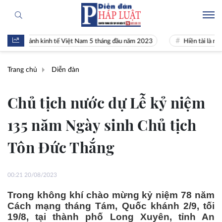
ảnh kinh tế Việt Nam 5 tháng đầu năm 2023
Hiền tài là nguyên khí Qu
Trang chủ
Diễn đàn
Chủ tịch nước dự Lễ kỷ niệm
135 năm Ngày sinh Chủ tịch
Tôn Đức Thắng
00:21 20/08/2023
Trong không khí chào mừng kỷ niệm 78 năm
Cách mạng tháng Tám, Quốc khánh 2/9, tối
19/8, tại thành phố Long Xuyên, tỉnh An