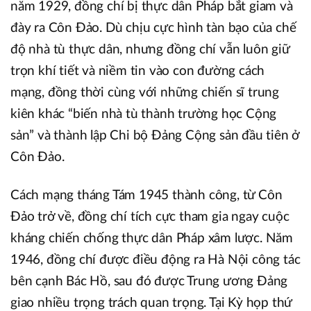
năm 1929, đồng chí bị thực dân Pháp bắt giam và
đày ra Côn Đảo. Dù chịu cực hình tàn bạo của chế
độ nhà tù thực dân, nhưng đồng chí vẫn luôn giữ
trọn khí tiết và niềm tin vào con đường cách
mạng, đồng thời cùng với những chiến sĩ trung
kiên khác “biến nhà tù thành trường học Cộng
sản” và thành lập Chi bộ Đảng Cộng sản đầu tiên ở
Côn Đảo.
Cách mạng tháng Tám 1945 thành công, từ Côn
Đảo trở về, đồng chí tích cực tham gia ngay cuộc
kháng chiến chống thực dân Pháp xâm lược. Năm
1946, đồng chí được điều động ra Hà Nội công tác
bên cạnh Bác Hồ, sau đó được Trung ương Đảng
giao nhiều trọng trách quan trọng. Tại Kỳ họp thứ