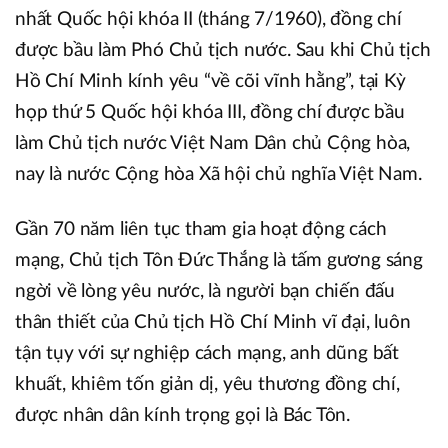
nhất Quốc hội khóa II (tháng 7/1960), đồng chí
được bầu làm Phó Chủ tịch nước. Sau khi Chủ tịch
Hồ Chí Minh kính yêu “về cõi vĩnh hằng”, tại Kỳ
họp thứ 5 Quốc hội khóa III, đồng chí được bầu
làm Chủ tịch nước Việt Nam Dân chủ Cộng hòa,
nay là nước Cộng hòa Xã hội chủ nghĩa Việt Nam.
Gần 70 năm liên tục tham gia hoạt động cách
mạng, Chủ tịch Tôn Đức Thắng là tấm gương sáng
ngời về lòng yêu nước, là người bạn chiến đấu
thân thiết của Chủ tịch Hồ Chí Minh vĩ đại, luôn
tận tụy với sự nghiệp cách mạng, anh dũng bất
khuất, khiêm tốn giản dị, yêu thương đồng chí,
được nhân dân kính trọng gọi là Bác Tôn.