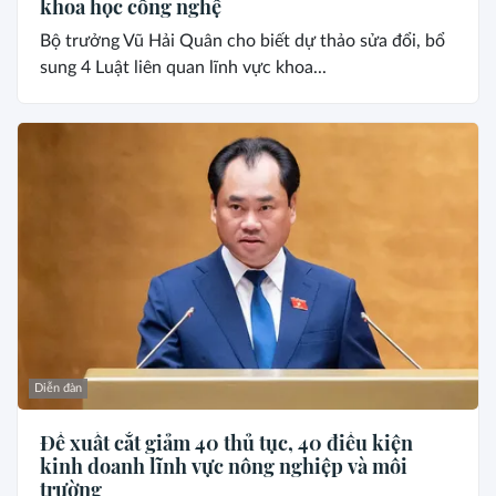
khoa học công nghệ
Bộ trưởng Vũ Hải Quân cho biết dự thảo sửa đổi, bổ
sung 4 Luật liên quan lĩnh vực khoa...
Diễn đàn
Đề xuất cắt giảm 40 thủ tục, 40 điều kiện
kinh doanh lĩnh vực nông nghiệp và môi
trường