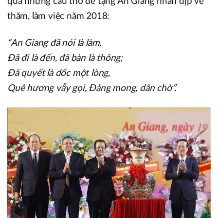
qua những câu thơ đề tặng An Giang nhân dịp về
thăm, làm việc năm 2018:
“An Giang đã nói là làm,
Đã đi là đến, đã bàn là thông;
Đã quyết là dốc một lòng,
Quê hương vẫy gọi, Đảng mong, dân chờ”.