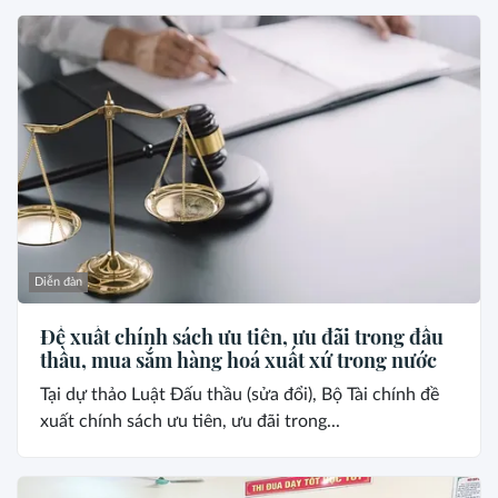
Diễn đàn
Đề xuất chính sách ưu tiên, ưu đãi trong đấu
thầu, mua sắm hàng hoá xuất xứ trong nước
Tại dự thảo Luật Đấu thầu (sửa đổi), Bộ Tài chính đề
xuất chính sách ưu tiên, ưu đãi trong...