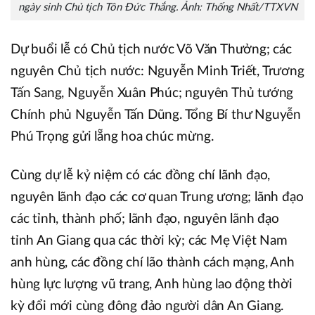
ngày sinh Chủ tịch Tôn Đức Thắng. Ảnh: Thống Nhất/TTXVN
Dự buổi lễ có Chủ tịch nước Võ Văn Thưởng; các
nguyên Chủ tịch nước: Nguyễn Minh Triết, Trương
Tấn Sang, Nguyễn Xuân Phúc; nguyên Thủ tướng
Chính phủ Nguyễn Tấn Dũng. Tổng Bí thư Nguyễn
Phú Trọng gửi lẵng hoa chúc mừng.
Cùng dự lễ kỷ niệm có các đồng chí lãnh đạo,
nguyên lãnh đạo các cơ quan Trung ương; lãnh đạo
các tỉnh, thành phố; lãnh đạo, nguyên lãnh đạo
tỉnh An Giang qua các thời kỳ; các Mẹ Việt Nam
anh hùng, các đồng chí lão thành cách mạng, Anh
hùng lực lượng vũ trang, Anh hùng lao động thời
kỳ đổi mới cùng đông đảo người dân An Giang.