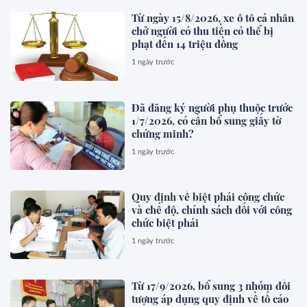
Từ ngày 15/8/2026, xe ô tô cá nhân
chở người có thu tiền có thể bị
phạt đến 14 triệu đồng
1 ngày trước
Đã đăng ký người phụ thuộc trước
1/7/2026, có cần bổ sung giấy tờ
chứng minh?
1 ngày trước
Quy định về biệt phái công chức
và chế độ, chính sách đối với công
chức biệt phái
1 ngày trước
Từ 17/9/2026, bổ sung 3 nhóm đối
tượng áp dụng quy định về tố cáo