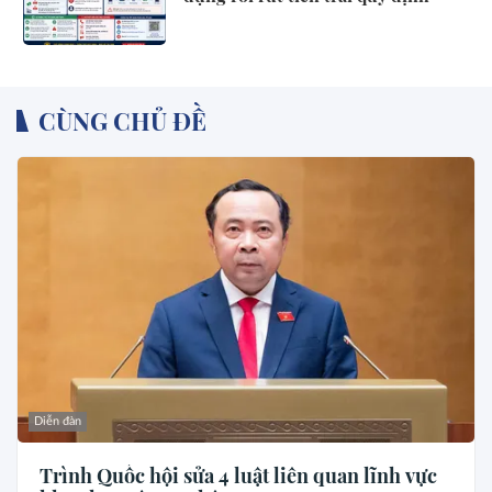
CÙNG CHỦ ĐỀ
Diễn đàn
Trình Quốc hội sửa 4 luật liên quan lĩnh vực