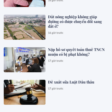
16 giờ trước
Đất nông nghiệp không giáp
đường có được chuyển đổi sang
đất ở?
16 giờ trước
Nộp hồ sơ quyết toán thuế TNCN
muộn có bị phạt không?
17 giờ trước
Đề xuất sửa Luật Đấu thầu
17 giờ trước