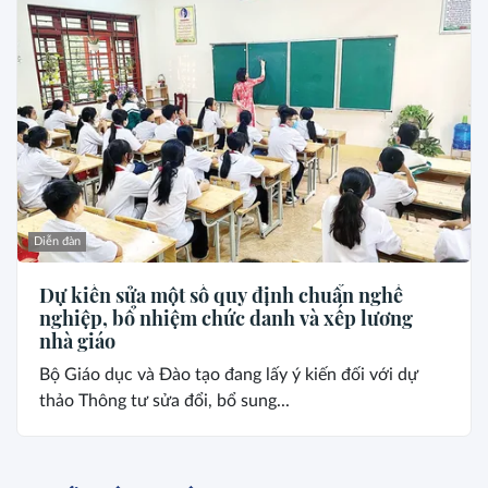
Diễn đàn
Dự kiến sửa một số quy định chuẩn nghề
nghiệp, bổ nhiệm chức danh và xếp lương
nhà giáo
Bộ Giáo dục và Đào tạo đang lấy ý kiến đối với dự
thảo Thông tư sửa đổi, bổ sung...