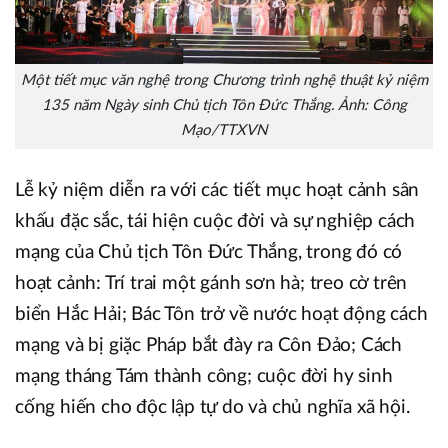
Một tiết mục văn nghệ trong Chương trình nghệ thuật kỷ niệm
135 năm Ngày sinh Chủ tịch Tôn Đức Thắng. Ảnh: Công
Mạo/TTXVN
Lễ kỷ niệm diễn ra với các tiết mục hoạt cảnh sân
khấu đặc sắc, tái hiện cuộc đời và sự nghiệp cách
mạng của Chủ tịch Tôn Đức Thắng, trong đó có
hoạt cảnh: Trí trai một gánh sơn hà; treo cờ trên
biển Hắc Hải; Bác Tôn trở về nước hoạt động cách
mạng và bị giặc Pháp bắt đày ra Côn Đảo; Cách
mạng tháng Tám thành công; cuộc đời hy sinh
cống hiến cho độc lập tự do và chủ nghĩa xã hội.