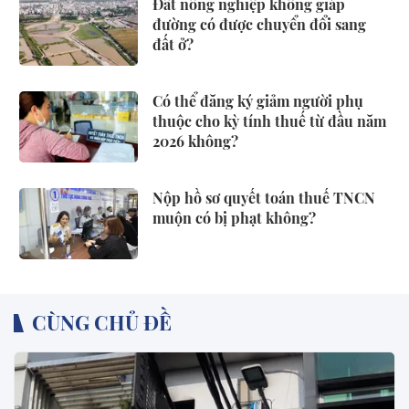
Đất nông nghiệp không giáp
đường có được chuyển đổi sang
đất ở?
Có thể đăng ký giảm người phụ
thuộc cho kỳ tính thuế từ đầu năm
2026 không?
Nộp hồ sơ quyết toán thuế TNCN
muộn có bị phạt không?
CÙNG CHỦ ĐỀ