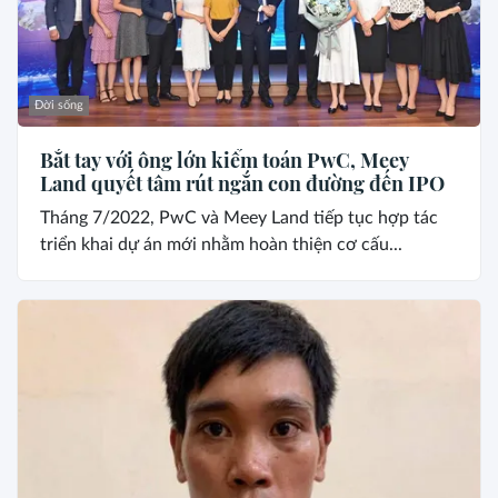
Đời sống
Bắt tay với ông lớn kiểm toán PwC, Meey
Land quyết tâm rút ngắn con đường đến IPO
Tháng 7/2022, PwC và Meey Land tiếp tục hợp tác
triển khai dự án mới nhằm hoàn thiện cơ cấu...