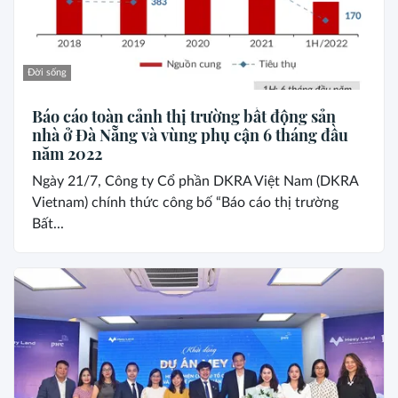
Đời sống
Báo cáo toàn cảnh thị trường bất động sản
nhà ở Đà Nẵng và vùng phụ cận 6 tháng đầu
năm 2022
Ngày 21/7, Công ty Cổ phần DKRA Việt Nam (DKRA
Vietnam) chính thức công bố “Báo cáo thị trường
Bất...