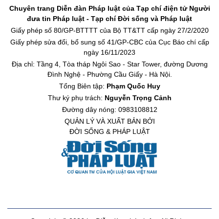
Chuyên trang Diễn đàn Pháp luật của Tạp chí điện tử Người
đưa tin Pháp luật - Tạp chí Đời sống và Pháp luật
Giấy phép số 80/GP-BTTTT của Bộ TT&TT cấp ngày 27/2/2020
Giấy phép sửa đổi, bổ sung số 41/GP-CBC của Cục Báo chí cấp
ngày 16/11/2023
Địa chỉ: Tầng 4, Tòa tháp Ngôi Sao - Star Tower, đường Dương
Đình Nghệ - Phường Cầu Giấy - Hà Nội.
Tổng Biên tập:
Phạm Quốc Huy
Thư ký phụ trách:
Nguyễn Trọng Cảnh
Đường dây nóng: 0983108812
QUẢN LÝ VÀ XUẤT BẢN BỞI
ĐỜI SỐNG & PHÁP LUẬT