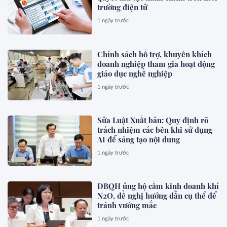
trường điện tử
1 ngày trước
Chính sách hỗ trợ, khuyến khích
doanh nghiệp tham gia hoạt động
giáo dục nghề nghiệp
1 ngày trước
Sửa Luật Xuất bản: Quy định rõ
trách nhiệm các bên khi sử dụng
AI để sáng tạo nội dung
1 ngày trước
ĐBQH ủng hộ cấm kinh doanh khí
N2O, đề nghị hướng dẫn cụ thể để
tránh vướng mắc
1 ngày trước