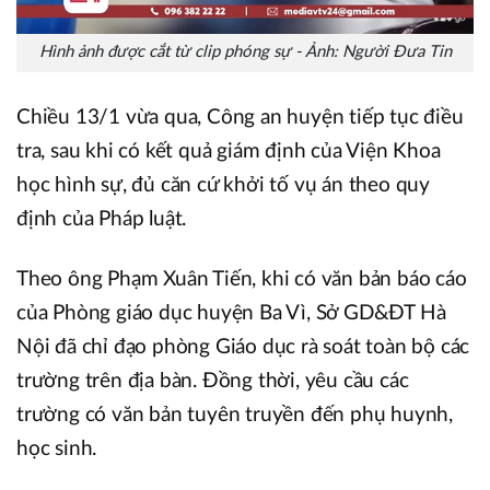
Hình ảnh được cắt từ clip phóng sự - Ảnh: Người Đưa Tin
Chiều 13/1 vừa qua, Công an huyện tiếp tục điều
tra, sau khi có kết quả giám định của Viện Khoa
học hình sự, đủ căn cứ khởi tố vụ án theo quy
định của Pháp luật.
Theo ông Phạm Xuân Tiến, khi có văn bản báo cáo
của Phòng giáo dục huyện Ba Vì, Sở GD&ĐT Hà
Nội đã chỉ đạo phòng Giáo dục rà soát toàn bộ các
trường trên địa bàn. Đồng thời, yêu cầu các
trường có văn bản tuyên truyền đến phụ huynh,
học sinh.