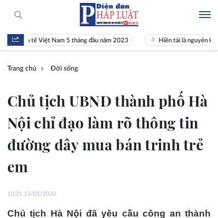
inh tế Việt Nam 5 tháng đầu năm 2023
Hiền tài là nguyên khí Quốc gi
Trang chủ
Đời sống
Chủ tịch UBND thành phố Hà
Nội chỉ đạo làm rõ thông tin
đường dây mua bán trinh trẻ
em
10:31 15/01/2020
Chủ tịch Hà Nội đã yêu cầu công an thành