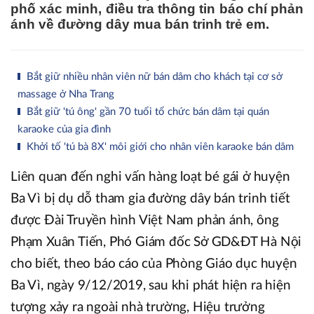
phố xác minh, điều tra thông tin báo chí phản
ánh về đường dây mua bán trinh trẻ em.
Bắt giữ nhiều nhân viên nữ bán dâm cho khách tại cơ sở
massage ở Nha Trang
Bắt giữ 'tú ông' gần 70 tuổi tổ chức bán dâm tại quán
karaoke của gia đình
Khởi tố 'tú bà 8X' môi giới cho nhân viên karaoke bán dâm
Liên quan đến nghi vấn hàng loạt bé gái ở huyện
Ba Vì bị dụ dỗ tham gia đường dây bán trinh tiết
được Đài Truyền hình Việt Nam phản ánh, ông
Phạm Xuân Tiến, Phó Giám đốc Sở GD&ĐT Hà Nội
cho biết, theo báo cáo của Phòng Giáo dục huyện
Ba Vì, ngày 9/12/2019, sau khi phát hiện ra hiện
tượng xảy ra ngoài nhà trường, Hiệu trưởng