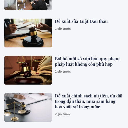
Đề xuất sửa Luật Đấu thầu
1 giờ trước
Bãi bỏ một số văn bản quy phạm
pháp luật không còn phù hợp
2 giờ trước
Đề xuất chính sách ưu tiên, ưu đãi
trong đấu thầu, mua sắm hàng
hoá xuất xứ trong nước
2 giờ trước