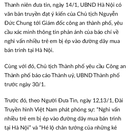
Thanh niên đưa tin, ngày 14/1, UBND Hà Nội có
văn bản truyền đạt ý kiến của Chủ tịch Nguyễn
Đức Chung tới Giám đốc công an thành phố, yêu
cầu xác minh thông tin phản ánh của báo chí về
nghi vấn nhiều trẻ em bị ép vào đường dây mua
bán trinh tại Hà Nội.
Cùng với đó, Chủ tịch Thành phố yêu cầu Công an
Thành phố báo cáo Thành uỷ, UBND Thành phố
trước ngày 30/1.
Trước đó, theo Người Đưa Tin, ngày 12,13/1, Đài
Truyền hình Việt Nam phát phóng sự: “Nghi vấn
nhiều trẻ em bị ép vào đường dây mua bán trinh
tại Hà Nội” và “Hé lộ chân tướng của những kẻ