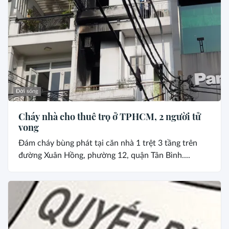
Đời sống
Cháy nhà cho thuê trọ ở TPHCM, 2 người tử
vong
Đám cháy bùng phát tại căn nhà 1 trệt 3 tầng trên
đường Xuân Hồng, phường 12, quận Tân Bình....