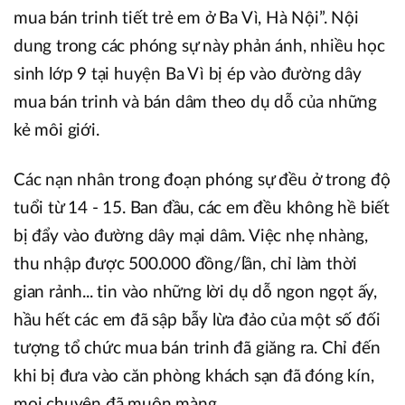
mua bán trinh tiết trẻ em ở Ba Vì, Hà Nội”. Nội
dung trong các phóng sự này phản ánh, nhiều học
sinh lớp 9 tại huyện Ba Vì bị ép vào đường dây
mua bán trinh và bán dâm theo dụ dỗ của những
kẻ môi giới.
Các nạn nhân trong đoạn phóng sự đều ở trong độ
tuổi từ 14 - 15. Ban đầu, các em đều không hề biết
bị đẩy vào đường dây mại dâm. Việc nhẹ nhàng,
thu nhập được 500.000 đồng/lần, chỉ làm thời
gian rảnh... tin vào những lời dụ dỗ ngon ngọt ấy,
hầu hết các em đã sập bẫy lừa đảo của một số đối
tượng tổ chức mua bán trinh đã giăng ra. Chỉ đến
khi bị đưa vào căn phòng khách sạn đã đóng kín,
mọi chuyện đã muộn màng.