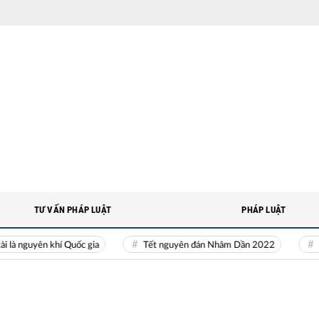
TƯ VẤN PHÁP LUẬT
PHÁP LUẬT
uyên khí Quốc gia
Tết nguyên đán Nhâm Dần 2022
Nguồn n