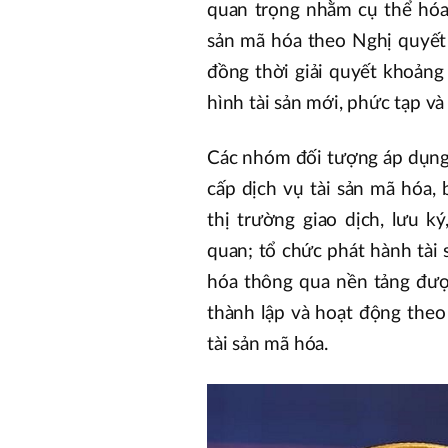
quan trọng nhằm cụ thể hóa 
sản mã hóa theo Nghị quyết
đồng thời giải quyết khoảng 
hình tài sản mới, phức tạp và
Các nhóm đối tượng áp dụng
cấp dịch vụ tài sản mã hóa,
thị trường giao dịch, lưu k
quan; tổ chức phát hành tài 
hóa thông qua nền tảng đượ
thành lập và hoạt động theo
tài sản mã hóa.