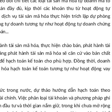
o dõi chi tiết các loại tài sản mã hóa tự doanh mà tổ
án đầy đủ, kịp thời các khoản thu từ hoạt động tự
 dịch vụ tài sản mã hóa thực hiện trích lập dự phòng
ộng tự doanh tương tự như hoạt động tự doanh chứng
n...
nh tài sản mã hóa, thực hiện chào bán, phát hành tài
ng phát hành tài sản mã hóa sẽ căn cứ vào bản chất
a để hạch toán kế toán cho phù hợp. Đồng thời, doanh
ã hóa hạch toán kế toán tương tự như hoạt động vay
hức trong nước, dự thảo hướng dẫn hạch toán theo
ài chính. Việc phân loại tài khoản và phương pháp ghi
 đầu tư và thời gian nắm giữ, trong khi chưa mở rộng