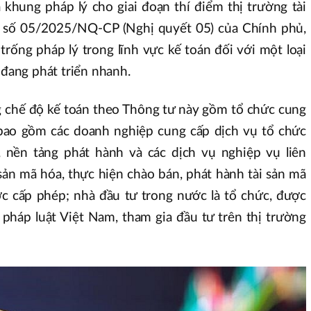
khung pháp lý cho giai đoạn thí điểm thị trường tài
 số 05/2025/NQ-CP (Nghị quyết 05) của Chính phủ,
trống pháp lý trong lĩnh vực kế toán đối với một loại
 đang phát triển nhanh.
 chế độ kế toán theo Thông tư này gồm tổ chức cung
 bao gồm các doanh nghiệp cung cấp dịch vụ tổ chức
ý, nền tảng phát hành và các dịch vụ nghiệp vụ liên
sản mã hóa, thực hiện chào bán, phát hành tài sản mã
c cấp phép; nhà đầu tư trong nước là tổ chức, được
 pháp luật Việt Nam, tham gia đầu tư trên thị trường