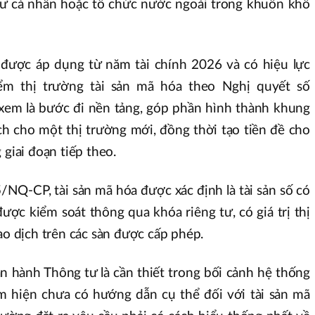
tư cá nhân hoặc tổ chức nước ngoài trong khuôn khổ
 được áp dụng từ năm tài chính 2026 và có hiệu lực
iểm thị trường tài sản mã hóa theo Nghị quyết số
m là bước đi nền tảng, góp phần hình thành khung
ch cho một thị trường mới, đồng thời tạo tiền đề cho
 giai đoạn tiếp theo.
NQ-CP, tài sản mã hóa được xác định là tài sản số có
 được kiểm soát thông qua khóa riêng tư, có giá trị thị
iao dịch trên các sàn được cấp phép.
an hành Thông tư là cần thiết trong bối cảnh hệ thống
 hiện chưa có hướng dẫn cụ thể đối với tài sản mã