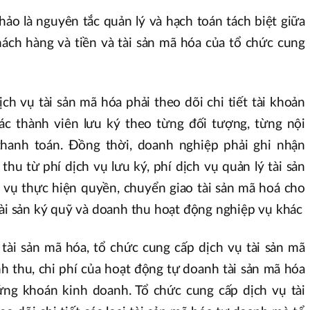
ảo là nguyên tắc quản lý và hạch toán tách biệt giữa
hách hàng và tiền và tài sản mã hóa của tổ chức cung
ch vụ tài sản mã hóa phải theo dõi chi tiết tài khoản
ác thành viên lưu ký theo từng đối tượng, từng nội
thanh toán. Đồng thời, doanh nghiệp phải ghi nhận
thu từ phí dịch vụ lưu ký, phí dịch vụ quản lý tài sản
 vụ thực hiện quyền, chuyển giao tài sản mã hoá cho
tài sản ký quỹ và doanh thu hoạt động nghiệp vụ khác
tài sản mã hóa, tổ chức cung cấp dịch vụ tài sản mã
h thu, chi phí của hoạt động tự doanh tài sản mã hóa
ng khoán kinh doanh. Tổ chức cung cấp dịch vụ tài