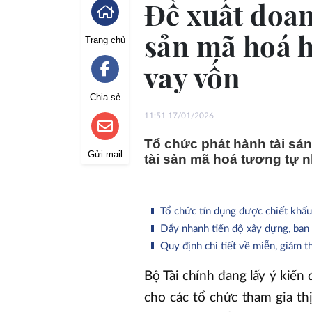
Đề xuất doan
sản mã hoá h
Trang chủ
vay vốn
Chia sẻ
11:51 17/01/2026
Tổ chức phát hành tài sả
Gửi mail
tài sản mã hoá tương tự 
Tổ chức tín dụng được chiết khấu
Đẩy nhanh tiến độ xây dựng, ban h
Quy định chi tiết về miễn, giảm 
Bộ Tài chính đang lấy ý kiế
cho các tổ chức tham gia th