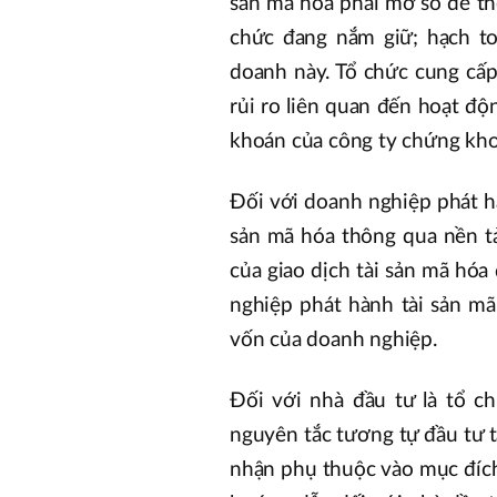
sản mã hóa phải mở sổ để the
chức đang nắm giữ; hạch to
doanh này. Tổ chức cung cấp
rủi ro liên quan đến hoạt đ
khoán của công ty chứng khoá
Đối với doanh nghiệp phát hà
sản mã hóa thông qua nền tả
của giao dịch tài sản mã hó
nghiệp phát hành tài sản m
vốn của doanh nghiệp.
Đối với nhà đầu tư là tổ c
nguyên tắc tương tự đầu tư t
nhận phụ thuộc vào mục đích