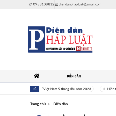
0983108812
diendanphapluat@gmail.com
DIỄN ĐÀN
Toàn cảnh kinh tế Việt Nam 5 tháng đầu năm 2023
Hiền tài là ng
Trang chủ
Diễn đàn