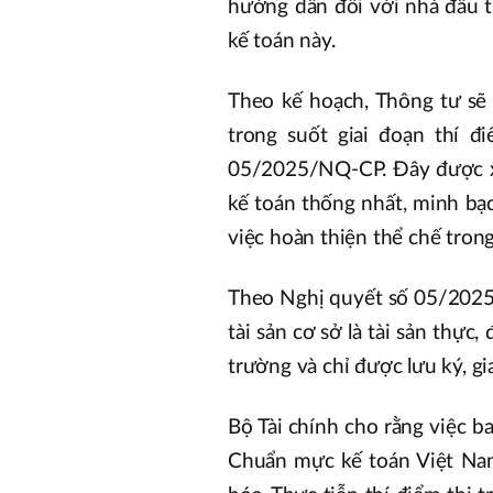
hướng dẫn đối với nhà đầu 
kế toán này.
Theo kế hoạch, Thông tư sẽ
trong suốt giai đoạn thí đ
05/2025/NQ-CP. Đây được xe
kế toán thống nhất, minh bạ
việc hoàn thiện thể chế trong
Theo Nghị quyết số 05/2025/
tài sản cơ sở là tài sản thực,
trường và chỉ được lưu ký, g
Bộ Tài chính cho rằng việc b
Chuẩn mực kế toán Việt Nam