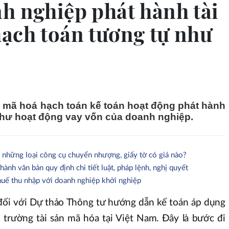
h nghiệp phát hành tài
ạch toán tương tự như
n mã hoá hạch toán kế toán hoạt động phát hành
như hoạt động vay vốn của doanh nghiệp.
 những loại công cụ chuyển nhượng, giấy tờ có giá nào?
ành văn bản quy định chi tiết luật, pháp lệnh, nghị quyết
thuế thu nhập với doanh nghiệp khởi nghiệp
n đối với Dự thảo Thông tư hướng dẫn kế toán áp dụng
ị trường tài sản mã hóa tại Việt Nam. Đây là bước đi