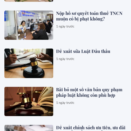
Nộp hồ sơ quyết toán thuế TNCN
muộn có bị phạt không?
1 ngày trước
Đề xuất sửa Luật Đấu thầu
1 ngày trước
Bãi bỏ một số văn bản quy phạm
pháp luật không còn phù hợp
1 ngày trước
Đề xuất chính sách ưu tiên, ưu đãi