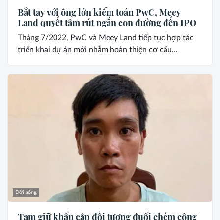
Bắt tay với ông lớn kiểm toán PwC, Meey
Land quyết tâm rút ngắn con đường đến IPO
Tháng 7/2022, PwC và Meey Land tiếp tục hợp tác
triển khai dự án mới nhằm hoàn thiện cơ cấu...
Đời sống
Tạm giữ khẩn cấp đối tượng đuổi chém công