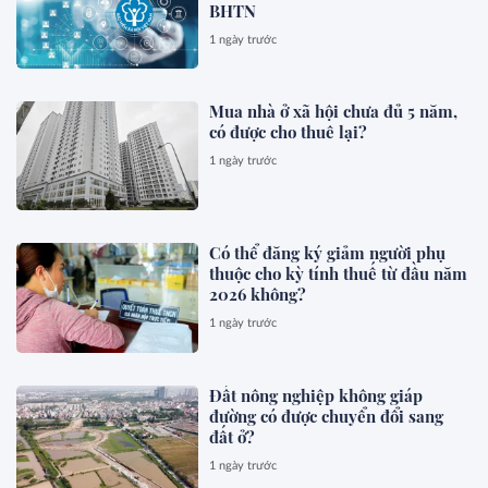
BHTN
1 ngày trước
Mua nhà ở xã hội chưa đủ 5 năm,
có được cho thuê lại?
1 ngày trước
Có thể đăng ký giảm người phụ
thuộc cho kỳ tính thuế từ đầu năm
2026 không?
1 ngày trước
Đất nông nghiệp không giáp
đường có được chuyển đổi sang
đất ở?
1 ngày trước