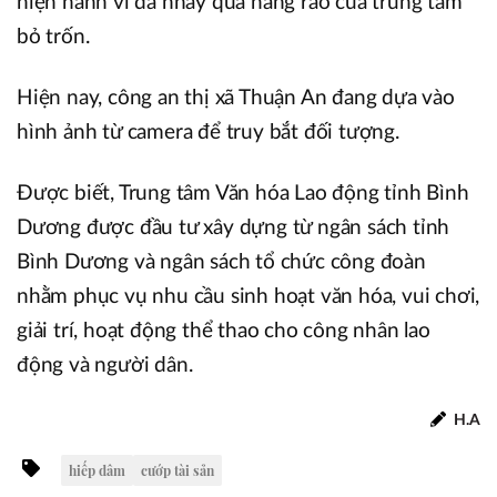
hiện hành vi đã nhảy qua hàng rào của trung tâm
bỏ trốn.
Hiện nay, công an thị xã Thuận An đang dựa vào
hình ảnh từ camera để truy bắt đối tượng.
Được biết, Trung tâm Văn hóa Lao động tỉnh Bình
Dương được đầu tư xây dựng từ ngân sách tỉnh
Bình Dương và ngân sách tổ chức công đoàn
nhằm phục vụ nhu cầu sinh hoạt văn hóa, vui chơi,
giải trí, hoạt động thể thao cho công nhân lao
động và người dân.
H.A
hiếp dâm
cướp tài sản