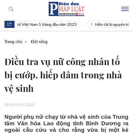
inh tế Việt Nam 5 tháng đầu năm 2023
Hiền tài là nguyên khí Quốc g
Trang chủ
Đời sống
Điều tra vụ nữ công nhân tố
bị cướp, hiếp dâm trong nhà
vệ sinh
08:08 05/01/2020
Người phụ nữ chạy từ nhà vệ sinh của Trung
tâm Văn hóa Lao động tỉnh Bình Dương ra
ngoài cầu cứu và cho rằng vừa bị một kẻ