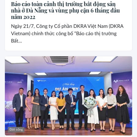
Báo cáo toàn cảnh thị trường bất động sản
nhà ở Đà Nẵng và vùng phụ cận 6 tháng đầu
năm 2022
Ngày 21/7, Công ty Cổ phần DKRA Việt Nam (DKRA
Vietnam) chính thức công bố “Báo cáo thị trường
Bất...
Đời sống