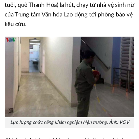
tuổi, quê Thanh Hóa) la hét, chạy từ nhà vệ sinh nữ
của Trung tâm Văn hóa Lao động tới phòng bảo vệ
kêu cứu.
Lực lượng chức năng khám nghiệm hiện trường. Ảnh: VOV