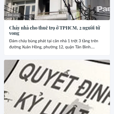
Đời sống
Cháy nhà cho thuê trọ ở TPHCM, 2 người tử
vong
Đám cháy bùng phát tại căn nhà 1 trệt 3 tầng trên
đường Xuân Hồng, phường 12, quận Tân Bình....