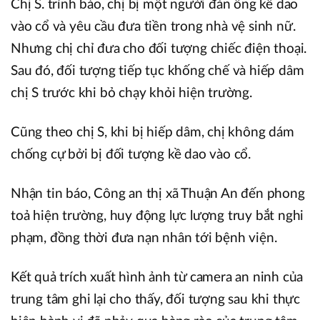
Chị S. trình báo, chị bị một người đàn ông kề dao
vào cổ và yêu cầu đưa tiền trong nhà vệ sinh nữ.
Nhưng chị chỉ đưa cho đối tượng chiếc điện thoại.
Sau đó, đối tượng tiếp tục khống chế và hiếp dâm
chị S trước khi bỏ chạy khỏi hiện trường.
Cũng theo chị S, khi bị hiếp dâm, chị không dám
chống cự bởi bị đối tượng kề dao vào cổ.
Nhận tin báo, Công an thị xã Thuận An đến phong
toả hiện trường, huy động lực lượng truy bắt nghi
phạm, đồng thời đưa nạn nhân tới bệnh viện.
Kết quả trích xuất hình ảnh từ camera an ninh của
trung tâm ghi lại cho thấy, đối tượng sau khi thực