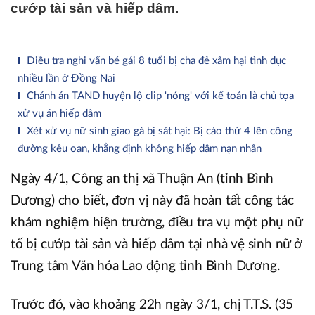
cướp tài sản và hiếp dâm.
Điều tra nghi vấn bé gái 8 tuổi bị cha đẻ xâm hại tình dục
nhiều lần ở Đồng Nai
Chánh án TAND huyện lộ clip 'nóng' với kế toán là chủ tọa
xử vụ án hiếp dâm
Xét xử vụ nữ sinh giao gà bị sát hại: Bị cáo thứ 4 lên công
đường kêu oan, khẳng định không hiếp dâm nạn nhân
Ngày 4/1, Công an thị xã Thuận An (tỉnh Bình
Dương) cho biết, đơn vị này đã hoàn tất công tác
khám nghiệm hiện trường, điều tra vụ một phụ nữ
tố bị cướp tài sản và hiếp dâm tại nhà vệ sinh nữ ở
Trung tâm Văn hóa Lao động tỉnh Bình Dương.
Trước đó, vào khoảng 22h ngày 3/1, chị T.T.S. (35