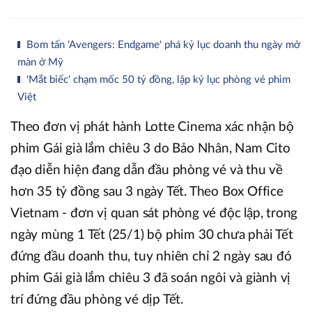
Bom tấn 'Avengers: Endgame' phá kỷ lục doanh thu ngày mở
màn ở Mỹ
'Mắt biếc' chạm mốc 50 tỷ đồng, lập kỷ lục phòng vé phim
Việt
Theo đơn vị phát hành Lotte Cinema xác nhận bộ
phim Gái già lắm chiêu 3 do Bảo Nhân, Nam Cito
đạo diễn hiện đang dẫn đầu phòng vé và thu về
hơn 35 tỷ đồng sau 3 ngày Tết. Theo Box Office
Vietnam - đơn vị quan sát phòng vé độc lập, trong
ngày mùng 1 Tết (25/1) bộ phim 30 chưa phải Tết
đứng đầu doanh thu, tuy nhiên chỉ 2 ngày sau đó
phim Gái già lắm chiêu 3 đã soán ngôi và giành vị
trí đứng đầu phòng vé dịp Tết.