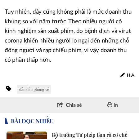
Tuy nhiên, đây cũng không phải là mức doanh thu
khủng so với năm trước. Theo nhiều người có
kinh nghiệm sản xuất phim, do bệnh dịch và virut
corona khiến nhiều người lo ngại đến những chỗ
đông người và rạp chiếu phim, vì vậy doanh thu
có phần thấp hơn.
H.A
dẫn đầu phòng vé
Chia sẻ
In
BÀI ĐỌC NHIỀU
Bộ trưởng Tư pháp làm rõ cơ chế