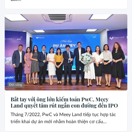
Đời sống
Bắt tay với ông lớn kiểm toán PwC, Meey
Land quyết tâm rút ngắn con đường đến IPO
Tháng 7/2022, PwC và Meey Land tiếp tục hợp tác
triển khai dự án mới nhằm hoàn thiện cơ cấu...