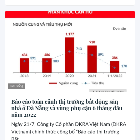
Đời sống
Báo cáo toàn cảnh thị trường bất động sản
nhà ở Đà Nẵng và vùng phụ cận 6 tháng đầu
năm 2022
Ngày 21/7, Công ty Cổ phần DKRA Việt Nam (DKRA
Vietnam) chính thức công bố “Báo cáo thị trường
Bất...