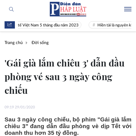
inh tế Việt Nam 5 tháng đầu năm 2023
Hiền tài là nguyên khí Quốc g
Trang chủ
Đời sống
'Gái già lắm chiêu 3' dẫn đầu
phòng vé sau 3 ngày công
chiếu
09:19 29/01/2020
Sau 3 ngày công chiếu, bộ phim "Gái già lắm
chiêu 3" đang dẫn đầu phòng vè dịp Tết với
doanh thu hơn 35 tỷ đồng.