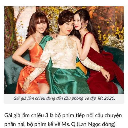
Gái già lắm chiêu đang dẫn đầu phòng vé dịp Tết 2020.
Gái già lắm chiếu 3 là bộ phim tiếp nối câu chuyện
phần hai, bộ phim kể về Ms. Q (Lan Ngọc đóng)