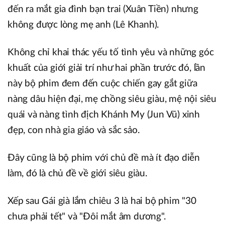
đến ra mắt gia đình bạn trai (Xuân Tiền) nhưng
không được lòng mẹ anh (Lê Khanh).
Không chỉ khai thác yếu tố tình yêu và những góc
khuất của giới giải trí như hai phần trước đó, lần
này bộ phim đem đến cuộc chiến gay gắt giữa
nàng dâu hiện đại, mẹ chồng siêu giàu, mệ nội siêu
quái và nàng tình địch Khánh My (Jun Vũ) xinh
đẹp, con nhà gia giáo và sắc sảo.
Đây cũng là bộ phim với chủ đề mà ít đạo diễn
làm, đó là chủ đề về giới siêu giàu.
Xếp sau Gái già lắm chiêu 3 là hai bộ phim "30
chưa phải tết" và "Đôi mắt âm dương".