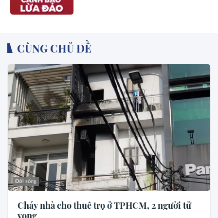
CÙNG CHỦ ĐỀ
Đời sống
Cháy nhà cho thuê trọ ở TPHCM, 2 người tử
vong