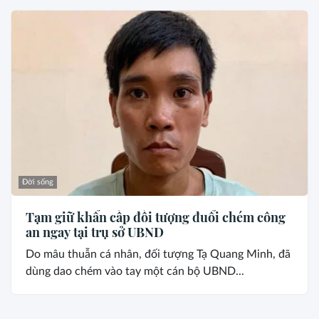
Đời sống
Tạm giữ khẩn cấp đối tượng đuổi chém công
an ngay tại trụ sở UBND
Do mâu thuẫn cá nhân, đối tượng Tạ Quang Minh, đã
dùng dao chém vào tay một cán bộ UBND...