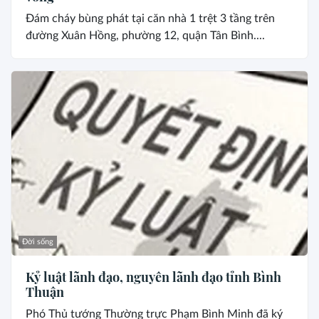
Đám cháy bùng phát tại căn nhà 1 trệt 3 tầng trên
đường Xuân Hồng, phường 12, quận Tân Bình....
Đời sống
Kỷ luật lãnh đạo, nguyên lãnh đạo tỉnh Bình
Thuận
Phó Thủ tướng Thường trực Phạm Bình Minh đã ký