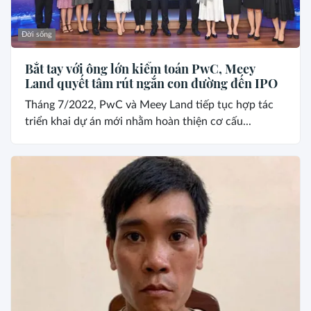
Đời sống
Bắt tay với ông lớn kiểm toán PwC, Meey
Land quyết tâm rút ngắn con đường đến IPO
Tháng 7/2022, PwC và Meey Land tiếp tục hợp tác
triển khai dự án mới nhằm hoàn thiện cơ cấu...