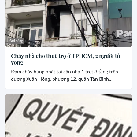
Đời sống
Cháy nhà cho thuê trọ ở TPHCM, 2 người tử
vong
Đám cháy bùng phát tại căn nhà 1 trệt 3 tầng trên
đường Xuân Hồng, phường 12, quận Tân Bình....