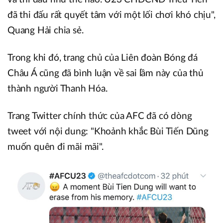
đã thi đấu rất quyết tâm với một lối chơi khó chịu",
Quang Hải chia sẻ.
Trong khi đó, trang chủ của Liên đoàn Bóng đá
Châu Á cũng đã bình luận về sai lầm này của thủ
thành người Thanh Hóa.
Trang Twitter chính thức của AFC đã có dòng
tweet với nội dung: "Khoảnh khắc Bùi Tiến Dũng
muốn quên đi mãi mãi".