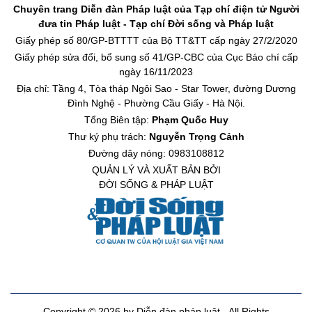
Chuyên trang Diễn đàn Pháp luật của Tạp chí điện tử Người
đưa tin Pháp luật - Tạp chí Đời sống và Pháp luật
Giấy phép số 80/GP-BTTTT của Bộ TT&TT cấp ngày 27/2/2020
Giấy phép sửa đổi, bổ sung số 41/GP-CBC của Cục Báo chí cấp
ngày 16/11/2023
Địa chỉ: Tầng 4, Tòa tháp Ngôi Sao - Star Tower, đường Dương
Đình Nghệ - Phường Cầu Giấy - Hà Nội.
Tổng Biên tập:
Phạm Quốc Huy
Thư ký phụ trách:
Nguyễn Trọng Cảnh
Đường dây nóng: 0983108812
QUẢN LÝ VÀ XUẤT BẢN BỞI
ĐỜI SỐNG & PHÁP LUẬT
Copyright © 2026 by Diễn đàn pháp luật - All Rights