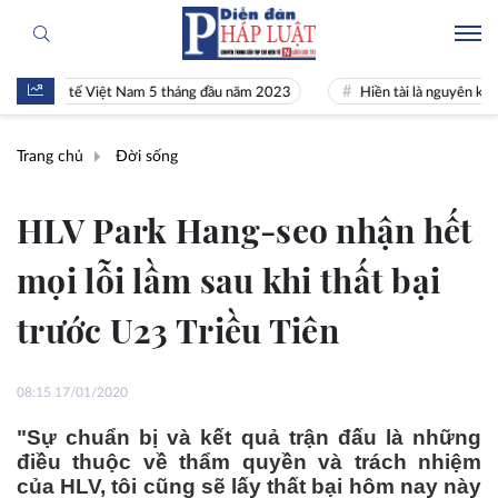
kinh tế Việt Nam 5 tháng đầu năm 2023
Hiền tài là nguyên khí Quốc g
Trang chủ
Đời sống
HLV Park Hang-seo nhận hết
mọi lỗi lầm sau khi thất bại
trước U23 Triều Tiên
08:15 17/01/2020
"Sự chuẩn bị và kết quả trận đấu là những
điều thuộc về thẩm quyền và trách nhiệm
của HLV, tôi cũng sẽ lấy thất bại hôm nay này