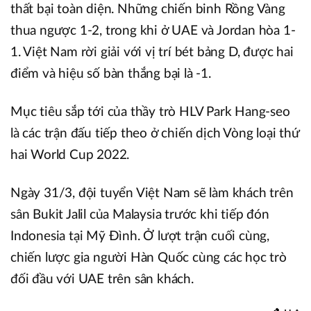
thất bại toàn diện. Những chiến binh Rồng Vàng
thua ngược 1-2, trong khi ở UAE và Jordan hòa 1-
1. Việt Nam rời giải với vị trí bét bảng D, được hai
điểm và hiệu số bàn thắng bại là -1.
Mục tiêu sắp tới của thầy trò HLV Park Hang-seo
là các trận đấu tiếp theo ở chiến dịch Vòng loại thứ
hai World Cup 2022.
Ngày 31/3, đội tuyển Việt Nam sẽ làm khách trên
sân Bukit Jalil của Malaysia trước khi tiếp đón
Indonesia tại Mỹ Đình. Ở lượt trận cuối cùng,
chiến lược gia người Hàn Quốc cùng các học trò
đối đầu với UAE trên sân khách.