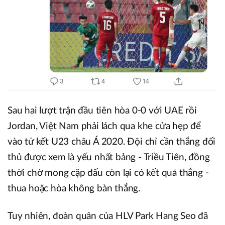
Sau hai lượt trận đầu tiên hòa 0-0 với UAE rồi
Jordan, Việt Nam phải lách qua khe cửa hẹp để
vào tứ kết U23 châu Á 2020. Đội chỉ cần thắng đối
thủ được xem là yếu nhất bảng - Triều Tiên, đồng
thời chờ mong cặp đấu còn lại có kết quả thắng -
thua hoặc hòa không bàn thắng.
Tuy nhiên, đoàn quân của HLV Park Hang Seo đã