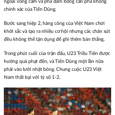
ngoài vòng cấm và pha đấm bóng cản phá không
chính xác của Tiến Dũng.
Bước sang hiệp 2, hàng công của Việt Nam chơi
khởi sắc và tạo ra nhiều cơ hội nhưng các chân sút
đều không thể tận dụng để ghi thêm bàn thắng.
Trong phút cuối của trận đấu, U23 Triều Tiên được
hưởng quả phạt đền, và Tiến Dũng một lần nữa
phải vào lưới nhặt bóng. Chung cuộc U23 Việt
Nam thất bại với tỷ số 1-2.