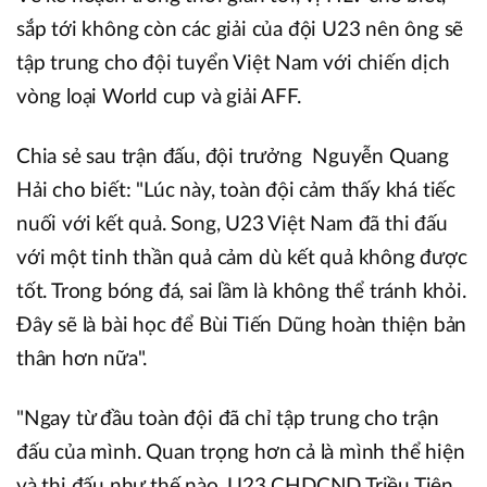
sắp tới không còn các giải của đội U23 nên ông sẽ
tập trung cho đội tuyển Việt Nam với chiến dịch
vòng loại World cup và giải AFF.
Chia sẻ sau trận đấu, đội trưởng Nguyễn Quang
Hải cho biết: "Lúc này, toàn đội cảm thấy khá tiếc
nuối với kết quả. Song, U23 Việt Nam đã thi đấu
với một tinh thần quả cảm dù kết quả không được
tốt. Trong bóng đá, sai lầm là không thể tránh khỏi.
Đây sẽ là bài học để Bùi Tiến Dũng hoàn thiện bản
thân hơn nữa".
"Ngay từ đầu toàn đội đã chỉ tập trung cho trận
đấu của mình. Quan trọng hơn cả là mình thể hiện
và thi đấu như thế nào. U23 CHDCND Triều Tiên