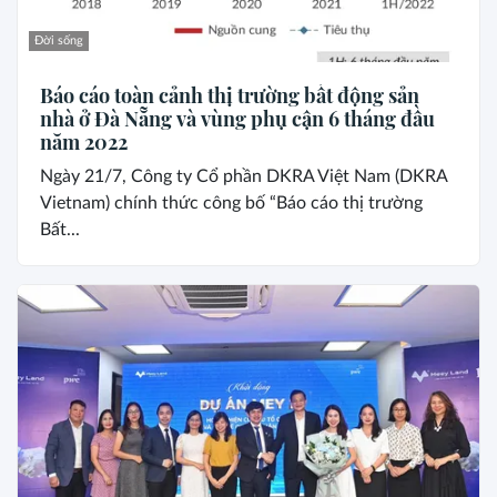
Đời sống
Báo cáo toàn cảnh thị trường bất động sản
nhà ở Đà Nẵng và vùng phụ cận 6 tháng đầu
năm 2022
Ngày 21/7, Công ty Cổ phần DKRA Việt Nam (DKRA
Vietnam) chính thức công bố “Báo cáo thị trường
Bất...