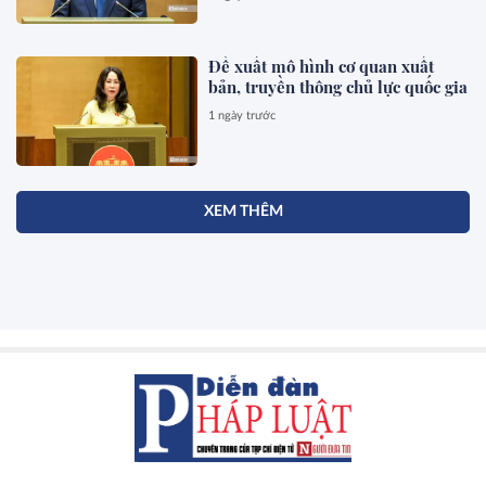
Đề xuất mô hình cơ quan xuất
bản, truyền thông chủ lực quốc gia
1 ngày trước
XEM THÊM