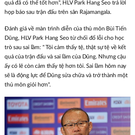
quả đã có thể tốt hơn", HLV Park Hang Seo trả lời
họp báo sau trận đấu trên sân Rajamangala.
Đánh giá về màn trình diễn của thủ môn Bùi Tiến
Dũng, HLV Park Hang Seo từ chối đổ lỗi cho học
trò sau sai lầm: " Tôi cảm thấy tệ, thật sự tệ về kết
quả của trận đấu và sai lầm của Dũng. Nhưng cậu
ấy có lẽ còn cảm thấy tệ hơn tôi. Sai lầm hôm nay
sẽ là động lực để Dũng sửa chữa và trở thành một
thủ môn giỏi hơn".