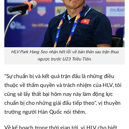
HLV Park Hang Seo nhận hết lỗi về bản thân sau trận thua
ngược trước U23 Triều Tiên.
"Sự chuẩn bị và kết quả trận đấu là những điều
thuộc về thẩm quyền và trách nhiệm của HLV, tôi
cũng sẽ lấy thất bại hôm nay này làm động lực
chuẩn bị cho những giải đấu tiếp theo", vị thuyền
trưởng người Hàn Quốc nói thêm.
Về kế hoạch trong thời gian tới, vị HLV cho biết,