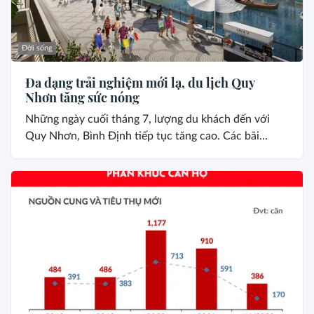
Đời sống
Đa dạng trải nghiệm mới lạ, du lịch Quy
Nhơn tăng sức nóng
Những ngày cuối tháng 7, lượng du khách đến với
Quy Nhơn, Bình Định tiếp tục tăng cao. Các bãi...