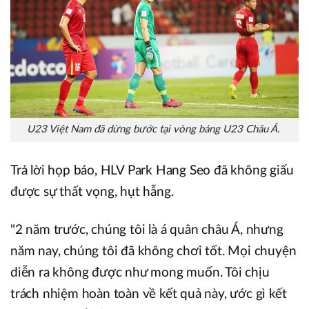
U23 Việt Nam đã dừng bước tại vòng bảng U23 Châu Á.
Trả lời họp báo, HLV Park Hang Seo đã không giấu
được sự thất vọng, hụt hẫng.
"2 năm trước, chúng tôi là á quân châu Á, nhưng
năm nay, chúng tôi đã không chơi tốt. Mọi chuyện
diễn ra không được như mong muốn. Tôi chịu
trách nhiệm hoàn toàn về kết quả này, ước gì kết