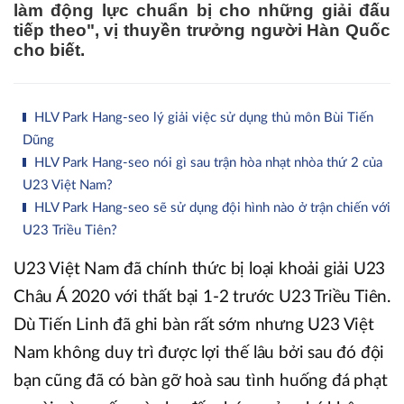
làm động lực chuẩn bị cho những giải đấu
tiếp theo", vị thuyền trưởng người Hàn Quốc
cho biết.
HLV Park Hang-seo lý giải việc sử dụng thủ môn Bùi Tiến
Dũng
HLV Park Hang-seo nói gì sau trận hòa nhạt nhòa thứ 2 của
U23 Việt Nam?
HLV Park Hang-seo sẽ sử dụng đội hình nào ở trận chiến với
U23 Triều Tiên?
U23 Việt Nam đã chính thức bị loại khoải giải U23
Châu Á 2020 với thất bại 1-2 trước U23 Triều Tiên.
Dù Tiến Linh đã ghi bàn rất sớm nhưng U23 Việt
Nam không duy trì được lợi thế lâu bởi sau đó đội
bạn cũng đã có bàn gỡ hoà sau tình huống đá phạt