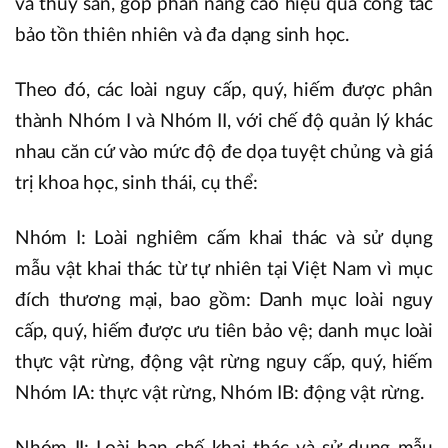
và thủy sản, góp phần nâng cao hiệu quả công tác
bảo tồn thiên nhiên và đa dạng sinh học.
Theo đó, các loài nguy cấp, quý, hiếm được phân
thành Nhóm I và Nhóm II, với chế độ quản lý khác
nhau căn cứ vào mức độ đe dọa tuyệt chủng và giá
trị khoa học, sinh thái, cụ thể:
Nhóm I: Loài nghiêm cấm khai thác và sử dụng
mẫu vật khai thác từ tự nhiên tại Việt Nam vì mục
đích thương mại, bao gồm: Danh mục loài nguy
cấp, quý, hiếm được ưu tiên bảo vệ; danh mục loài
thực vật rừng, động vật rừng nguy cấp, quý, hiếm
Nhóm IA: thực vật rừng, Nhóm IB: động vật rừng.