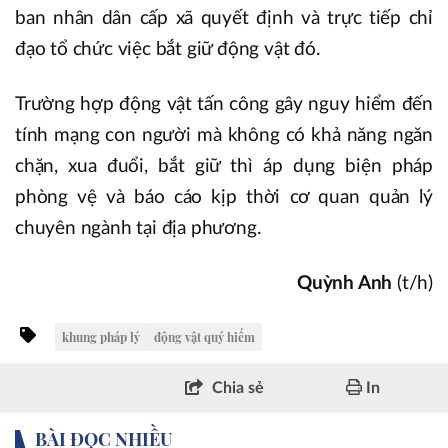
ban nhân dân cấp xã quyết định và trực tiếp chỉ
đạo tổ chức việc bắt giữ động vật đó.
Trường hợp động vật tấn công gây nguy hiểm đến
tính mạng con người mà không có khả năng ngăn
chặn, xua đuổi, bắt giữ thì áp dụng biện pháp
phòng vệ và báo cáo kịp thời cơ quan quản lý
chuyên ngành tại địa phương.
Quỳnh Anh
(t/h)
khung pháp lý
động vật quý hiếm
Chia sẻ
In
BÀI ĐỌC NHIỀU