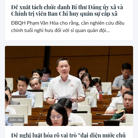
Đề xuất tách chức danh Bí thư Đảng ủy xã và
Chính trị viên Ban Chỉ huy quân sự cấp xã
ĐBQH Phạm Văn Hòa cho rằng, cần nghiên cứu điều
chỉnh tuổi nghỉ hưu đối với sĩ quan quân đội...
Diễn đàn
Đề nghị luật hóa rõ vai trò “đại diện nước chủ