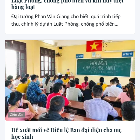
Luật Phòng, chống phổ biến vũ khí hủy diệt
hàng loạt
Đại tướng Phan Văn Giang cho biết, quá trình tiếp
thu, chỉnh lý dự án Luật Phòng, chống phổ biến...
Diễn đàn
Đề xuất mới về Điều lệ Ban đại diện cha mẹ
học sinh