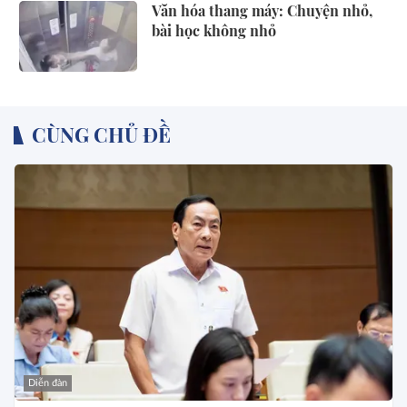
Văn hóa thang máy: Chuyện nhỏ,
bài học không nhỏ
CÙNG CHỦ ĐỀ
Diễn đàn