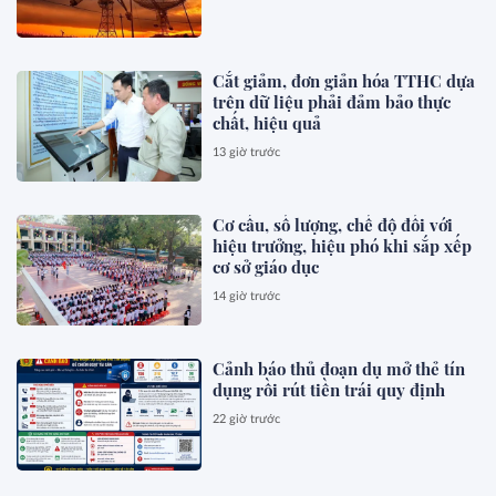
Cắt giảm, đơn giản hóa TTHC dựa
trên dữ liệu phải đảm bảo thực
chất, hiệu quả
13 giờ trước
Cơ cấu, số lượng, chế độ đối với
hiệu trưởng, hiệu phó khi sắp xếp
cơ sở giáo dục
14 giờ trước
Cảnh báo thủ đoạn dụ mở thẻ tín
dụng rồi rút tiền trái quy định
22 giờ trước