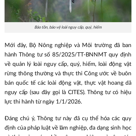
Bảo tồn, bảo vệ loài nguy cấp, quý, hiếm
Mới đây, Bộ Nông nghiệp và Môi trường đã ban
hành Thông tư số 85/2025/TT-BNNMT quy định
về quản lý loài nguy cấp, quý, hiếm, loài động vật
rừng thông thường và thực thi Công ước về buôn
bán quốc tế các loài động vật, thực vật hoang dã
nguy cấp (sau đây gọi là CITES). Thông tư có hiệu
lực thi hành từ ngày 1/1/2026.
Đáng chú ý, Thông tư này đã cụ thể hóa các quy
định của pháp luật về lâm nghiệp, đa dạng sinh học