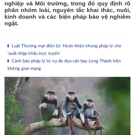
nghiệp và Môi trường, trong đó quy định rõ
phân nhóm loài, nguyên tắc khai thác, nuôi,
kinh doanh và các biện pháp bảo vệ nghiêm
ngặt.
Luật Thương mại điện tử: Hoàn thiện khung pháp lý cho
‘xuất nhập khẩu trực tuyến’
Cảnh báo pháp lý từ vụ đe dọa sân bay Long Thành trên
không gian mạng