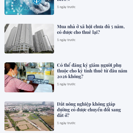
1 ngày trước
Mua nhà ở xã hội chưa đủ 5 năm,
có được cho thuê lại?
1 ngày trước
Có thể đăng ký giảm người phụ
thuộc cho kỳ tính thuế từ đầu năm
2026 không?
1 ngày trước
Đất nông nghiệp không giáp
đường có được chuyển đổi sang
đất ở?
1 ngày trước