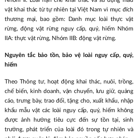
Nhóm II: Loài hạn chế khai thác và sử dụng mẫu
vật khai thác từ tự nhiên tại Việt Nam vì mục đích
thương mại, bao gồm: Danh mục loài thực vật
rừng, động vật rừng nguy cấp, quý, hiếm Nhóm
IIA: thực vật rừng, Nhóm IIB: động vật rừng.
Nguyên tắc bảo tồn, bảo vệ loài nguy cấp, quý,
hiếm
Theo Thông tư, hoạt động khai thác, nuôi, trồng,
chế biến, kinh doanh, vận chuyển, lưu giữ, quảng
cáo, trưng bày, trao đổi, tặng cho, xuất khẩu, nhập
khẩu mẫu vật các loài nguy cấp, quý, hiếm không
được ảnh hưởng tiêu cực đến sự tồn tại, sinh
trưởng, phát triển của loài đó trong tự nhiên và