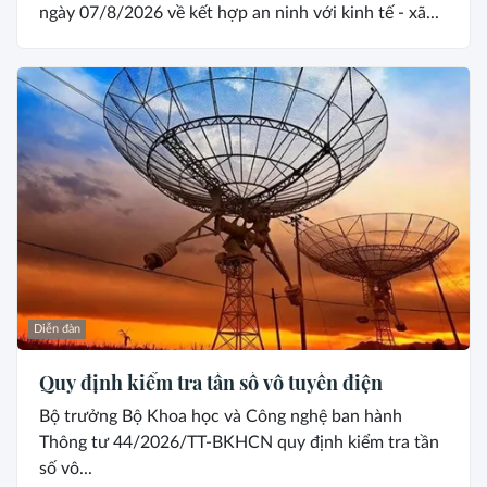
ngày 07/8/2026 về kết hợp an ninh với kinh tế - xã...
Diễn đàn
Quy định kiểm tra tần số vô tuyến điện
Bộ trưởng Bộ Khoa học và Công nghệ ban hành
Thông tư 44/2026/TT-BKHCN quy định kiểm tra tần
số vô...