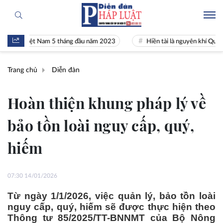
 Việt Nam 5 tháng đầu năm 2023
Hiền tài là nguyên khí Quốc gia
Trang chủ
Diễn đàn
Hoàn thiện khung pháp lý về
bảo tồn loài nguy cấp, quý,
hiếm
07:30 14/01/2026
Từ ngày 1/1/2026, việc quản lý, bảo tồn loài
nguy cấp, quý, hiếm sẽ được thực hiện theo
Thông tư 85/2025/TT-BNNMT của Bộ Nông