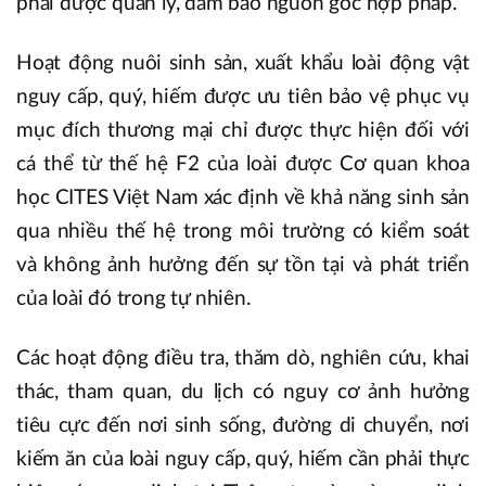
phải được quản lý, đảm bảo nguồn gốc hợp pháp.
Hoạt động nuôi sinh sản, xuất khẩu loài động vật
nguy cấp, quý, hiếm được ưu tiên bảo vệ phục vụ
mục đích thương mại chỉ được thực hiện đối với
cá thể từ thế hệ F2 của loài được Cơ quan khoa
học CITES Việt Nam xác định về khả năng sinh sản
qua nhiều thế hệ trong môi trường có kiểm soát
và không ảnh hưởng đến sự tồn tại và phát triển
của loài đó trong tự nhiên.
Các hoạt động điều tra, thăm dò, nghiên cứu, khai
thác, tham quan, du lịch có nguy cơ ảnh hưởng
tiêu cực đến nơi sinh sống, đường di chuyển, nơi
kiếm ăn của loài nguy cấp, quý, hiếm cần phải thực