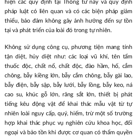
hiện các quy định tại Thông tư này và quy định
pháp luật có liên quan và có các biện pháp giảm
thiểu, bảo đảm không gây ảnh hưởng đến sự tồn
tại và phát triển của loài đó trong tự nhiên.
Không sử dụng công cụ, phương tiện mang tính
tận diệt, hủy diệt như: các loại vũ khí, tên tẩm
thuốc độc, chất nổ, chất độc, đào hầm, hố, cắm
chông, bẫy kiềng lớn, bẫy cắm chông, bẫy gài lao,
bẫy điện, bẫy sập, bẫy lưới, bẫy lồng, bẫy keo, ná
cao su, khúc gỗ lớn, răng sắt lớn, thiết bị phát
tiếng kêu động vật để khai thác mẫu vật từ tự
nhiên loài nguy cấp, quý, hiếm, trừ một số trường
hợp khai thác phục vụ nghiên cứu khoa học, đối
ngoại và bảo tồn khi được cơ quan có thẩm quyền