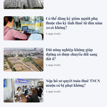
Có thể đăng ký giảm người phụ
thuộc cho kỳ tính thuế từ đầu năm
2026 không?
1 ngày trước
Đất nông nghiệp không giáp
đường có được chuyển đổi sang
đất ở?
1 ngày trước
Nộp hồ sơ quyết toán thuế TNCN
muộn có bị phạt không?
1 ngày trước