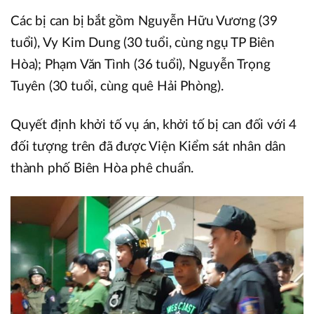
Các bị can bị bắt gồm Nguyễn Hữu Vương (39
tuổi), Vy Kim Dung (30 tuổi, cùng ngụ TP Biên
Hòa); Phạm Văn Tình (36 tuổi), Nguyễn Trọng
Tuyên (30 tuổi, cùng quê Hải Phòng).
Quyết định khởi tố vụ án, khởi tố bị can đối với 4
đối tượng trên đã được Viện Kiểm sát nhân dân
thành phố Biên Hòa phê chuẩn.