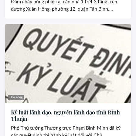
Đám cháy bùng phát tại căn nhà 1 trệt 3 tầng trên
đường Xuân Hồng, phường 12, quận Tân Bình....
Đời sống
Kỷ luật lãnh đạo, nguyên lãnh đạo tỉnh Bình
Thuận
Phó Thủ tướng Thường trực Phạm Bình Minh đã ký
các quyết định thi hành kỷ luật đối với Chủ...