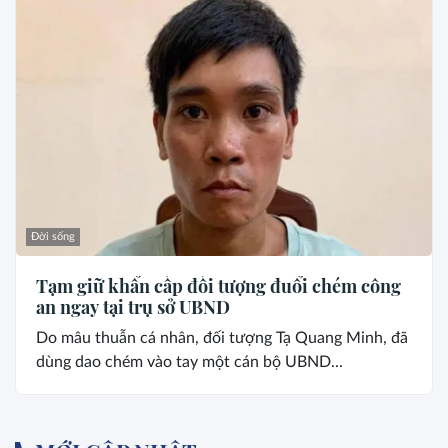
Đời sống
Tạm giữ khẩn cấp đối tượng đuổi chém công
an ngay tại trụ sở UBND
Do mâu thuẫn cá nhân, đối tượng Tạ Quang Minh, đã
dùng dao chém vào tay một cán bộ UBND...