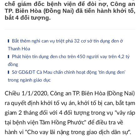
chế giám đốc bệnh viện để đòi nợ, Công an
TP. Biên Hòa (Đồng Nai) đã tiến hành khởi tố,
bắt 4 đối tượng.
Bắt thêm nghi can vụ triệt phá 32 cơ sở tín dụng đen ở
Thanh Hóa
Phát hiện tín dụng đen cho trên 450 người vay trên 4,2 tỷ
đồng
Sở GD&ĐT Cà Mau chấn chỉnh hoạt động ‘tín dụng đen’
trong ngành giáo dục
Chiều 1/1/2020, Công an TP. Biên Hòa (Đồng Nai)
ra quyết định khởi tố vụ án, khởi tố bị can, bắt tạm
giam 2 tháng đối với 4 đối tượng trong vụ "vây ráp
tại bệnh viện Tâm Hồng Phước" để điều tra về
hành vi "Cho vay lãi nặng trong giao dịch dân sự".