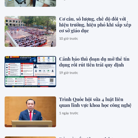
Cơ cấu, số lượng, chế độ đối với
hiệu trưởng, hiệu phó khi sắp xếp
cơ sở giáo dục
10 giờ trước
Cảnh báo thủ đoạn dụ mở thẻ tín
dụng rồi rút tiền trái quy định
19 giờ trước
Trình Quốc hội sửa 4 luật liên
quan lĩnh vực khoa học công nghệ
1 ngày trước