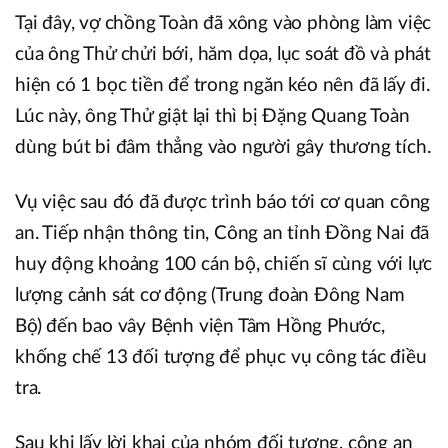
Tại đây, vợ chồng Toàn đã xông vào phòng làm việc
của ông Thử chửi bới, hăm dọa, lục soát đồ và phát
hiện có 1 bọc tiền để trong ngăn kéo nên đã lấy đi.
Lúc này, ông Thử giật lại thì bị Đặng Quang Toàn
dùng bút bi đâm thẳng vào người gây thương tích.
Vụ việc sau đó đã được trình báo tới cơ quan công
an. Tiếp nhận thông tin, Công an tỉnh Đồng Nai đã
huy động khoảng 100 cán bộ, chiến sĩ cùng với lực
lượng cảnh sát cơ động (Trung đoàn Đông Nam
Bộ) đến bao vây Bệnh viện Tâm Hồng Phước,
khống chế 13 đối tượng để phục vụ công tác điều
tra.
Sau khi lấy lời khai của nhóm đối tượng, công an