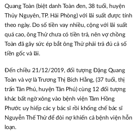
Quang Toàn (biệt danh Toàn đen, 38 tuổi, huyện
Thủy Nguyên, TP. Hải Phòng) với lãi suất được tính
theo ngày. Do số tiền vay nhiều, cộng với lãi suất
quá cao, ông Thử chưa có tiền trả, nên vợ chồng
Toàn đã gây sức ép bắt ông Thử phải trả đủ cả số
tiền gốc và lãi.
Đến chiều 21/12/2019, đối tượng Đặng Quang
Toàn và vợ là Trương Thị Bích Hằng, (37 tuổi, thị
trấn Tân Phú, huyện Tân Phú) cùng 12 đối tượng
khác bất ngờ xông vào bệnh viện Tâm Hồng
Phước uy hiếp các y bác sĩ rồi khống chế bác sĩ
Nguyễn Thế Thử để đòi nợ khiến cả bệnh viện hỗn
loạn.