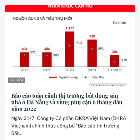
Đời sống
Báo cáo toàn cảnh thị trường bất động sản
nhà ở Đà Nẵng và vùng phụ cận 6 tháng đầu
năm 2022
Ngày 21/7, Công ty Cổ phần DKRA Việt Nam (DKRA
Vietnam) chính thức công bố “Báo cáo thị trường
Bất...