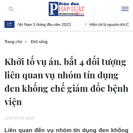
 tế Việt Nam 5 tháng đầu năm 2023
Hiền tài là nguyên khí Quốc gia
Trang chủ
Đời sống
Khởi tố vụ án, bắt 4 đối tượng
liên quan vụ nhóm tín dụng
đen khống chế giám đốc bệnh
viện
22:29 01/01/2020
Liên quan đến vụ nhóm tín dụng đen khống