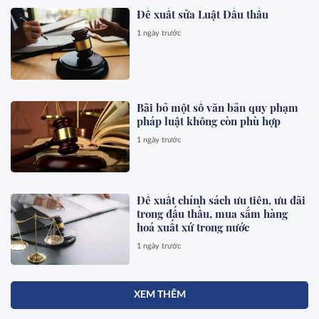
Đề xuất sửa Luật Đấu thầu
1 ngày trước
Bãi bỏ một số văn bản quy phạm
pháp luật không còn phù hợp
1 ngày trước
Đề xuất chính sách ưu tiên, ưu đãi
trong đấu thầu, mua sắm hàng
hoá xuất xứ trong nước
1 ngày trước
XEM THÊM