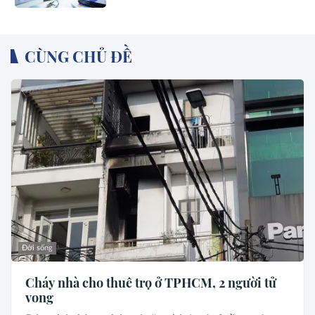
CÙNG CHỦ ĐỀ
Đời sống
Cháy nhà cho thuê trọ ở TPHCM, 2 người tử
vong