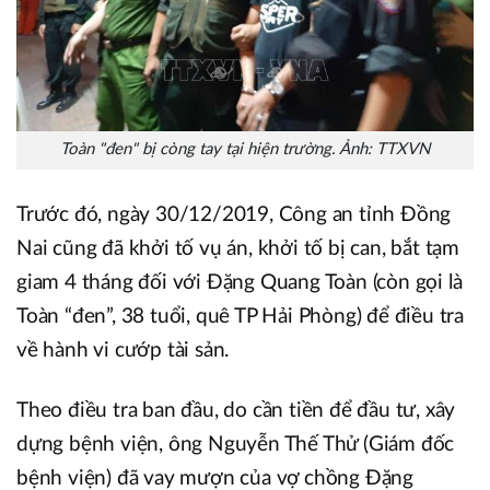
Toàn "đen" bị còng tay tại hiện trường. Ảnh: TTXVN
Trước đó, ngày 30/12/2019, Công an tỉnh Đồng
Nai cũng đã khởi tố vụ án, khởi tố bị can, bắt tạm
giam 4 tháng đối với Đặng Quang Toàn (còn gọi là
Toàn “đen”, 38 tuổi, quê TP Hải Phòng) để điều tra
về hành vi cướp tài sản.
Theo điều tra ban đầu, do cần tiền để đầu tư, xây
dựng bệnh viện, ông Nguyễn Thế Thử (Giám đốc
bệnh viện) đã vay mượn của vợ chồng Đặng