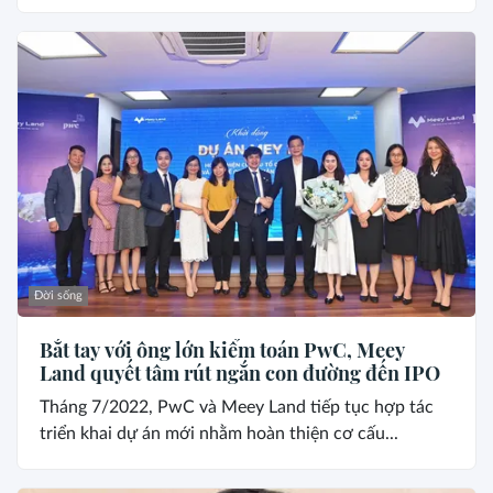
Đời sống
Bắt tay với ông lớn kiểm toán PwC, Meey
Land quyết tâm rút ngắn con đường đến IPO
Tháng 7/2022, PwC và Meey Land tiếp tục hợp tác
triển khai dự án mới nhằm hoàn thiện cơ cấu...