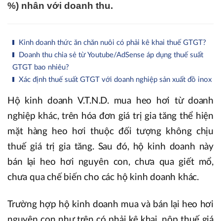
%) nhân với doanh thu.
Kinh doanh thức ăn chăn nuôi có phải kê khai thuế GTGT?
Doanh thu chia sẻ từ Youtube/AdSense áp dụng thuế suất
GTGT bao nhiêu?
Xác định thuế suất GTGT với doanh nghiệp sản xuất đồ inox
Hộ kinh doanh V.T.N.D. mua heo hơi từ doanh
nghiệp khác, trên hóa đơn giá trị gia tăng thể hiện
mặt hàng heo hơi thuộc đối tượng không chịu
thuế giá trị gia tăng. Sau đó, hộ kinh doanh này
bán lại heo hơi nguyên con, chưa qua giết mổ,
chưa qua chế biến cho các hộ kinh doanh khác.
Trường hợp hộ kinh doanh mua và bán lại heo hơi
nguyên con như trên có phải kê khai, nộp thuế giá