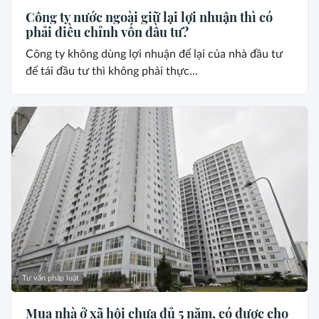
Công ty nước ngoài giữ lại lợi nhuận thì có
phải điều chỉnh vốn đầu tư?
Công ty không dùng lợi nhuận để lại của nhà đầu tư
để tái đầu tư thì không phải thực...
Tư vấn pháp luật
Mua nhà ở xã hội chưa đủ 5 năm, có được cho