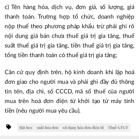
c) Tên hàng hóa, dịch vụ, đơn giá, số lượng, giá
thanh toán. Trường hợp tổ chức, doanh nghiệp
nộp thuế theo phương pháp khẩu trừ phải ghi rõ
nội dung giá bán chưa thuế giá trị gia tăng, thuế
suất thuế giá trị gia tăng, tiền thuế giá trị gia tăng,
tổng tiền thanh toán có thuế giá trị gia tăng;
Căn cứ quy định trên, hộ kinh doanh khi lập hoá
đơn giao cho người mua và phải ghi đầy đủ thông
tin tên, địa chỉ, số CCCD, mã số thuế của người
mua trên hoá đơn điện từ khởi tạo từ máy tính
tiền (nêu người mua yêu cầu).
thịt heo
xuất hóa đơn
sử dụng hóa đơn điện tử
Thuế GTGT