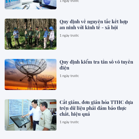
1 ngày trước
Quy định về nguyên tắc kết hợp
an ninh với kinh tế - xã hội
1 ngày trước
Quy định kiểm tra tần số vô tuyến
điện
1 ngày trước
Cắt giảm, đơn giản hóa TTHC dựa
trên dữ liệu phải đảm bảo thực
chất, hiệu quả
1 ngày trước