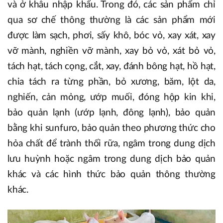
và ở khâu nhập khẩu. Trong đó, các sản phẩm chỉ
qua sơ chế thông thường là các sản phẩm mới
được làm sạch, phơi, sấy khô, bóc vỏ, xay xát, xay
vỡ mành, nghiền vỡ mành, xay bỏ vỏ, xát bỏ vỏ,
tách hạt, tách cọng, cắt, xay, đánh bông hạt, hồ hạt,
chia tách ra từng phần, bỏ xương, băm, lột da,
nghiến, cản mỏng, ướp muối, đóng hộp kin khi,
bảo quản lạnh (ướp lạnh, đông lạnh), bảo quản
bằng khi sunfuro, bảo quản theo phương thức cho
hỏa chất để trành thối rữa, ngâm trong dung dịch
lưu huỳnh hoặc ngâm trong dung dịch bảo quản
khác và các hình thức bảo quản thông thường
khác.