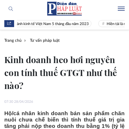
cảnh kinh tế Việt Nam 5 tháng đầu năm 2023
Hiền tài là nguyên khí 
Trang chủ
Tư vấn pháp luật
Kinh doanh heo hơi nguyên
con tính thuế GTGT như thế
nào?
07:30 28/04/2026
Hộ/cá nhân kinh doanh bán sản phẩm chăn
nuôi chưa chế biến thì tính thuế giá trị gia
tăng phải nộp theo doanh thu bằng 1% (tỷ lệ