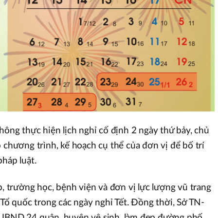
hông thực hiện lịch nghỉ cố định 2 ngày thứ bảy, chủ
 chương trình, kế hoạch cụ thể của đơn vị để bố trí
háp luật.
p, trường học, bệnh viện và đơn vị lực lượng vũ trang
 Tổ quốc trong các ngày nghỉ Tết. Đồng thời, Sở TN-
 UBND 24 quận, huyện vệ sinh, làm đẹp đường phố,