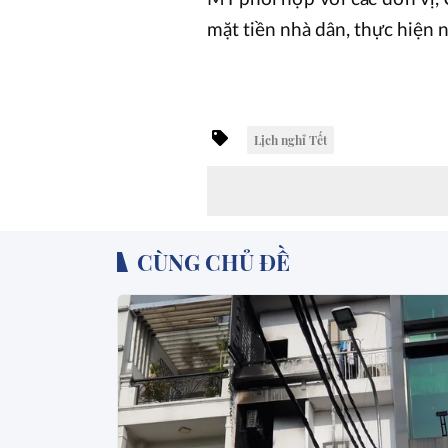
mặt tiền nhà dân, thực hiện 
Lịch nghỉ Tết
CÙNG CHỦ ĐỀ