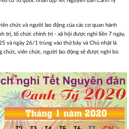
treo cờ Tổ quốc nhân dịp Tết Nguyên đán Canh Tý
viên chức và người lao động của các cơ quan hành
h trị, tổ chức chính trị - xã hội được nghỉ liền 7 ngày,
25 và ngày 26/1 trùng vào thứ bảy và Chủ nhật là
 chức, viên chức, người lao động sẽ được nghỉ bù