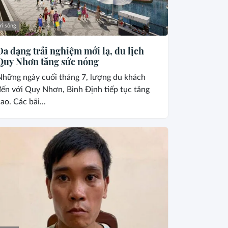
i sống
Đa dạng trải nghiệm mới lạ, du lịch
Quy Nhơn tăng sức nóng
Những ngày cuối tháng 7, lượng du khách
ến với Quy Nhơn, Bình Định tiếp tục tăng
ao. Các bãi...