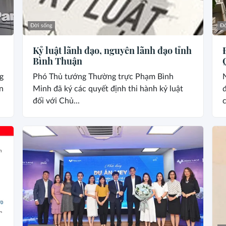
Đời sống
Đờ
Kỷ luật lãnh đạo, nguyên lãnh đạo tỉnh
Bình Thuận
g
Phó Thủ tướng Thường trực Phạm Bình
n
Minh đã ký các quyết định thi hành kỷ luật
đ
đối với Chủ...
c