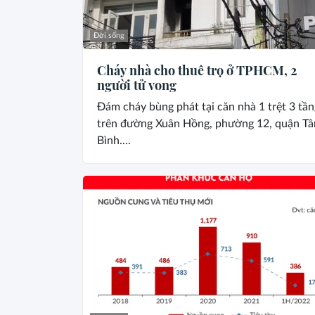
Đời sống
Cháy nhà cho thuê trọ ở TPHCM, 2
người tử vong
Đám cháy bùng phát tại căn nhà 1 trệt 3 tần
trên đường Xuân Hồng, phường 12, quận Tâ
Bình....