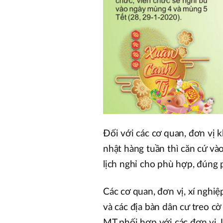
Đối với các cơ quan, đơn vị k
nhật hàng tuần thì căn cứ vào
lịch nghỉ cho phù hợp, đúng p
Các cơ quan, đơn vị, xí nghiệ
và các địa bàn dân cư treo cờ
MT phối hợp với các đơn vị,