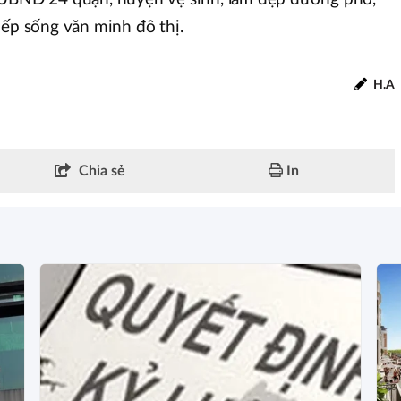
nếp sống văn minh đô thị.
H.A
Chia sẻ
In