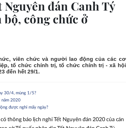
ết Nguyên đán Canh Tý
 bộ, công chức ở
hức, viên chức và người lao động của các cơ
p, tổ chức chính trị, tổ chức chính trị - xã hội
23 đến hết 29/1.
ày 30/4, mùng 1/5?
Tý năm 2020
động được nghỉ mấy ngày?
ó thông báo lịch nghỉ Tết Nguyên đán 2020 của cán