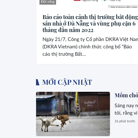
Đời sống
Báo cáo toàn cảnh thị trường bất động
sản nhà ở Đà Nẵng và vùng phụ cận 6
tháng đầu năm 2022
Ngày 21/7, Công ty Cổ phần DKRA Việt Na
(DKRA Vietnam) chính thức công bố “Báo
cáo thị trường Bất...
MỚI CẬP NHẬT
Mồm chó
Sáng nay n
tôi, rằng v
16 phút trước