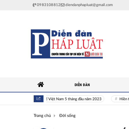
0983108812
diendanphapluat@gmail.com
DIỄN ĐÀN
Toàn cảnh kinh tế Việt Nam 5 tháng đầu năm 2023
Hiền tài là 
Trang chủ
Đời sống