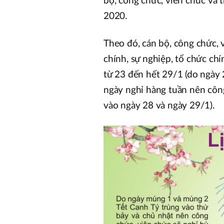
bộ, công chức, viên chức và 
2020.
Theo đó, cán bộ, công chức, 
chính, sự nghiệp, tổ chức chín
từ 23 đến hết 29/1 (do ngày 
ngày nghỉ hàng tuần nên công
vào ngày 28 và ngày 29/1).