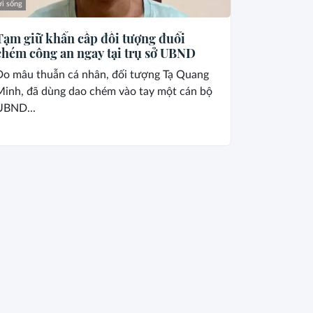
i sống
Tạm giữ khẩn cấp đối tượng đuổi
chém công an ngay tại trụ sở UBND
Do mâu thuẫn cá nhân, đối tượng Tạ Quang
Minh, đã dùng dao chém vào tay một cán bộ
UBND...