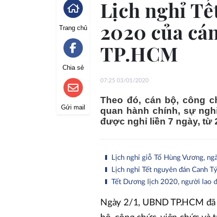
Lịch nghỉ T
2020 của cán
Trang chủ
TP.HCM
Chia sẻ
07:25 03/01/2020
Theo đó, cán bộ, công c
Gửi mail
quan hành chính, sự nghiệ
được nghỉ liền 7 ngày, từ 
Lịch nghỉ giỗ Tổ Hùng Vương, ng
Lịch nghỉ Tết nguyên đán Canh 
Tết Dương lịch 2020, người lao 
Ngày 2/1, UBND TP.HCM đã c