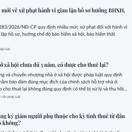
 mới về xử phạt hành vi gian lận hồ sơ hưởng BHXH,
283/2026/NĐ-CP quy định nhiều mức xử phạt đối với hành vi
 lập hồ sơ, hưởng chế độ bảo hiểm xã hội, bảo hiểm thất
áp luật
 xã hội chưa đủ 5 năm, có được cho thuê lại?
ng và chuyển nhượng nhà ở xã hội được pháp luật quy định
hằm bảo đảm đúng mục đích của chính sách hỗ trợ nhà ở.
 cho thuê lại không đúng quy định có thể bị xử lý và thu hồi
 vấn pháp luật
ăng ký giảm người phụ thuộc cho kỳ tính thuế từ đầu
6 không?