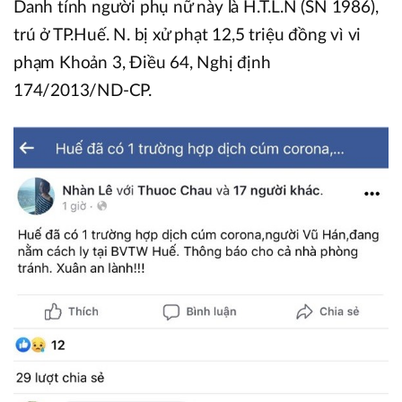
Danh tính người phụ nữ này là H.T.L.N (SN 1986),
trú ở TP.Huế. N. bị xử phạt 12,5 triệu đồng vì vi
phạm Khoản 3, Điều 64, Nghị định
174/2013/ND-CP.