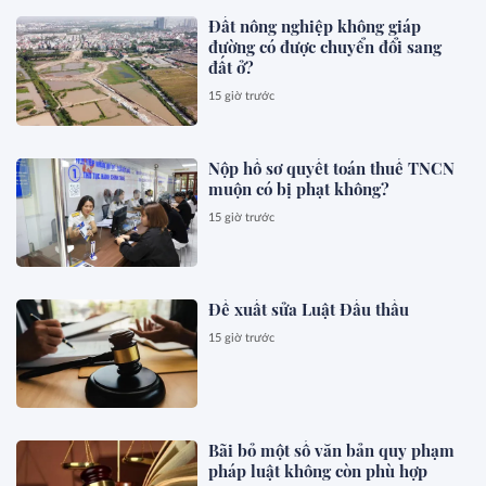
Đất nông nghiệp không giáp
đường có được chuyển đổi sang
đất ở?
15 giờ trước
Nộp hồ sơ quyết toán thuế TNCN
muộn có bị phạt không?
15 giờ trước
Đề xuất sửa Luật Đấu thầu
15 giờ trước
Bãi bỏ một số văn bản quy phạm
pháp luật không còn phù hợp