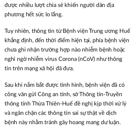
được nhiều lượt chia sẻ khiến người dân địa
phương hết sức lo lắng.
Tuy nhiên, thông tin từ Bệnh viện Trung ương Huế
khẳng định, đến thời điểm hiện tại, phía bệnh viện
chưa ghi nhận trường hợp nào nhiễm bệnh hoặc
nghi ngờ nhiễm virus Corona (nCoV) như thông
tin trên mạng xã hội đã đưa.
Sau khi nắm bắt được tình hình, bệnh viện đã có
công văn gửi Công an tỉnh, sở Thông tin-Truyền
thông tỉnh Thừa Thiên-Huế đề nghị kịp thời xử lý
và ngăn chặn các thông tin sai sự thật về dịch
bệnh này nhằm tránh gây hoang mang dư luận.