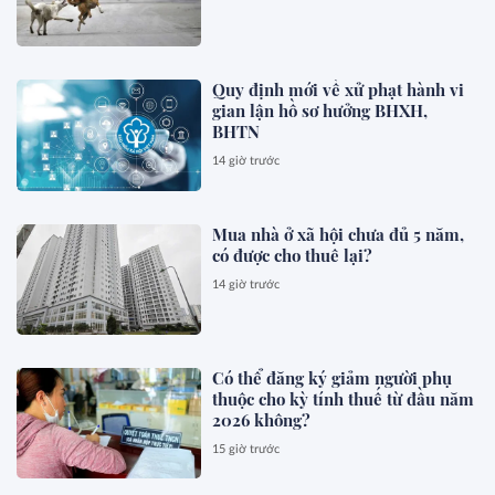
Quy định mới về xử phạt hành vi
gian lận hồ sơ hưởng BHXH,
BHTN
14 giờ trước
Mua nhà ở xã hội chưa đủ 5 năm,
có được cho thuê lại?
14 giờ trước
Có thể đăng ký giảm người phụ
thuộc cho kỳ tính thuế từ đầu năm
2026 không?
15 giờ trước