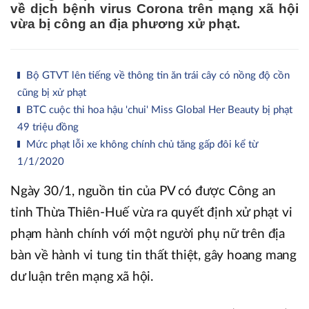
về dịch bệnh virus Corona trên mạng xã hội
vừa bị công an địa phương xử phạt.
Bộ GTVT lên tiếng về thông tin ăn trái cây có nồng độ cồn
cũng bị xử phạt
BTC cuộc thi hoa hậu 'chui' Miss Global Her Beauty bị phạt
49 triệu đồng
Mức phạt lỗi xe không chính chủ tăng gấp đôi kể từ
1/1/2020
Ngày 30/1, nguồn tin của PV có được Công an
tỉnh Thừa Thiên-Huế vừa ra quyết định xử phạt vi
phạm hành chính với một người phụ nữ trên địa
bàn về hành vi tung tin thất thiệt, gây hoang mang
dư luận trên mạng xã hội.