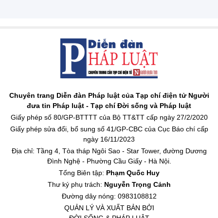
Chuyên trang Diễn đàn Pháp luật của Tạp chí điện tử Người
đưa tin Pháp luật - Tạp chí Đời sống và Pháp luật
Giấy phép số 80/GP-BTTTT của Bộ TT&TT cấp ngày 27/2/2020
Giấy phép sửa đổi, bổ sung số 41/GP-CBC của Cục Báo chí cấp
ngày 16/11/2023
Địa chỉ: Tầng 4, Tòa tháp Ngôi Sao - Star Tower, đường Dương
Đình Nghệ - Phường Cầu Giấy - Hà Nội.
Tổng Biên tập:
Phạm Quốc Huy
Thư ký phụ trách:
Nguyễn Trọng Cảnh
Đường dây nóng: 0983108812
QUẢN LÝ VÀ XUẤT BẢN BỞI
ĐỜI SỐNG & PHÁP LUẬT