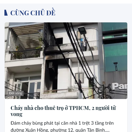
CÙNG CHỦ ĐỀ
Đời sống
Cháy nhà cho thuê trọ ở TPHCM, 2 người tử
vong
Đám cháy bùng phát tại căn nhà 1 trệt 3 tầng trên
đường Xuân Hồng, phường 12, quận Tân Bình....