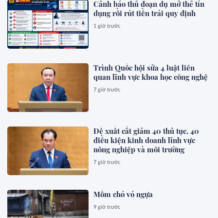
Cảnh báo thủ đoạn dụ mở thẻ tín
dụng rồi rút tiền trái quy định
1 giờ trước
Trình Quốc hội sửa 4 luật liên
quan lĩnh vực khoa học công nghệ
7 giờ trước
Đề xuất cắt giảm 40 thủ tục, 40
điều kiện kinh doanh lĩnh vực
nông nghiệp và môi trường
7 giờ trước
Mồm chó vó ngựa
9 giờ trước