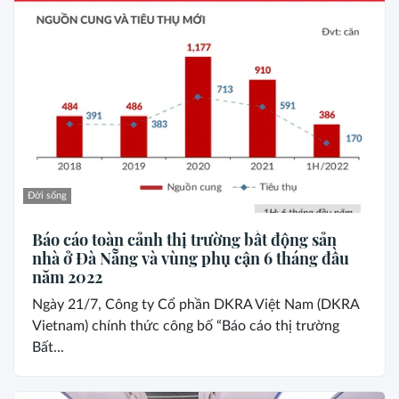
Đời sống
Báo cáo toàn cảnh thị trường bất động sản
nhà ở Đà Nẵng và vùng phụ cận 6 tháng đầu
năm 2022
Ngày 21/7, Công ty Cổ phần DKRA Việt Nam (DKRA
Vietnam) chính thức công bố “Báo cáo thị trường
Bất...