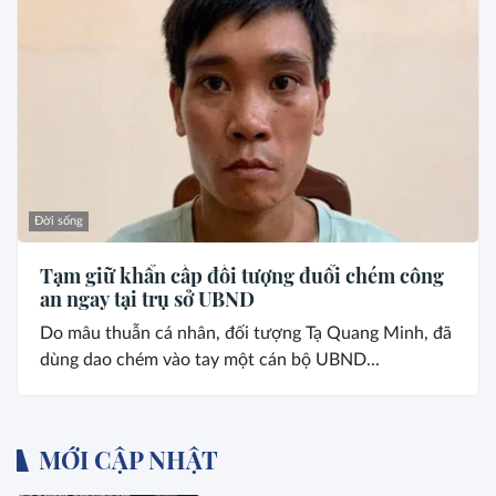
Đời sống
Tạm giữ khẩn cấp đối tượng đuổi chém công
an ngay tại trụ sở UBND
Do mâu thuẫn cá nhân, đối tượng Tạ Quang Minh, đã
dùng dao chém vào tay một cán bộ UBND...
MỚI CẬP NHẬT