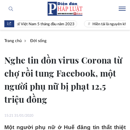
inh tế Việt Nam 5 tháng đầu năm 2023
Hiền tài là nguyên khí Quốc g
Trang chủ
Đời sống
Nghe tin đồn virus Corona từ
chợ rồi tung Facebook, một
người phụ nữ bị phạt 12,5
triệu đồng
15:21 31/01/2020
Một người phụ nữ ở Huế đăng tin thất thiệt