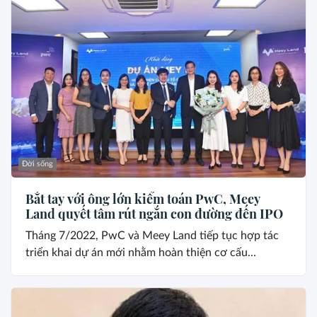
Đời sống
Bắt tay với ông lớn kiểm toán PwC, Meey
Land quyết tâm rút ngắn con đường đến IPO
Tháng 7/2022, PwC và Meey Land tiếp tục hợp tác
triển khai dự án mới nhằm hoàn thiện cơ cấu...