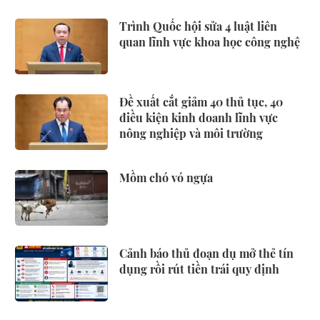
Trình Quốc hội sửa 4 luật liên
quan lĩnh vực khoa học công nghệ
Đề xuất cắt giảm 40 thủ tục, 40
điều kiện kinh doanh lĩnh vực
nông nghiệp và môi trường
Mồm chó vó ngựa
Cảnh báo thủ đoạn dụ mở thẻ tín
dụng rồi rút tiền trái quy định