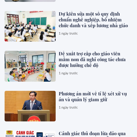
Dự kiến sửa một số quy định
chuẩn nghề nghiệp, bổ nhiệm
chức danh và xếp lương nhà giáo
1 ngày trước
Đề xuất trợ cấp cho giáo viên
mầm non đã nghỉ công tác chưa
được hưởng chế độ
1 ngày trước
Phương án mới về tỉ lệ xét xử vụ
án và quản lý giam giữ
1 ngày trước
Cảnh giác thủ đoạn lừa đảo qua