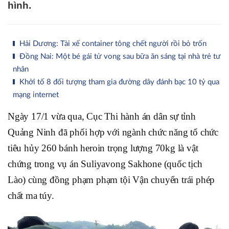
hình.
Hải Dương: Tài xế container tông chết người rồi bỏ trốn
Đồng Nai: Một bé gái tử vong sau bữa ăn sáng tại nhà trẻ tư
nhân
Khởi tố 8 đối tượng tham gia đường dây đánh bạc 10 tỷ qua
mạng internet
Ngày 17/1 vừa qua, Cục Thi hành án dân sự tỉnh
Quảng Ninh đã phối hợp với ngành chức năng tổ chức
tiêu hủy 260 bánh heroin trọng lượng 70kg là vật
chứng trong vụ án Suliyavong Sakhone (quốc tịch
Lào) cùng đồng phạm phạm tội Vận chuyển trái phép
chất ma túy.