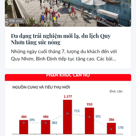
Đời sống
Đa dạng trải nghiệm mới lạ, du lịch Quy
Nhơn tăng sức nóng
Những ngày cuối tháng 7, lượng du khách đến với
Quy Nhơn, Bình Định tiếp tục tăng cao. Các bãi...