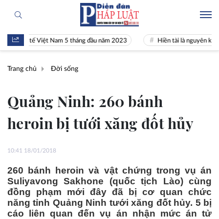
inh tế Việt Nam 5 tháng đầu năm 2023
Hiền tài là nguyên khí Quốc g
Trang chủ
Đời sống
Quảng Ninh: 260 bánh
heroin bị tưới xăng đốt hủy
10:41 18/01/2018
260 bánh heroin và vật chứng trong vụ án
Suliyavong Sakhone (quốc tịch Lào) cùng
đồng phạm mới đây đã bị cơ quan chức
năng tỉnh Quảng Ninh tưới xăng đốt hủy. 5 bị
cáo liên quan đến vụ án nhận mức án tử