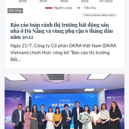
Đời sống
Báo cáo toàn cảnh thị trường bất động sản
nhà ở Đà Nẵng và vùng phụ cận 6 tháng đầu
năm 2022
Ngày 21/7, Công ty Cổ phần DKRA Việt Nam (DKRA
Vietnam) chính thức công bố “Báo cáo thị trường
Bất...