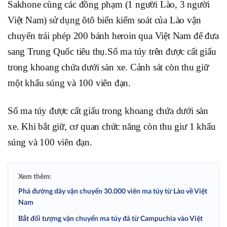
Sakhone cùng các đồng phạm (1 người Lào, 3 người
Việt Nam) sử dụng ôtô biển kiểm soát của Lào vận
chuyển trái phép 200 bánh heroin qua Việt Nam để đưa
sang Trung Quốc tiêu thụ.Số ma túy trên được cất giấu
trong khoang chứa dưới sàn xe. Cảnh sát còn thu giữ
một khẩu súng và 100 viên đạn.
Số ma túy được cất giấu trong khoang chứa dưới sàn
xe. Khi bắt giữ, cơ quan chức năng còn thu giư 1 khẩu
súng và 100 viên đạn.
Xem thêm:
Phá đường dây vận chuyển 30.000 viên ma túy từ Lào về Việt
Nam
Bắt đối tượng vận chuyển ma túy đá từ Campuchia vào Việt