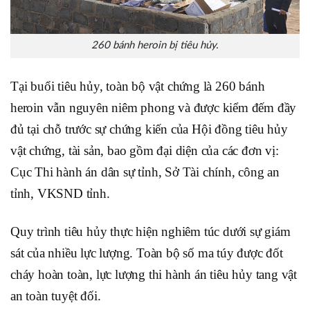
260 bánh heroin bị tiêu hủy.
Tại buổi tiêu hủy, toàn bộ vật chứng là 260 bánh
heroin vẫn nguyên niêm phong và được kiểm đếm đầy
đủ tại chỗ trước sự chứng kiến của Hội đồng tiêu hủy
vật chứng, tài sản, bao gồm đại diện của các đơn vị:
Cục Thi hành án dân sự tỉnh, Sở Tài chính, công an
tỉnh, VKSND tỉnh.
Quy trình tiêu hủy thực hiện nghiêm túc dưới sự giám
sát của nhiều lực lượng. Toàn bộ số ma túy được đốt
cháy hoàn toàn, lực lượng thi hành án tiêu hủy tang vật
an toàn tuyệt đối.