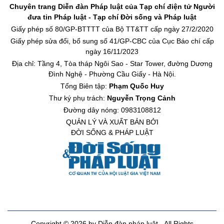
Chuyên trang Diễn đàn Pháp luật của Tạp chí điện tử Người
đưa tin Pháp luật - Tạp chí Đời sống và Pháp luật
Giấy phép số 80/GP-BTTTT của Bộ TT&TT cấp ngày 27/2/2020
Giấy phép sửa đổi, bổ sung số 41/GP-CBC của Cục Báo chí cấp
ngày 16/11/2023
Địa chỉ: Tầng 4, Tòa tháp Ngôi Sao - Star Tower, đường Dương
Đình Nghệ - Phường Cầu Giấy - Hà Nội.
Tổng Biên tập:
Phạm Quốc Huy
Thư ký phụ trách:
Nguyễn Trọng Cảnh
Đường dây nóng: 0983108812
QUẢN LÝ VÀ XUẤT BẢN BỞI
ĐỜI SỐNG & PHÁP LUẬT
Copyright © 2026 by Diễn đàn pháp luật - All Rights