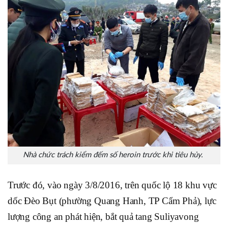
Nhà chức trách kiểm đếm số heroin trước khi tiêu hủy.
Trước đó, vào ngày 3/8/2016, trên quốc lộ 18 khu vực
dốc Đèo Bụt (phường Quang Hanh, TP Cẩm Phả), lực
lượng công an phát hiện, bắt quả tang Suliyavong