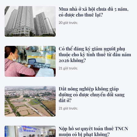
Mua nhà ở xã hội chưa đủ 5 năm,
có được cho thuê lại?
20 giờ trước
Có thể đăng ký giảm người phụ
thuộc cho kỳ tính thuế từ đầu năm
2026 không?
21 giờ trước
Đất nông nghiệp không giáp
đường có được chuyển đổi sang
đất ở?
21 giờ trước
Nộp hồ sơ quyết toán thuế TNCN
muộn có bị phạt không?