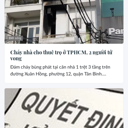
Đời sống
Cháy nhà cho thuê trọ ở TPHCM, 2 người tử
vong
Đám cháy bùng phát tại căn nhà 1 trệt 3 tầng trên
đường Xuân Hồng, phường 12, quận Tân Bình....