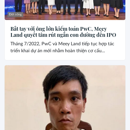
Đời sống
Bắt tay với ông lớn kiểm toán PwC, Meey
Land quyết tâm rút ngắn con đường đến IPO
Tháng 7/2022, PwC và Meey Land tiếp tục hợp tác
triển khai dự án mới nhằm hoàn thiện cơ cấu...