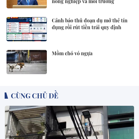
nông nghiệp và môi trường
Cảnh báo thủ đoạn dụ mở thẻ tín
dụng rồi rút tiền trái quy định
Mồm chó vó ngựa
CÙNG CHỦ ĐỀ