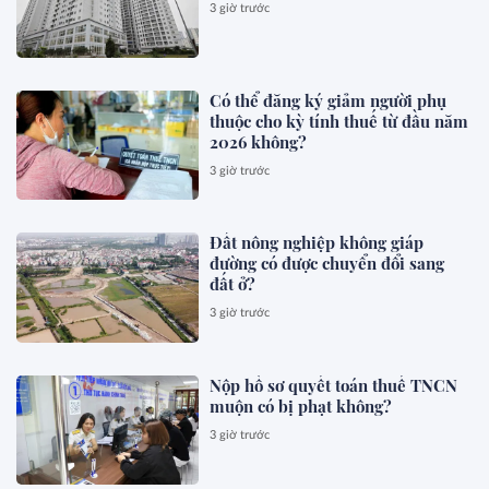
3 giờ trước
Có thể đăng ký giảm người phụ
thuộc cho kỳ tính thuế từ đầu năm
2026 không?
3 giờ trước
Đất nông nghiệp không giáp
đường có được chuyển đổi sang
đất ở?
3 giờ trước
Nộp hồ sơ quyết toán thuế TNCN
muộn có bị phạt không?
3 giờ trước