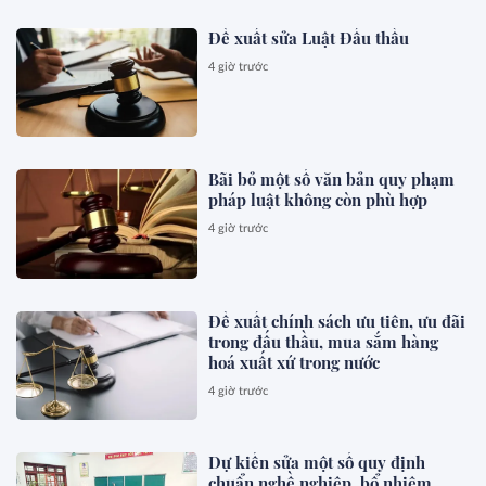
Đề xuất sửa Luật Đấu thầu
4 giờ trước
Bãi bỏ một số văn bản quy phạm
pháp luật không còn phù hợp
4 giờ trước
Đề xuất chính sách ưu tiên, ưu đãi
trong đấu thầu, mua sắm hàng
hoá xuất xứ trong nước
4 giờ trước
Dự kiến sửa một số quy định
chuẩn nghề nghiệp, bổ nhiệm