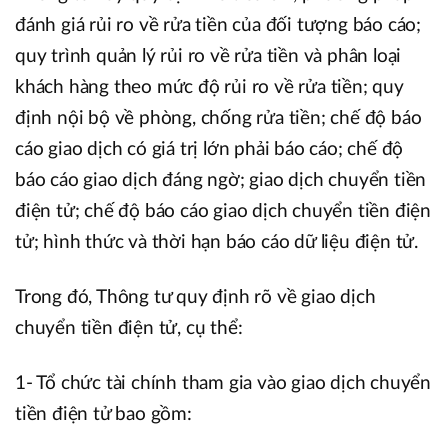
đánh giá rủi ro về rửa tiền của đối tượng báo cáo;
quy trình quản lý rủi ro về rửa tiền và phân loại
khách hàng theo mức độ rủi ro về rửa tiền; quy
định nội bộ về phòng, chống rửa tiền; chế độ báo
cáo giao dịch có giá trị lớn phải báo cáo; chế độ
báo cáo giao dịch đáng ngờ; giao dịch chuyển tiền
điện tử; chế độ báo cáo giao dịch chuyển tiền điện
tử; hình thức và thời hạn báo cáo dữ liệu điện tử.
Trong đó, Thông tư quy định rõ về giao dịch
chuyển tiền điện tử, cụ thể:
1- Tổ chức tài chính tham gia vào giao dịch chuyển
tiền điện tử bao gồm: