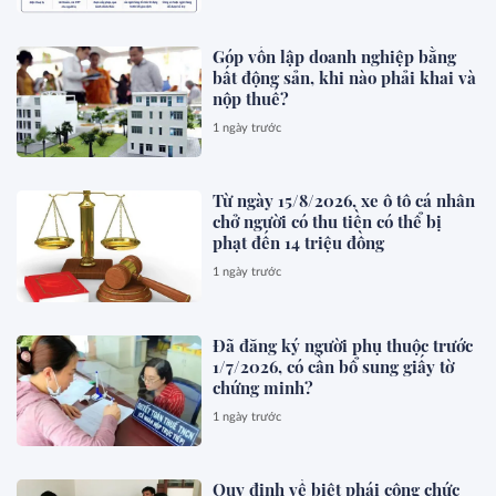
Góp vốn lập doanh nghiệp bằng
bất động sản, khi nào phải khai và
nộp thuế?
1 ngày trước
Từ ngày 15/8/2026, xe ô tô cá nhân
chở người có thu tiền có thể bị
phạt đến 14 triệu đồng
1 ngày trước
Đã đăng ký người phụ thuộc trước
1/7/2026, có cần bổ sung giấy tờ
chứng minh?
1 ngày trước
Quy định về biệt phái công chức