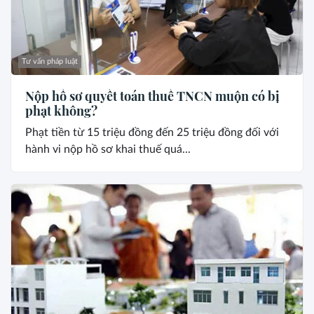
Tư vấn pháp luật
Nộp hồ sơ quyết toán thuế TNCN muộn có bị
phạt không?
Phạt tiền từ 15 triệu đồng đến 25 triệu đồng đối với
hành vi nộp hồ sơ khai thuế quá...