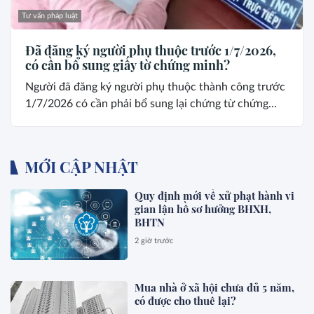
Tư vấn pháp luật
Đã đăng ký người phụ thuộc trước 1/7/2026,
có cần bổ sung giấy tờ chứng minh?
Người đã đăng ký người phụ thuộc thành công trước
1/7/2026 có cần phải bổ sung lại chứng từ chứng...
MỚI CẬP NHẬT
Quy định mới về xử phạt hành vi
gian lận hồ sơ hưởng BHXH,
BHTN
2 giờ trước
Mua nhà ở xã hội chưa đủ 5 năm,
có được cho thuê lại?