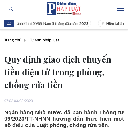
n cảnh kinh tế Việt Nam 5 tháng đầu năm 2023
Hiền tài là nguyên kh
Trang chủ
Tư vấn pháp luật
Quy định giao dịch chuyển
tiền điện tử trong phòng,
chống rửa tiền
07:02 03/08/2023
Ngân hàng Nhà nước đã ban hành Thông tư
09/2023/TT-NHNN hướng dẫn thực hiện một
số điều của Luật phòng, chống rửa tiền.