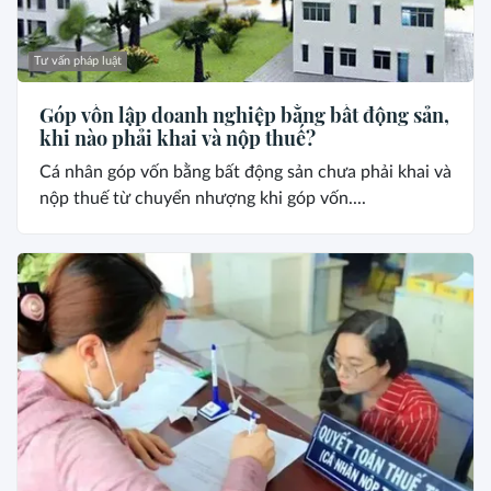
Tư vấn pháp luật
Góp vốn lập doanh nghiệp bằng bất động sản,
khi nào phải khai và nộp thuế?
Cá nhân góp vốn bằng bất động sản chưa phải khai và
nộp thuế từ chuyển nhượng khi góp vốn....