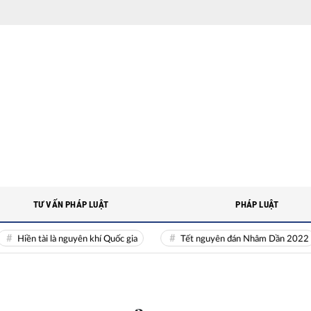
TƯ VẤN PHÁP LUẬT
PHÁP LUẬT
iền tài là nguyên khí Quốc gia
Tết nguyên đán Nhâm Dần 2022