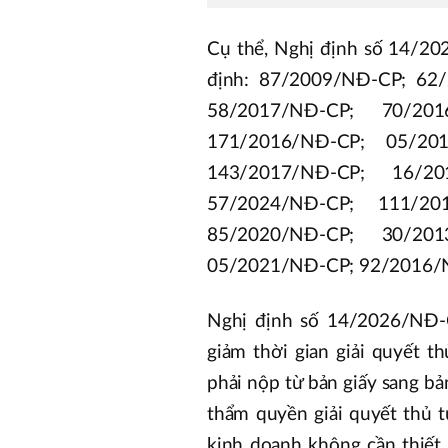
Cụ thể, Nghị định số 14/20
định: 87/2009/NĐ-CP; 62
58/2017/NĐ-CP; 70/201
171/2016/NĐ-CP; 05/20
143/2017/NĐ-CP; 16/20
57/2024/NĐ-CP; 111/20
85/2020/NĐ-CP; 30/201
05/2021/NĐ-CP; 92/2016/
Nghị định số 14/2026/NĐ-C
giảm thời gian giải quyết 
phải nộp từ bản giấy sang b
thẩm quyền giải quyết thủ t
kinh doanh không cần thiết