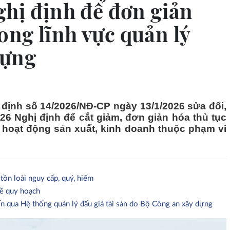
ghị định để đơn giản
ng lĩnh vực quản lý
dựng
định số 14/2026/NĐ-CP ngày 13/1/2026 sửa đổi,
26 Nghị định để cắt giảm, đơn giản hóa thủ tục
 hoạt động sản xuất, kinh doanh thuộc phạm vi
tồn loài nguy cấp, quý, hiếm
về quy hoạch
ến qua Hệ thống quản lý đấu giá tài sản do Bộ Công an xây dựng