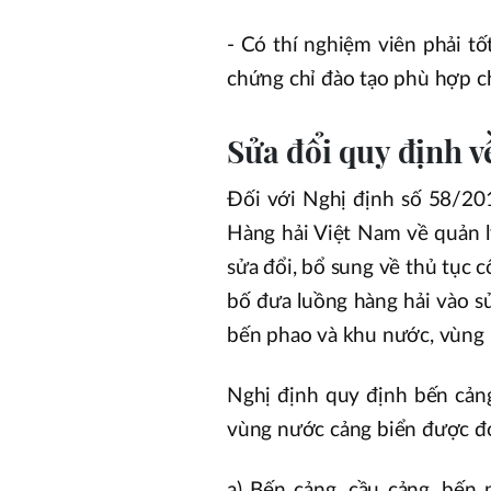
- Có thí nghiệm viên phải tố
chứng chỉ đào tạo phù hợp ch
Sửa đổi quy định v
Đối với Nghị định số 58/20
Hàng hải Việt Nam về quản 
sửa đổi, bổ sung về thủ tục 
bố đưa luồng hàng hải vào s
bến phao và khu nước, vùng 
Nghị định quy định bến cản
vùng nước cảng biển được đó
a) Bến cảng, cầu cảng, bến