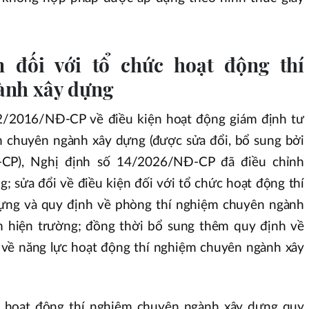
n đối với tổ chức hoạt động thí
ành xây dựng
62/2016/NĐ-CP về điều kiện hoạt động giám định tư
m chuyên ngành xây dựng (được sửa đổi, bổ sung bởi
CP), Nghị định số 14/2026/NĐ-CP đã điều chỉnh
; sửa đổi về điều kiện đối với tổ chức hoạt động thí
ựng và quy định về phòng thí nghiệm chuyên ngành
m hiện trường; đồng thời bổ sung thêm quy định về
 về năng lực hoạt động thí nghiệm chuyên ngành xây
c hoạt động thí nghiệm chuyên ngành xây dựng quy