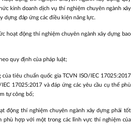
 chức kinh doanh dịch vụ thí nghiệm chuyên ngành xây
ây dựng đáp ứng các điều kiện năng lực.
hức hoạt động thí nghiệm chuyên ngành xây dựng bao
theo quy định của pháp luật;
g của tiêu chuẩn quốc gia TCVN ISO/IEC 17025:2017
O/IEC 17025:2017 và đáp ứng các yêu cầu cụ thể phù
ệm tự công bố;
oạt động thí nghiệm chuyên ngành xây dựng phải tốt
 phù hợp với một trong các lĩnh vực thí nghiệm của