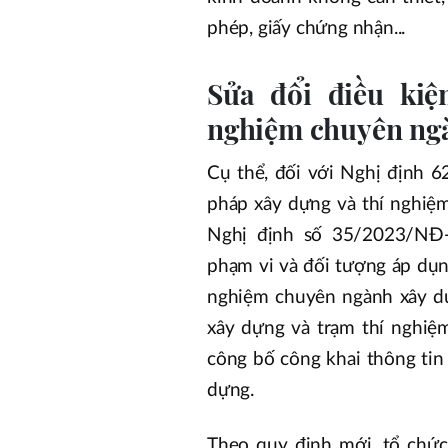
phép, giấy chứng nhận...
Sửa đổi điều kiệ
nghiệm chuyên ng
Cụ thể, đối với Nghị định 
pháp xây dựng và thí nghiệ
Nghị định số 35/2023/NĐ-
phạm vi và đối tượng áp dụng
nghiệm chuyên ngành xây d
xây dựng và trạm thí nghiệ
công bố công khai thông tin
dựng.
Theo quy định mới, tổ chứ