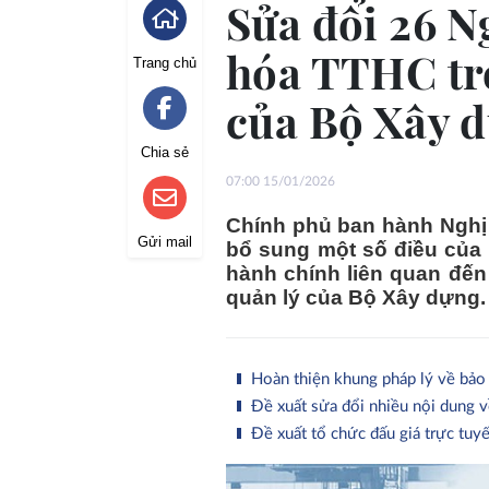
Sửa đổi 26 N
hóa TTHC tro
Trang chủ
của Bộ Xây 
Chia sẻ
07:00 15/01/2026
Chính phủ ban hành Nghị 
Gửi mail
bổ sung một số điều của 
hành chính liên quan đến
quản lý của Bộ Xây dựng.
Hoàn thiện khung pháp lý về bảo 
Đề xuất sửa đổi nhiều nội dung 
Đề xuất tổ chức đấu giá trực tuy