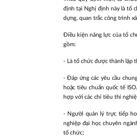
định tại Nghị định này là tổ
dựng, quan trắc công trình x
Điều kiện năng lực của tổ c
gồm:
- Là tổ chức được thành lập 
- Đáp ứng các yêu cầu chun
hoặc tiêu chuẩn quốc tế IS
hợp với các chỉ tiêu thí nghi
- Người quản lý trực tiếp h
nghiệp đại học chuyên ngành
tổ chức;