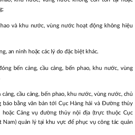
g;
 phao và khu nước, vùng nước hoạt động không hiệu
g, an ninh hoặc các lý do đặc biệt khác.
đóng bến cảng, cầu cảng, bến phao, khu nước, vùng
.
n cảng, cầu cảng, bến phao, khu nước, vùng nước, chủ
g báo bằng văn bản tới Cục Hàng hải và Đường thủy
 hoặc Cảng vụ đường thủy nội địa (trực thuộc Cục
 Nam) quản lý tại khu vực để phục vụ công tác quản