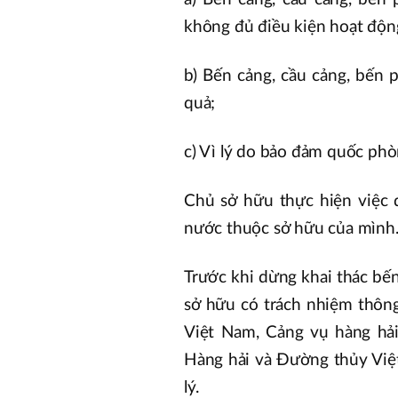
không đủ điều kiện hoạt độn
b) Bến cảng, cầu cảng, bến
quả;
c) Vì lý do bảo đảm quốc phòn
Chủ sở hữu thực hiện việc 
nước thuộc sở hữu của mình
Trước khi dừng khai thác bế
sở hữu có trách nhiệm thôn
Việt Nam, Cảng vụ hàng hải
Hàng hải và Đường thủy Việt
lý.