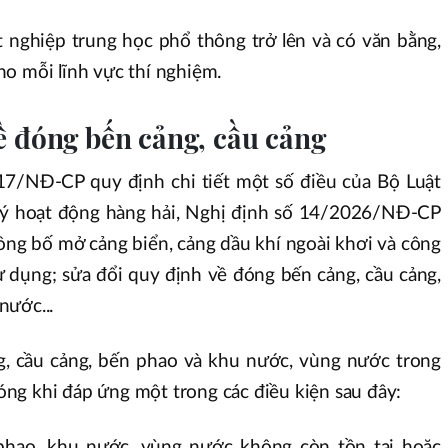
t nghiệp trung học phổ thông trở lên và có văn bằng,
o mỗi lĩnh vực thí nghiệm.
ề đóng bến cảng, cầu cảng
17/NĐ-CP quy định chi tiết một số điều của Bộ Luật
lý hoạt động hàng hải, Nghị định số 14/2026/NĐ-CP
công bố mở cảng biển, cảng dầu khí ngoài khơi và công
ử dụng; sửa đổi quy định về đóng bến cảng, cầu cảng,
nước...
g, cầu cảng, bến phao và khu nước, vùng nước trong
ng khi đáp ứng một trong các điều kiện sau đây:
 phao, khu nước, vùng nước không còn tồn tại hoặc