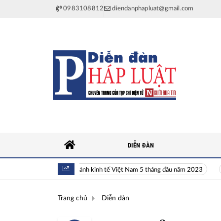
0983108812
diendanphapluat@gmail.com
DIỄN ĐÀN
Toàn cảnh kinh tế Việt Nam 5 tháng đầu năm 2023
H
Trang chủ
Diễn đàn