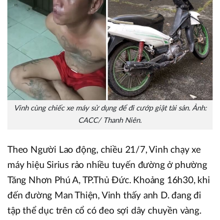
Vinh cùng chiếc xe máy sử dụng để đi cướp giật tài sản. Ảnh:
CACC/ Thanh Niên.
Theo Người Lao động, chiều 21/7, Vinh chạy xe
máy hiệu Sirius rảo nhiều tuyến đường ở phường
Tăng Nhơn Phú A, TP.Thủ Đức. Khoảng 16h30, khi
đến đường Man Thiện, Vinh thấy anh D. đang đi
tập thể dục trên cổ có đeo sợi dây chuyền vàng.