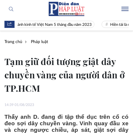
n cảnh kinh tế Việt Nam 5 tháng đầu năm 2023
Hiền tài là nguyên kh
Trang chủ
Pháp luật
Tạm giữ đối tượng giật dây
chuyền vàng của người dân ở
TP.HCM
14:39 01/08/2023
Thấy anh D. đang đi tập thể dục trên cổ có
đeo sợi dây chuyền vàng. Vinh quay đầu xe
và chạy ngược chiều, áp sát, giật sợi dây