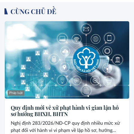
CÙNG CHỦ ĐỀ
Pháp luật
Quy định mới về xử phạt hành vi gian lận hồ
sơ hưởng BHXH, BHTN
Nghị định 283/2026/NĐ-CP quy định nhiều mức xử
phạt đối với hành vi vi phạm về lập hồ sơ, hưởng...