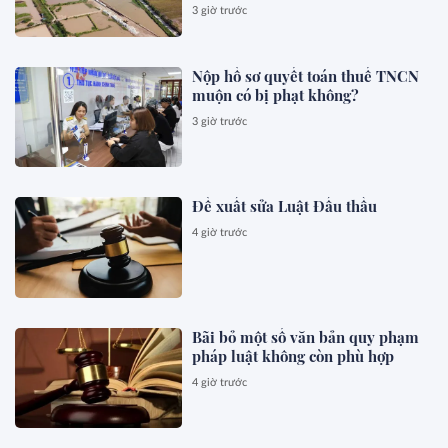
3 giờ trước
Nộp hồ sơ quyết toán thuế TNCN
muộn có bị phạt không?
3 giờ trước
Đề xuất sửa Luật Đấu thầu
4 giờ trước
Bãi bỏ một số văn bản quy phạm
pháp luật không còn phù hợp
4 giờ trước