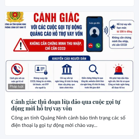
Pháp luật
Cảnh giác thủ đoạn lừa đảo qua cuộc gọi tự
động mời hỗ trợ vay vốn
Công an tỉnh Quảng Ninh cảnh báo tình trạng các số
điện thoại lạ gọi tự động mời chào vay...