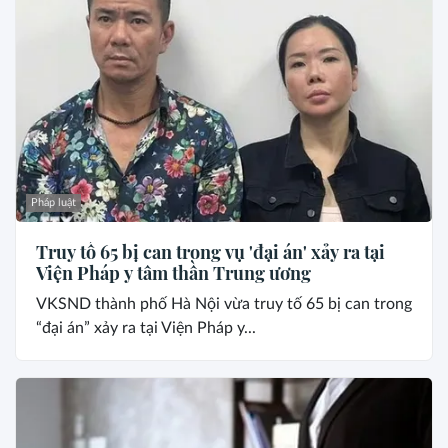
Pháp luật
Truy tố 65 bị can trong vụ 'đại án' xảy ra tại
Viện Pháp y tâm thần Trung ương
VKSND thành phố Hà Nội vừa truy tố 65 bị can trong
“đại án” xảy ra tại Viện Pháp y...