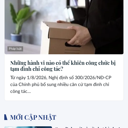
Pháp luật
Những hành vi nào có thể khiến công chức bị
tạm đình chỉ công tác?
Từ ngày 1/8/2026, Nghị định số 300/2026/NĐ-CP
của Chính phủ bổ sung nhiều căn cứ tạm đình chỉ
công tác...
MỚI CẬP NHẬT