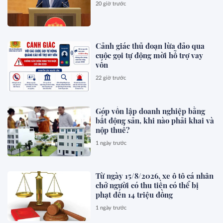
20 giờ trước
Cảnh giác thủ đoạn lừa đảo qua
cuộc gọi tự động mời hỗ trợ vay
vốn
22 giờ trước
Góp vốn lập doanh nghiệp bằng
bất động sản, khi nào phải khai và
nộp thuế?
1 ngày trước
Từ ngày 15/8/2026, xe ô tô cá nhân
chở người có thu tiền có thể bị
phạt đến 14 triệu đồng
1 ngày trước