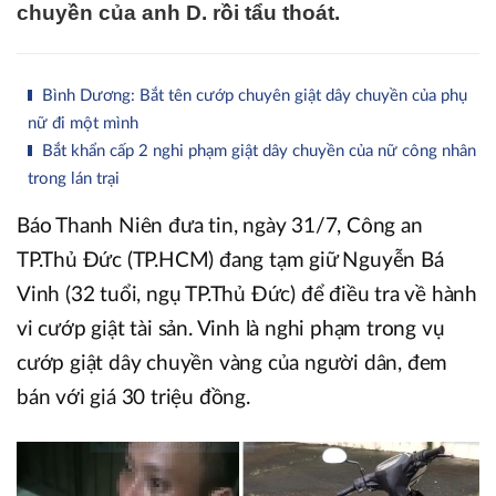
chuyền của anh D. rồi tẩu thoát.
Bình Dương: Bắt tên cướp chuyên giật dây chuyền của phụ
nữ đi một mình
Bắt khẩn cấp 2 nghi phạm giật dây chuyền của nữ công nhân
trong lán trại
Báo Thanh Niên đưa tin, ngày 31/7, Công an
TP.Thủ Đức (TP.HCM) đang tạm giữ Nguyễn Bá
Vinh (32 tuổi, ngụ TP.Thủ Đức) để điều tra về hành
vi cướp giật tài sản. Vinh là nghi phạm trong vụ
cướp giật dây chuyền vàng của người dân, đem
bán với giá 30 triệu đồng.