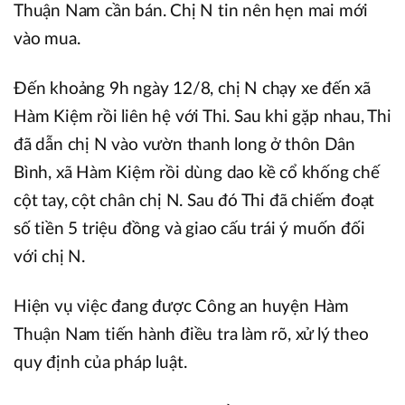
Thuận Nam cần bán. Chị N tin nên hẹn mai mới
vào mua.
Đến khoảng 9h ngày 12/8, chị N chạy xe đến xã
Hàm Kiệm rồi liên hệ với Thi. Sau khi gặp nhau, Thi
đã dẫn chị N vào vườn thanh long ở thôn Dân
Bình, xã Hàm Kiệm rồi dùng dao kề cổ khống chế
cột tay, cột chân chị N. Sau đó Thi đã chiếm đoạt
số tiền 5 triệu đồng và giao cấu trái ý muốn đối
với chị N.
Hiện vụ việc đang được Công an huyện Hàm
Thuận Nam tiến hành điều tra làm rõ, xử lý theo
quy định của pháp luật.