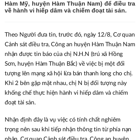
Hàm Mỹ, huyện Hàm Thuận Nam) để điều tra
về hành vi hiếp dâm và chiếm đoạt tài sản.
Theo Người đưa tin, trước đó, ngày 12/8, Cơ quan
Cảnh sát điều tra, Công an huyện Hàm Thuận Nam
nhận được tin báo của chị N.H.N (trú xã Hồng
Sơn, huyện Hàm Thuận Bắc) về việc bị một đối
tượng lên mạng xã hội lừa bán thanh long cho chị.
Khi 2 bên gặp mặt nhau, chị N bị đối tượng này
khống chế thực hiện hành vi hiếp dâm và chiếm
đoạt tài sản.
Nhận định đây là vụ việc có tính chất nghiêm
trọng nên sau khi tiếp nhận thông tin từ phía nạn
nhân, Cơ quan Cảnh sát điều tra, Công an huyện