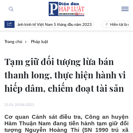
n cảnh kinh tế Việt Nam 5 tháng đầu năm 2023
Hiền tài là nguyên kh
Trang chủ
Pháp luật
Tạm giữ đối tượng lừa bán
thanh long, thực hiện hành vi
hiếp dâm, chiếm đoạt tài sản
21:01 20/08/2023
Cơ quan Cảnh sát điều tra, Công an huyện
Hàm Thuận Nam đang tiến hành tạm giữ đối
tượng Nguyễn Hoàng Thi (SN 1990 trú xã