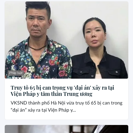
Pháp luật
Truy tố 65 bị can trong vụ 'đại án' xảy ra tại
Viện Pháp y tâm thần Trung ương
VKSND thành phố Hà Nội vừa truy tố 65 bị can trong
“đại án” xảy ra tại Viện Pháp y...