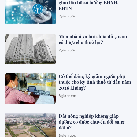
gian lận hồ sơ hưởng BHXH,
BHTN
7 giờ trước
Mua nhà ở xã hội chưa đủ 5 năm,
có được cho thuê lại?
7 giờ trước
Có thể đăng ký giảm người phụ
thuộc cho kỳ tính thuế từ đầu năm
2026 không?
8 giờ trước
Đất nông nghiệp không giáp
đường có được chuyển đổi sang
đất ở?
8 giờ trước