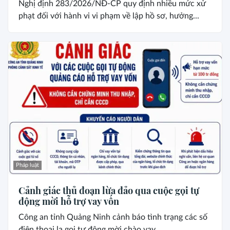
Nghị định 283/2026/NĐ-CP quy định nhiều mức xử
phạt đối với hành vi vi phạm về lập hồ sơ, hưởng...
Pháp luật
Cảnh giác thủ đoạn lừa đảo qua cuộc gọi tự
động mời hỗ trợ vay vốn
Công an tỉnh Quảng Ninh cảnh báo tình trạng các số
điện thoại lạ gọi tự động mời chào vay...