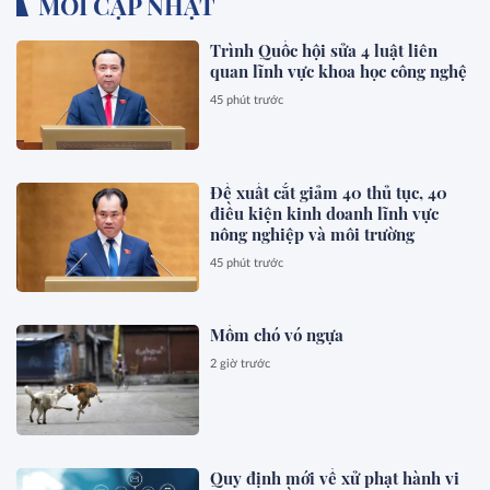
MỚI CẬP NHẬT
Trình Quốc hội sửa 4 luật liên
quan lĩnh vực khoa học công nghệ
45 phút trước
Đề xuất cắt giảm 40 thủ tục, 40
điều kiện kinh doanh lĩnh vực
nông nghiệp và môi trường
45 phút trước
Mồm chó vó ngựa
2 giờ trước
Quy định mới về xử phạt hành vi