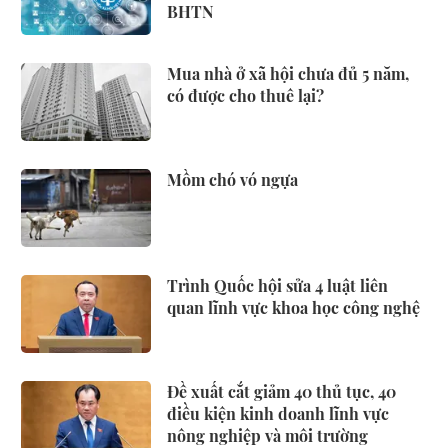
BHTN
Mua nhà ở xã hội chưa đủ 5 năm,
có được cho thuê lại?
Mồm chó vó ngựa
Trình Quốc hội sửa 4 luật liên
quan lĩnh vực khoa học công nghệ
Đề xuất cắt giảm 40 thủ tục, 40
điều kiện kinh doanh lĩnh vực
nông nghiệp và môi trường