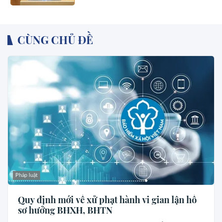
CÙNG CHỦ ĐỀ
Pháp luật
Quy định mới về xử phạt hành vi gian lận hồ
sơ hưởng BHXH, BHTN