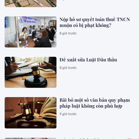
Nộp hồ sơ quyết toán thuế TNCN
muộn có bị phạt không?
8 giờ trước
Đề xuất sửa Luật Đấu thầu
8 giờ trước
Bãi bỏ một số văn bản quy phạm
pháp luật không còn phù hợp
9 giờ trước