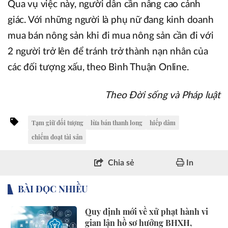
Qua vụ việc này, người dân cần nâng cao cảnh
giác. Với những người là phụ nữ đang kinh doanh
mua bán nông sản khi đi mua nông sản cần đi với
2 người trở lên để tránh trở thành nạn nhân của
các đối tượng xấu, theo Bình Thuận Online.
Theo Đời sống và Pháp luật
Tạm giữ đối tượng
lừa bán thanh long
hiếp dâm
chiếm đoạt tài sản
Chia sẻ
In
BÀI ĐỌC NHIỀU
Quy định mới về xử phạt hành vi
gian lận hồ sơ hưởng BHXH,