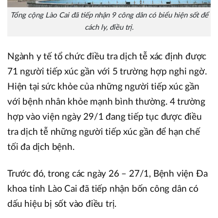
Tổng cộng Lào Cai đã tiếp nhận 9 công dân có biểu hiện sốt để
cách ly, điều trị.
Ngành y tế tổ chức điều tra dịch tễ xác định được
71 người tiếp xúc gần với 5 trường hợp nghi ngờ.
Hiện tại sức khỏe của những người tiếp xúc gần
với bệnh nhân khỏe mạnh bình thường. 4 trường
hợp vào viện ngày 29/1 đang tiếp tục được điều
tra dịch tễ những người tiếp xúc gần để hạn chế
tối đa dịch bệnh.
Trước đó, trong các ngày 26 – 27/1, Bệnh viện Đa
khoa tỉnh Lào Cai đã tiếp nhận bốn công dân có
dấu hiệu bị sốt vào điều trị.