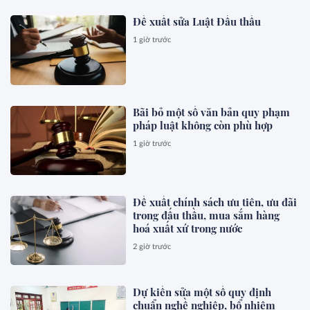
Đề xuất sửa Luật Đấu thầu
1 giờ trước
Bãi bỏ một số văn bản quy phạm
pháp luật không còn phù hợp
1 giờ trước
Đề xuất chính sách ưu tiên, ưu đãi
trong đấu thầu, mua sắm hàng
hoá xuất xứ trong nước
2 giờ trước
Dự kiến sửa một số quy định
chuẩn nghề nghiệp, bổ nhiệm