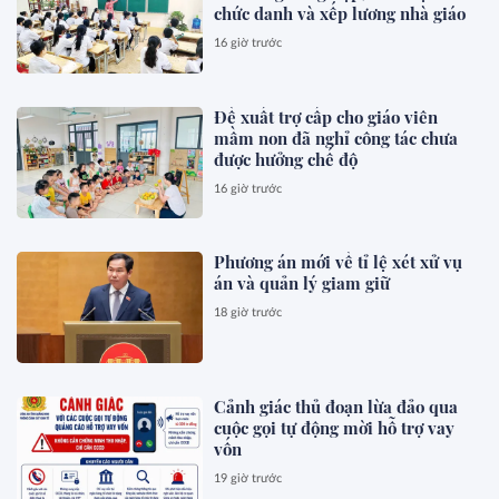
chức danh và xếp lương nhà giáo
16 giờ trước
Đề xuất trợ cấp cho giáo viên
mầm non đã nghỉ công tác chưa
được hưởng chế độ
16 giờ trước
Phương án mới về tỉ lệ xét xử vụ
án và quản lý giam giữ
18 giờ trước
Cảnh giác thủ đoạn lừa đảo qua
cuộc gọi tự động mời hỗ trợ vay
vốn
19 giờ trước