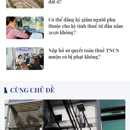
đất ở?
Có thể đăng ký giảm người phụ
thuộc cho kỳ tính thuế từ đầu năm
2026 không?
Nộp hồ sơ quyết toán thuế TNCN
muộn có bị phạt không?
CÙNG CHỦ ĐỀ