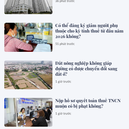
36 phút trước
Có thể đăng ký giảm người phụ
thuộc cho kỳ tính thuế từ đầu năm
2026 không?
51 phút trước
Đất nông nghiệp không giáp
đường có được chuyển đổi sang
đất ở?
1 giờ trước
Nộp hồ sơ quyết toán thuế TNCN
muộn có bị phạt không?
1 giờ trước