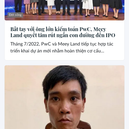
Đời sống
Bắt tay với ông lớn kiểm toán PwC, Meey
Land quyết tâm rút ngắn con đường đến IPO
Tháng 7/2022, PwC và Meey Land tiếp tục hợp tác
triển khai dự án mới nhằm hoàn thiện cơ cấu...