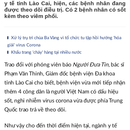
y tế tỉnh Lào Cai, hiện, các bệnh nhân đang
được theo dõi điều trị. Có 2 bệnh nhân có sốt
kèm theo viêm phổi.
Xử lý trụ trì chùa Ba Vàng vì tổ chức tu tập hồi hướng 'hóa
giải' virus Corona
Khẩu trang 'cháy' hàng tại nhiều nước
Trao đổi với phóng viên báo
Người Đưa Tin
, bác sĩ
Phạm Văn Thinh, Giám đốc bệnh viện Đa khoa
tỉnh Lào Cai cho biết, bệnh viện vừa mới tiếp nhận
thêm 4 công dân là người Việt Nam có dấu hiệu
sốt, nghi nhiễm virus corona vừa được phía Trung
Quốc trao trả về theo dõi.
Như vậy cho đến thời điểm hiện tại, ngành y tế