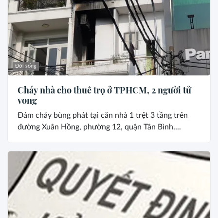
Đời sống
Cháy nhà cho thuê trọ ở TPHCM, 2 người tử
vong
Đám cháy bùng phát tại căn nhà 1 trệt 3 tầng trên
đường Xuân Hồng, phường 12, quận Tân Bình....