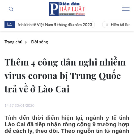
àn cảnh kinh tế Việt Nam 5 tháng đầu năm 2023
Hiền tài là nguyên k
Trang chủ
Đời sống
Thêm 4 công dân nghi nhiễm
virus corona bị Trung Quốc
trả về ở Lào Cai
14:57 30/01/2020
Tính đến thời điểm hiện tại, ngành y tế tỉnh
Lào Cai đã tiếp nhận tổng cộng 9 trường hợp
để cách ly, theo dõi. Theo nguồn tin từ ngành