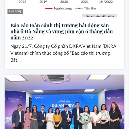
Đời sống
Báo cáo toàn cảnh thị trường bất động sản
nhà ở Đà Nẵng và vùng phụ cận 6 tháng đầu
năm 2022
Ngày 21/7, Công ty Cổ phần DKRA Việt Nam (DKRA
Vietnam) chính thức công bố “Báo cáo thị trường
Bất...