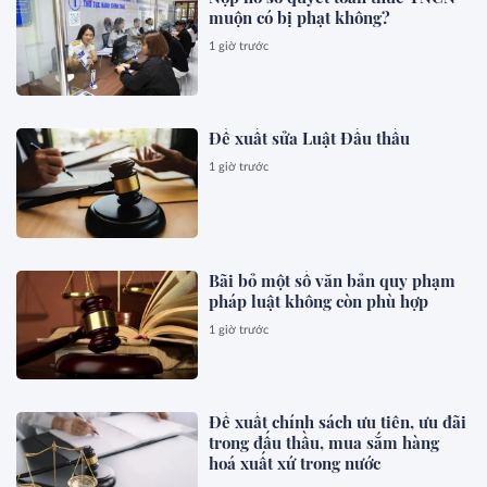
muộn có bị phạt không?
1 giờ trước
Đề xuất sửa Luật Đấu thầu
1 giờ trước
Bãi bỏ một số văn bản quy phạm
pháp luật không còn phù hợp
1 giờ trước
Đề xuất chính sách ưu tiên, ưu đãi
trong đấu thầu, mua sắm hàng
hoá xuất xứ trong nước