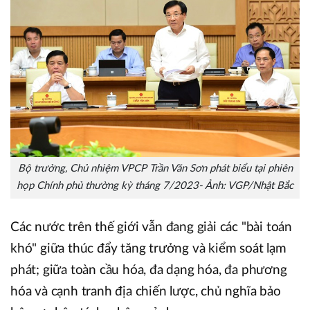
Bộ trưởng, Chủ nhiệm VPCP Trần Văn Sơn phát biểu tại phiên
họp Chính phủ thường kỳ tháng 7/2023- Ảnh: VGP/Nhật Bắc
Các nước trên thế giới vẫn đang giải các "bài toán
khó" giữa thúc đẩy tăng trưởng và kiểm soát lạm
phát; giữa toàn cầu hóa, đa dạng hóa, đa phương
hóa và cạnh tranh địa chiến lược, chủ nghĩa bảo