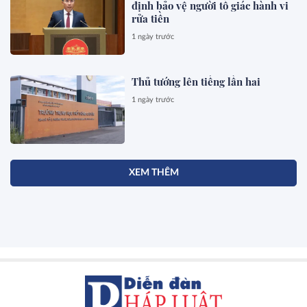
định bảo vệ người tố giác hành vi
rửa tiền
1 ngày trước
Thủ tướng lên tiếng lần hai
1 ngày trước
XEM THÊM