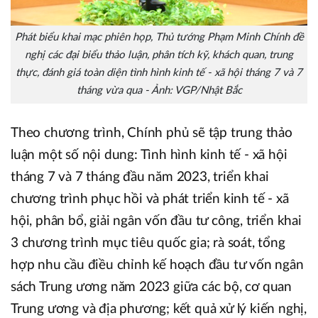
Phát biểu khai mạc phiên họp, Thủ tướng Phạm Minh Chính đề
nghị các đại biểu thảo luận, phân tích kỹ, khách quan, trung
thực, đánh giá toàn diện tình hình kinh tế - xã hội tháng 7 và 7
tháng vừa qua - Ảnh: VGP/Nhật Bắc
Theo chương trình, Chính phủ sẽ tập trung thảo
luận một số nội dung: Tình hình kinh tế - xã hội
tháng 7 và 7 tháng đầu năm 2023, triển khai
chương trình phục hồi và phát triển kinh tế - xã
hội, phân bổ, giải ngân vốn đầu tư công, triển khai
3 chương trình mục tiêu quốc gia; rà soát, tổng
hợp nhu cầu điều chỉnh kế hoạch đầu tư vốn ngân
sách Trung ương năm 2023 giữa các bộ, cơ quan
Trung ương và địa phương; kết quả xử lý kiến nghị,