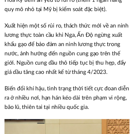
Hoa Kỳ tiềm ẩn yếu tố rủi ro (thêm 1 ngân hàng
quy mô nhỏ tại Mỹ bị kiểm soát đặc biệt).
Xuất hiện một số rủi ro, thách thức mới về an ninh
lương thực toàn cầu khi Nga, Ấn Độ ngừng xuất
khẩu gạo để bảo đảm an ninh lương thực trong
nước, ảnh hưởng đến nguồn cung gạo trên thế
giới. Nguồn cung dầu thô tiếp tục bị thu hẹp, đẩy
giá dầu tăng cao nhất kể từ tháng 4/2023.
Biến đổi khí hậu, tình trạng thời tiết cực đoan diễn
ra ở nhiều nơi, hạn hán kéo dài trên phạm vi rộng,
bão lũ, thiên tai tại nhiều quốc gia.