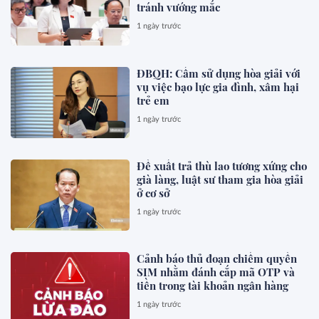
tránh vướng mắc
1 ngày trước
ĐBQH: Cấm sử dụng hòa giải với
vụ việc bạo lực gia đình, xâm hại
trẻ em
1 ngày trước
Đề xuất trả thù lao tương xứng cho
già làng, luật sư tham gia hòa giải
ở cơ sở
1 ngày trước
Cảnh báo thủ đoạn chiếm quyền
SIM nhằm đánh cắp mã OTP và
tiền trong tài khoản ngân hàng
1 ngày trước