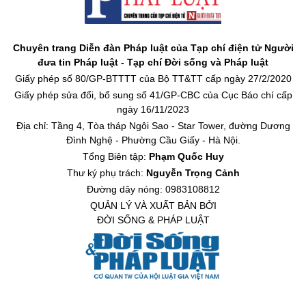
Chuyên trang Diễn đàn Pháp luật của Tạp chí điện tử Người
đưa tin Pháp luật - Tạp chí Đời sống và Pháp luật
Giấy phép số 80/GP-BTTTT của Bộ TT&TT cấp ngày 27/2/2020
Giấy phép sửa đổi, bổ sung số 41/GP-CBC của Cục Báo chí cấp
ngày 16/11/2023
Địa chỉ: Tầng 4, Tòa tháp Ngôi Sao - Star Tower, đường Dương
Đình Nghệ - Phường Cầu Giấy - Hà Nội.
Tổng Biên tập:
Phạm Quốc Huy
Thư ký phụ trách:
Nguyễn Trọng Cảnh
Đường dây nóng: 0983108812
QUẢN LÝ VÀ XUẤT BẢN BỞI
ĐỜI SỐNG & PHÁP LUẬT