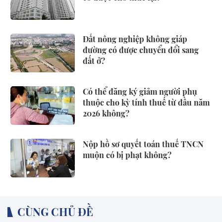
Đất nông nghiệp không giáp
đường có được chuyển đổi sang
đất ở?
Có thể đăng ký giảm người phụ
thuộc cho kỳ tính thuế từ đầu năm
2026 không?
Nộp hồ sơ quyết toán thuế TNCN
muộn có bị phạt không?
CÙNG CHỦ ĐỀ