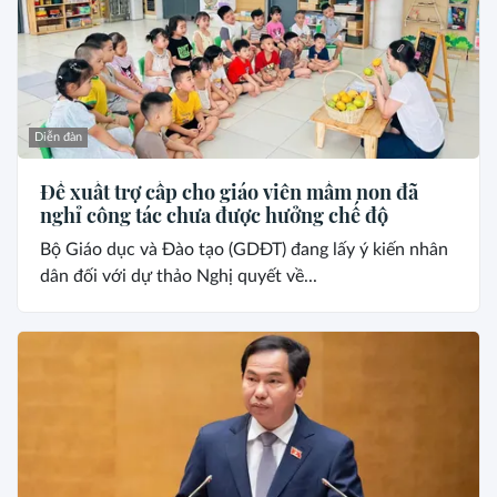
Diễn đàn
Đề xuất trợ cấp cho giáo viên mầm non đã
nghỉ công tác chưa được hưởng chế độ
Bộ Giáo dục và Đào tạo (GDĐT) đang lấy ý kiến nhân
dân đối với dự thảo Nghị quyết về...