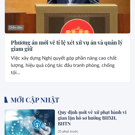
Diễn đàn
Phương án mới về tỉ lệ xét xử vụ án và quản lý
giam giữ
Việc xây dựng Nghị quyết góp phần nâng cao chất
lượng, hiệu quả cộng tác đấu tranh phòng, chống
tội...
MỚI CẬP NHẬT
Quy định mới về xử phạt hành vi
gian lận hồ sơ hưởng BHXH,
BHTN
25 phút trước