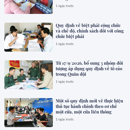
1 ngày trước
Quy định về biệt phái công chức
và chế độ, chính sách đối với công
chức biệt phái
1 ngày trước
Từ 17/9/2026, bổ sung 3 nhóm đối
tượng áp dụng quy định về tố cáo
trong Quân đội
1 ngày trước
Một số quy định mới về thực hiện
thủ tục hành chính theo cơ chế
một cửa, một cửa liên thông
1 ngày trước