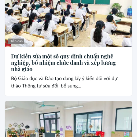
Diễn đàn
Dự kiến sửa một số quy định chuẩn nghề
nghiệp, bổ nhiệm chức danh và xếp lương
nhà giáo
Bộ Giáo dục và Đào tạo đang lấy ý kiến đối với dự
thảo Thông tư sửa đổi, bổ sung...