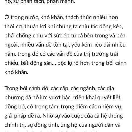
hộ, sự phân tách, phân mảnh.
Ở trong nước, khó khăn, thách thức nhiều hơn
thời cơ, thuận lợi khi chúng ta chịu tác động kép,
phải chống chịu với sức ép từ cả bên trong và bên
ngoài, nhiều vấn đề tồn tại, yếu kém kéo dài nhiều
năm, trong đó có các vấn đề của thị trường trái
phiếu, bất động sản… bộc lộ rõ hơn trong bối cảnh
khó khăn.
Trong bối cảnh đó, các cấp, các ngành, các địa
phương đã nỗ lực vượt bậc, triển khai quyết liệt,
đồng bộ, có trọng tâm, trọng điểm các nhiệm vụ,
giải pháp đề ra. Nhờ sự vào cuộc của cả hệ thống
chính trị, sự đồng tình, ủng hộ của người dân và