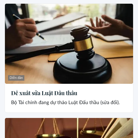
Diễn đàn
Đề xuất sửa Luật Đấu thầu
Bộ Tài chính đang dự thảo Luật Đấu thầu (sửa đổi).