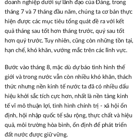
doanh nghiệp dưới sự lãnh đạo của Đảng, trong
tháng 7 và 7 tháng đầu năm, chúng ta cơ bản thực
hiện được các mục tiêu tổng quát đề ra với kết
quả tháng sau tốt hơn tháng trước, quý sau tốt
hơn quý trước. Tuy nhiên, cũng còn những tồn tại,
hạn chế, khó khăn, vướng mắc trên các lĩnh vực.
Bước vào tháng 8, mặc dù dự báo tình hình thế
giới và trong nước vẫn còn nhiều khó khăn, thách
thức nhưng nền kinh tế nước ta đã có nhiều dấu
hiệu khởi sắc tích cực hơn, nhất là nền tảng kinh
tế vĩ mô thuận lợi, tình hình chính trị - xã hội ổn
định, hội nhập quốc tế sâu rộng, thực chất và hiệu
quả, môi trường hòa bình, ổn định để phát triển
đất nước được giữ vững.