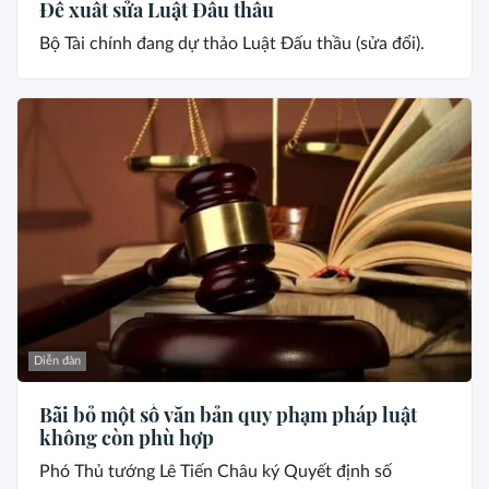
Đề xuất sửa Luật Đấu thầu
Bộ Tài chính đang dự thảo Luật Đấu thầu (sửa đổi).
Diễn đàn
Bãi bỏ một số văn bản quy phạm pháp luật
không còn phù hợp
Phó Thủ tướng Lê Tiến Châu ký Quyết định số