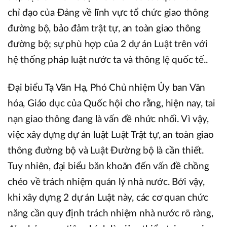
chỉ đạo của Đảng về lĩnh vực tổ chức giao thông
đường bộ, bảo đảm trật tự, an toàn giao thông
đường bộ; sự phù hợp của 2 dự án Luật trên với
hệ thống pháp luật nước ta và thông lệ quốc tế..
Đại biểu Tạ Văn Hạ, Phó Chủ nhiệm Ủy ban Văn
hóa, Giáo dục của Quốc hội cho rằng, hiện nay, tai
nạn giao thông đang là vấn đề nhức nhối. Vì vậy,
việc xây dựng dự án luật Luật Trật tự, an toàn giao
thông đường bộ và Luật Đường bộ là cần thiết.
Tuy nhiên, đại biểu băn khoăn đến vấn đề chồng
chéo về trách nhiệm quản lý nhà nước. Bởi vậy,
khi xây dựng 2 dự án Luật này, các cơ quan chức
năng cần quy định trách nhiệm nhà nước rõ ràng,