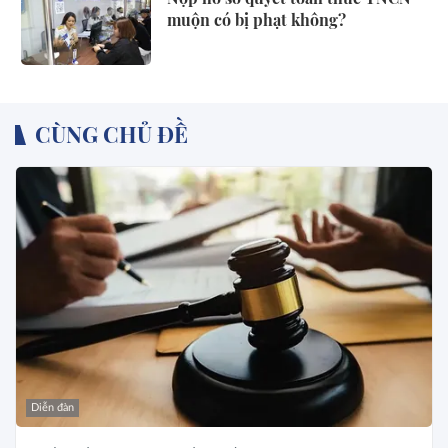
muộn có bị phạt không?
CÙNG CHỦ ĐỀ
Diễn đàn