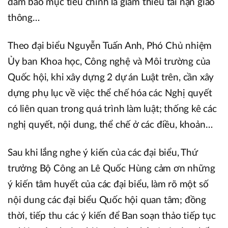
đảm bảo mục tiêu chính là giảm thiểu tai nạn giao
thông…
Theo đại biểu Nguyễn Tuấn Anh, Phó Chủ nhiệm
Ủy ban Khoa học, Công nghệ và Môi trường của
Quốc hội, khi xây dựng 2 dự án Luật trên, cần xây
dựng phụ lục về việc thể chế hóa các Nghị quyết
có liên quan trong quá trình làm luật; thống kê các
nghị quyết, nội dung, thể chế ở các điều, khoản…
Sau khi lắng nghe ý kiến của các đại biểu, Thứ
trưởng Bộ Công an Lê Quốc Hùng cảm ơn những
ý kiến tâm huyết của các đại biểu, làm rõ một số
nội dung các đại biểu Quốc hội quan tâm; đồng
thời, tiếp thu các ý kiến để Ban soạn thảo tiếp tục