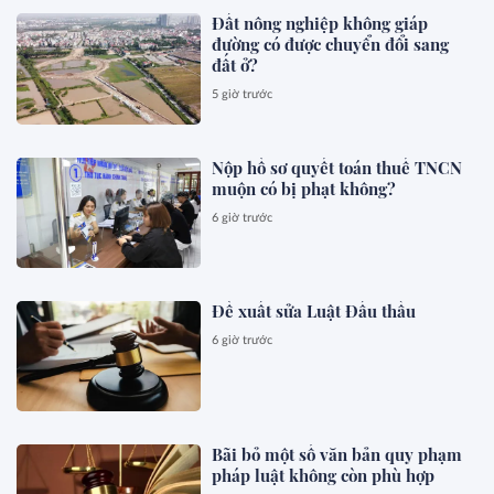
Đất nông nghiệp không giáp
đường có được chuyển đổi sang
đất ở?
5 giờ trước
Nộp hồ sơ quyết toán thuế TNCN
muộn có bị phạt không?
6 giờ trước
Đề xuất sửa Luật Đấu thầu
6 giờ trước
Bãi bỏ một số văn bản quy phạm
pháp luật không còn phù hợp