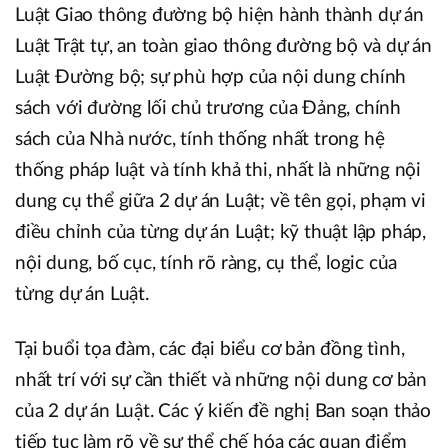
Luật Giao thông đường bộ hiện hành thành dự án
Luật Trật tự, an toàn giao thông đường bộ và dự án
Luật Đường bộ; sự phù hợp của nội dung chính
sách với đường lối chủ trương của Đảng, chính
sách của Nhà nước, tính thống nhất trong hệ
thống pháp luật và tính khả thi, nhất là những nội
dung cụ thể giữa 2 dự án Luật; về tên gọi, phạm vi
điều chỉnh của từng dự án Luật; kỹ thuật lập pháp,
nội dung, bố cục, tính rõ ràng, cụ thể, logic của
từng dự án Luật.
Tại buổi tọa đàm, các đại biểu cơ bản đồng tình,
nhất trí với sự cần thiết và những nội dung cơ bản
của 2 dự án Luật. Các ý kiến đề nghị Ban soạn thảo
tiếp tục làm rõ về sự thể chế hóa các quan điểm