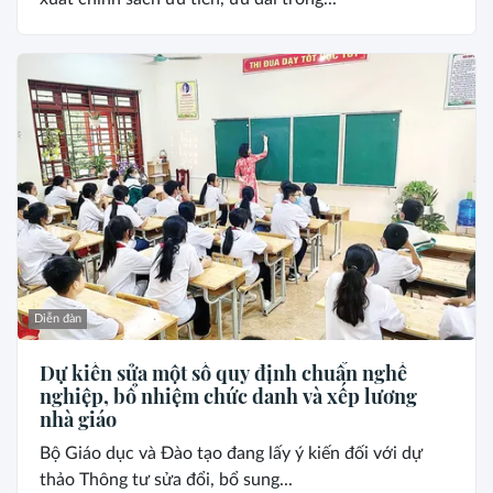
Diễn đàn
Dự kiến sửa một số quy định chuẩn nghề
nghiệp, bổ nhiệm chức danh và xếp lương
nhà giáo
Bộ Giáo dục và Đào tạo đang lấy ý kiến đối với dự
thảo Thông tư sửa đổi, bổ sung...