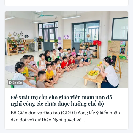
Diễn đàn
Đề xuất trợ cấp cho giáo viên mầm non đã
nghỉ công tác chưa được hưởng chế độ
Bộ Giáo dục và Đào tạo (GDĐT) đang lấy ý kiến nhân
dân đối với dự thảo Nghị quyết về...