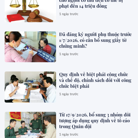
phạt đến 14 triệu đồng
1 ngày trước
Đã đăng ký người phụ thuộc trước
1/7/2026, có cần bổ sung giấy tờ
chứng minh?
1 ngày trước
Quy định về biệt phái công chức
và chế độ, chính sách đối với công
chức biệt phái
1 ngày trước
Từ 17/9/2026, bổ sung 3 nhóm đối
tượng áp dụng quy định về tố cáo
trong Quân đội
1 ngày trước