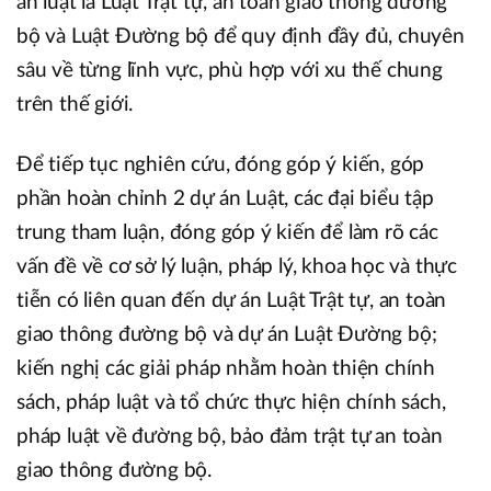
án luật là Luật Trật tự, an toàn giao thông đường
bộ và Luật Đường bộ để quy định đầy đủ, chuyên
sâu về từng lĩnh vực, phù hợp với xu thế chung
trên thế giới.
Để tiếp tục nghiên cứu, đóng góp ý kiến, góp
phần hoàn chỉnh 2 dự án Luật, các đại biểu tập
trung tham luận, đóng góp ý kiến để làm rõ các
vấn đề về cơ sở lý luận, pháp lý, khoa học và thực
tiễn có liên quan đến dự án Luật Trật tự, an toàn
giao thông đường bộ và dự án Luật Đường bộ;
kiến nghị các giải pháp nhằm hoàn thiện chính
sách, pháp luật và tổ chức thực hiện chính sách,
pháp luật về đường bộ, bảo đảm trật tự an toàn
giao thông đường bộ.