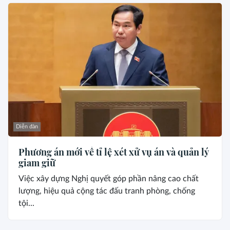
Diễn đàn
Phương án mới về tỉ lệ xét xử vụ án và quản lý
giam giữ
Việc xây dựng Nghị quyết góp phần nâng cao chất
lượng, hiệu quả cộng tác đấu tranh phòng, chống
tội...