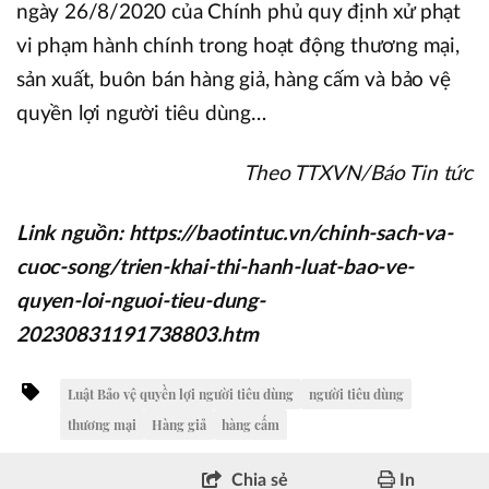
ngày 26/8/2020 của Chính phủ quy định xử phạt
vi phạm hành chính trong hoạt động thương mại,
sản xuất, buôn bán hàng giả, hàng cấm và bảo vệ
quyền lợi người tiêu dùng…
Theo TTXVN/Báo Tin tức
Link nguồn: https://baotintuc.vn/chinh-sach-va-
cuoc-song/trien-khai-thi-hanh-luat-bao-ve-
quyen-loi-nguoi-tieu-dung-
20230831191738803.htm
Luật Bảo vệ quyền lợi người tiêu dùng
người tiêu dùng
thương mại
Hàng giả
hàng cấm
Chia sẻ
In