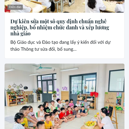
Diễn đàn
Dự kiến sửa một số quy định chuẩn nghề
nghiệp, bổ nhiệm chức danh và xếp lương
nhà giáo
Bộ Giáo dục và Đào tạo đang lấy ý kiến đối với dự
thảo Thông tư sửa đổi, bổ sung...