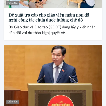
Diễn đàn
Đề xuất trợ cấp cho giáo viên mầm non đã
nghỉ công tác chưa được hưởng chế độ
Bộ Giáo dục và Đào tạo (GDĐT) đang lấy ý kiến nhân
dân đối với dự thảo Nghị quyết về...
Diễn đàn