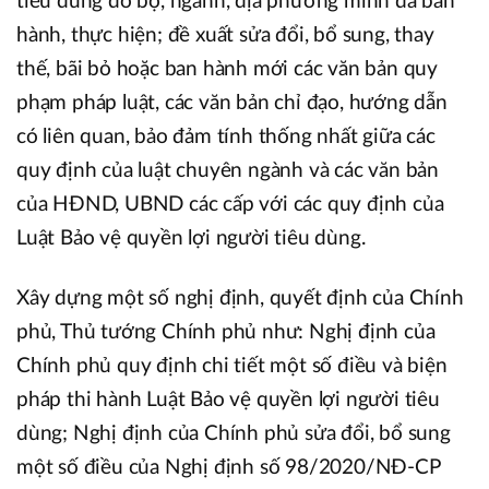
tiêu dùng do bộ, ngành, địa phương mình đã ban
hành, thực hiện; đề xuất sửa đổi, bổ sung, thay
thế, bãi bỏ hoặc ban hành mới các văn bản quy
phạm pháp luật, các văn bản chỉ đạo, hướng dẫn
có liên quan, bảo đảm tính thống nhất giữa các
quy định của luật chuyên ngành và các văn bản
của HĐND, UBND các cấp với các quy định của
Luật Bảo vệ quyền lợi người tiêu dùng.
Xây dựng một số nghị định, quyết định của Chính
phủ, Thủ tướng Chính phủ như: Nghị định của
Chính phủ quy định chi tiết một số điều và biện
pháp thi hành Luật Bảo vệ quyền lợi người tiêu
dùng; Nghị định của Chính phủ sửa đổi, bổ sung
một số điều của Nghị định số 98/2020/NĐ-CP