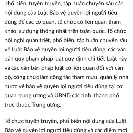
phổ biến, tuyên truyền, tập huấn chuyên sâu các
nội dung của Luật Bảo vệ quyền lợi người tiêu
dùng để các cơ quan, tổ chức có liên quan tham
khảo, sử dụng thống nhất trên toàn quốc. Tổ chức
hội nghị quán triệt, phổ biến, tập huấn chuyên sâu
về Luật Bảo vệ quyền lợi người tiêu dùng, các văn
bản quy phạm pháp luật quy định chi tiết Luật này
và các văn bản pháp luật có liên quan đối với cán
bộ, công chức làm công tác tham mưu, quản lý nhà
nước về bảo vệ quyền lợi người tiêu dùng tại cơ
quan trung ương và UBND các tỉnh, thành phố
trực thuộc Trung ương.
Tổ chức tuyên truyền, phổ biến nội dung của Luật
Bảo vệ quyền lợi người tiêu dùng và các điểm mới