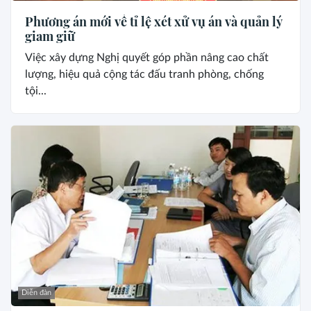
Phương án mới về tỉ lệ xét xử vụ án và quản lý
giam giữ
Việc xây dựng Nghị quyết góp phần nâng cao chất
lượng, hiệu quả cộng tác đấu tranh phòng, chống
tội...
Diễn đàn