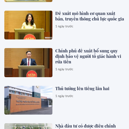
Đề xuất mô hình cơ quan xuất
bản, truyền thông chủ lực quốc gia
1 ngày trước
Chính phủ đề xuất bổ sung quy
định bảo vệ người tố giác hành vi
rửa tiền
1 ngày trước
Thủ tướng lên tiếng lần hai
1 ngày trước
Nhà đầu tư có được điều chỉnh