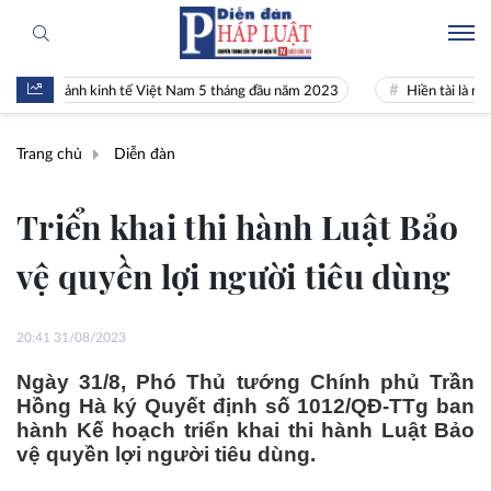
 cảnh kinh tế Việt Nam 5 tháng đầu năm 2023
Hiền tài là nguyên khí
Trang chủ
Diễn đàn
Triển khai thi hành Luật Bảo
vệ quyền lợi người tiêu dùng
20:41 31/08/2023
Ngày 31/8, Phó Thủ tướng Chính phủ Trần
Hồng Hà ký Quyết định số 1012/QĐ-TTg ban
hành Kế hoạch triển khai thi hành Luật Bảo
vệ quyền lợi người tiêu dùng.