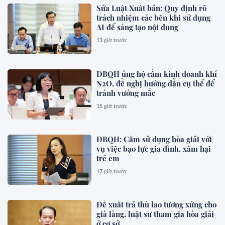
Sửa Luật Xuất bản: Quy định rõ
trách nhiệm các bên khi sử dụng
AI để sáng tạo nội dung
13 giờ trước
ĐBQH ủng hộ cấm kinh doanh khí
N2O, đề nghị hướng dẫn cụ thể để
tránh vướng mắc
15 giờ trước
ĐBQH: Cấm sử dụng hòa giải với
vụ việc bạo lực gia đình, xâm hại
trẻ em
17 giờ trước
Đề xuất trả thù lao tương xứng cho
già làng, luật sư tham gia hòa giải
ở cơ sở