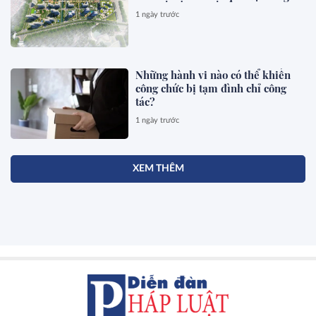
1 ngày trước
Những hành vi nào có thể khiến
công chức bị tạm đình chỉ công
tác?
1 ngày trước
XEM THÊM