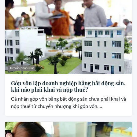
Tư vấn pháp luật
Góp vốn lập doanh nghiệp bằng bất động sản,
khi nào phải khai và nộp thuế?
Cá nhân góp vốn bằng bất động sản chưa phải khai và
nộp thuế từ chuyển nhượng khi góp vốn....