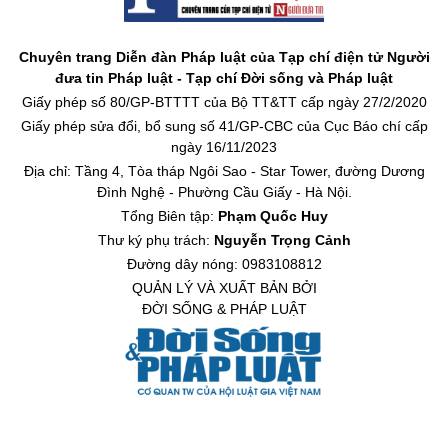
Chuyên trang Diễn đàn Pháp luật của Tạp chí điện tử Người
đưa tin Pháp luật - Tạp chí Đời sống và Pháp luật
Giấy phép số 80/GP-BTTTT của Bộ TT&TT cấp ngày 27/2/2020
Giấy phép sửa đổi, bổ sung số 41/GP-CBC của Cục Báo chí cấp
ngày 16/11/2023
Địa chỉ: Tầng 4, Tòa tháp Ngôi Sao - Star Tower, đường Dương
Đình Nghệ - Phường Cầu Giấy - Hà Nội.
Tổng Biên tập:
Phạm Quốc Huy
Thư ký phụ trách:
Nguyễn Trọng Cảnh
Đường dây nóng: 0983108812
QUẢN LÝ VÀ XUẤT BẢN BỞI
ĐỜI SỐNG & PHÁP LUẬT