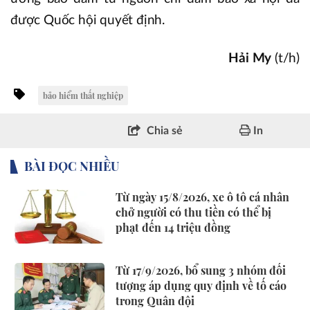
được Quốc hội quyết định.
Hải My
(t/h)
bảo hiểm thất nghiệp
Chia sẻ
In
BÀI ĐỌC NHIỀU
Từ ngày 15/8/2026, xe ô tô cá nhân
chở người có thu tiền có thể bị
phạt đến 14 triệu đồng
Từ 17/9/2026, bổ sung 3 nhóm đối
tượng áp dụng quy định về tố cáo
trong Quân đội