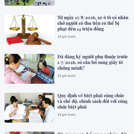
Từ ngày 15/8/2026, xe ô tô cá nhân
chở người có thu tiền có thể bị
phạt đến 14 triệu đồng
14 giờ trước
Đã đăng ký người phụ thuộc trước
1/7/2026, có cần bổ sung giấy tờ
chứng minh?
15 giờ trước
Quy định về biệt phái công chức
và chế độ, chính sách đối với công
chức biệt phái
15 giờ trước