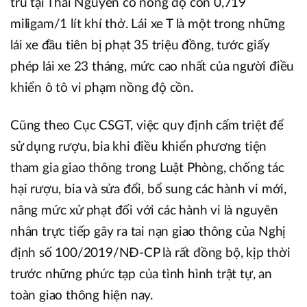
trú tại Thái Nguyên có nồng độ cồn 0,719
miligam/1 lít khí thở. Lái xe T là một trong những
lái xe đầu tiên bị phạt 35 triệu đồng, tước giấy
phép lái xe 23 tháng, mức cao nhất của người điều
khiển ô tô vi phạm nồng độ cồn.
Cũng theo Cục CSGT, việc quy định cấm triệt để
sử dụng rượu, bia khi điều khiển phương tiện
tham gia giao thông trong Luật Phòng, chống tác
hại rượu, bia và sửa đổi, bổ sung các hành vi mới,
nâng mức xử phạt đối với các hành vi là nguyên
nhân trực tiếp gây ra tai nạn giao thông của Nghị
định số 100/2019/NĐ-CP là rất đồng bộ, kịp thời
trước những phức tạp của tình hình trật tự, an
toàn giao thông hiện nay.