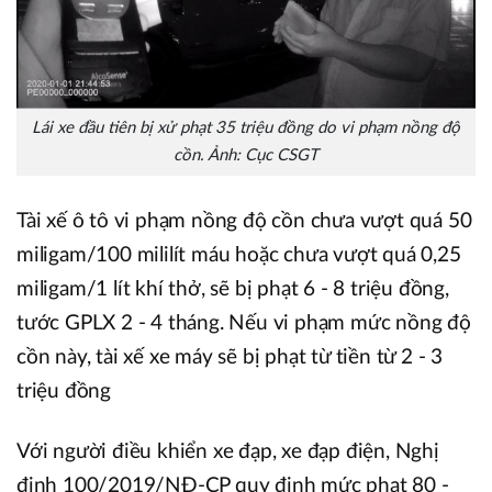
Lái xe đầu tiên bị xử phạt 35 triệu đồng do vi phạm nồng độ
cồn. Ảnh: Cục CSGT
Tài xế ô tô vi phạm nồng độ cồn chưa vượt quá 50
miligam/100 mililít máu hoặc chưa vượt quá 0,25
miligam/1 lít khí thở, sẽ bị phạt 6 - 8 triệu đồng,
tước GPLX 2 - 4 tháng. Nếu vi phạm mức nồng độ
cồn này, tài xế xe máy sẽ bị phạt từ tiền từ 2 - 3
triệu đồng
Với người điều khiển xe đạp, xe đạp điện, Nghị
định 100/2019/NĐ-CP quy định mức phạt 80 -