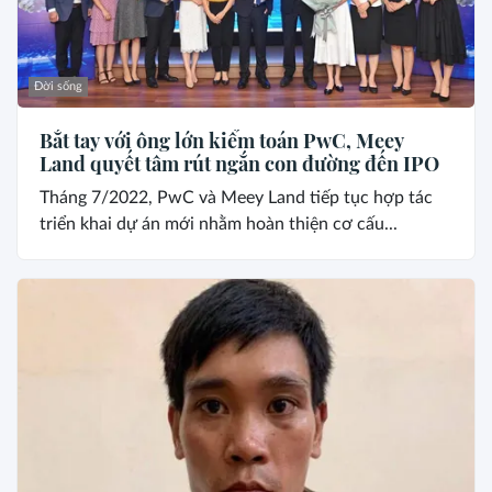
Đời sống
Bắt tay với ông lớn kiểm toán PwC, Meey
Land quyết tâm rút ngắn con đường đến IPO
Tháng 7/2022, PwC và Meey Land tiếp tục hợp tác
triển khai dự án mới nhằm hoàn thiện cơ cấu...