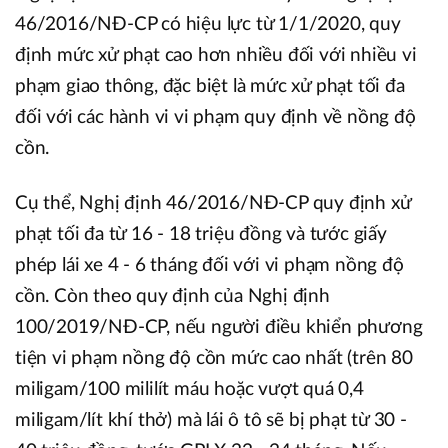
46/2016/NĐ-CP có hiệu lực từ 1/1/2020, quy
định mức xử phạt cao hơn nhiều đối với nhiều vi
phạm giao thông, đặc biệt là mức xử phạt tối đa
đối với các hành vi vi phạm quy định về nồng độ
cồn.
Cụ thể, Nghị định 46/2016/NĐ-CP quy định xử
phạt tối đa từ 16 - 18 triệu đồng và tước giấy
phép lái xe 4 - 6 tháng đối với vi phạm nồng độ
cồn. Còn theo quy định của Nghị định
100/2019/NĐ-CP, nếu người điều khiển phương
tiện vi phạm nồng độ cồn mức cao nhất (trên 80
miligam/100 mililít máu hoặc vượt quá 0,4
miligam/lít khí thở) mà lái ô tô sẽ bị phạt từ 30 -