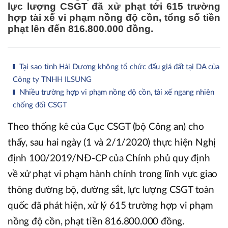
lực lượng CSGT đã xử phạt tới 615 trường
hợp tài xế vi phạm nồng độ cồn, tổng số tiền
phạt lên đến 816.800.000 đồng.
Tại sao tỉnh Hải Dương không tổ chức đấu giá đất tại DA của
Công ty TNHH ILSUNG
Nhiều trường hợp vi phạm nồng độ cồn, tài xế ngang nhiên
chống đối CSGT
Theo thống kê của Cục CSGT (bộ Công an) cho
thấy, sau hai ngày (1 và 2/1/2020) thực hiện Nghị
định 100/2019/NĐ-CP của Chính phủ quy định
về xử phạt vi phạm hành chính trong lĩnh vực giao
thông đường bộ, đường sắt, lực lượng CSGT toàn
quốc đã phát hiện, xử lý 615 trường hợp vi phạm
nồng độ cồn, phạt tiền 816.800.000 đồng.