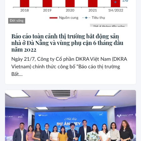
Đời sống
Báo cáo toàn cảnh thị trường bất động sản
nhà ở Đà Nẵng và vùng phụ cận 6 tháng đầu
năm 2022
Ngày 21/7, Công ty Cổ phần DKRA Việt Nam (DKRA
Vietnam) chính thức công bố “Báo cáo thị trường
Bất...