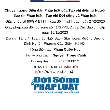
Chuyên trang Diễn đàn Pháp luật của Tạp chí điện tử Người
đưa tin Pháp luật - Tạp chí Đời sống và Pháp luật
Giấy phép số 80/GP-BTTTT của Bộ TT&TT cấp ngày 27/2/2020
Giấy phép sửa đổi, bổ sung số 41/GP-CBC của Cục Báo chí cấp
ngày 16/11/2023
Địa chỉ: Tầng 4, Tòa tháp Ngôi Sao - Star Tower, đường Dương
Đình Nghệ - Phường Cầu Giấy - Hà Nội.
Tổng Biên tập:
Phạm Quốc Huy
Thư ký phụ trách:
Nguyễn Trọng Cảnh
Đường dây nóng: 0983108812
QUẢN LÝ VÀ XUẤT BẢN BỞI
ĐỜI SỐNG & PHÁP LUẬT