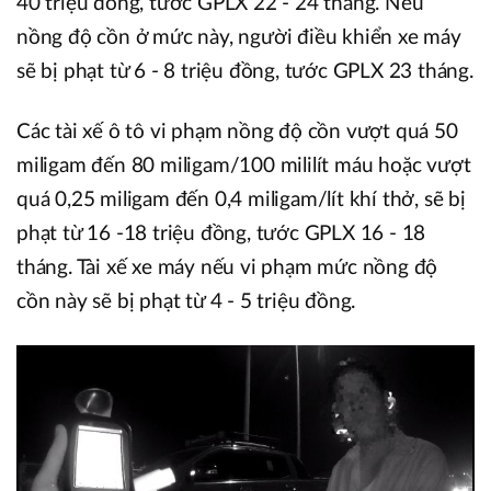
40 triệu đồng, tước GPLX 22 - 24 tháng. Nếu
nồng độ cồn ở mức này, người điều khiển xe máy
sẽ bị phạt từ 6 - 8 triệu đồng, tước GPLX 23 tháng.
Các tài xế ô tô vi phạm nồng độ cồn vượt quá 50
miligam đến 80 miligam/100 mililít máu hoặc vượt
quá 0,25 miligam đến 0,4 miligam/lít khí thở, sẽ bị
phạt từ 16 -18 triệu đồng, tước GPLX 16 - 18
tháng. Tài xế xe máy nếu vi phạm mức nồng độ
cồn này sẽ bị phạt từ 4 - 5 triệu đồng.