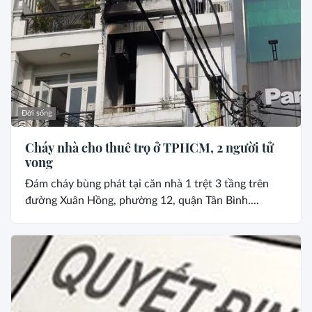
Đời sống
Cháy nhà cho thuê trọ ở TPHCM, 2 người tử
vong
Đám cháy bùng phát tại căn nhà 1 trệt 3 tầng trên
đường Xuân Hồng, phường 12, quận Tân Bình....