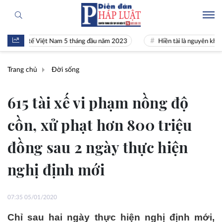
nh tế Việt Nam 5 tháng đầu năm 2023
Hiền tài là nguyên khí Quốc gia
Trang chủ
Đời sống
615 tài xế vi phạm nồng độ
cồn, xử phạt hơn 800 triệu
đồng sau 2 ngày thực hiện
nghị định mới
07:35 05/01/2020
Chỉ sau hai ngày thực hiện nghị định mới,