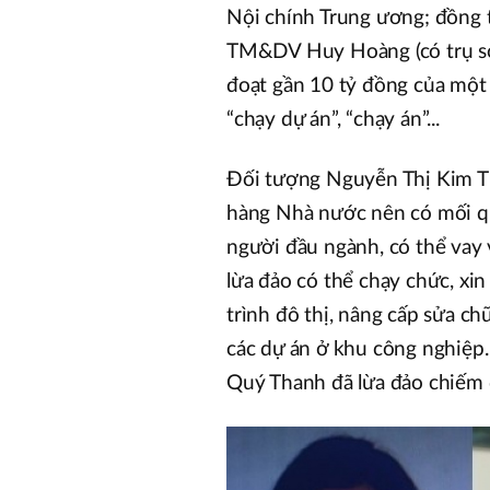
Nội chính Trung ương; đồng 
TM&DV Huy Hoàng (có trụ sở 
đoạt gần 10 tỷ đồng của một s
“chạy dự án”, “chạy án”...
Đối tượng Nguyễn Thị Kim Th
hàng Nhà nước nên có mối qu
người đầu ngành, có thể vay 
lừa đảo có thể chạy chức, xin
trình đô thị, nâng cấp sửa c
các dự án ở khu công nghiệp.
Quý Thanh đã lừa đảo chiếm đ