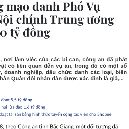
ng mạo danh Phó Vụ
Nội chính Trung ương
10 tỷ đồng
 nơi làm việc của các bị can, công an đã phát
vật có liên quan đến vụ án, trong đó có một số
, doanh nghiệp, dấu chức danh các loại, biển
hận Quân đội nhân dân được xác định là giả,...
 đoạt 5,5 tỷ đồng
hụi lừa đảo 1,6 tỷ đồng
đoạt tài sản bằng hình thức tuyển cộng tác viên cho Shopee
8, theo Công an tỉnh Bắc Giang, một đối tượng đã