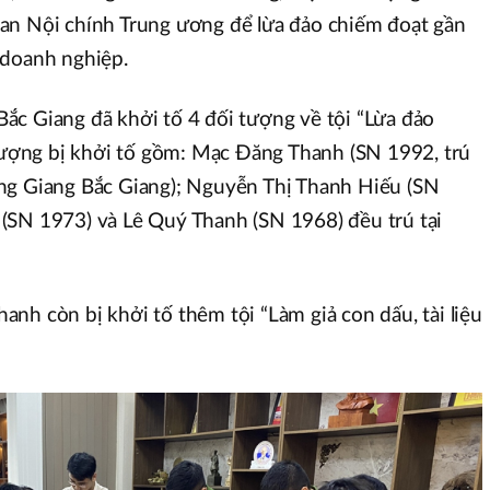
an Nội chính Trung ương để lừa đảo chiếm đoạt gần
 doanh nghiệp.
ắc Giang đã khởi tố 4 đối tượng về tội “Lừa đảo
 tượng bị khởi tố gồm: Mạc Đăng Thanh (SN 1992, trú
ng Giang Bắc Giang); Nguyễn Thị Thanh Hiếu (SN
(SN 1973) và Lê Quý Thanh (SN 1968) đều trú tại
nh còn bị khởi tố thêm tội “Làm giả con dấu, tài liệu