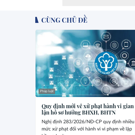
CÙNG CHỦ ĐỀ
Pháp luật
Quy định mới về xử phạt hành vi gian
lận hồ sơ hưởng BHXH, BHTN
Nghị định 283/2026/NĐ-CP quy định nhiều
mức xử phạt đối với hành vi vi phạm về lập