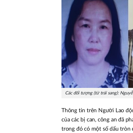
Các đối tượng (từ trái sang): Ngu
Thông tin trên Người Lao độn
của các bị can, công an đã ph
trong đó có một số dấu tròn 