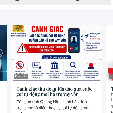
Pháp luật
Ph
Cảnh giác thủ đoạn lừa đảo qua cuộc
gọi tự động mời hỗ trợ vay vốn
Công an tỉnh Quảng Ninh cảnh báo tình
T
trạng các số điện thoại lạ gọi tự động mời