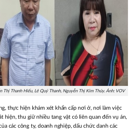
yễn Thị Thanh Hiếu, Lê Quý Thanh, Nguyễn Thị Kim Thúy. Ảnh: VOV
g, thực hiện khám xét khẩn cấp nơi ở, nơi làm việc
át hiện, thu giữ nhiều tang vật có liên quan đến vụ án,
của các công ty, doanh nghiệp, dấu chức danh các