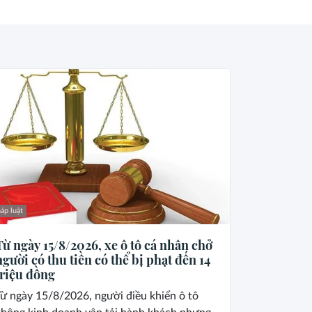
áp luật
Từ ngày 15/8/2026, xe ô tô cá nhân chở
người có thu tiền có thể bị phạt đến 14
triệu đồng
ừ ngày 15/8/2026, người điều khiển ô tô