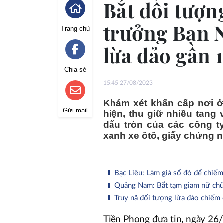
Bắt đối tượ
trưởng Ban 
Trang chủ
lừa đảo gần 
Chia sẻ
15:45 27/08/2023
Khám xét khẩn cấp nơi ở,
Gửi mail
hiện, thu giữ nhiều tang 
dấu tròn của các công ty
xanh xe ôtô, giấy chứng n
Bạc Liêu: Làm giả sổ đỏ để chiếm
Quảng Nam: Bắt tạm giam nữ chủ 
Truy nã đối tượng lừa đảo chiếm 
Tiền Phong đưa tin, ngày 26/