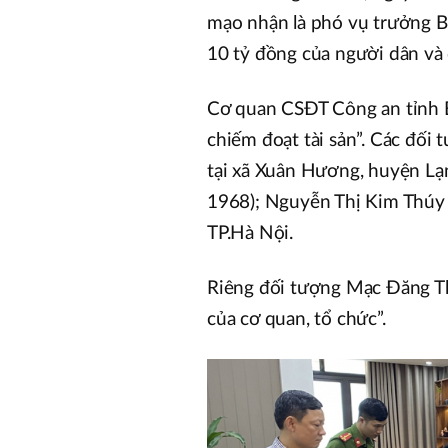
mạo nhận là phó vụ trưởng B
10 tỷ đồng của người dân và
Cơ quan CSĐT Công an tỉnh B
chiếm đoạt tài sản”. Các đối
tại xã Xuân Hương, huyện Lạ
1968); Nguyễn Thị Kim Thúy 
TP.Hà Nội.
Riêng đối tượng Mạc Đăng Tha
của cơ quan, tổ chức”.