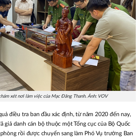
khám xét nơi làm việc của Mạc Đăng Thanh. Ảnh: VOV
uả điều tra ban đầu xác định, từ năm 2020 đến nay,
ã giả danh cán bộ thuộc một Tổng cục của Bộ Quốc
 phòng rồi được chuyển sang làm Phó Vụ trưởng Ban