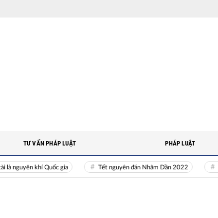
TƯ VẤN PHÁP LUẬT
PHÁP LUẬT
uyên khí Quốc gia
Tết nguyên đán Nhâm Dần 2022
Nguồn n