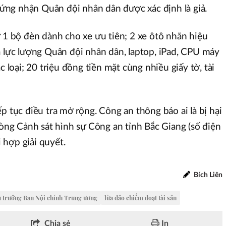
chứng nhận Quân đội nhân dân được xác định là giả.
ữ 1 bộ đèn dành cho xe ưu tiên; 2 xe ôtô nhãn hiệu
a lực lượng Quân đội nhân dân, laptop, iPad, CPU máy
c loại; 20 triệu đồng tiền mặt cùng nhiều giấy tờ, tài
p tục điều tra mở rộng. Công an thông báo ai là bị hại
hòng Cảnh sát hình sự Công an tỉnh Bắc Giang (số điện
 hợp giải quyết.
Bích Liên
 trưởng Ban Nội chính Trung ương
lừa đảo chiếm đoạt tài sản
Chia sẻ
In