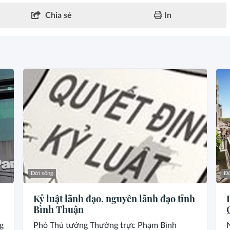
Chia sẻ
In
Đời sống
Đờ
Kỷ luật lãnh đạo, nguyên lãnh đạo tỉnh
Bình Thuận
g
Phó Thủ tướng Thường trực Phạm Bình