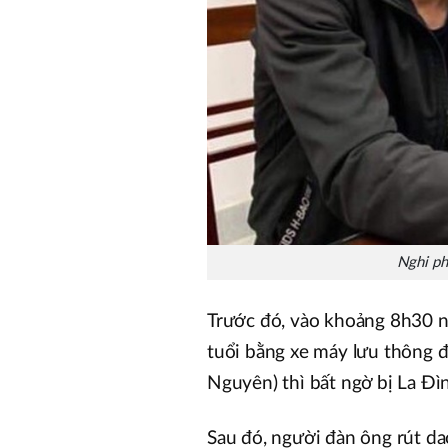
Nghi ph
Trước đó, vào khoảng 8h30 ng
tuổi bằng xe máy lưu thông đ
Nguyên) thì bất ngờ bị La Đì
Sau đó, người đàn ông rút dao