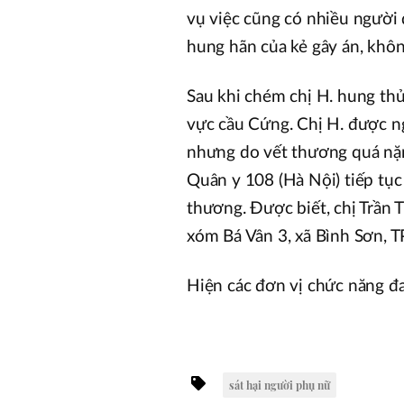
vụ việc cũng có nhiều người 
hung hãn của kẻ gây án, khô
Sau khi chém chị H. hung th
vực cầu Cứng. Chị H. được n
nhưng do vết thương quá nặn
Quân y 108 (Hà Nội) tiếp tục
thương. Được biết, chị Trần 
xóm Bá Vân 3, xã Bình Sơn, T
Hiện các đơn vị chức năng đan
sát hại người phụ nữ