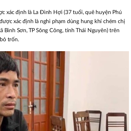
c xác định là La Đình Hợi (37 tuổi, quê huyện Phú
 được xác định là nghi phạm dùng hung khí chém chị
 xã Bình Sơn, TP Sông Công, tỉnh Thái Nguyên) trên
bỏ trốn.