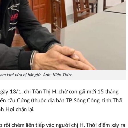
ạm Hợi vừa bị bắt giữ. Ảnh: Kiến Thức
ày 13/1, chị Trần Thị H. chở con gái mới 15 tháng
ến cầu Cứng (thuộc địa bàn TP. Sông Công, tỉnh Thái
nh Hợi chặn lại.
 rồi chém liên tiếp vào người chị H. Thời điểm xảy ra