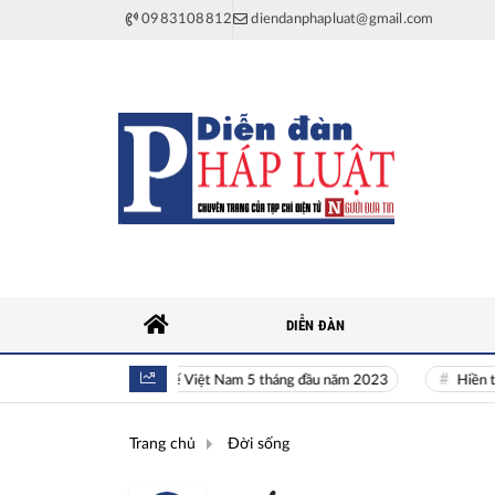
0983108812
diendanphapluat@gmail.com
DIỄN ĐÀN
Toàn cảnh kinh tế Việt Nam 5 tháng đầu năm 2023
Hiền tài là ng
Trang chủ
Đời sống