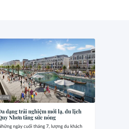
i sống
Đa dạng trải nghiệm mới lạ, du lịch
Quy Nhơn tăng sức nóng
Những ngày cuối tháng 7, lượng du khách