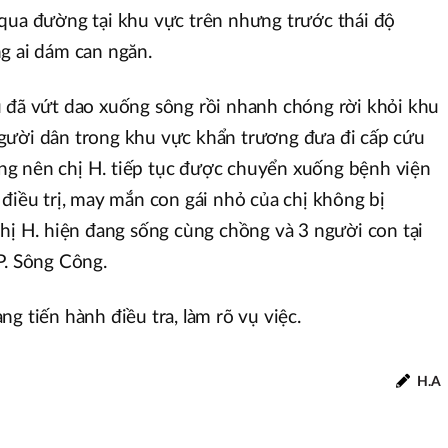
qua đường tại khu vực trên nhưng trước thái độ
ng ai dám can ngăn.
ủ đã vứt dao xuống sông rồi nhanh chóng rời khỏi khu
gười dân trong khu vực khẩn trương đưa đi cấp cứu
g nên chị H. tiếp tục được chuyển xuống bệnh viện
 điều trị, may mắn con gái nhỏ của chị không bị
Thị H. hiện đang sống cùng chồng và 3 người con tại
P. Sông Công.
g tiến hành điều tra, làm rõ vụ việc.
H.A