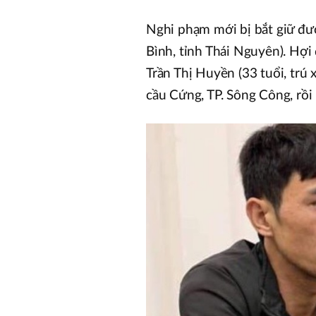
Nghi phạm mới bị bắt giữ đượ
Bình, tỉnh Thái Nguyên). Hợi
Trần Thị Huyền (33 tuổi, trú
cầu Cứng, TP. Sông Công, rồi 