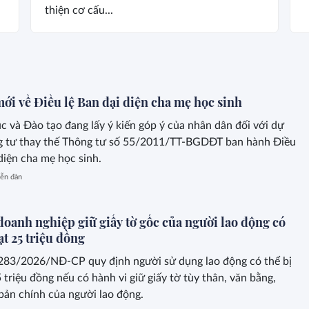
thiện cơ cấu...
ới về Điều lệ Ban đại diện cha mẹ học sinh
c và Đào tạo đang lấy ý kiến góp ý của nhân dân đối với dự
g tư thay thế Thông tư số 55/2011/TT-BGDĐT ban hành Điều
 diện cha mẹ học sinh.
ễn đàn
doanh nghiệp giữ giấy tờ gốc của người lao động có
ạt 25 triệu đồng
283/2026/NĐ-CP quy định người sử dụng lao động có thể bị
 triệu đồng nếu có hành vi giữ giấy tờ tùy thân, văn bằng,
bản chính của người lao động.