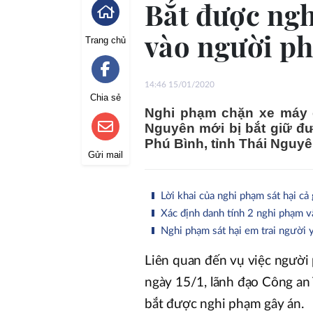
Bắt được ngh
vào người p
Trang chủ
14:46 15/01/2020
Chia sẻ
Nghi phạm chặn xe máy 
Nguyên mới bị bắt giữ đư
Phú Bình, tỉnh Thái Nguyê
Gửi mail
Lời khai của nghi phạm sát hại cả
Xác định danh tính 2 nghi phạm v
Nghi phạm sát hại em trai người y
Liên quan đến vụ việc người 
ngày 15/1, lãnh đạo Công an 
bắt được nghi phạm gây án.