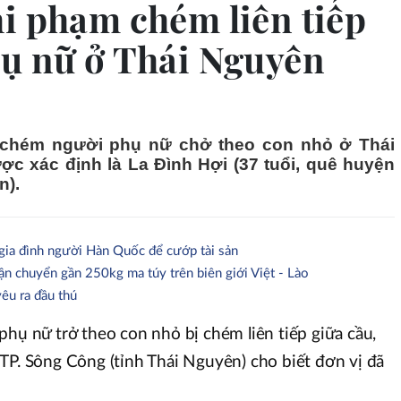
i phạm chém liên tiếp
hụ nữ ở Thái Nguyên
chém người phụ nữ chở theo con nhỏ ở Thái
ợc xác định là La Đình Hợi (37 tuổi, quê huyện
n).
 gia đình người Hàn Quốc để cướp tài sản
ận chuyển gần 250kg ma túy trên biên giới Việt - Lào
êu ra đầu thú
phụ nữ trở theo con nhỏ bị chém liên tiếp giữa cầu,
TP. Sông Công (tỉnh Thái Nguyên) cho biết đơn vị đã