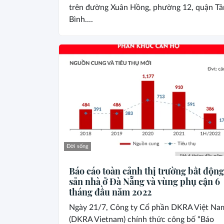
trên đường Xuân Hồng, phường 12, quận Tâ
Bình....
Đời sống
Báo cáo toàn cảnh thị trường bất động
sản nhà ở Đà Nẵng và vùng phụ cận 6
tháng đầu năm 2022
Ngày 21/7, Công ty Cổ phần DKRA Việt Na
(DKRA Vietnam) chính thức công bố “Báo