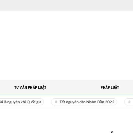
TƯ VẤN PHÁP LUẬT
PHÁP LUẬT
uyên khí Quốc gia
Tết nguyên đán Nhâm Dần 2022
Nguồn n