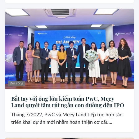
Đời sống
Bắt tay với ông lớn kiểm toán PwC, Meey
Land quyết tâm rút ngắn con đường đến IPO
Tháng 7/2022, PwC và Meey Land tiếp tục hợp tác
triển khai dự án mới nhằm hoàn thiện cơ cấu...