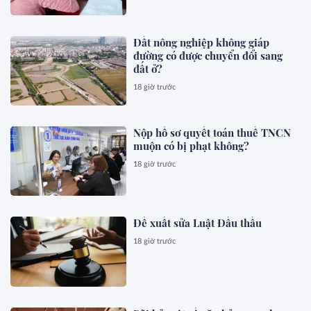
Đất nông nghiệp không giáp
đường có được chuyển đổi sang
đất ở?
18 giờ trước
Nộp hồ sơ quyết toán thuế TNCN
muộn có bị phạt không?
18 giờ trước
Đề xuất sửa Luật Đấu thầu
18 giờ trước