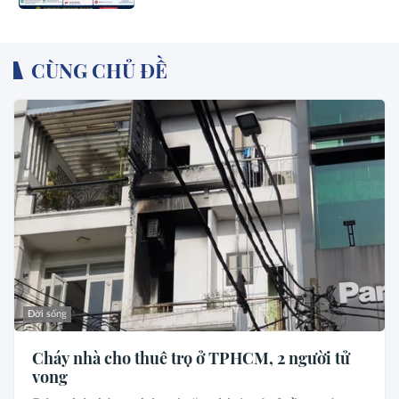
CÙNG CHỦ ĐỀ
Đời sống
Cháy nhà cho thuê trọ ở TPHCM, 2 người tử
vong