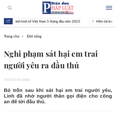
 cảnh kinh tế Việt Nam 5 tháng đầu năm 2023
Hiền tài là nguyên khí
Trang chủ
Đời sống
Nghi phạm sát hại em trai
người yêu ra đầu thú
14:53 07/01/2020
Bỏ trốn sau khi sát hại em trai người yêu,
Linh đã nhờ người thân gọi điện cho công
an để tới đầu thú.