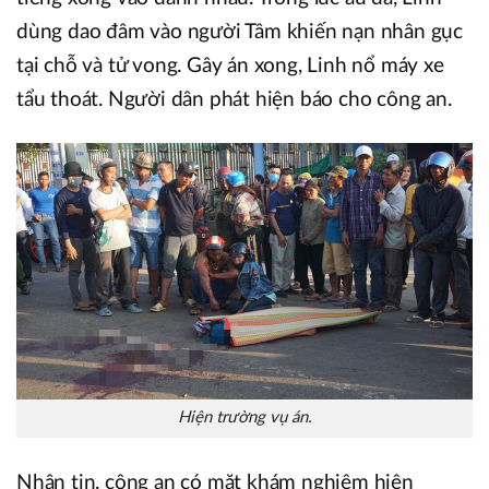
dùng dao đâm vào người Tâm khiến nạn nhân gục
tại chỗ và tử vong. Gây án xong, Linh nổ máy xe
tẩu thoát. Người dân phát hiện báo cho công an.
Hiện trường vụ án.
Nhận tin, công an có mặt khám nghiệm hiện