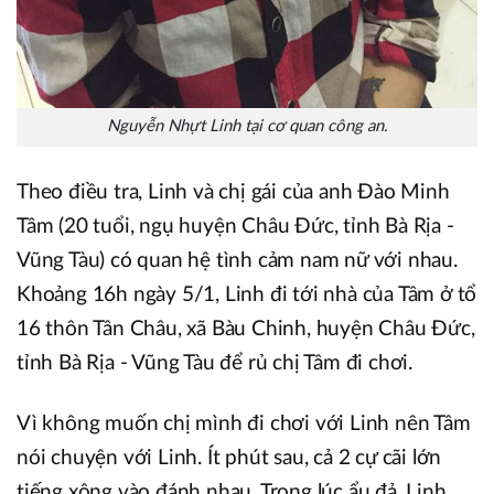
Nguyễn Nhựt Linh tại cơ quan công an.
Theo điều tra, Linh và chị gái của anh Đào Minh
Tâm (20 tuổi, ngụ huyện Châu Đức, tỉnh Bà Rịa -
Vũng Tàu) có quan hệ tình cảm nam nữ với nhau.
Khoảng 16h ngày 5/1, Linh đi tới nhà của Tâm ở tổ
16 thôn Tân Châu, xã Bàu Chinh, huyện Châu Đức,
tỉnh Bà Rịa - Vũng Tàu để rủ chị Tâm đi chơi.
Vì không muốn chị mình đi chơi với Linh nên Tâm
nói chuyện với Linh. Ít phút sau, cả 2 cự cãi lớn
tiếng xông vào đánh nhau. Trong lúc ẩu đả, Linh