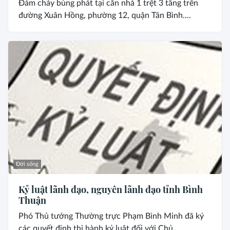
Đám cháy bùng phát tại căn nhà 1 trệt 3 tầng trên
đường Xuân Hồng, phường 12, quận Tân Bình....
Đời sống
Kỷ luật lãnh đạo, nguyên lãnh đạo tỉnh Bình
Thuận
Phó Thủ tướng Thường trực Phạm Bình Minh đã ký
các quyết định thi hành kỷ luật đối với Chủ...