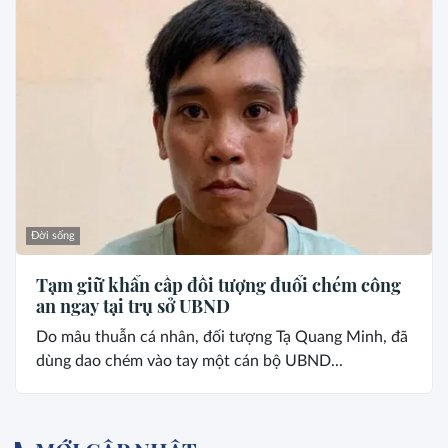
Đời sống
Tạm giữ khẩn cấp đối tượng đuổi chém công
an ngay tại trụ sở UBND
Do mâu thuẫn cá nhân, đối tượng Tạ Quang Minh, đã
dùng dao chém vào tay một cán bộ UBND...