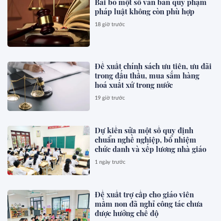
Bãi bỏ một số văn bản quy phạm
pháp luật không còn phù hợp
18 giờ trước
Đề xuất chính sách ưu tiên, ưu đãi
trong đấu thầu, mua sắm hàng
hoá xuất xứ trong nước
19 giờ trước
Dự kiến sửa một số quy định
chuẩn nghề nghiệp, bổ nhiệm
chức danh và xếp lương nhà giáo
1 ngày trước
Đề xuất trợ cấp cho giáo viên
mầm non đã nghỉ công tác chưa
được hưởng chế độ