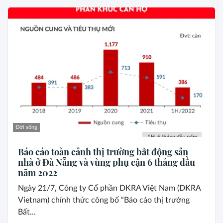
Đời sống
Báo cáo toàn cảnh thị trường bất động sản
nhà ở Đà Nẵng và vùng phụ cận 6 tháng đầu
năm 2022
Ngày 21/7, Công ty Cổ phần DKRA Việt Nam (DKRA
Vietnam) chính thức công bố “Báo cáo thị trường
Bất...