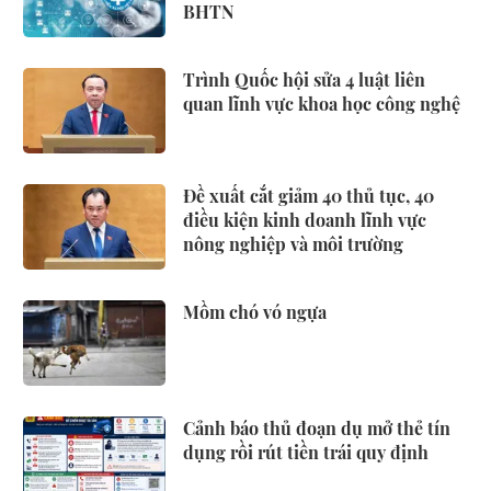
BHTN
Trình Quốc hội sửa 4 luật liên
quan lĩnh vực khoa học công nghệ
Đề xuất cắt giảm 40 thủ tục, 40
điều kiện kinh doanh lĩnh vực
nông nghiệp và môi trường
Mồm chó vó ngựa
Cảnh báo thủ đoạn dụ mở thẻ tín
dụng rồi rút tiền trái quy định