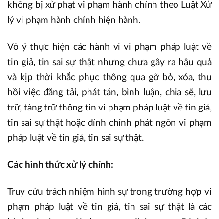
không bị xử phạt vi phạm hành chính theo Luật Xử
lý vi phạm hành chính hiện hành.
Vô ý thực hiện các hành vi vi phạm pháp luật về
tin giả, tin sai sự thật nhưng chưa gây ra hậu quả
và kịp thời khắc phục thông qua gỡ bỏ, xóa, thu
hồi việc đăng tải, phát tán, bình luận, chia sẽ, lưu
trữ, tàng trữ thông tin vi phạm pháp luật về tin giả,
tin sai sự thật hoặc đính chính phát ngôn vi phạm
pháp luật về tin giả, tin sai sự thật.
Các hình thức xử lý chính:
Truy cứu trách nhiệm hình sự trong trường hợp vi
phạm pháp luật về tin giả, tin sai sự thật là các