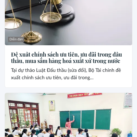
Diễn đàn
Đề xuất chính sách ưu tiên, ưu đãi trong đấu
thầu, mua sắm hàng hoá xuất xứ trong nước
Tại dự thảo Luật Đấu thầu (sửa đổi), Bộ Tài chính đề
xuất chính sách ưu tiên, ưu đãi trong...