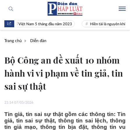
h tế Việt Nam 5 tháng đầu năm 2023
Hiền tài là nguyên khí Quốc gia
Trang chủ
Diễn đàn
Bộ Công an đề xuất 10 nhóm
hành vi vi phạm về tin giả, tin
sai sự thật
21:14 07/05/2026
Tin giả, tin sai sự thật gồm các thông tin: Tin
giả, tin sai sự thật, thông tin sai lệch, thông
tin giả mạo, thông tin bịa đặt, thông tin vu