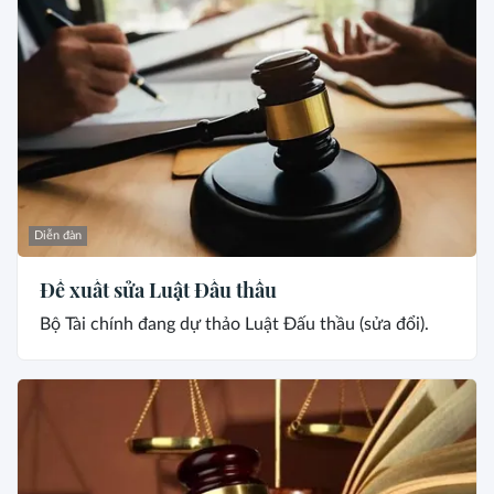
Diễn đàn
Đề xuất sửa Luật Đấu thầu
Bộ Tài chính đang dự thảo Luật Đấu thầu (sửa đổi).