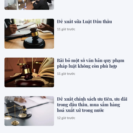
Đề xuất sửa Luật Đấu thầu
11 giờ trước
Bãi bỏ một số văn bản quy phạm
pháp luật không còn phù hợp
11 giờ trước
Đề xuất chính sách ưu tiên, ưu đãi
trong đấu thầu, mua sắm hàng
hoá xuất xứ trong nước
12 giờ trước