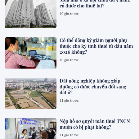
có được cho thuê lại?
10 giờ trước
Có thể đăng ký giảm người phụ
thuộc cho kỳ tính thuế từ đầu năm
2026 không?
10 giờ trước
Đất nông nghiệp không giáp
đường có được chuyển đổi sang
đất ở?
11 giờ trước
Nộp hồ sơ quyết toán thuế TNCN
muộn có bị phạt không?
11 giờ trước