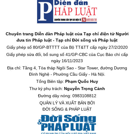
Chuyên trang Diễn đàn Pháp luật của Tạp chí điện tử Người
đưa tin Pháp luật - Tạp chí Đời sống và Pháp luật
Giấy phép số 80/GP-BTTTT của Bộ TT&TT cấp ngày 27/2/2020
Giấy phép sửa đổi, bổ sung số 41/GP-CBC của Cục Báo chí cấp
ngày 16/11/2023
Địa chỉ: Tầng 4, Tòa tháp Ngôi Sao - Star Tower, đường Dương
Đình Nghệ - Phường Cầu Giấy - Hà Nội.
Tổng Biên tập:
Phạm Quốc Huy
Thư ký phụ trách:
Nguyễn Trọng Cảnh
Đường dây nóng: 0983108812
QUẢN LÝ VÀ XUẤT BẢN BỞI
ĐỜI SỐNG & PHÁP LUẬT