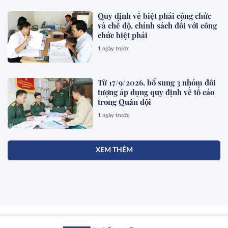
Quy định về biệt phái công chức
và chế độ, chính sách đối với công
chức biệt phái
1 ngày trước
Từ 17/9/2026, bổ sung 3 nhóm đối
tượng áp dụng quy định về tố cáo
trong Quân đội
1 ngày trước
XEM THÊM