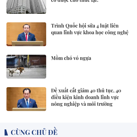
Trình Quốc hội sửa 4 luật liên
quan lĩnh vực khoa học công nghệ
Mồm chó vó ngựa
Đề xuất cắt giảm 40 thủ tục, 40
điều kiện kinh doanh lĩnh vực
nông nghiệp và môi trường
CÙNG CHỦ ĐỀ