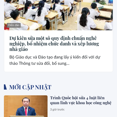
Diễn đàn
Dự kiến sửa một số quy định chuẩn nghề
nghiệp, bổ nhiệm chức danh và xếp lương
nhà giáo
Bộ Giáo dục và Đào tạo đang lấy ý kiến đối với dự
thảo Thông tư sửa đổi, bổ sung...
MỚI CẬP NHẬT
Trình Quốc hội sửa 4 luật liên
quan lĩnh vực khoa học công nghệ
3 giờ trước