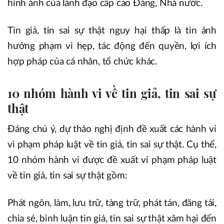
hình ảnh của lãnh đạo cấp cao Đảng, Nhà nước.
Tin giả, tin sai sự thật nguy hại thấp là tin ảnh
hưởng phạm vi hẹp, tác động đến quyền, lợi ích
hợp pháp của cá nhân, tổ chức khác.
10 nhóm hành vi về tin giả, tin sai sự
thật
Đáng chú ý, dự thảo nghị định đề xuất các hành vi
vi phạm pháp luật về tin giả, tin sai sự thật. Cụ thể,
10 nhóm hành vi được đề xuất vi phạm pháp luật
về tin giả, tin sai sự thật gồm:
Phát ngôn, làm, lưu trữ, tàng trữ, phát tán, đăng tải,
chia sẻ, bình luận tin giả, tin sai sự thật xâm hại đến