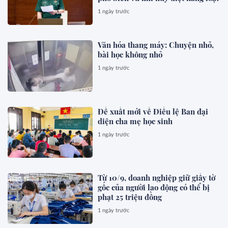
1 ngày trước
Văn hóa thang máy: Chuyện nhỏ,
bài học không nhỏ
1 ngày trước
Đề xuất mới về Điều lệ Ban đại
diện cha mẹ học sinh
1 ngày trước
Từ 10/9, doanh nghiệp giữ giấy tờ
gốc của người lao động có thể bị
phạt 25 triệu đồng
1 ngày trước