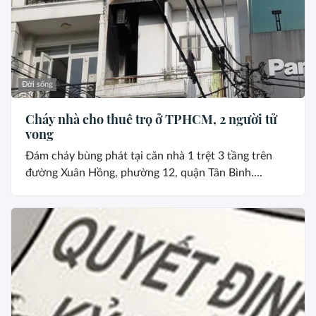
Đời sống
Cháy nhà cho thuê trọ ở TPHCM, 2 người tử
vong
Đám cháy bùng phát tại căn nhà 1 trệt 3 tầng trên
đường Xuân Hồng, phường 12, quận Tân Bình....