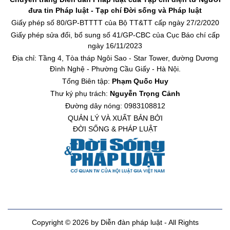
đưa tin Pháp luật - Tạp chí Đời sống và Pháp luật
Giấy phép số 80/GP-BTTTT của Bộ TT&TT cấp ngày 27/2/2020
Giấy phép sửa đổi, bổ sung số 41/GP-CBC của Cục Báo chí cấp
ngày 16/11/2023
Địa chỉ: Tầng 4, Tòa tháp Ngôi Sao - Star Tower, đường Dương
Đình Nghệ - Phường Cầu Giấy - Hà Nội.
Tổng Biên tập:
Phạm Quốc Huy
Thư ký phụ trách:
Nguyễn Trọng Cảnh
Đường dây nóng: 0983108812
QUẢN LÝ VÀ XUẤT BẢN BỞI
ĐỜI SỐNG & PHÁP LUẬT
Copyright © 2026 by Diễn đàn pháp luật - All Rights