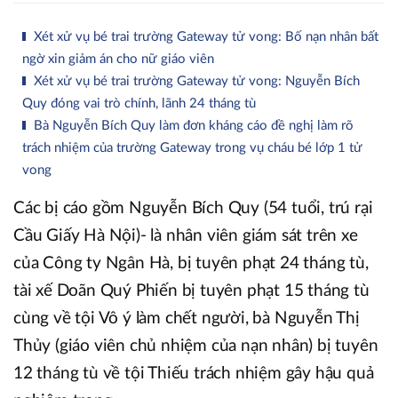
Xét xử vụ bé trai trường Gateway tử vong: Bố nạn nhân bất
ngờ xin giảm án cho nữ giáo viên
Xét xử vụ bé trai trường Gateway tử vong: Nguyễn Bích
Quy đóng vai trò chính, lãnh 24 tháng tù
Bà Nguyễn Bích Quy làm đơn kháng cáo đề nghị làm rõ
trách nhiệm của trường Gateway trong vụ cháu bé lớp 1 tử
vong
Các bị cáo gồm Nguyễn Bích Quy (54 tuổi, trú rại
Cầu Giấy Hà Nội)- là nhân viên giám sát trên xe
của Công ty Ngân Hà, bị tuyên phạt 24 tháng tù,
tài xế Doãn Quý Phiến bị tuyên phạt 15 tháng tù
cùng về tội Vô ý làm chết người, bà Nguyễn Thị
Thủy (giáo viên chủ nhiệm của nạn nhân) bị tuyên
12 tháng tù về tội Thiếu trách nhiệm gây hậu quả