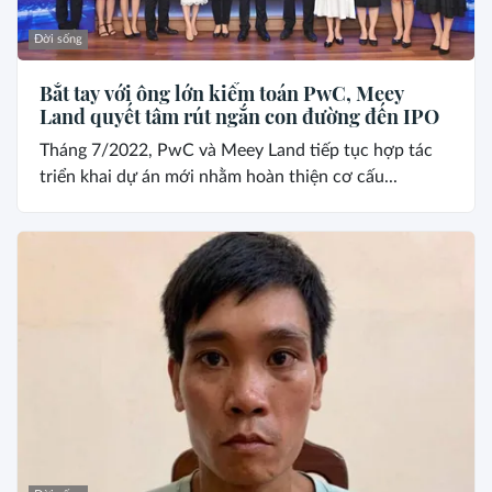
Đời sống
Bắt tay với ông lớn kiểm toán PwC, Meey
Land quyết tâm rút ngắn con đường đến IPO
Tháng 7/2022, PwC và Meey Land tiếp tục hợp tác
triển khai dự án mới nhằm hoàn thiện cơ cấu...