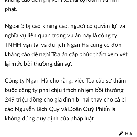
phạt.
Ngoài 3 bị cáo kháng cáo, người có quyền lợi và
nghĩa vụ liên quan trong vụ án này là công ty
TNHH vận tải và du lịch Ngân Hà cũng có đơn
kháng cáo đề nghị Tòa án cấp phúc thẩm xem xét
lại mức bồi thường dân sự.
Công ty Ngân Hà cho rằng, việc Tòa cấp sơ thẩm
buộc công ty phải chịu trách nhiệm bồi thường
249 triệu đồng cho gia đình bị hại thay cho cả bị
cáo Nguyễn Bích Quy và Doãn Quý Phiến là
không đúng quy định của pháp luật.
H.A