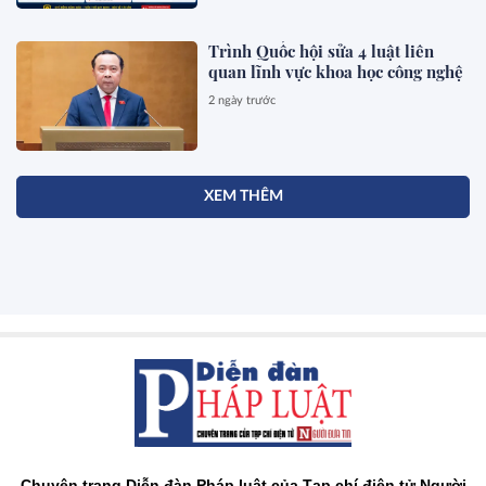
Trình Quốc hội sửa 4 luật liên
quan lĩnh vực khoa học công nghệ
2 ngày trước
XEM THÊM
Chuyên trang Diễn đàn Pháp luật của Tạp chí điện tử Người