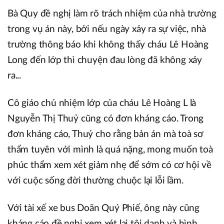
Bà Quy đề nghị làm rõ trách nhiệm của nhà trường
trong vụ án này, bởi nếu ngày xảy ra sự việc, nhà
trường thông báo khi không thấy cháu Lê Hoàng
Long đến lớp thì chuyện đau lòng đã không xảy
ra...
Cô giáo chủ nhiệm lớp của cháu Lê Hoàng L là
Nguyễn Thị Thuỷ cũng có đơn kháng cáo. Trong
đơn kháng cáo, Thuỷ cho rằng bản án mà toà sơ
thẩm tuyên với mình là quá nặng, mong muốn toà
phúc thẩm xem xét giảm nhẹ để sớm có cơ hội về
với cuộc sống đời thường chuộc lại lỗi lầm.
Với tài xế xe bus Doãn Quý Phiế, ông này cũng
kháng cáo đề nghị xem xét lại tội danh và hình