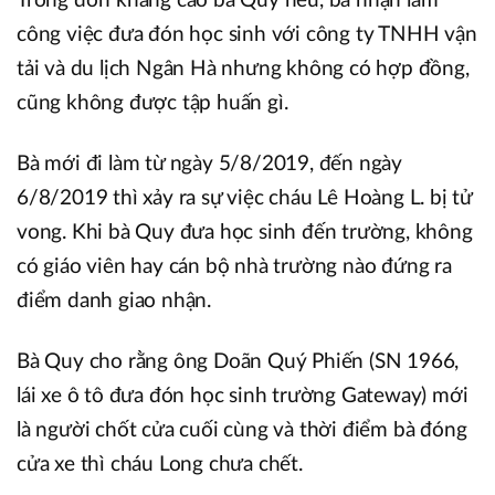
Trong đơn kháng cáo bà Quy nêu, bà nhận làm
công việc đưa đón học sinh với công ty TNHH vận
tải và du lịch Ngân Hà nhưng không có hợp đồng,
cũng không được tập huấn gì.
Bà mới đi làm từ ngày 5/8/2019, đến ngày
6/8/2019 thì xảy ra sự việc cháu Lê Hoàng L. bị tử
vong. Khi bà Quy đưa học sinh đến trường, không
có giáo viên hay cán bộ nhà trường nào đứng ra
điểm danh giao nhận.
Bà Quy cho rằng ông Doãn Quý Phiến (SN 1966,
lái xe ô tô đưa đón học sinh trường Gateway) mới
là người chốt cửa cuối cùng và thời điểm bà đóng
cửa xe thì cháu Long chưa chết.