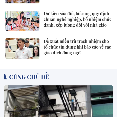
Dự kiến sửa đổi, bổ sung quy định
chuẩn nghề nghiệp, bổ nhiệm chức
danh, xếp lương đối với nhà giáo
Đề xuất miễn trừ trách nhiệm cho
tổ chức tín dụng khi báo cáo về các
giao dịch đáng ngờ
CÙNG CHỦ ĐỀ