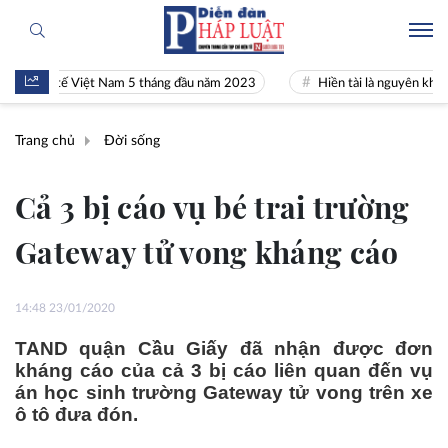
inh tế Việt Nam 5 tháng đầu năm 2023
Hiền tài là nguyên khí Quốc gi
Trang chủ
Đời sống
Cả 3 bị cáo vụ bé trai trường
Gateway tử vong kháng cáo
14:48 23/01/2020
TAND quận Cầu Giấy đã nhận được đơn
kháng cáo của cả 3 bị cáo liên quan đến vụ
án học sinh trường Gateway tử vong trên xe
ô tô đưa đón.