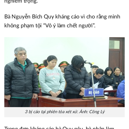
nghiêm trọng.
Bà Nguyễn Bích Quy kháng cáo vì cho rằng mình
không phạm tội “Vô ý làm chết người”.
3 bị cáo tại phiên tòa xét xử. Ảnh: Công Lý