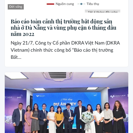
Đời sống
Báo cáo toàn cảnh thị trường bất động sản
nhà ở Đà Nẵng và vùng phụ cận 6 tháng đầu
năm 2022
Ngày 21/7, Công ty Cổ phần DKRA Việt Nam (DKRA
Vietnam) chính thức công bố “Báo cáo thị trường
Bất...