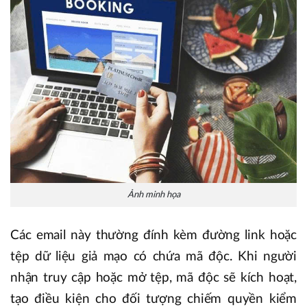
Ảnh minh họa
Các email này thường đính kèm đường link hoặc
tệp dữ liệu giả mạo có chứa mã độc. Khi người
nhận truy cập hoặc mở tệp, mã độc sẽ kích hoạt,
tạo điều kiện cho đối tượng chiếm quyền kiểm