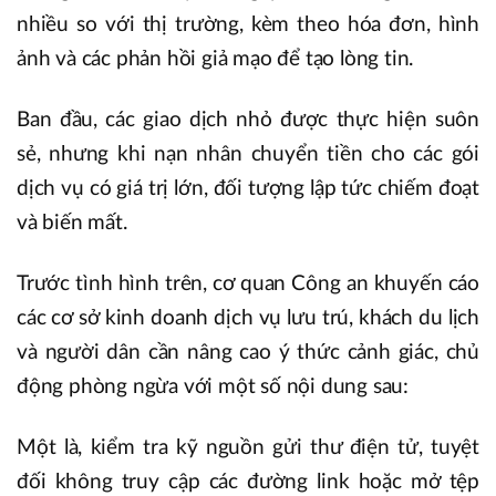
nhiều so với thị trường, kèm theo hóa đơn, hình
ảnh và các phản hồi giả mạo để tạo lòng tin.
Ban đầu, các giao dịch nhỏ được thực hiện suôn
sẻ, nhưng khi nạn nhân chuyển tiền cho các gói
dịch vụ có giá trị lớn, đối tượng lập tức chiếm đoạt
và biến mất.
Trước tình hình trên, cơ quan Công an khuyến cáo
các cơ sở kinh doanh dịch vụ lưu trú, khách du lịch
và người dân cần nâng cao ý thức cảnh giác, chủ
động phòng ngừa với một số nội dung sau:
Một là, kiểm tra kỹ nguồn gửi thư điện tử, tuyệt
đối không truy cập các đường link hoặc mở tệp