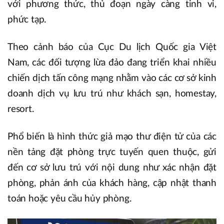
với phương thức, thủ đoạn ngày càng tinh vi,
phức tạp.
Theo cảnh báo của Cục Du lịch Quốc gia Việt
Nam, các đối tượng lừa đảo đang triển khai nhiều
chiến dịch tấn công mạng nhằm vào các cơ sở kinh
doanh dịch vụ lưu trú như khách sạn, homestay,
resort.
Phổ biến là hình thức giả mạo thư điện tử của các
nền tảng đặt phòng trực tuyến quen thuộc, gửi
đến cơ sở lưu trú với nội dung như xác nhận đặt
phòng, phản ánh của khách hàng, cập nhật thanh
toán hoặc yêu cầu hủy phòng.