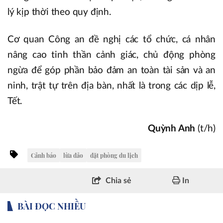
lý kịp thời theo quy định.
Cơ quan Công an đề nghị các tổ chức, cá nhân
nâng cao tinh thần cảnh giác, chủ động phòng
ngừa để góp phần bảo đảm an toàn tài sản và an
ninh, trật tự trên địa bàn, nhất là trong các dịp lễ,
Tết.
Quỳnh Anh
(t/h)
Cảnh báo
lừa đảo
đặt phòng du lịch
Chia sẻ
In
BÀI ĐỌC NHIỀU