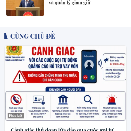
và quản lý giam giữ
CÙNG CHỦ ĐỀ
Pháp luật
Cảnh giác thủ đoạn lừa đảo qua cuộc gọi tự