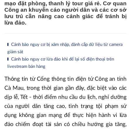
mạo đặt phòng, thanh lý tour giá rẻ. Cơ quan
Công an khuyến cáo người dân và các cơ sở
lưu trú cần nâng cao cảnh giác để tránh bị
lừa đảo.
Cảnh báo nguy cơ bị xâm nhập, đánh cắp dữ liệu từ camera
giám sát
Cảnh báo nguy cơ lừa đảo khi để lại số điện thoại trên
livestream bán hàng
Thông tin từ Cổng thông tin điện tử Công an tỉnh
Cà Mau, trong thời gian gần đây, đặc biệt vào các
dịp lễ, Tết - thời điểm nhu cầu du lịch, nghỉ dưỡng
của người dân tăng cao, tình trạng tội phạm sử
dụng không gian mạng để thực hiện hành vi lừa
đảo chiếm đoạt tài sản có chiều hướng gia tăng,