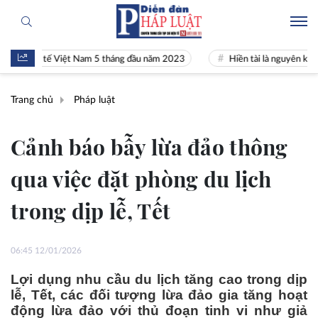
inh tế Việt Nam 5 tháng đầu năm 2023
Hiền tài là nguyên khí Quốc g
Trang chủ
Pháp luật
Cảnh báo bẫy lừa đảo thông
qua việc đặt phòng du lịch
trong dịp lễ, Tết
06:45 12/01/2026
Lợi dụng nhu cầu du lịch tăng cao trong dịp
lễ, Tết, các đối tượng lừa đảo gia tăng hoạt
động lừa đảo với thủ đoạn tinh vi như giả