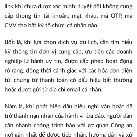
link khi chưa được xác minh; tuyệt đối không cung
cấp thông tin tài khoản, mật khẩu, mã OTP, mã
CVV cho bất kỳ tổ chức, cá nhân nào.
Bốn là, khi lựa chọn dịch vụ du lịch, cần tìm hiểu
kỹ thông tin đơn vị cung cấp, ưu tiên các doanh
nghiệp lữ hành uy tín, được cấp phép hoạt động
rõ ràng; đồng thời cảnh giác với các hóa đơn điện
tử, chứng từ thanh toán có dấu hiệu bất thường
hoặc được gửi từ địa chỉ email cá nhân.
Năm là, khi phát hiện dấu hiệu nghi vấn hoặc đã
trở thành nạn nhân của hành vi lừa đảo, người dân
cần nhanh chóng trình báo với cơ quan Công an
nơi gần nhất để được tiếp nhận, hướng dẫn và xử