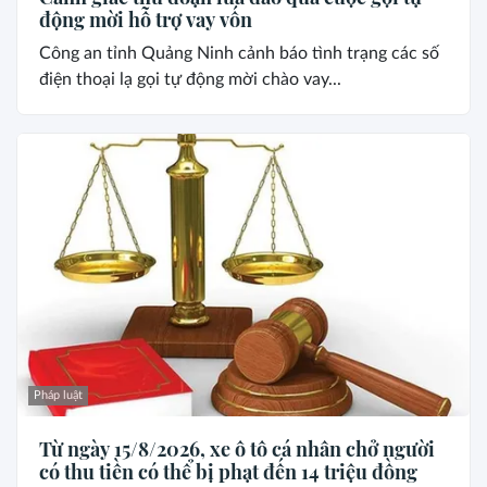
động mời hỗ trợ vay vốn
Công an tỉnh Quảng Ninh cảnh báo tình trạng các số
điện thoại lạ gọi tự động mời chào vay...
Pháp luật
Từ ngày 15/8/2026, xe ô tô cá nhân chở người
có thu tiền có thể bị phạt đến 14 triệu đồng