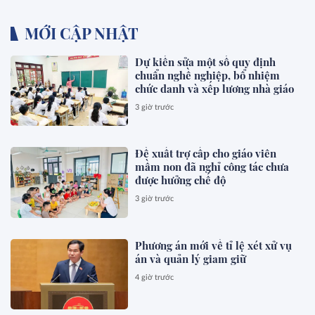
MỚI CẬP NHẬT
Dự kiến sửa một số quy định
chuẩn nghề nghiệp, bổ nhiệm
chức danh và xếp lương nhà giáo
3 giờ trước
Đề xuất trợ cấp cho giáo viên
mầm non đã nghỉ công tác chưa
được hưởng chế độ
3 giờ trước
Phương án mới về tỉ lệ xét xử vụ
án và quản lý giam giữ
4 giờ trước