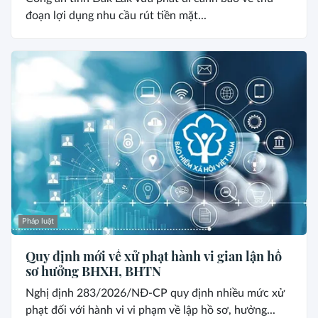
đoạn lợi dụng nhu cầu rút tiền mặt...
Pháp luật
Quy định mới về xử phạt hành vi gian lận hồ
sơ hưởng BHXH, BHTN
Nghị định 283/2026/NĐ-CP quy định nhiều mức xử
phạt đối với hành vi vi phạm về lập hồ sơ, hưởng...