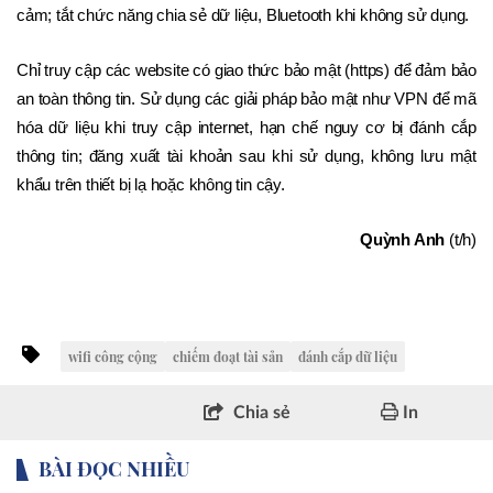
cảm; tắt chức năng chia sẻ dữ liệu, Bluetooth khi không sử dụng.
Chỉ truy cập các website có giao thức bảo mật (https) để đảm bảo 
an toàn thông tin. Sử dụng các giải pháp bảo mật như VPN để mã 
hóa dữ liệu khi truy cập internet, hạn chế nguy cơ bị đánh cắp 
thông tin; đăng xuất tài khoản sau khi sử dụng, không lưu mật 
khẩu trên thiết bị lạ hoặc không tin cậy.
Quỳnh Anh
 (t/h)
wifi công cộng
chiếm đoạt tài sản
đánh cắp dữ liệu
Chia sẻ
In
BÀI ĐỌC NHIỀU