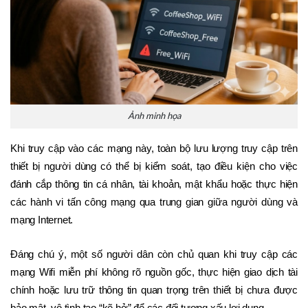
Ảnh minh họa
Khi truy cập vào các mạng này, toàn bộ lưu lượng truy cập trên 
thiết bị người dùng có thể bị kiểm soát, tạo điều kiện cho việc 
đánh cắp thông tin cá nhân, tài khoản, mật khẩu hoặc thực hiện 
các hành vi tấn công mạng qua trung gian giữa người dùng và 
mạng Internet.          
Đáng chú ý, một số người dân còn chủ quan khi truy cập các 
mạng Wifi miễn phí không rõ nguồn gốc, thực hiện giao dịch tài 
chính hoặc lưu trữ thông tin quan trọng trên thiết bị chưa được 