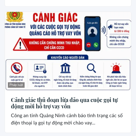
Pháp luật
Cảnh giác thủ đoạn lừa đảo qua cuộc gọi tự
động mời hỗ trợ vay vốn
Công an tỉnh Quảng Ninh cảnh báo tình trạng các số
điện thoại lạ gọi tự động mời chào vay...