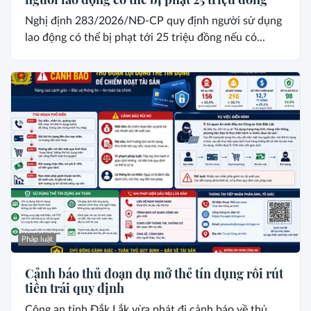
Nghị định 283/2026/NĐ-CP quy định người sử dụng
lao động có thể bị phạt tới 25 triệu đồng nếu có...
Pháp luật
Cảnh báo thủ đoạn dụ mở thẻ tín dụng rồi rút
tiền trái quy định
Công an tỉnh Đắk Lắk vừa phát đi cảnh báo về thủ