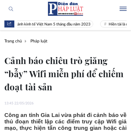
àn cảnh kinh tế Việt Nam 5 tháng đầu năm 2023
Hiền tài là nguyên k
Trang chủ
Pháp luật
Cảnh báo chiêu trò giăng
“bẫy” Wifi miễn phí để chiếm
đoạt tài sản
13:45 22/05/2026
Công an tỉnh Gia Lai vừa phát đi cảnh báo về
thủ đoạn thiết lập các điểm truy cập Wifi giả
mạo, thực hiện tấn công trung gian hoặc cài