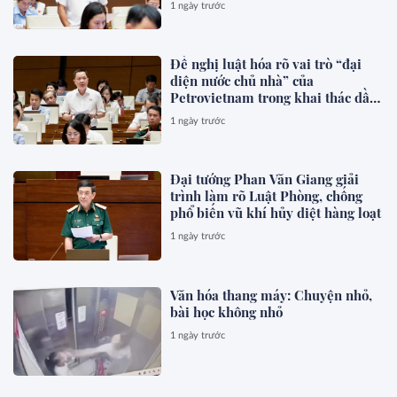
1 ngày trước
Đề nghị luật hóa rõ vai trò “đại
diện nước chủ nhà” của
Petrovietnam trong khai thác dầu
khí
1 ngày trước
Đại tướng Phan Văn Giang giải
trình làm rõ Luật Phòng, chống
phổ biến vũ khí hủy diệt hàng loạt
1 ngày trước
Văn hóa thang máy: Chuyện nhỏ,
bài học không nhỏ
1 ngày trước