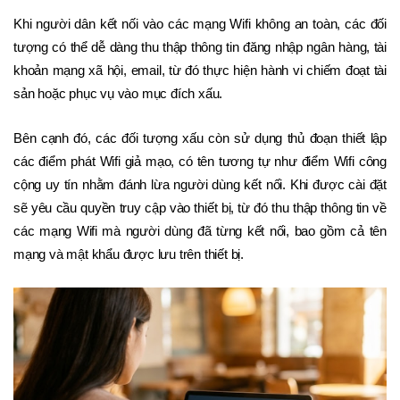
Khi người dân kết nối vào các mạng Wifi không an toàn, các đối 
tượng có thể dễ dàng thu thập thông tin đăng nhập ngân hàng, tài 
khoản mạng xã hội, email, từ đó thực hiện hành vi chiếm đoạt tài 
sản hoặc phục vụ vào mục đích xấu.          
Bên cạnh đó, các đối tượng xấu còn sử dụng thủ đoạn thiết lập 
các điểm phát Wifi giả mạo, có tên tương tự như điểm Wifi công 
cộng uy tín nhằm đánh lừa người dùng kết nối. Khi được cài đặt 
sẽ yêu cầu quyền truy cập vào thiết bị, từ đó thu thập thông tin về 
các mạng Wifi mà người dùng đã từng kết nối, bao gồm cả tên 
mạng và mật khẩu được lưu trên thiết bị. 