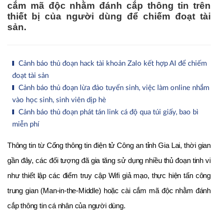
cắm mã độc nhằm đánh cắp thông tin trên
thiết bị của người dùng để chiếm đoạt tài
sản.
Cảnh báo thủ đoạn hack tài khoản Zalo kết hợp AI để chiếm
đoạt tài sản
Cảnh báo thủ đoạn lừa đảo tuyển sinh, việc làm online nhắm
vào học sinh, sinh viên dịp hè
Cảnh báo thủ đoạn phát tán link cá độ qua túi giấy, bao bì
miễn phí
Thông tin từ Cổng thông tin điện tử Công an tỉnh Gia Lai, thời gian 
gần đây, các đối tượng đã gia tăng sử dụng nhiều thủ đoạn tinh vi 
như thiết lập các điểm truy cập Wifi giả mạo, thực hiện tấn công 
trung gian (Man-in-the-Middle) hoặc cài cắm mã độc nhằm đánh 
cắp thông tin cá nhân của người dùng. 