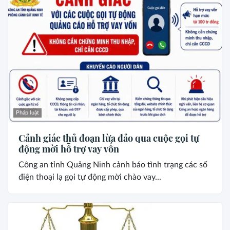
Pháp luật
Cảnh giác thủ đoạn lừa đảo qua cuộc gọi tự
động mời hỗ trợ vay vốn
Công an tỉnh Quảng Ninh cảnh báo tình trạng các số
điện thoại lạ gọi tự động mời chào vay...