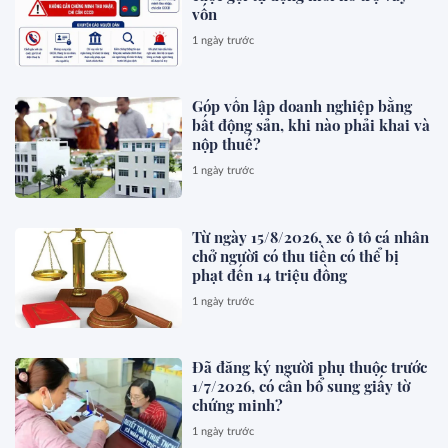
vốn
1 ngày trước
Góp vốn lập doanh nghiệp bằng
bất động sản, khi nào phải khai và
nộp thuế?
1 ngày trước
Từ ngày 15/8/2026, xe ô tô cá nhân
chở người có thu tiền có thể bị
phạt đến 14 triệu đồng
1 ngày trước
Đã đăng ký người phụ thuộc trước
1/7/2026, có cần bổ sung giấy tờ
chứng minh?
1 ngày trước