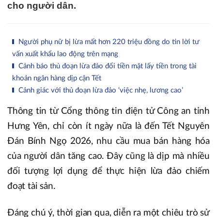
cho người dân.
Người phụ nữ bị lừa mất hơn 220 triệu đồng do tin lời tư
vấn xuất khẩu lao động trên mạng
Cảnh báo thủ đoạn lừa đảo đổi tiền mặt lấy tiền trong tài
khoản ngân hàng dịp cận Tết
Cảnh giác với thủ đoạn lừa đảo ‘việc nhẹ, lương cao’
Thông tin từ Cổng thông tin điện tử Công an tỉnh
Hưng Yên, chỉ còn ít ngày nữa là đến Tết Nguyên
Đán Bính Ngọ 2026, nhu cầu mua bán hàng hóa
của người dân tăng cao. Đây cũng là dịp mà nhiều
đối tượng lợi dụng để thực hiện lừa đảo chiếm
đoạt tài sản.
Đáng chú ý, thời gian qua, diễn ra một chiêu trò sử