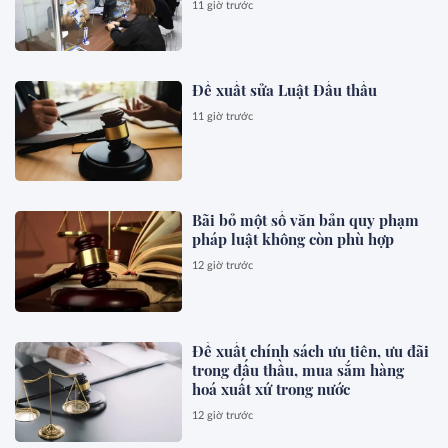
11 giờ trước
Đề xuất sửa Luật Đấu thầu
11 giờ trước
Bãi bỏ một số văn bản quy phạm
pháp luật không còn phù hợp
12 giờ trước
Đề xuất chính sách ưu tiên, ưu đãi
trong đấu thầu, mua sắm hàng
hoá xuất xứ trong nước
12 giờ trước