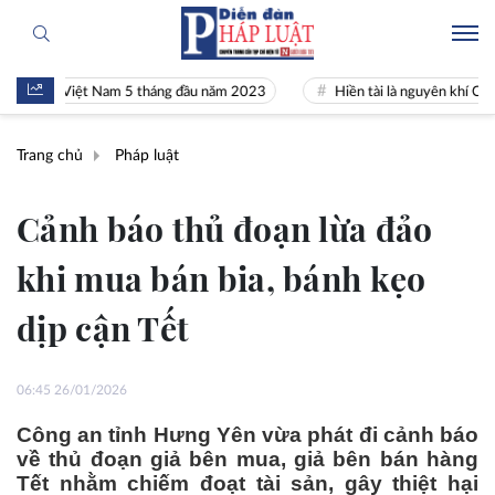
 tế Việt Nam 5 tháng đầu năm 2023
Hiền tài là nguyên khí Quốc gia
Trang chủ
Pháp luật
Cảnh báo thủ đoạn lừa đảo
khi mua bán bia, bánh kẹo
dịp cận Tết
06:45 26/01/2026
Công an tỉnh Hưng Yên vừa phát đi cảnh báo
về thủ đoạn giả bên mua, giả bên bán hàng
Tết nhằm chiếm đoạt tài sản, gây thiệt hại