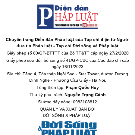
Chuyên trang Diễn đàn Pháp luật của Tạp chí điện tử Người
đưa tin Pháp luật - Tạp chí Đời sống và Pháp luật
Giấy phép số 80/GP-BTTTT của Bộ TT&TT cấp ngày 27/2/2020
Giấy phép sửa đổi, bổ sung số 41/GP-CBC của Cục Báo chí cấp
ngày 16/11/2023
Địa chỉ: Tầng 4, Tòa tháp Ngôi Sao - Star Tower, đường Dương
Đình Nghệ - Phường Cầu Giấy - Hà Nội.
Tổng Biên tập:
Phạm Quốc Huy
Thư ký phụ trách:
Nguyễn Trọng Cảnh
Đường dây nóng: 0983108812
QUẢN LÝ VÀ XUẤT BẢN BỞI
ĐỜI SỐNG & PHÁP LUẬT