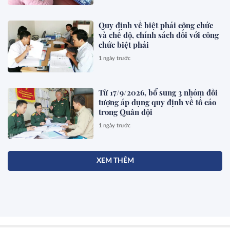
Quy định về biệt phái công chức
và chế độ, chính sách đối với công
chức biệt phái
1 ngày trước
Từ 17/9/2026, bổ sung 3 nhóm đối
tượng áp dụng quy định về tố cáo
trong Quân đội
1 ngày trước
XEM THÊM