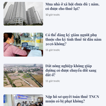
Mua nhà ở xã hội chưa đủ 5 năm,
có được cho thuê lại?
10 giờ trước
Có thể đăng ký giảm người phụ
thuộc cho kỳ tính thuế từ đầu năm
2026 không?
11 giờ trước
Đất nông nghiệp không giáp
đường có được chuyển đổi sang
đất ở?
11 giờ trước
Nộp hồ sơ quyết toán thuế TNCN
muộn có bị phạt không?