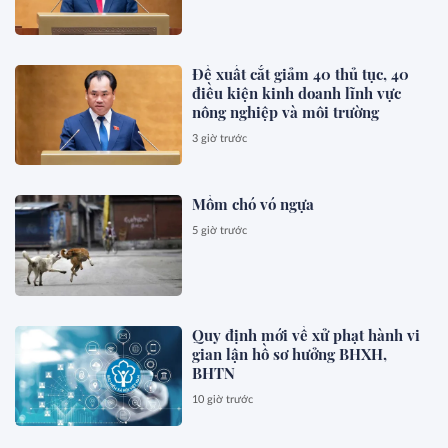
Đề xuất cắt giảm 40 thủ tục, 40
điều kiện kinh doanh lĩnh vực
nông nghiệp và môi trường
3 giờ trước
Mồm chó vó ngựa
5 giờ trước
Quy định mới về xử phạt hành vi
gian lận hồ sơ hưởng BHXH,
BHTN
10 giờ trước