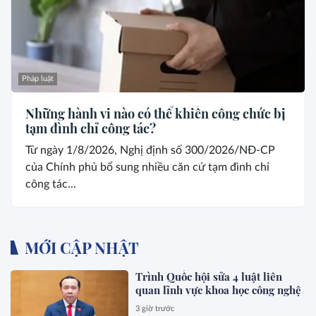
Pháp luật
Những hành vi nào có thể khiến công chức bị
tạm đình chỉ công tác?
Từ ngày 1/8/2026, Nghị định số 300/2026/NĐ-CP
của Chính phủ bổ sung nhiều căn cứ tạm đình chỉ
công tác...
MỚI CẬP NHẬT
Trình Quốc hội sửa 4 luật liên
quan lĩnh vực khoa học công nghệ
3 giờ trước