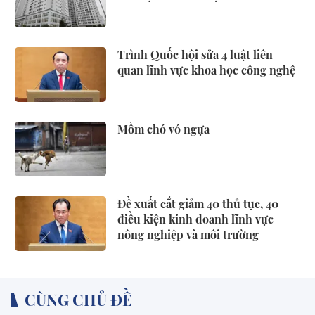
Trình Quốc hội sửa 4 luật liên
quan lĩnh vực khoa học công nghệ
Mồm chó vó ngựa
Đề xuất cắt giảm 40 thủ tục, 40
điều kiện kinh doanh lĩnh vực
nông nghiệp và môi trường
CÙNG CHỦ ĐỀ