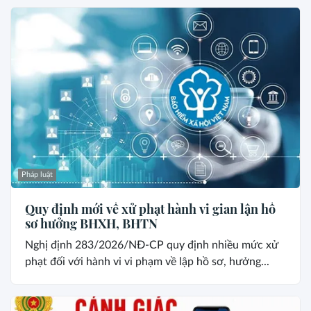
Pháp luật
Quy định mới về xử phạt hành vi gian lận hồ
sơ hưởng BHXH, BHTN
Nghị định 283/2026/NĐ-CP quy định nhiều mức xử
phạt đối với hành vi vi phạm về lập hồ sơ, hưởng...