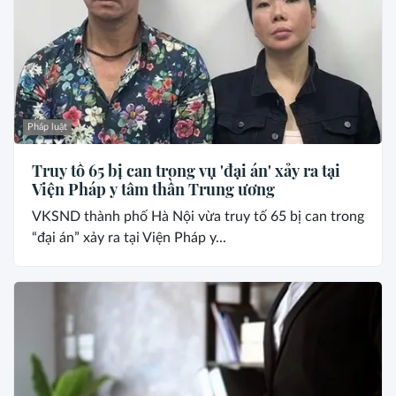
Pháp luật
Truy tố 65 bị can trong vụ 'đại án' xảy ra tại
Viện Pháp y tâm thần Trung ương
VKSND thành phố Hà Nội vừa truy tố 65 bị can trong
“đại án” xảy ra tại Viện Pháp y...