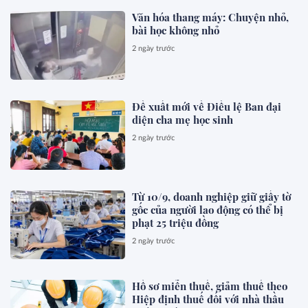
Văn hóa thang máy: Chuyện nhỏ,
bài học không nhỏ
2 ngày trước
Đề xuất mới về Điều lệ Ban đại
diện cha mẹ học sinh
2 ngày trước
Từ 10/9, doanh nghiệp giữ giấy tờ
gốc của người lao động có thể bị
phạt 25 triệu đồng
2 ngày trước
Hồ sơ miễn thuế, giảm thuế theo
Hiệp định thuế đối với nhà thầu