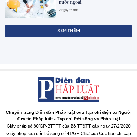
nước ngoài
2 ngày trước
XEM THÊM
Chuyên trang Diễn đàn Pháp luật của Tạp chí điện tử Người
đưa tin Pháp luật - Tạp chí Đời sống và Pháp luật
Giấy phép số 80/GP-BTTTT của Bộ TT&TT cấp ngày 27/2/2020
Giấy phép sửa đổi, bổ sung số 41/GP-CBC của Cục Báo chí cấp