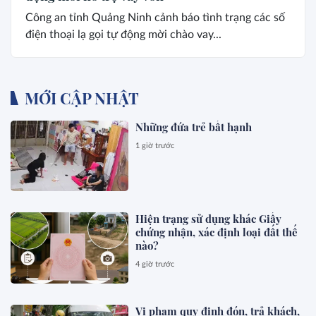
Công an tỉnh Quảng Ninh cảnh báo tình trạng các số
điện thoại lạ gọi tự động mời chào vay...
MỚI CẬP NHẬT
Những đứa trẻ bất hạnh
1 giờ trước
Hiện trạng sử dụng khác Giấy
chứng nhận, xác định loại đất thế
nào?
4 giờ trước
Vi phạm quy định đón, trả khách,