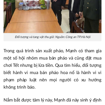
Đối tượng và tang vật thu giữ. Nguồn: Công an TP.Hà Nội
Trong quá trình sản xuất pháo, Mạnh có tham gia
một số hội nhóm mua bán pháo và cũng đặt mua
chơi Tết nhưng bị lừa tiền. Qua tìm hiểu, đối tượng
biết hành vi mua bán pháo hoa nổ là hành vi vi
phạm pháp luật nên mọi người có xu hướng
không trình báo.
Nắm bắt được tâm lý này, Mạnh đã nảy sinh ý định