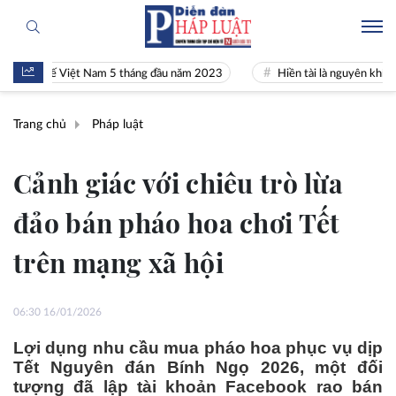
nh tế Việt Nam 5 tháng đầu năm 2023
Hiền tài là nguyên khí Quốc gia
Trang chủ
Pháp luật
Cảnh giác với chiêu trò lừa
đảo bán pháo hoa chơi Tết
trên mạng xã hội
06:30 16/01/2026
Lợi dụng nhu cầu mua pháo hoa phục vụ dịp
Tết Nguyên đán Bính Ngọ 2026, một đối
tượng đã lập tài khoản Facebook rao bán