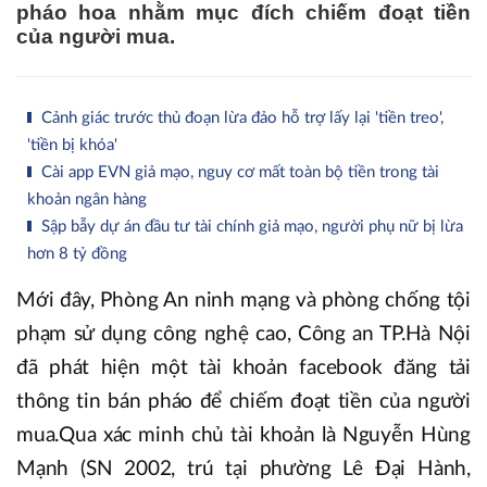
pháo hoa nhằm mục đích chiếm đoạt tiền
của người mua.
Cảnh giác trước thủ đoạn lừa đảo hỗ trợ lấy lại 'tiền treo',
'tiền bị khóa'
Cài app EVN giả mạo, nguy cơ mất toàn bộ tiền trong tài
khoản ngân hàng
Sập bẫy dự án đầu tư tài chính giả mạo, người phụ nữ bị lừa
hơn 8 tỷ đồng
Mới đây, Phòng An ninh mạng và phòng chống tội
phạm sử dụng công nghệ cao, Công an TP.Hà Nội
đã phát hiện một tài khoản facebook đăng tải
thông tin bán pháo để chiếm đoạt tiền của người
mua.Qua xác minh chủ tài khoản là Nguyễn Hùng
Mạnh (SN 2002, trú tại phường Lê Đại Hành,