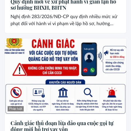
Quy định mới về xử phạt hành vi gian lận hồ
sơ hưởng BHXH, BHTN
Nghị định 283/2026/NĐ-CP quy định nhiều mức xử
phạt đối với hành vi vi phạm về lập hồ sơ, hưởng...
Pháp luật
Cảnh giác thủ đoạn lừa đảo qua cuộc gọi tự
động mời hỗ trợ vay vốn