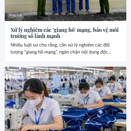
Pháp luật
Xử lý nghiêm các 'giang hồ' mạng, bảo vệ môi
trường số lành mạnh
Nhiều luật sư cho rằng, cần xử lý nghiêm các đối
tượng “giang hồ mạng”, ngăn chặn nội dung độc...