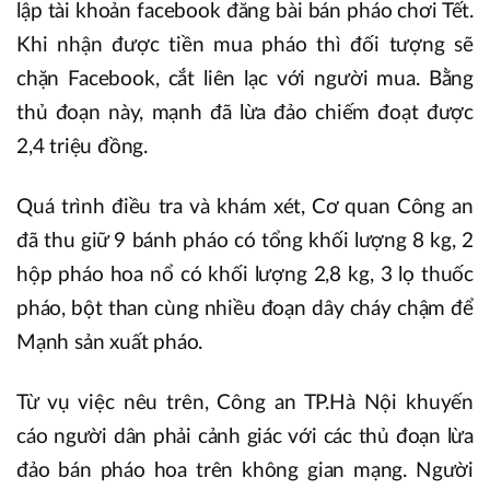
lập tài khoản facebook đăng bài bán pháo chơi Tết.
Khi nhận được tiền mua pháo thì đối tượng sẽ
chặn Facebook, cắt liên lạc với người mua. Bằng
thủ đoạn này, mạnh đã lừa đảo chiếm đoạt được
2,4 triệu đồng.
Quá trình điều tra và khám xét, Cơ quan Công an
đã thu giữ 9 bánh pháo có tổng khối lượng 8 kg, 2
hộp pháo hoa nổ có khối lượng 2,8 kg, 3 lọ thuốc
pháo, bột than cùng nhiều đoạn dây cháy chậm để
Mạnh sản xuất pháo.
Từ vụ việc nêu trên, Công an TP.Hà Nội khuyến
cáo người dân phải cảnh giác với các thủ đoạn lừa
đảo bán pháo hoa trên không gian mạng. Người