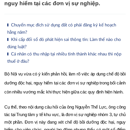
nguy hiểm tại các đơn vị sự nghiệp.
Chuyển mục đích sử dụng đất có phải đăng ký kế hoạch
hằng năm?
Khi cấp đổi sổ đỏ phát hiện sai thông tin: Làm thế nào cho
đúng luật?
Cá nhân có thu nhập tại nhiều tỉnh thành khác nhau thì nộp
thuế ở đâu?
Bộ Nội vụ vừa có ý kiến phản hồi, làm rõ việc áp dụng chế độ bồi 
dưỡng độc hại, nguy hiểm tại các đơn vị sự nghiệp trong bối cảnh 
còn nhiều vướng mắc khi thực hiện giữa các quy định hiện hành. 
Cụ thể, theo nội dung câu hỏi của ông Nguyễn Thế Lực, ông công 
tác tại Trung tâm y tế khu vực, là đơn vị sự nghiệp nhóm 3, tự chủ 
một phần. Đơn vị này đang xét chế độ bồi dưỡng độc hại, nguy 
hiểm cho viên chức, người lao động nhưng thấy có một số điểm 