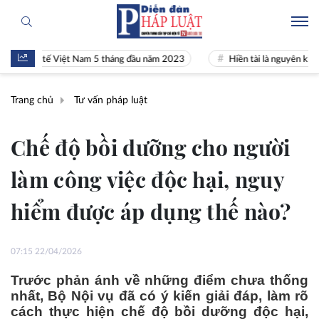
inh tế Việt Nam 5 tháng đầu năm 2023
Hiền tài là nguyên khí Quốc gi
Trang chủ
Tư vấn pháp luật
Chế độ bồi dưỡng cho người
làm công việc độc hại, nguy
hiểm được áp dụng thế nào?
07:15 22/04/2026
Trước phản ánh về những điểm chưa thống
nhất, Bộ Nội vụ đã có ý kiến giải đáp, làm rõ
cách thực hiện chế độ bồi dưỡng độc hại,