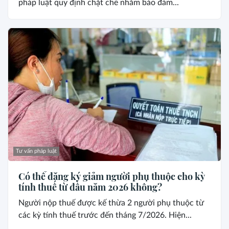
pháp luật quy định chặt chẽ nhằm bảo đảm...
Tư vấn pháp luật
Có thể đăng ký giảm người phụ thuộc cho kỳ
tính thuế từ đầu năm 2026 không?
Người nộp thuế được kế thừa 2 người phụ thuộc từ
các kỳ tính thuế trước đến tháng 7/2026. Hiện...