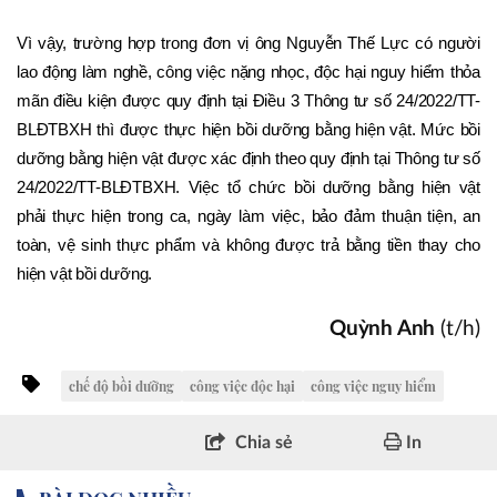
Vì vậy, trường hợp trong đơn vị ông Nguyễn Thế Lực có người 
lao động làm nghề, công việc nặng nhọc, độc hại nguy hiểm thỏa 
mãn điều kiện được quy định tại Điều 3 Thông tư số 24/2022/TT-
BLĐTBXH thì được thực hiện bồi dưỡng bằng hiện vật. Mức bồi 
dưỡng bằng hiện vật được xác định theo quy định tại Thông tư số 
24/2022/TT-BLĐTBXH. Việc tổ chức bồi dưỡng bằng hiện vật 
phải thực hiện trong ca, ngày làm việc, bảo đảm thuận tiện, an 
toàn, vệ sinh thực phẩm và không được trả bằng tiền thay cho 
hiện vật bồi dưỡng.
Quỳnh Anh
(t/h)
chế độ bồi dưỡng
công việc độc hại
công việc nguy hiểm
Chia sẻ
In