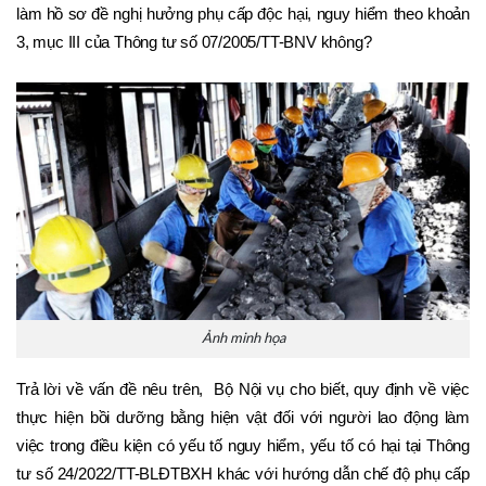
làm hồ sơ đề nghị hưởng phụ cấp độc hại, nguy hiểm theo khoản 
3, mục III của Thông tư số 07/2005/TT-BNV không? 
Ảnh minh họa
Trả lời về vấn đề nêu trên,  Bộ Nội vụ cho biết, quy định về việc 
thực hiện bồi dưỡng bằng hiện vật đối với người lao động làm 
việc trong điều kiện có yếu tố nguy hiểm, yếu tố có hại tại Thông 
tư số 24/2022/TT-BLĐTBXH khác với hướng dẫn chế độ phụ cấp 