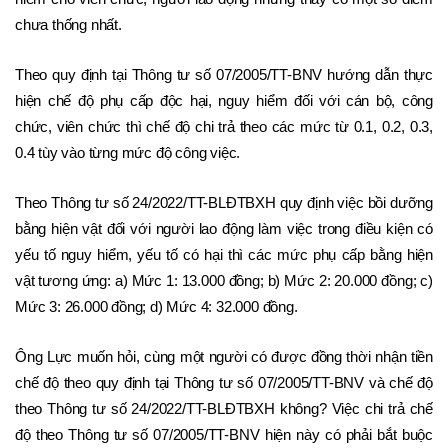
chưa thống nhất. 
Theo quy định tại Thông tư số 07/2005/TT-BNV hướng dẫn thực 
hiện chế độ phụ cấp độc hại, nguy hiểm đối với cán bộ, công 
chức, viên chức thì chế độ chi trả theo các mức từ 0.1, 0.2, 0.3, 
0.4 tùy vào từng mức độ công việc. 
Theo Thông tư số 24/2022/TT-BLĐTBXH quy định việc bồi dưỡng 
bằng hiện vật đối với người lao động làm việc trong điều kiện có 
yếu tố nguy hiểm, yếu tố có hại thì các mức phụ cấp bằng hiện 
vật tương ứng: a) Mức 1: 13.000 đồng; b) Mức 2: 20.000 đồng; c) 
Mức 3: 26.000 đồng; d) Mức 4: 32.000 đồng. 
Ông Lực muốn hỏi, cùng một người có được đồng thời nhận tiền 
chế độ theo quy định tại Thông tư số 07/2005/TT-BNV và chế độ 
theo Thông tư số 24/2022/TT-BLĐTBXH không? Việc chi trả chế 
độ theo Thông tư số 07/2005/TT-BNV hiện này có phải bắt buộc 