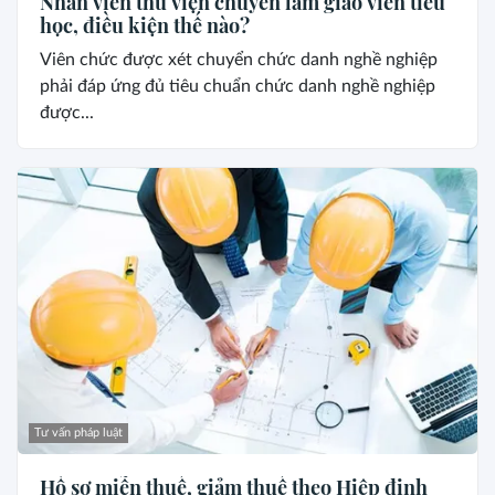
Nhân viên thư viện chuyển làm giáo viên tiểu
học, điều kiện thế nào?
Viên chức được xét chuyển chức danh nghề nghiệp
phải đáp ứng đủ tiêu chuẩn chức danh nghề nghiệp
được...
Tư vấn pháp luật
Hồ sơ miễn thuế, giảm thuế theo Hiệp định