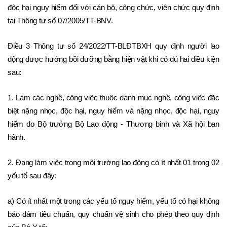
độc hại nguy hiểm đối với cán bộ, công chức, viên chức quy định 
tại Thông tư số 07/2005/TT-BNV.
Điều 3 Thông tư số 24/2022/TT-BLĐTBXH quy định người lao 
động được hưởng bồi dưỡng bằng hiện vật khi có đủ hai điều kiện 
sau:
1. Làm các nghề, công việc thuộc danh mục nghề, công việc đặc 
biệt nặng nhọc, độc hại, nguy hiểm và nặng nhọc, độc hại, nguy 
hiểm do Bộ trưởng Bộ Lao động - Thương binh và Xã hội ban 
hành.
2. Đang làm việc trong môi trường lao động có ít nhất 01 trong 02 
yếu tố sau đây:
a) Có ít nhất một trong các yếu tố nguy hiểm, yếu tố có hại không 
bảo đảm tiêu chuẩn, quy chuẩn vệ sinh cho phép theo quy định 