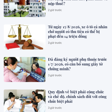
nộp thuế?
2 giờ trước
Từ ngày 15/8/2026, xe ô tô cá nhân
chở người có thu tiền có thể bị
phạt đến 14 triệu đồng
3 giờ trước
Đã đăng ký người phụ thuộc trước
1/7/2026, có cần bổ sung giấy tờ
chứng minh?
3 giờ trước
Quy định về biệt phái công chức
và chế độ, chính sách đối với công
chức biệt phái
3 giờ trước