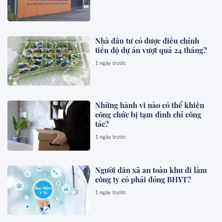
Nhà đầu tư có được điều chỉnh
tiến độ dự án vượt quá 24 tháng?
1 ngày trước
Những hành vi nào có thể khiến
công chức bị tạm đình chỉ công
tác?
1 ngày trước
Người dân xã an toàn khu đi làm
công ty có phải đóng BHYT?
1 ngày trước