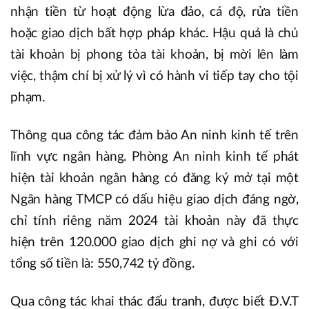
nhận tiền từ hoạt động lừa đảo, cá độ, rửa tiền
hoặc giao dịch bất hợp pháp khác. Hậu quả là chủ
tài khoản bị phong tỏa tài khoản, bị mời lên làm
việc, thậm chí bị xử lý vì có hành vi tiếp tay cho tội
phạm.
Thông qua công tác đảm bảo An ninh kinh tế trên
lĩnh vực ngân hàng. Phòng An ninh kinh tế phát
hiện tài khoản ngân hàng có đăng ký mở tại một
Ngân hàng TMCP có dấu hiệu giao dịch đáng ngờ,
chỉ tính riêng năm 2024 tài khoản này đã thực
hiện trên 120.000 giao dịch ghi nợ và ghi có với
tổng số tiền là: 550,742 tỷ đồng.
Qua công tác khai thác đấu tranh, được biết Đ.V.T