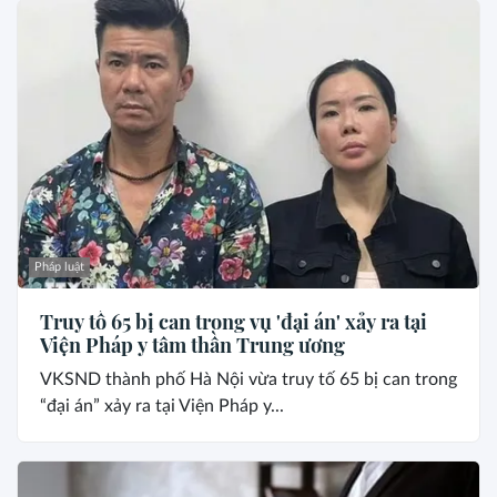
Pháp luật
Truy tố 65 bị can trong vụ 'đại án' xảy ra tại
Viện Pháp y tâm thần Trung ương
VKSND thành phố Hà Nội vừa truy tố 65 bị can trong
“đại án” xảy ra tại Viện Pháp y...