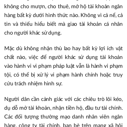
không cho mượn, cho thuê, mở hộ tài khoản ngân
hàng bất kỳ dưới hình thức nào. Không vì cả nể, cả
tin và thiếu hiểu biết mà giao tài khoản cá nhân
cho người khác sử dụng.
Mặc dù không nhận thù lao hay bất kỳ lợi ích vật
chất nào, việc để người khác sử dụng tài khoản
vào hành vi vi phạm pháp luật vẫn là hành vi phạm
tội, có thể bị xử lý vi phạm hành chính hoặc truy
cứu trách nhiệm hình sự.
Người dân cần cảnh giác với các chiêu trò lôi kéo,
dụ dỗ mở tài khoản, nhận tiền hộ, đầu tư tài chính.
Các đối tượng thường mạo danh nhân viên ngân
hàng, công ty tài chính, bạn bè trên mạng xã hội