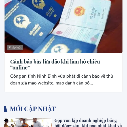
Pháp luật
Cảnh báo bẫy lừa đảo khi làm hộ chiếu
“online”
Công an tỉnh Ninh Bình vừa phát đi cảnh báo về thủ
đoạn giả mạo website, mạo danh cán bộ...
MỚI CẬP NHẬT
Góp vốn lập doanh nghiệp bằng
bất động sản, khi nào phải khai và