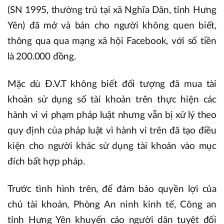
(SN 1995, thường trú tại xã Nghĩa Dân, tỉnh Hưng
Yên) đã mở và bán cho người không quen biết,
thông qua qua mạng xã hội Facebook, với số tiền
là 200.000 đồng.
Mặc dù Đ.V.T không biết đối tượng đã mua tài
khoản sử dụng số tài khoản trên thực hiện các
hành vi vi phạm pháp luật nhưng vẫn bị xử lý theo
quy định của pháp luật vì hành vi trên đã tạo điều
kiện cho người khác sử dụng tài khoản vào mục
đích bất hợp pháp.
Trước tình hình trên, để đảm bảo quyền lợi của
chủ tài khoản, Phòng An ninh kinh tế, Công an
tỉnh Hưng Yên khuyến cáo người dân tuyệt đối