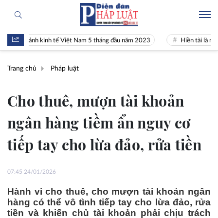
 cảnh kinh tế Việt Nam 5 tháng đầu năm 2023
Hiền tài là nguyên khí
Trang chủ
Pháp luật
Cho thuê, mượn tài khoản
ngân hàng tiềm ẩn nguy cơ
tiếp tay cho lừa đảo, rửa tiền
07:45 24/01/2026
Hành vi cho thuê, cho mượn tài khoản ngân
hàng có thể vô tình tiếp tay cho lừa đảo, rửa
tiền và khiến chủ tài khoản phải chịu trách